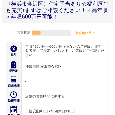
〈横浜市金沢区〉住宅手当あり☆福利厚生
も充実♪まずはご相談ください！＜高年収
＞年収600万円可能！
閲覧状況
今が狙い目！
年収450万円～600万円 ※あなたのご経験、能力
を考慮して決定いたします。お気軽にご相談くだ
さい！
神奈川県 横浜市金沢区
-
店舗の営業時間に準ずる
日祝 / 週休2日 / 年間休日116日