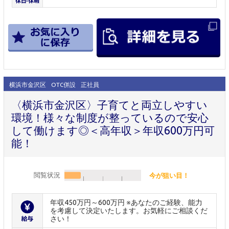
横浜市金沢区
OTC併設
正社員
〈横浜市金沢区〉子育てと両立しやすい
環境！様々な制度が整っているので安心
して働けます◎＜高年収＞年収600万円可
能！
閲覧状況
今が狙い目！
年収450万円～600万円 ※あなたのご経験、能力
を考慮して決定いたします。お気軽にご相談くだ
さい！