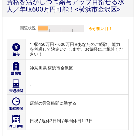
資格を活かしつつ給与アップ目指せる求
人／年収600万円可能！<横浜市金沢区>
閲覧状況
今が狙い目！
年収450万円～600万円 ※あなたのご経験、能力
を考慮して決定いたします。お気軽にご相談くだ
さい！
神奈川県 横浜市金沢区
-
店舗の営業時間に準ずる
日祝 / 週休2日制 / 年間休日117日