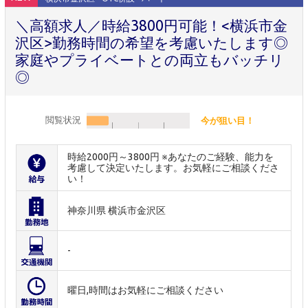
＼高額求人／時給3800円可能！<横浜市金
沢区>勤務時間の希望を考慮いたします◎
家庭やプライベートとの両立もバッチリ
◎
閲覧状況
今が狙い目！
時給2000円～3800円 ※あなたのご経験、能力を
考慮して決定いたします。お気軽にご相談くださ
い！
神奈川県 横浜市金沢区
-
曜日,時間はお気軽にご相談ください