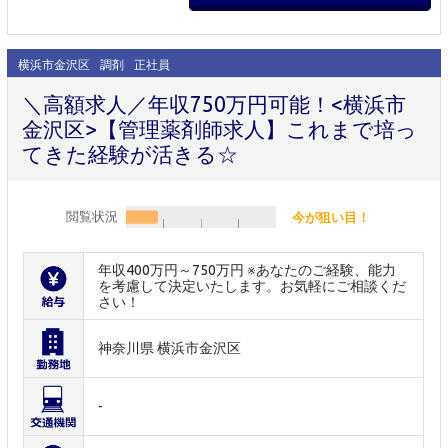
横浜市金沢区
調剤
正社員
＼高額求人／年収750万円可能！<横浜市
金沢区>【管理薬剤師求人】これまで培っ
てきた経験が活きる☆
閲覧状況
今が狙い目！
年収400万円～750万円 ※あなたのご経験、能力
を考慮して決定いたします。お気軽にご相談くだ
さい！
神奈川県 横浜市金沢区
-