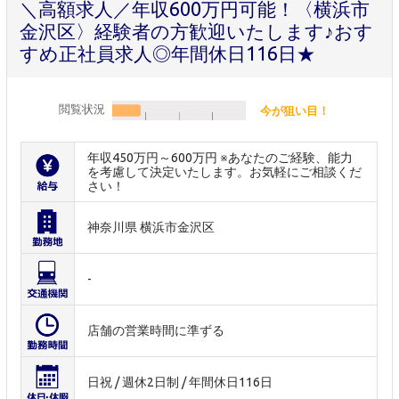
＼高額求人／年収600万円可能！〈横浜市
金沢区〉経験者の方歓迎いたします♪おす
すめ正社員求人◎年間休日116日★
閲覧状況
今が狙い目！
年収450万円～600万円 ※あなたのご経験、能力
を考慮して決定いたします。お気軽にご相談くだ
さい！
神奈川県 横浜市金沢区
-
店舗の営業時間に準ずる
日祝 / 週休2日制 / 年間休日116日