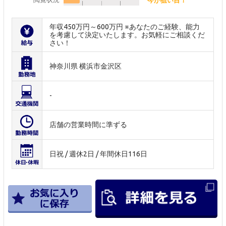
年収450万円～600万円 ※あなたのご経験、能力
を考慮して決定いたします。お気軽にご相談くだ
さい！
神奈川県 横浜市金沢区
-
店舗の営業時間に準ずる
日祝 / 週休2日 / 年間休日116日