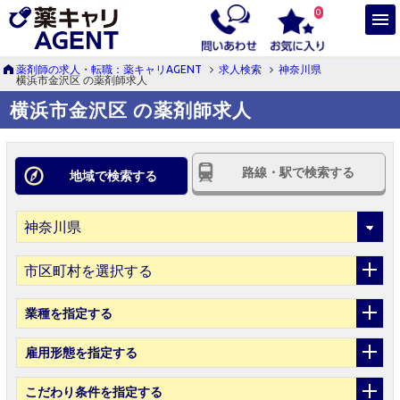
0
薬剤師の求人・転職：薬キャリAGENT
求人検索
神奈川県
横浜市金沢区 の薬剤師求人
横浜市金沢区 の薬剤師求人
路線・駅で検索する
地域で検索する
市区町村を選択する
業種
を指定する
雇用形態
を指定する
こだわり条件
を指定する