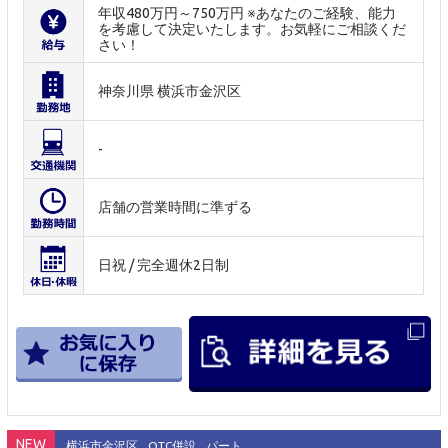
年収480万円～750万円 ※あなたのご経験、能力
を考慮して決定いたします。お気軽にご相談くだ
さい！
神奈川県 横浜市金沢区
-
店舗の営業時間に準ずる
日祝 / 完全週休2日制
NEW
横浜市金沢区
OTC併設
パート