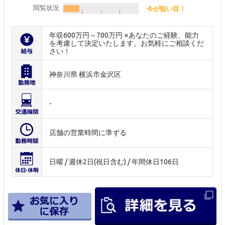
閲覧状況
今が狙い目！
年収600万円～700万円 ※あなたのご経験、能力
を考慮して決定いたします。お気軽にご相談くだ
さい！
神奈川県 横浜市金沢区
-
店舗の営業時間に準ずる
日曜 / 週休2日(祝日含む) / 年間休日106日