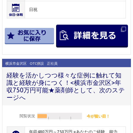
日祝
横浜市金沢区
OTC併設
正社員
経験を活かしつつ様々な症例に触れて知
識と経験が身につく！<横浜市金沢区>年
収750万円可能★薬剤師として、次のステ
ージへ
閲覧状況
今が狙い目！
年収480万円～750万円 ※あなたのご経験、能力