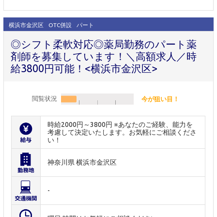
横浜市金沢区
OTC併設
パート
◎シフト柔軟対応◎薬局勤務のパート薬
剤師を募集しています！＼高額求人／時
給3800円可能！<横浜市金沢区>
閲覧状況
今が狙い目！
時給2000円～3800円 ※あなたのご経験、能力を
考慮して決定いたします。お気軽にご相談くださ
い！
神奈川県 横浜市金沢区
-