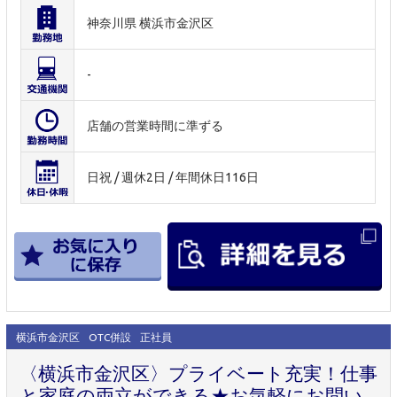
神奈川県 横浜市金沢区
-
店舗の営業時間に準ずる
日祝 / 週休2日 / 年間休日116日
横浜市金沢区
OTC併設
正社員
〈横浜市金沢区〉プライベート充実！仕事
と家庭の両立ができる★お気軽にお問い