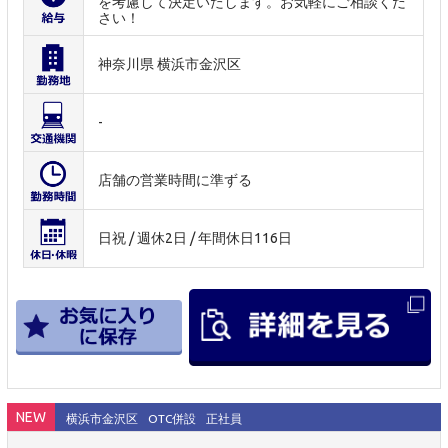
を考慮して決定いたします。お気軽にご相談くだ
さい！
神奈川県 横浜市金沢区
-
店舗の営業時間に準ずる
日祝 / 週休2日 / 年間休日116日
NEW
横浜市金沢区
OTC併設
正社員