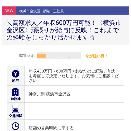
NEW
横浜市金沢区
調剤
正社員
＼高額求人／年収600万円可能！〈横浜市
金沢区〉頑張りが給与に反映！これまで
の経験をしっかり活かせます☆
閲覧状況
今が狙い目！
年収450万円～600万円 ※あなたのご経験、能力
を考慮して決定いたします。お気軽にご相談くだ
さい！
神奈川県 横浜市金沢区
-
店舗の営業時間に準ずる