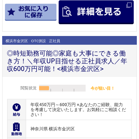
横浜市金沢区
OTC併設
正社員
◎時短勤務可能◎家庭も大事にできる働
き方！＼年収UP目指せる正社員求人／年
収600万円可能！<横浜市金沢区>
閲覧状況
今が狙い目！
年収450万円～600万円 ※あなたのご経験、能力
を考慮して決定いたします。お気軽にご相談くだ
さい！
神奈川県 横浜市金沢区