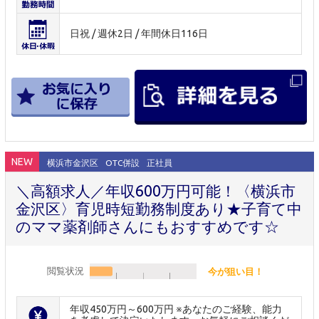
日祝 / 週休2日 / 年間休日116日
NEW
横浜市金沢区
OTC併設
正社員
＼高額求人／年収600万円可能！〈横浜市
金沢区〉育児時短勤務制度あり★子育て中
のママ薬剤師さんにもおすすめです☆
閲覧状況
今が狙い目！
年収450万円～600万円 ※あなたのご経験、能力