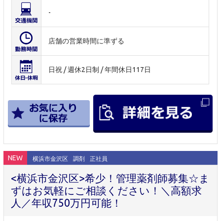
-
店舗の営業時間に準ずる
日祝 / 週休2日制 / 年間休日117日
NEW
横浜市金沢区
調剤
正社員
<横浜市金沢区>希少！管理薬剤師募集☆ま
ずはお気軽にご相談ください！＼高額求
人／年収750万円可能！