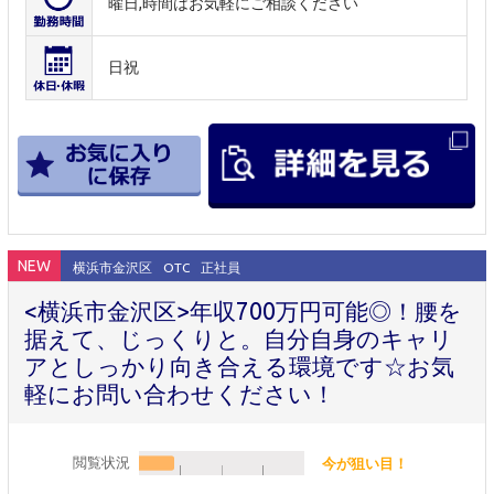
曜日,時間はお気軽にご相談ください
日祝
NEW
横浜市金沢区
OTC
正社員
<横浜市金沢区>年収700万円可能◎！腰を
据えて、じっくりと。自分自身のキャリ
アとしっかり向き合える環境です☆お気
軽にお問い合わせください！
閲覧状況
今が狙い目！