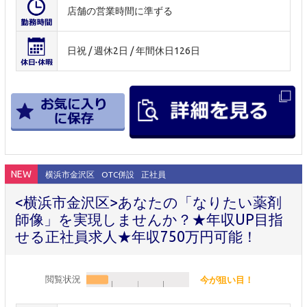
店舗の営業時間に準ずる
日祝 / 週休2日 / 年間休日126日
NEW
横浜市金沢区
OTC併設
正社員
<横浜市金沢区>あなたの「なりたい薬剤
師像」を実現しませんか？★年収UP目指
せる正社員求人★年収750万円可能！
閲覧状況
今が狙い目！