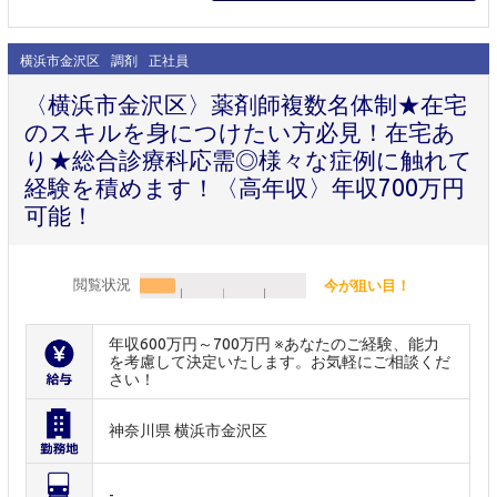
横浜市金沢区
調剤
正社員
〈横浜市金沢区〉薬剤師複数名体制★在宅
のスキルを身につけたい方必見！在宅あ
り★総合診療科応需◎様々な症例に触れて
経験を積めます！〈高年収〉年収700万円
可能！
閲覧状況
今が狙い目！
年収600万円～700万円 ※あなたのご経験、能力
を考慮して決定いたします。お気軽にご相談くだ
さい！
神奈川県 横浜市金沢区
-