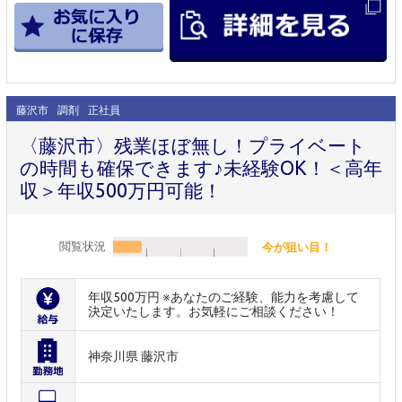
藤沢市
調剤
正社員
〈藤沢市〉残業ほぼ無し！プライベート
の時間も確保できます♪未経験OK！＜高年
収＞年収500万円可能！
閲覧状況
今が狙い目！
年収500万円 ※あなたのご経験、能力を考慮して
決定いたします。お気軽にご相談ください！
神奈川県 藤沢市