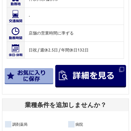
-
店舗の営業時間に準ずる
日祝 / 週休2.5日 / 年間休日132日
業種条件を追加しませんか？
調剤薬局
病院