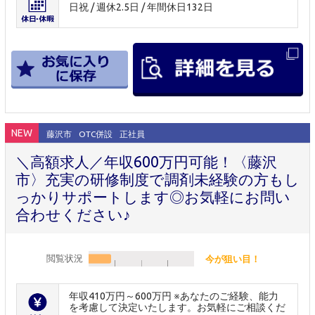
日祝 / 週休2.5日 / 年間休日132日
NEW
藤沢市
OTC併設
正社員
＼高額求人／年収600万円可能！〈藤沢
市〉充実の研修制度で調剤未経験の方もし
っかりサポートします◎お気軽にお問い
合わせください♪
閲覧状況
今が狙い目！
年収410万円～600万円 ※あなたのご経験、能力
を考慮して決定いたします。お気軽にご相談くだ