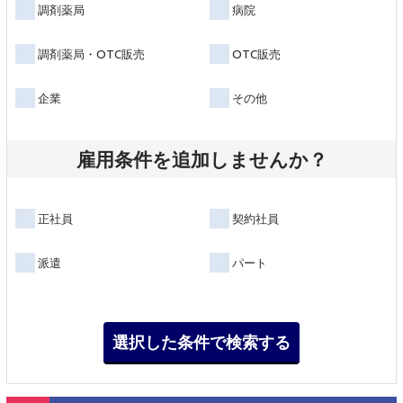
調剤薬局
病院
調剤薬局・OTC販売
OTC販売
企業
その他
雇用条件を追加しませんか？
正社員
契約社員
派遣
パート