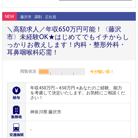
NEW
藤沢市
調剤
正社員
＼高額求人／年収650万円可能！〈藤沢
市〉未経験OK★はじめてでもイチからし
っかりお教えします！内科・整形外科・
耳鼻咽喉科応需！
閲覧状況
今が狙い目！
年収450万円～650万円 ※あなたのご経験、能力
を考慮して決定いたします。お気軽にご相談くだ
さい！
神奈川県 藤沢市
-