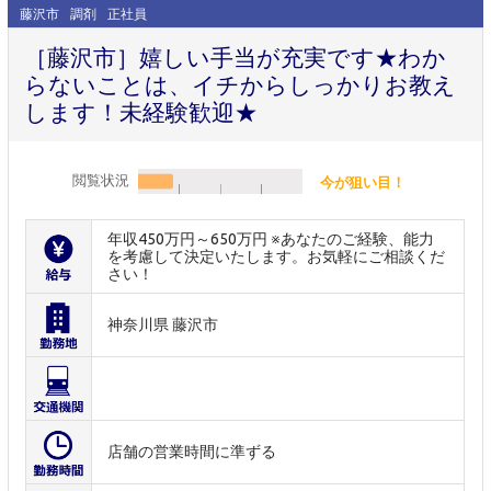
藤沢市
調剤
正社員
［藤沢市］嬉しい手当が充実です★わか
らないことは、イチからしっかりお教え
します！未経験歓迎★
閲覧状況
今が狙い目！
年収450万円～650万円 ※あなたのご経験、能力
を考慮して決定いたします。お気軽にご相談くだ
さい！
神奈川県 藤沢市
店舗の営業時間に準ずる