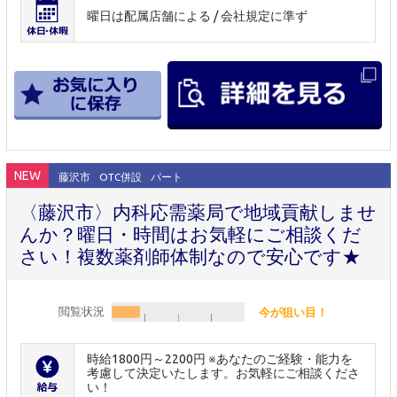
曜日は配属店舗による / 会社規定に準ず
NEW
藤沢市
OTC併設
パート
〈藤沢市〉内科応需薬局で地域貢献しませ
んか？曜日・時間はお気軽にご相談くだ
さい！複数薬剤師体制なので安心です★
閲覧状況
今が狙い目！
時給1800円～2200円 ※あなたのご経験・能力を
考慮して決定いたします。お気軽にご相談くださ
い！