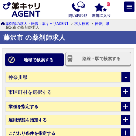
0
薬剤師の求人・転職：薬キャリAGENT
求人検索
神奈川県
藤沢市 の薬剤師求人
藤沢市 の薬剤師求人
路線・駅で検索する
地域で検索する
市区町村を選択する
業種
を指定する
雇用形態
を指定する
こだわり条件
を指定する