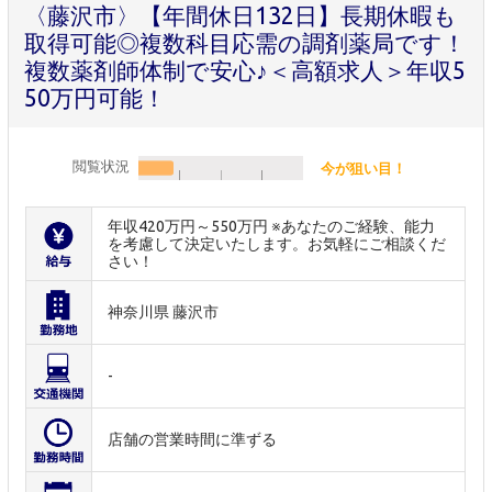
〈藤沢市〉【年間休日132日】長期休暇も
取得可能◎複数科目応需の調剤薬局です！
複数薬剤師体制で安心♪＜高額求人＞年収5
50万円可能！
閲覧状況
今が狙い目！
年収420万円～550万円 ※あなたのご経験、能力
を考慮して決定いたします。お気軽にご相談くだ
さい！
神奈川県 藤沢市
-
店舗の営業時間に準ずる