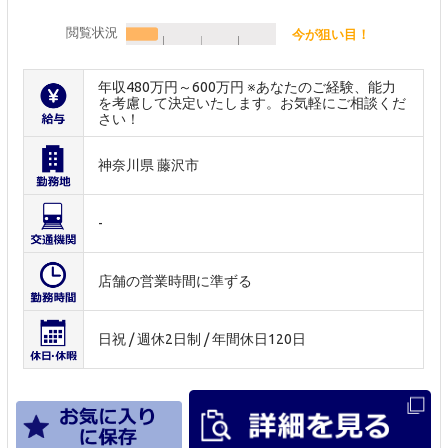
閲覧状況
今が狙い目！
年収480万円～600万円 ※あなたのご経験、能力
を考慮して決定いたします。お気軽にご相談くだ
さい！
神奈川県 藤沢市
-
店舗の営業時間に準ずる
日祝 / 週休2日制 / 年間休日120日