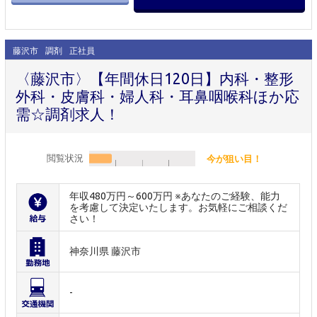
藤沢市
調剤
正社員
〈藤沢市〉【年間休日120日】内科・整形
外科・皮膚科・婦人科・耳鼻咽喉科ほか応
需☆調剤求人！
閲覧状況
今が狙い目！
年収480万円～600万円 ※あなたのご経験、能力
を考慮して決定いたします。お気軽にご相談くだ
さい！
神奈川県 藤沢市
-