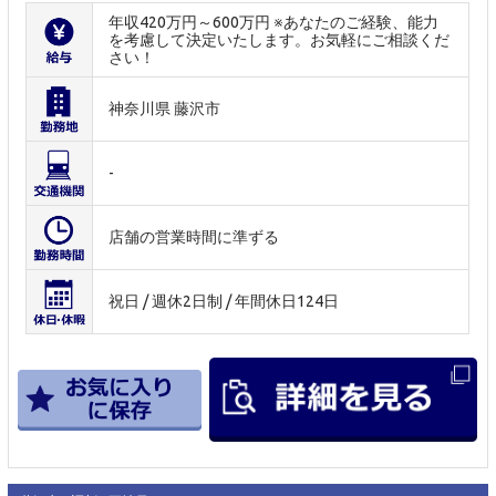
年収420万円～600万円 ※あなたのご経験、能力
を考慮して決定いたします。お気軽にご相談くだ
さい！
神奈川県 藤沢市
-
店舗の営業時間に準ずる
祝日 / 週休2日制 / 年間休日124日