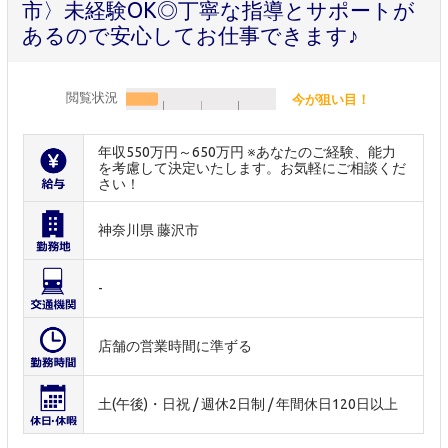
市〉未経験OK◎丁寧な指導とサポートが
あるので安心してお仕事できます♪
閲覧状況
今が狙い目！
年収550万円～650万円 ※あなたのご経験、能力
を考慮して決定いたします。お気軽にご相談くだ
さい！
神奈川県 藤沢市
-
店舗の営業時間に準ずる
土(午後)・日祝 / 週休2日制 / 年間休日120日以上