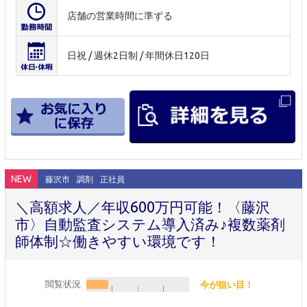
店舗の営業時間に準ずる
日祝 / 週休2日制 / 年間休日120日
NEW
藤沢市
調剤
正社員
＼高額求人／年収600万円可能！〈藤沢
市〉自動監査システム導入済み♪複数薬剤
師体制☆働きやすい環境です！
閲覧状況
今が狙い目！