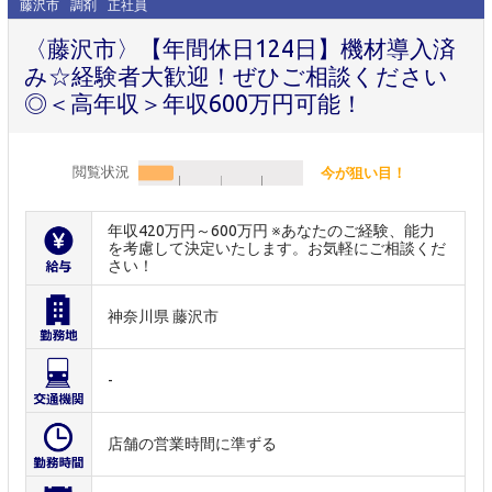
藤沢市
調剤
正社員
〈藤沢市〉【年間休日124日】機材導入済
み☆経験者大歓迎！ぜひご相談ください
◎＜高年収＞年収600万円可能！
閲覧状況
今が狙い目！
年収420万円～600万円 ※あなたのご経験、能力
を考慮して決定いたします。お気軽にご相談くだ
さい！
神奈川県 藤沢市
-
店舗の営業時間に準ずる