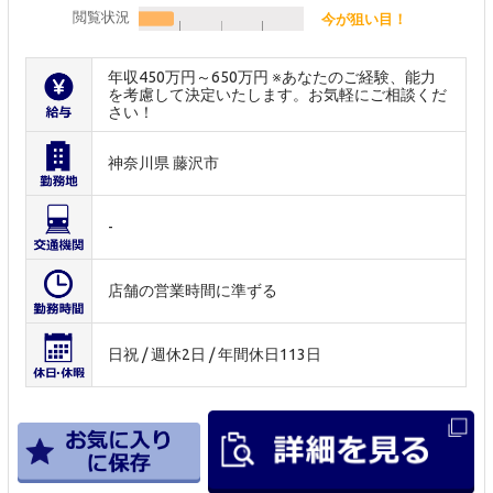
閲覧状況
今が狙い目！
年収450万円～650万円 ※あなたのご経験、能力
を考慮して決定いたします。お気軽にご相談くだ
さい！
神奈川県 藤沢市
-
店舗の営業時間に準ずる
日祝 / 週休2日 / 年間休日113日