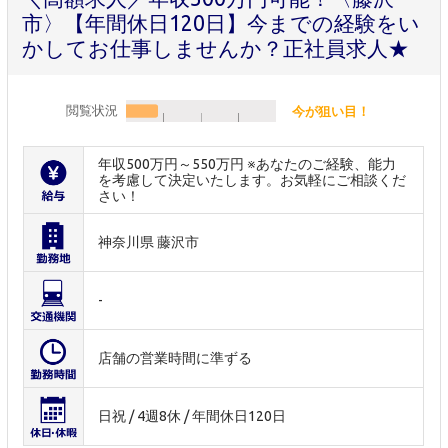
市〉【年間休日120日】今までの経験をい
かしてお仕事しませんか？正社員求人★
閲覧状況
今が狙い目！
年収500万円～550万円 ※あなたのご経験、能力
を考慮して決定いたします。お気軽にご相談くだ
さい！
神奈川県 藤沢市
-
店舗の営業時間に準ずる
日祝 / 4週8休 / 年間休日120日