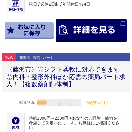
祝日 / 週休2日制 / 年間休日124日
NEW
藤沢市
調剤
パート
〈藤沢市〉◎シフト柔軟に対応できます
◎内科・整形外科ほか応需の薬局パート求
人！【複数薬剤師体制】
閲覧状況
今が狙い目！
時給2000円～2200円 ※あなたのご経験・能力を
考慮して決定いたします。お気軽にご相談くださ
い！