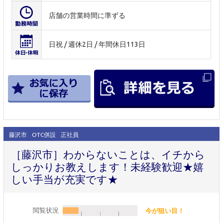
店舗の営業時間に準ずる
日祝 / 週休2日 / 年間休日113日
藤沢市
OTC併設
正社員
［藤沢市］わからないことは、イチから
しっかりお教えします！未経験歓迎★嬉
しい手当が充実です★
閲覧状況
今が狙い目！