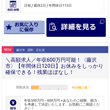
日祝 / 週休2日 / 年間休日113日
NEW
藤沢市
調剤
正社員
＼高額求人／年収600万円可能！〈藤沢
市〉【年間休日120日】お休みをしっかり
確保できる！残業ほぼなし！
閲覧状況
今が狙い目！
年収500万円～600万円 ※あなたのご経験、能力
を考慮して決定いたします。お気軽にご相談くだ
さい！