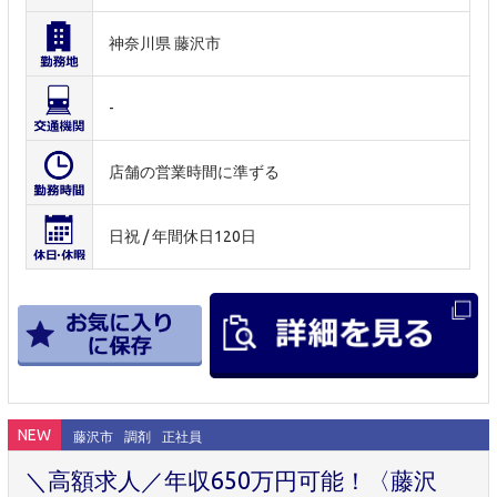
神奈川県 藤沢市
-
店舗の営業時間に準ずる
日祝 / 年間休日120日
NEW
藤沢市
調剤
正社員
＼高額求人／年収650万円可能！〈藤沢