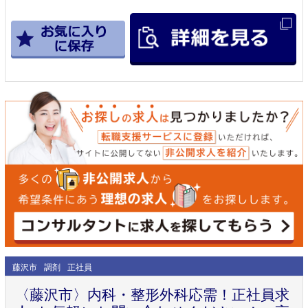
藤沢市
調剤
正社員
〈藤沢市〉内科・整形外科応需！正社員求