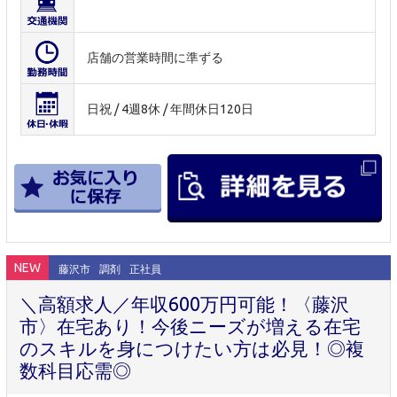
店舗の営業時間に準ずる
日祝 / 4週8休 / 年間休日120日
NEW
藤沢市
調剤
正社員
＼高額求人／年収600万円可能！〈藤沢
市〉在宅あり！今後ニーズが増える在宅
のスキルを身につけたい方は必見！◎複
数科目応需◎