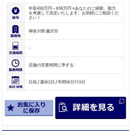
年収450万円～650万円 ※あなたのご経験、能力
を考慮して決定いたします。お気軽にご相談くだ
さい！
神奈川県 藤沢市
-
店舗の営業時間に準ずる
日祝 / 週休2日 / 年間休日113日