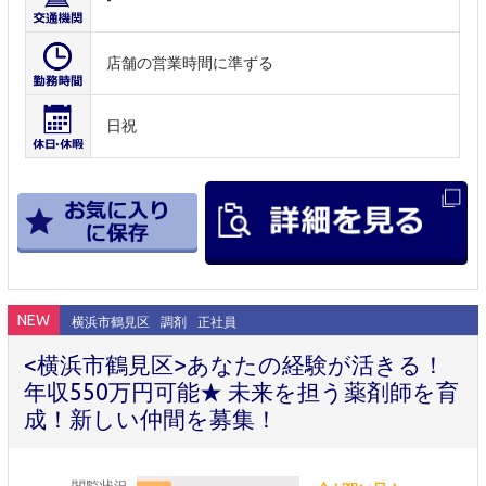
-
店舗の営業時間に準ずる
日祝
NEW
横浜市鶴見区
調剤
正社員
<横浜市鶴見区>あなたの経験が活きる！
年収550万円可能★ 未来を担う薬剤師を育
成！新しい仲間を募集！