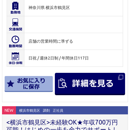
神奈川県 横浜市鶴見区
店舗の営業時間に準ずる
日祝 / 週休2日制 / 年間休日117日
NEW
横浜市鶴見区
調剤
正社員
<横浜市鶴見区>未経験OK★年収700万円
可能！はじめの一歩を全力でサポートし