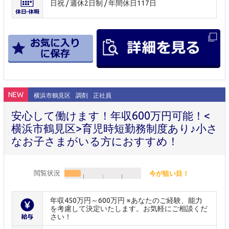
日祝 / 週休2日制 / 年間休日117日
NEW
横浜市鶴見区
調剤
正社員
安心して働けます！年収600万円可能！<
横浜市鶴見区>育児時短勤務制度あり♪小さ
なお子さまがいる方におすすめ！
閲覧状況
今が狙い目！
年収450万円～600万円 ※あなたのご経験、能力
を考慮して決定いたします。お気軽にご相談くだ
さい！