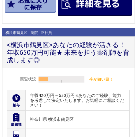
横浜市鶴見区
病院
正社員
<横浜市鶴見区>あなたの経験が活きる！
年収650万円可能★ 未来を担う薬剤師を育
成します◎
閲覧状況
今が狙い目！
年収420万円～650万円 ※あなたのご経験、能力
を考慮して決定いたします。お気軽にご相談くだ
さい！
神奈川県 横浜市鶴見区