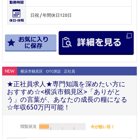
日祝 / 年間休日120日
NEW
横浜市鶴見区
OTC併設
正社員
★正社員求人★専門知識を深めたい方に
おすすめ☆<横浜市鶴見区>「ありがと
う」の言葉が、あなたの成長の糧になる
☆年収650万円可能！
閲覧状況
今が狙い目！