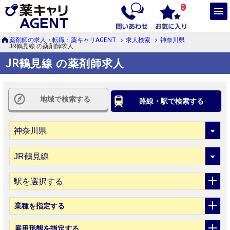
0
薬剤師の求人・転職：薬キャリAGENT
求人検索
神奈川県
JR鶴見線 の薬剤師求人
JR鶴見線 の薬剤師求人
地域で検索する
路線・駅で検索する
駅を選択する
業種
を指定する
雇用形態
を指定する