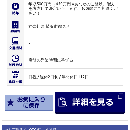
年収500万円～650万円 ※あなたのご経験、能力
を考慮して決定いたします。お気軽にご相談くだ
さい！
神奈川県 横浜市鶴見区
-
店舗の営業時間に準ずる
日祝 / 週休2日制 / 年間休日117日
横浜市鶴見区
OTC併設
正社員