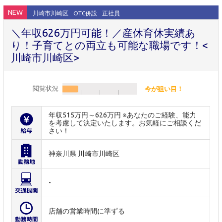
NEW
川崎市川崎区
OTC併設
正社員
＼年収626万円可能！／産休育休実績あ
り！子育てとの両立も可能な職場です！<
川崎市川崎区>
閲覧状況
今が狙い目！
年収515万円～626万円 ※あなたのご経験、能力
を考慮して決定いたします。お気軽にご相談くだ
さい！
神奈川県 川崎市川崎区
-
店舗の営業時間に準ずる