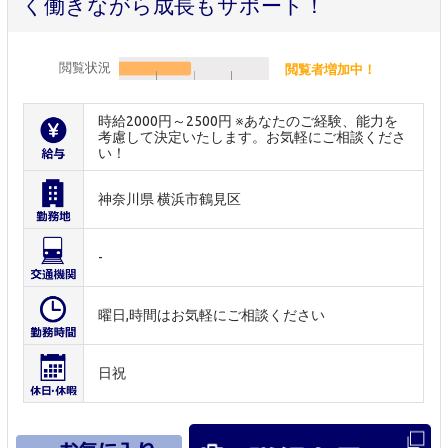
く働きながら成長もサポート！
閲覧状況
閲覧者増加中！
時給2000円～2500円 ※あなたのご経験、能力を
考慮して決定いたします。お気軽にご相談くださ
い！
神奈川県 横浜市鶴見区
-
曜日,時間はお気軽にご相談ください
日祝