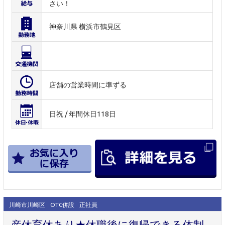
さい！
神奈川県 横浜市鶴見区
店舗の営業時間に準ずる
日祝 / 年間休日118日
川崎市川崎区
OTC併設
正社員
産休育休あり★休職後に復帰できる体制