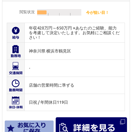
閲覧状況
今が狙い目！
年収420万円～650万円 ※あなたのご経験、能力
を考慮して決定いたします。お気軽にご相談くだ
さい！
神奈川県 横浜市鶴見区
-
店舗の営業時間に準ずる
日祝 / 年間休日119日