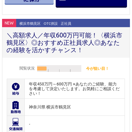
NEW
横浜市鶴見区
OTC併設
正社員
＼高額求人／年収600万円可能！〈横浜市
鶴見区〉◎おすすめ正社員求人◎あなた
の経験を活かすチャンス！
閲覧状況
今が狙い目！
年収450万円～600万円 ※あなたのご経験、能力
を考慮して決定いたします。お気軽にご相談くだ
さい！
神奈川県 横浜市鶴見区
-