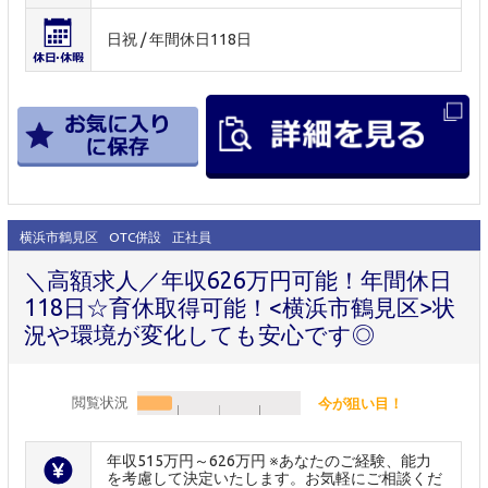
日祝 / 年間休日118日
横浜市鶴見区
OTC併設
正社員
＼高額求人／年収626万円可能！年間休日
118日☆育休取得可能！<横浜市鶴見区>状
況や環境が変化しても安心です◎
閲覧状況
今が狙い目！
年収515万円～626万円 ※あなたのご経験、能力
を考慮して決定いたします。お気軽にご相談くだ