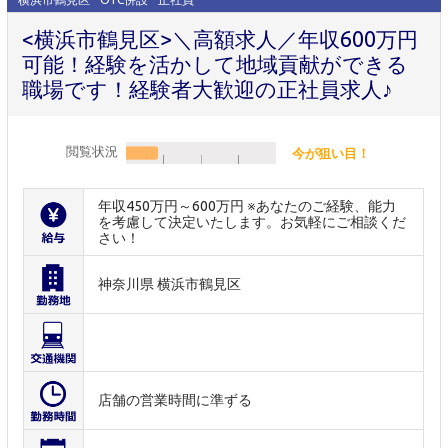
<横浜市鶴見区>＼高額求人／年収600万円
可能！経験を活かして地域貢献ができる
職場です！経験者大歓迎の正社員求人♪
閲覧状況
今が狙い目！
年収450万円～600万円 ※あなたのご経験、能力
を考慮して決定いたします。お気軽にご相談くだ
さい！
神奈川県 横浜市鶴見区
店舗の営業時間に準ずる