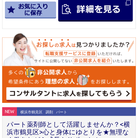
NEW
横浜市鶴見区
調剤
パート
パート薬剤師として活躍しませんか？<横
浜市鶴見区>心と身体にゆとりを★無理な