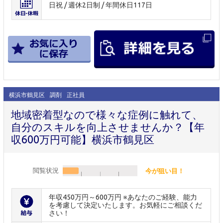
日祝 / 週休2日制 / 年間休日117日
横浜市鶴見区
調剤
正社員
地域密着型なので様々な症例に触れて、
自分のスキルを向上させませんか？【年
収600万円可能】横浜市鶴見区
閲覧状況
今が狙い目！
年収450万円～600万円 ※あなたのご経験、能力
を考慮して決定いたします。お気軽にご相談くだ
さい！