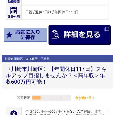
日祝 / 週休2日制 / 年間休日117日
川崎市川崎区
OTC併設
正社員
〈川崎市川崎区〉【年間休日117日】スキ
ルアップ目指しませんか？＜高年収＞年
収600万円可能！
閲覧状況
今が狙い目！
年収450万円～600万円 ※あなたのご経験、能力