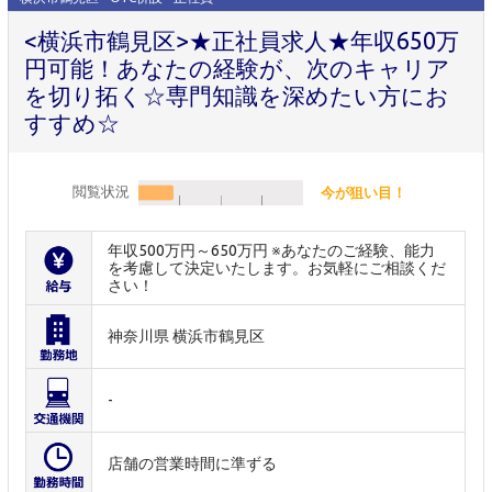
<横浜市鶴見区>★正社員求人★年収650万
円可能！あなたの経験が、次のキャリア
を切り拓く☆専門知識を深めたい方にお
すすめ☆
閲覧状況
今が狙い目！
年収500万円～650万円 ※あなたのご経験、能力
を考慮して決定いたします。お気軽にご相談くだ
さい！
神奈川県 横浜市鶴見区
-
店舗の営業時間に準ずる