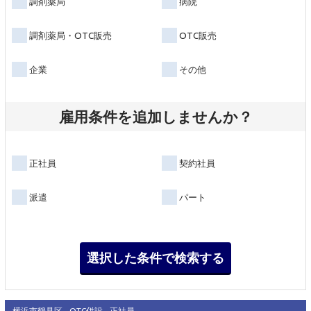
調剤薬局
病院
調剤薬局・OTC販売
OTC販売
企業
その他
雇用条件を追加しませんか？
正社員
契約社員
派遣
パート
横浜市鶴見区
OTC併設
正社員