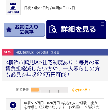
日祝 / 週休2日制 / 年間休日117日
NEW
横浜市鶴見区
OTC併設
正社員
<横浜市鶴見区>社宅制度あり！毎月の家
賃負担軽減したい方や、一人暮らしの方
も必見☆年収626万円可能！
閲覧状況
今が狙い目！
年収515万円～626万円 ※あなたのご経験、能力
を考慮して決定いたします。お気軽にご相談くだ