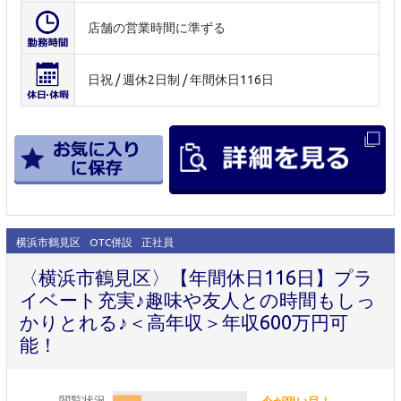
店舗の営業時間に準ずる
日祝 / 週休2日制 / 年間休日116日
横浜市鶴見区
OTC併設
正社員
〈横浜市鶴見区〉【年間休日116日】プラ
イベート充実♪趣味や友人との時間もしっ
かりとれる♪＜高年収＞年収600万円可
能！
閲覧状況
今が狙い目！