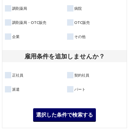
調剤薬局
病院
調剤薬局・OTC販売
OTC販売
企業
その他
雇用条件を追加しませんか？
正社員
契約社員
派遣
パート