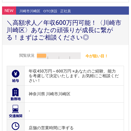
NEW
川崎市川崎区
OTC併設
正社員
＼高額求人／年収600万円可能！〈川崎市
川崎区〉あなたの頑張りが成長に繋が
る！まずはご相談ください◎
閲覧状況
今が狙い目！
年収450万円～600万円 ※あなたのご経験、能力
を考慮して決定いたします。お気軽にご相談くだ
さい！
神奈川県 川崎市川崎区
-
店舗の営業時間に準ずる