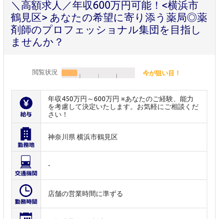
＼高額求人／年収600万円可能！<横浜市
鶴見区> あなたの希望に寄り添う薬局◎薬
剤師のプロフェッショナル集団を目指し
ませんか？
閲覧状況
今が狙い目！
年収450万円～600万円 ※あなたのご経験、能力
を考慮して決定いたします。お気軽にご相談くだ
さい！
神奈川県 横浜市鶴見区
-
店舗の営業時間に準ずる