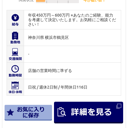
年収450万円～600万円 ※あなたのご経験、能力
を考慮して決定いたします。お気軽にご相談くだ
さい！
神奈川県 横浜市鶴見区
-
店舗の営業時間に準ずる
日祝 / 週休2日制 / 年間休日116日