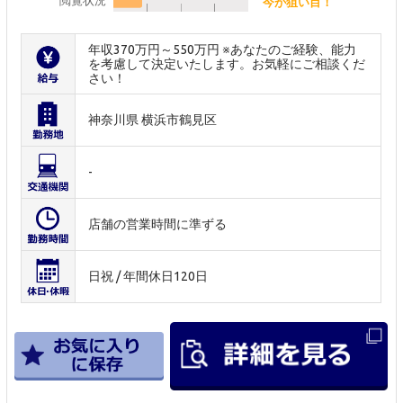
閲覧状況
今が狙い目！
年収370万円～550万円 ※あなたのご経験、能力
を考慮して決定いたします。お気軽にご相談くだ
さい！
神奈川県 横浜市鶴見区
-
店舗の営業時間に準ずる
日祝 / 年間休日120日