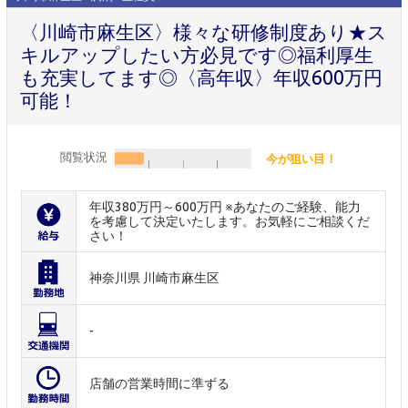
〈川崎市麻生区〉様々な研修制度あり★ス
キルアップしたい方必見です◎福利厚生
も充実してます◎〈高年収〉年収600万円
可能！
閲覧状況
今が狙い目！
年収380万円～600万円 ※あなたのご経験、能力
を考慮して決定いたします。お気軽にご相談くだ
さい！
神奈川県 川崎市麻生区
-
店舗の営業時間に準ずる