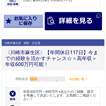
日祝 / 週休2日制 / 年間休日117日
川崎市麻生区
調剤
正社員
〈川崎市麻生区〉【年間休日117日】今ま
での経験を活かすチャンス☆＜高年収＞
年収600万円可能！
閲覧状況
今が狙い目！
年収450万円～600万円 ※あなたのご経験、能力
を考慮して決定いたします。お気軽にご相談くだ
さい！