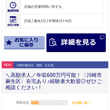
店舗の営業時間に準ずる
日祝 / 週休2日 / 年間休日116日
NEW
川崎市麻生区
調剤
正社員
＼高額求人／年収600万円可能！〈川崎市
麻生区〉在宅あり♪経験者大歓迎◎ぜひご
相談ください！
閲覧状況
今が狙い目！