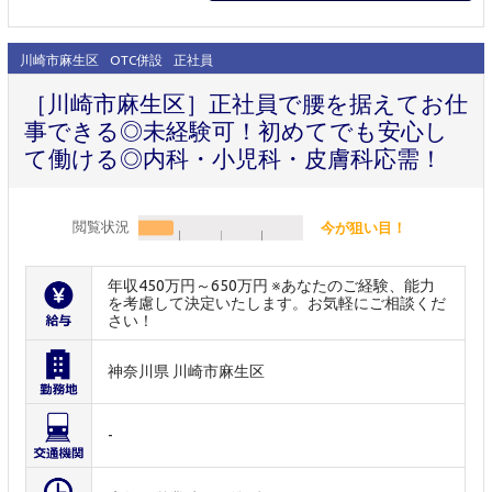
川崎市麻生区
OTC併設
正社員
［川崎市麻生区］正社員で腰を据えてお仕
事できる◎未経験可！初めてでも安心し
て働ける◎内科・小児科・皮膚科応需！
閲覧状況
今が狙い目！
年収450万円～650万円 ※あなたのご経験、能力
を考慮して決定いたします。お気軽にご相談くだ
さい！
神奈川県 川崎市麻生区
-