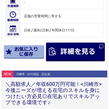
-
店舗の営業時間に準ずる
日祝 / 週休2日制 / 年間休日117日
NEW
川崎市
OTC併設
正社員
＼高額求人／年収600万円可能！<川崎市>
今後ニーズが増える在宅のスキルを身に
つけたい方必見◎在宅ありでスキルアッ
プできる環境です♪