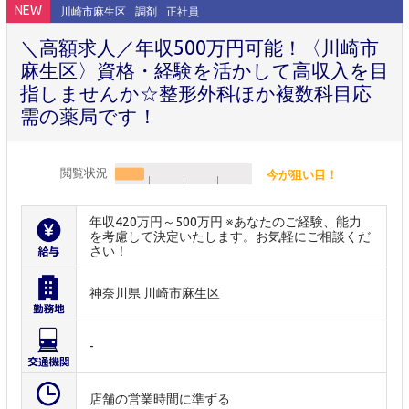
NEW
川崎市麻生区
調剤
正社員
＼高額求人／年収500万円可能！〈川崎市
麻生区〉資格・経験を活かして高収入を目
指しませんか☆整形外科ほか複数科目応
需の薬局です！
閲覧状況
今が狙い目！
年収420万円～500万円 ※あなたのご経験、能力
を考慮して決定いたします。お気軽にご相談くだ
さい！
神奈川県 川崎市麻生区
-
店舗の営業時間に準ずる