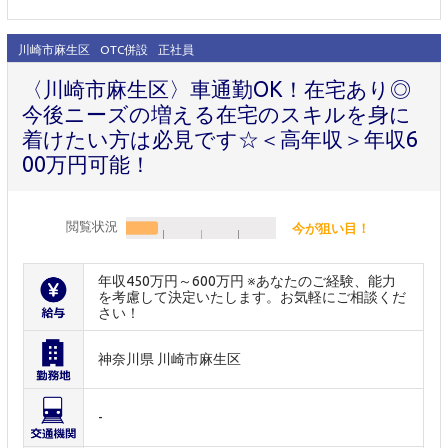
川崎市麻生区
OTC併設
正社員
〈川崎市麻生区〉車通勤OK！在宅あり◎
今後ニーズの増える在宅のスキルを身に
着けたい方は必見です☆＜高年収＞年収6
00万円可能！
閲覧状況
今が狙い目！
年収450万円～600万円 ※あなたのご経験、能力
を考慮して決定いたします。お気軽にご相談くだ
さい！
神奈川県 川崎市麻生区
-