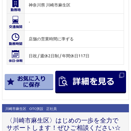
神奈川県 川崎市麻生区
-
店舗の営業時間に準ずる
日祝 / 週休2日制 / 年間休日117日
川崎市麻生区
OTC併設
正社員
〈川崎市麻生区〉はじめの一歩を全力で
サポートします！ぜひご相談ください☆