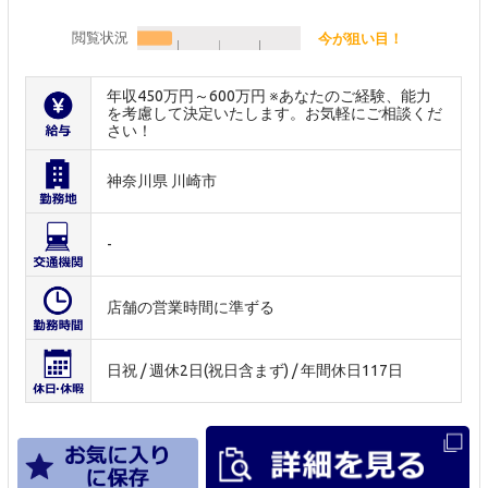
閲覧状況
今が狙い目！
年収450万円～600万円 ※あなたのご経験、能力
を考慮して決定いたします。お気軽にご相談くだ
さい！
神奈川県 川崎市
-
店舗の営業時間に準ずる
日祝 / 週休2日(祝日含まず) / 年間休日117日