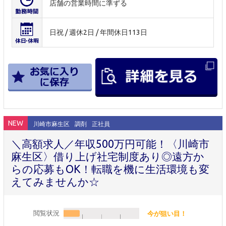
店舗の営業時間に準ずる
日祝 / 週休2日 / 年間休日113日
NEW
川崎市麻生区
調剤
正社員
＼高額求人／年収500万円可能！〈川崎市
麻生区〉借り上げ社宅制度あり◎遠方か
らの応募もOK！転職を機に生活環境も変
えてみませんか☆
閲覧状況
今が狙い目！