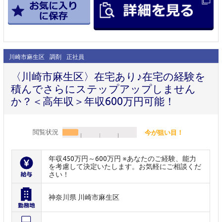
川崎市麻生区
調剤
正社員
〈川崎市麻生区〉在宅あり♪在宅の経験を
積んでさらにステップアップしません
か？＜高年収＞年収600万円可能！
閲覧状況
今が狙い目！
年収450万円～600万円 ※あなたのご経験、能力
を考慮して決定いたします。お気軽にご相談くだ
さい！
神奈川県 川崎市麻生区