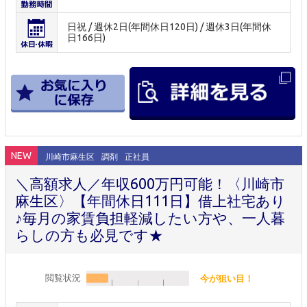
日祝 / 週休2日(年間休日120日) / 週休3日(年間休
日166日)
NEW
川崎市麻生区
調剤
正社員
＼高額求人／年収600万円可能！〈川崎市
麻生区〉【年間休日111日】借上社宅あり
♪毎月の家賃負担軽減したい方や、一人暮
らしの方も必見です★
閲覧状況
今が狙い目！