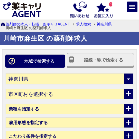
0
薬剤師の求人・転職：薬キャリAGENT
求人検索
神奈川県
川崎市麻生区 の薬剤師求人
川崎市麻生区 の薬剤師求人
路線・駅で検索する
地域で検索する
市区町村を選択する
業種
を指定する
雇用形態
を指定する
こだわり条件
を指定する