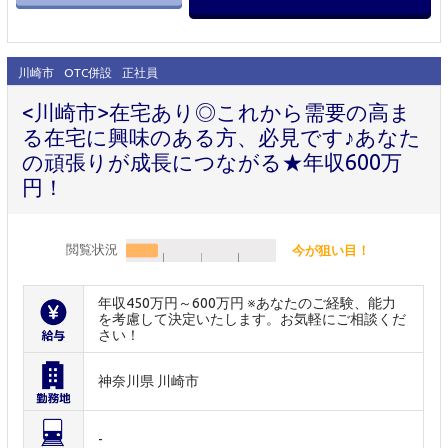
川崎市
OTC併設
正社員
<川崎市>在宅あり◎これから需要の高ま
る在宅に興味のある方、必見です♪あなた
の頑張りが成長につながる★年収600万
円！
閲覧状況
今が狙い目！
年収450万円～600万円 ※あなたのご経験、能力
を考慮して決定いたします。お気軽にご相談くだ
さい！
神奈川県 川崎市
-