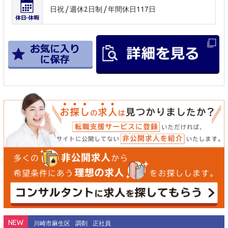
日祝 / 週休2日制 / 年間休日117日
NEW
川崎市麻生区
調剤
正社員