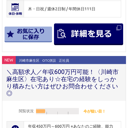
木・日祝 / 週休2日制 / 年間休日111日
NEW
川崎市麻生区
OTC併設
正社員
＼高額求人／年収600万円可能！〈川崎市
麻生区〉在宅あり☆在宅の経験をしっか
り積みたい方はぜひお問合わせください
◎
閲覧状況
今が狙い目！
年収450万円～600万円 ※あなたのご経験、能力