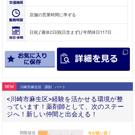
店舗の営業時間に準ずる
日祝 / 週休2日(祝日含まず) / 年間休日117日
NEW
川崎市麻生区
調剤
パート
<川崎市麻生区>経験を活かせる環境が整
っています！薬剤師として、次のステー
ジへ！新しい仲間と出会える！
閲覧状況
今が狙い目！