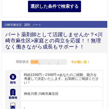
川崎市麻生区
調剤
パート
パート薬剤師として活躍しませんか？<川
崎市麻生区>家庭との両立を応援！！無理
なく働きながら成長もサポート！
閲覧状況
今が狙い目！
時給2200円～2500円 ※あなたのご経験、能力を
考慮して決定いたします。お気軽にご相談くださ
い！
神奈川県 川崎市麻生区
-