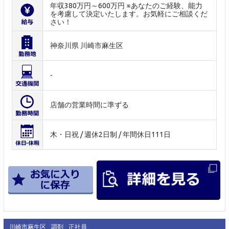
年収380万円～600万円 ※あなたのご経験、能力
を考慮して決定いたします。お気軽にご相談くだ
さい！
神奈川県 川崎市麻生区
-
店舗の営業時間に準ずる
木・日祝 / 週休2日制 / 年間休日111日
川崎市麻生区
調剤
正社員