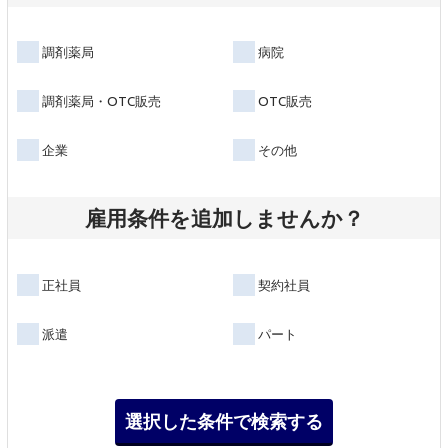
調剤薬局
病院
調剤薬局・OTC販売
OTC販売
企業
その他
雇用条件を追加しませんか？
正社員
契約社員
派遣
パート