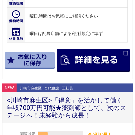
曜日,時間はお気軽にご相談ください
曜日は配属店舗による/会社規定に準ず
NEW
川崎市麻生区
OTC併設
正社員
<川崎市麻生区>「得意」を活かして働く
年収700万円可能★薬剤師として、次のス
テージへ！未経験から成長！
閲覧状況
今が狙い目！