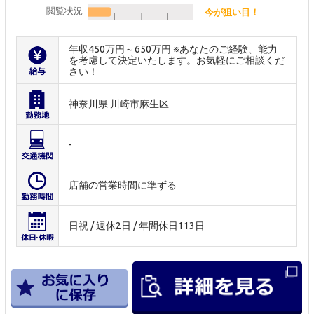
閲覧状況
今が狙い目！
年収450万円～650万円 ※あなたのご経験、能力
を考慮して決定いたします。お気軽にご相談くだ
さい！
神奈川県 川崎市麻生区
-
店舗の営業時間に準ずる
日祝 / 週休2日 / 年間休日113日