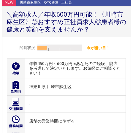
NEW
川崎市麻生区
OTC併設
正社員
＼高額求人／年収600万円可能！〈川崎市
麻生区〉◎おすすめ正社員求人◎患者様の
健康と笑顔を支えませんか？
閲覧状況
今が狙い目！
年収450万円～600万円 ※あなたのご経験、能力
を考慮して決定いたします。お気軽にご相談くだ
さい！
神奈川県 川崎市麻生区
-
店舗の営業時間に準ずる