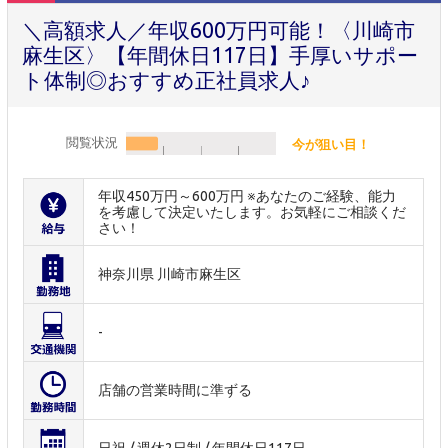
＼高額求人／年収600万円可能！〈川崎市
麻生区〉【年間休日117日】手厚いサポー
ト体制◎おすすめ正社員求人♪
閲覧状況
今が狙い目！
年収450万円～600万円 ※あなたのご経験、能力
を考慮して決定いたします。お気軽にご相談くだ
さい！
神奈川県 川崎市麻生区
-
店舗の営業時間に準ずる