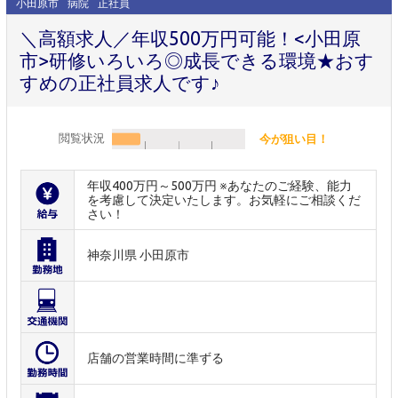
小田原市
病院
正社員
＼高額求人／年収500万円可能！<小田原
市>研修いろいろ◎成長できる環境★おす
すめの正社員求人です♪
閲覧状況
今が狙い目！
年収400万円～500万円 ※あなたのご経験、能力
を考慮して決定いたします。お気軽にご相談くだ
さい！
神奈川県 小田原市
店舗の営業時間に準ずる