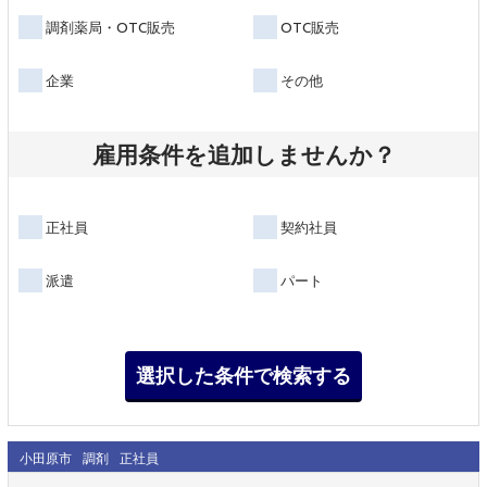
調剤薬局・OTC販売
OTC販売
企業
その他
雇用条件を追加しませんか？
正社員
契約社員
派遣
パート
小田原市
調剤
正社員