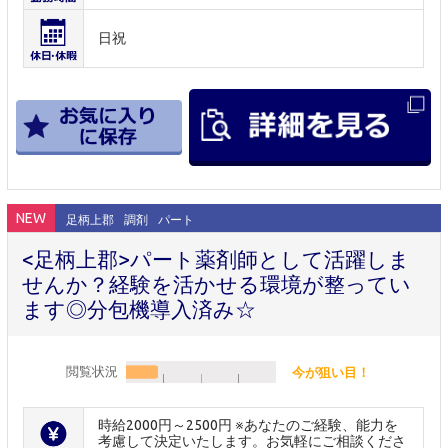
日祝
NEW
足柄上郡
調剤
パート
<足柄上郡>パート薬剤師として活躍しま
せんか？経験を活かせる環境が整ってい
ます◎分包機導入済み☆
閲覧状況
今が狙い目！
時給2000円～2500円 ※あなたのご経験、能力を
考慮して決定いたします。お気軽にご相談くださ