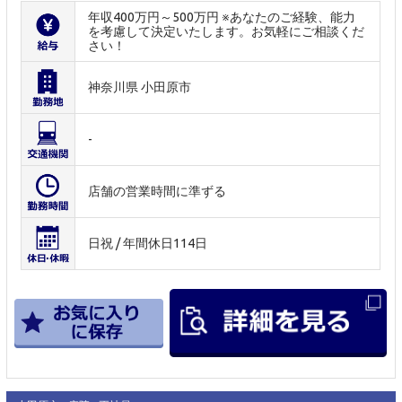
年収400万円～500万円 ※あなたのご経験、能力
を考慮して決定いたします。お気軽にご相談くだ
さい！
神奈川県 小田原市
-
店舗の営業時間に準ずる
日祝 / 年間休日114日