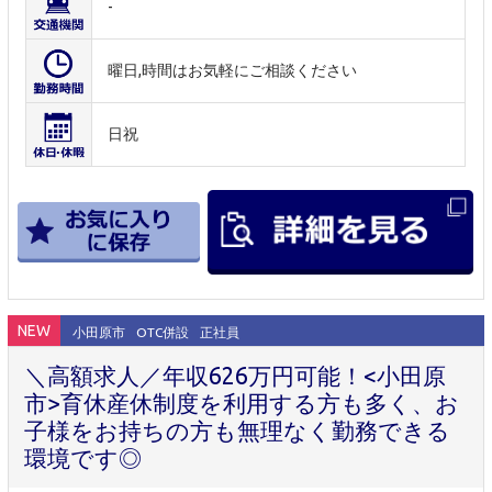
-
曜日,時間はお気軽にご相談ください
日祝
NEW
小田原市
OTC併設
正社員
＼高額求人／年収626万円可能！<小田原
市>育休産休制度を利用する方も多く、お
子様をお持ちの方も無理なく勤務できる
環境です◎