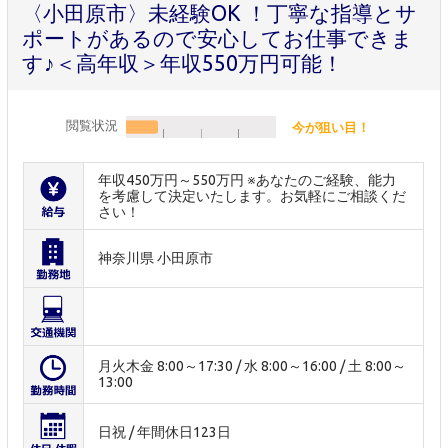
〈小田原市〉未経験OK ！丁寧な指導とサ
ポートがあるので安心してお仕事できま
す♪＜高年収＞年収550万円可能！
閲覧状況
今が狙い目！
年収450万円～550万円 ※あなたのご経験、能力
を考慮して決定いたします。お気軽にご相談くだ
さい！
神奈川県 小田原市
月火木金 8:00～17:30 / 水 8:00～16:00 / 土 8:00～
13:00
日祝 / 年間休日123日