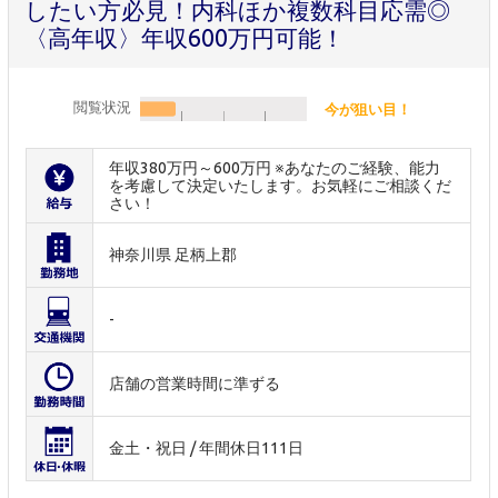
したい方必見！内科ほか複数科目応需◎
〈高年収〉年収600万円可能！
閲覧状況
今が狙い目！
年収380万円～600万円 ※あなたのご経験、能力
を考慮して決定いたします。お気軽にご相談くだ
さい！
神奈川県 足柄上郡
-
店舗の営業時間に準ずる
金土・祝日 / 年間休日111日