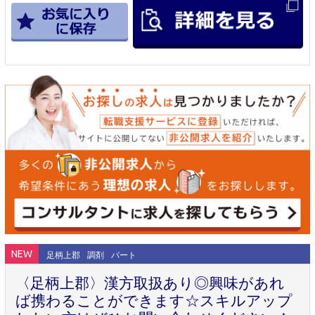
NEW
足柄上郡
調剤
パート
〈足柄上郡〉漢方取扱あり◎興味があれ
ば携わることができます☆スキルアップ