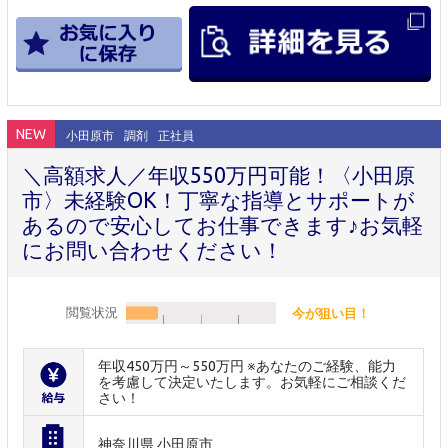
NEW
小田原市
調剤
正社員
＼高額求人／年収550万円可能！〈小田原
市〉未経験OK！丁寧な指導とサポートが
あるので安心してお仕事できます♪お気軽
にお問い合わせください！
閲覧状況
今が狙い目！
年収450万円～550万円 ※あなたのご経験、能力
を考慮して決定いたします。お気軽にご相談くだ
さい！
神奈川県 小田原市