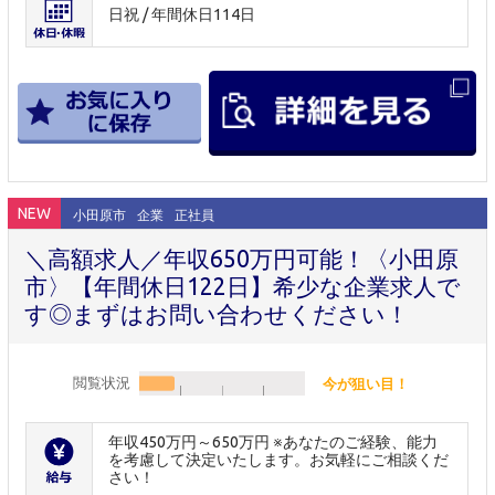
日祝 / 年間休日114日
NEW
小田原市
企業
正社員
＼高額求人／年収650万円可能！〈小田原
市〉【年間休日122日】希少な企業求人で
す◎まずはお問い合わせください！
閲覧状況
今が狙い目！
年収450万円～650万円 ※あなたのご経験、能力
を考慮して決定いたします。お気軽にご相談くだ
さい！