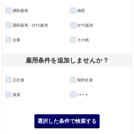
調剤薬局
病院
調剤薬局・OTC販売
OTC販売
企業
その他
雇用条件を追加しませんか？
正社員
契約社員
派遣
パート