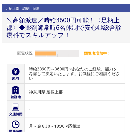
足柄上郡
調剤
派遣
＼高額派遣／時給3600円可能！〈足柄上
郡〉◆薬剤師常時6名体制で安心◎総合診
療科でスキルアップ！
閲覧状況
閲覧者増加中！
時給2890円～3600円 ※あなたのご経験、能力を
考慮して決定いたします。お気軽にご相談くださ
い！
神奈川県 足柄上郡
-
月～金 8:30～18:30 ※応相談