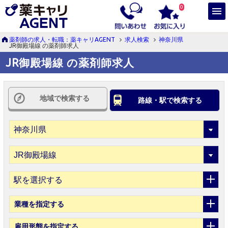
0
薬剤師の求人・転職：薬キャリAGENT
求人検索
神奈川県
JR御殿場線 の薬剤師求人
JR御殿場線 の薬剤師求人
地域で検索する
路線・駅で検索する
駅を選択する
業種
を指定する
雇用形態
を指定する