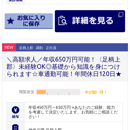
NEW
足柄上郡
調剤
正社員
＼高額求人／年収650万円可能！〈足柄上
郡〉未経験OK◎基礎から知識を身につけ
られます☆車通勤可能！年間休日120日★
閲覧状況
今が狙い目！
年収450万円～650万円 ※あなたのご経験、能力
を考慮して決定いたします。お気軽にご相談くだ
さい！