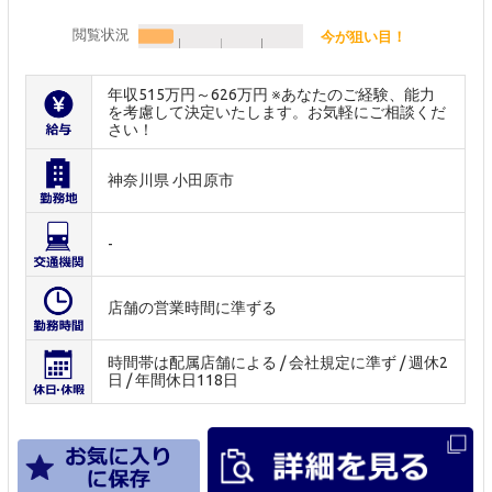
閲覧状況
今が狙い目！
年収515万円～626万円 ※あなたのご経験、能力
を考慮して決定いたします。お気軽にご相談くだ
さい！
神奈川県 小田原市
-
店舗の営業時間に準ずる
時間帯は配属店舗による / 会社規定に準ず / 週休2
日 / 年間休日118日