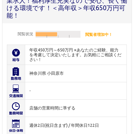
業求人！福利厚生充実なので安心、長く働
ける環境です！＜高年収＞年収650万円可
能！
閲覧状況
閲覧者増加中！
年収450万円～650万円 ※あなたのご経験、能力
を考慮して決定いたします。お気軽にご相談くだ
さい！
神奈川県 小田原市
-
店舗の営業時間に準ずる
週休2日(祝日含まず) / 年間休日122日