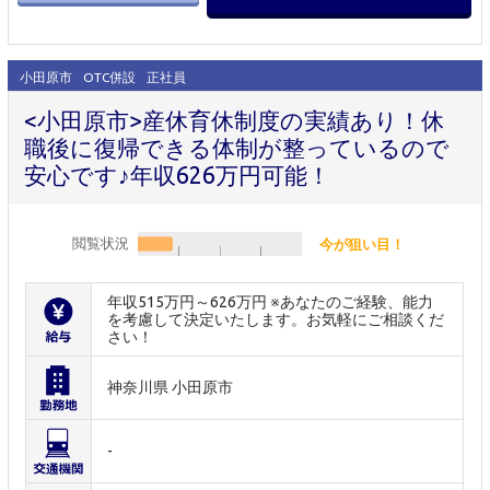
小田原市
OTC併設
正社員
<小田原市>産休育休制度の実績あり！休
職後に復帰できる体制が整っているので
安心です♪年収626万円可能！
閲覧状況
今が狙い目！
年収515万円～626万円 ※あなたのご経験、能力
を考慮して決定いたします。お気軽にご相談くだ
さい！
神奈川県 小田原市
-