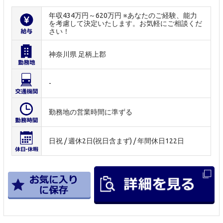
年収434万円～620万円 ※あなたのご経験、能力
を考慮して決定いたします。お気軽にご相談くだ
さい！
神奈川県 足柄上郡
-
勤務地の営業時間に準ずる
日祝 / 週休2日(祝日含まず) / 年間休日122日