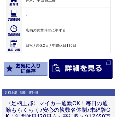
神奈川県 足柄上郡
-
店舗の営業時間に準ずる
日祝 / 週休2日 / 年間休日120日
足柄上郡
調剤
正社員
〈足柄上郡〉マイカー通勤OK！毎日の通
勤もらくらく♪安心の複数名体制♪未経験O
K！年間休日120日☆＜高年収＞年収650万