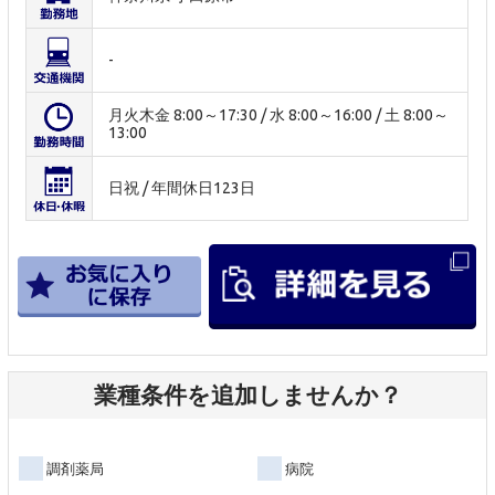
-
月火木金 8:00～17:30 / 水 8:00～16:00 / 土 8:00～
13:00
日祝 / 年間休日123日
業種条件を追加しませんか？
調剤薬局
病院