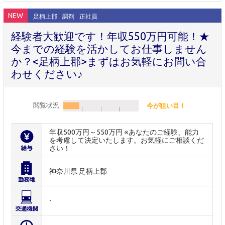
NEW
足柄上郡
調剤
正社員
経験者大歓迎です！年収550万円可能！★
今までの経験を活かしてお仕事しません
か？<足柄上郡>まずはお気軽にお問い合
わせください♪
閲覧状況
今が狙い目！
年収500万円～550万円 ※あなたのご経験、能力
を考慮して決定いたします。お気軽にご相談くだ
さい！
神奈川県 足柄上郡
-