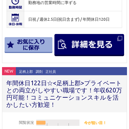
勤務地の営業時間に準ずる
日祝 / 週休2.5日(祝日含まず) / 年間休日120日
NEW
足柄上郡
調剤
正社員
年間休日122日☆<足柄上郡>プライベート
との両立がしやすい職場です！年収620万
円可能！コミュニケーションスキルを活
かしたい方歓迎！
閲覧状況
今が狙い目！