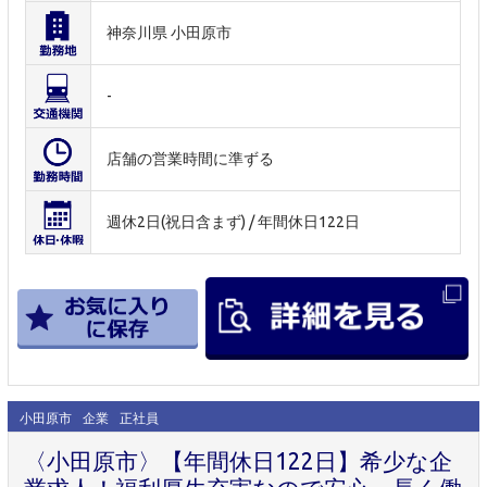
神奈川県 小田原市
-
店舗の営業時間に準ずる
週休2日(祝日含まず) / 年間休日122日
小田原市
企業
正社員
〈小田原市〉【年間休日122日】希少な企