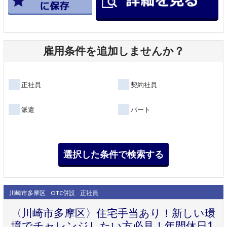
雇用条件を追加しませんか？
正社員
契約社員
派遣
パート
川崎市多摩区
OTC併設
正社員
〈川崎市多摩区〉住宅手当あり！新しい環
境でチャレンジしたい方必見！年間休日1