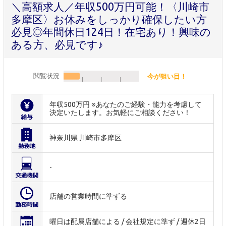
＼高額求人／年収500万円可能！〈川崎市
多摩区〉お休みをしっかり確保したい方
必見◎年間休日124日！在宅あり！興味の
ある方、必見です♪
閲覧状況
今が狙い目！
年収500万円 ※あなたのご経験・能力を考慮して
決定いたします。お気軽にご相談ください！
神奈川県 川崎市多摩区
-
店舗の営業時間に準ずる
曜日は配属店舗による / 会社規定に準ず / 週休2日