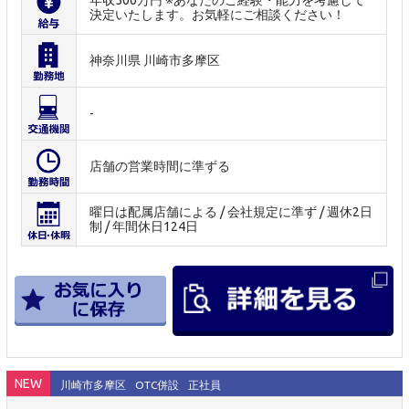
年収500万円 ※あなたのご経験・能力を考慮して
決定いたします。お気軽にご相談ください！
神奈川県 川崎市多摩区
-
店舗の営業時間に準ずる
曜日は配属店舗による / 会社規定に準ず / 週休2日
制 / 年間休日124日
NEW
川崎市多摩区
OTC併設
正社員