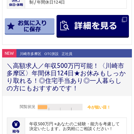
制 / 年間休日124日
NEW
川崎市多摩区
OTC併設
正社員
＼高額求人／年収500万円可能！〈川崎市
多摩区〉年間休日124日★お休みもしっか
り取れる！◎住宅手当あり◎一人暮らし
の方にもおすすめです！
閲覧状況
今が狙い目！
年収500万円 ※あなたのご経験・能力を考慮して
決定いたします。お気軽にご相談ください！