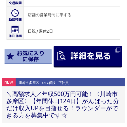
店舗の営業時間に準ずる
日祝 / 週休2日
NEW
川崎市多摩区
OTC併設
正社員
＼高額求人／年収500万円可能！〈川崎市
多摩区〉【年間休日124日】がんばった分
だけ収入UPを目指せる！ラウンダーがで
きる方を募集中です☆