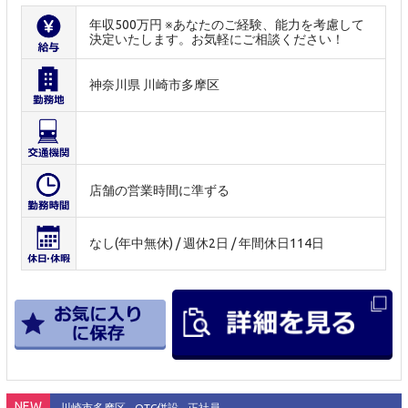
年収500万円 ※あなたのご経験、能力を考慮して
決定いたします。お気軽にご相談ください！
神奈川県 川崎市多摩区
店舗の営業時間に準ずる
なし(年中無休) / 週休2日 / 年間休日114日
NEW
川崎市多摩区
OTC併設
正社員