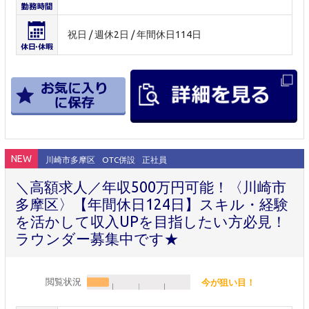
祝日 / 週休2日 / 年間休日114日
NEW
川崎市多摩区
OTC併設
正社員
＼高額求人／年収500万円可能！〈川崎市
多摩区〉【年間休日124日】スキル・経験
を活かして収入UPを目指したい方必見！
ラウンダー募集中です★
閲覧状況
今が狙い目！