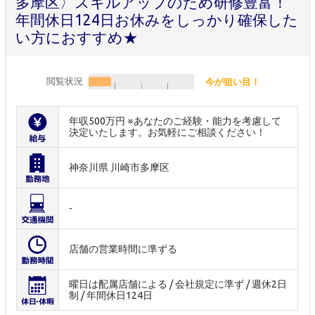
多摩区〉スキルアップのため研修豊富！
年間休日124日お休みをしっかり確保した
い方におすすめ★
閲覧状況
今が狙い目！
年収500万円 ※あなたのご経験・能力を考慮して
決定いたします。お気軽にご相談ください！
神奈川県 川崎市多摩区
-
店舗の営業時間に準ずる
曜日は配属店舗による / 会社規定に準ず / 週休2日
制 / 年間休日124日