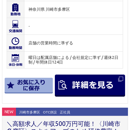
神奈川県 川崎市多摩区
-
店舗の営業時間に準ずる
曜日は配属店舗による / 会社規定に準ず / 週休2日
制 / 年間休日124日
NEW
川崎市多摩区
OTC併設
正社員
＼高額求人／年収500万円可能！〈川崎市