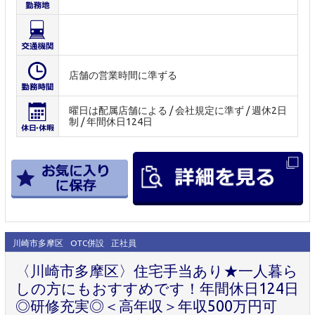
店舗の営業時間に準ずる
曜日は配属店舗による / 会社規定に準ず / 週休2日
制 / 年間休日124日
川崎市多摩区
OTC併設
正社員
〈川崎市多摩区〉住宅手当あり★一人暮ら
しの方にもおすすめです！年間休日124日
◎研修充実◎＜高年収＞年収500万円可