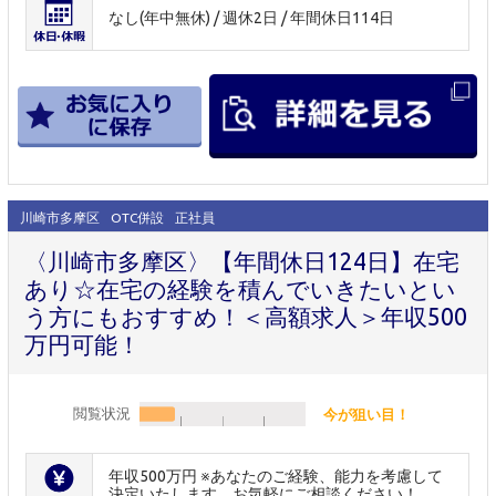
なし(年中無休) / 週休2日 / 年間休日114日
川崎市多摩区
OTC併設
正社員
〈川崎市多摩区〉【年間休日124日】在宅
あり☆在宅の経験を積んでいきたいとい
う方にもおすすめ！＜高額求人＞年収500
万円可能！
閲覧状況
今が狙い目！
年収500万円 ※あなたのご経験、能力を考慮して
決定いたします。お気軽にご相談ください！