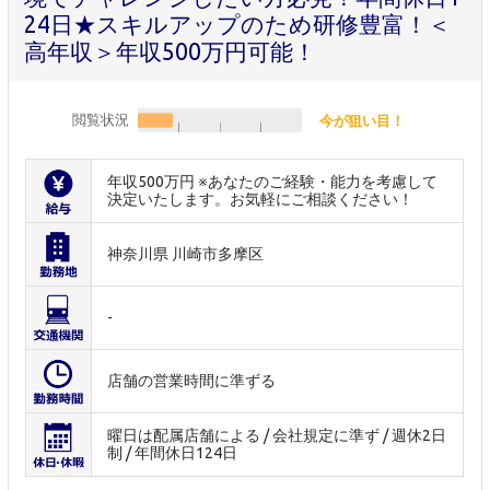
24日★スキルアップのため研修豊富！＜
高年収＞年収500万円可能！
閲覧状況
今が狙い目！
年収500万円 ※あなたのご経験・能力を考慮して
決定いたします。お気軽にご相談ください！
神奈川県 川崎市多摩区
-
店舗の営業時間に準ずる
曜日は配属店舗による / 会社規定に準ず / 週休2日
制 / 年間休日124日