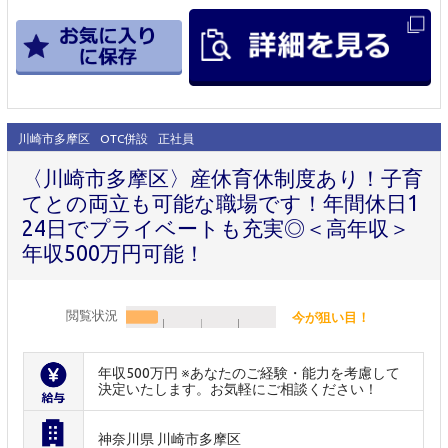
川崎市多摩区
OTC併設
正社員
〈川崎市多摩区〉産休育休制度あり！子育
てとの両立も可能な職場です！年間休日1
24日でプライベートも充実◎＜高年収＞
年収500万円可能！
閲覧状況
今が狙い目！
年収500万円 ※あなたのご経験・能力を考慮して
決定いたします。お気軽にご相談ください！
神奈川県 川崎市多摩区