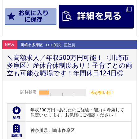
NEW
川崎市多摩区
OTC併設
正社員
＼高額求人／年収500万円可能！〈川崎市
多摩区〉産休育休制度あり！子育てとの両
立も可能な職場です！年間休日124日◎
閲覧状況
今が狙い目！
年収500万円 ※あなたのご経験・能力を考慮して
決定いたします。お気軽にご相談ください！
神奈川県 川崎市多摩区