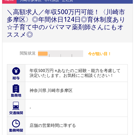
＼高額求人／年収500万円可能！〈川崎市
多摩区〉◎年間休日124日◎育休制度あり
☆子育て中のパパママ薬剤師さんにもオ
ススメ◎
閲覧状況
今が狙い目！
年収500万円 ※あなたのご経験・能力を考慮して
決定いたします。お気軽にご相談ください！
神奈川県 川崎市多摩区
-
店舗の営業時間に準ずる