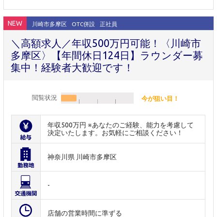
NEW
川崎市多摩区
OTC併設
正社員
＼高額求人／年収500万円可能！〈川崎市
多摩区〉【年間休日124日】ラウンダー募
集中！経験者大歓迎です！
閲覧状況
今が狙い目！
年収500万円 ※あなたのご経験、能力を考慮して
決定いたします。お気軽にご相談ください！
神奈川県 川崎市多摩区
-
店舗の営業時間に準ずる