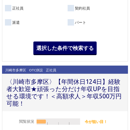
正社員
契約社員
派遣
パート
川崎市多摩区
OTC併設
正社員
〈川崎市多摩区〉【年間休日124日】経験
者大歓迎★頑張った分だけ年収UPを目指
せる環境です！＜高額求人＞年収500万円
可能！
閲覧状況
今が狙い目！