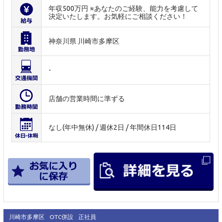
年収500万円 ※あなたのご経験、能力を考慮して
決定いたします。お気軽にご相談ください！
神奈川県 川崎市多摩区
-
店舗の営業時間に準ずる
なし(年中無休) / 週休2日 / 年間休日114日
川崎市多摩区
OTC併設
正社員