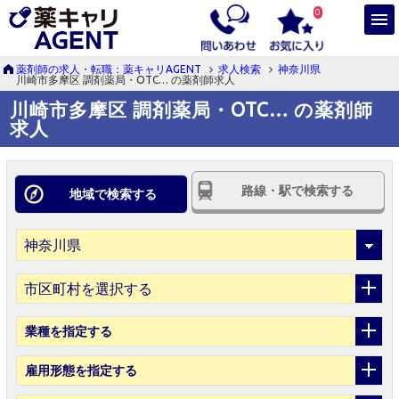
0
薬剤師の求人・転職：薬キャリAGENT
求人検索
神奈川県
川崎市多摩区 調剤薬局・OTC… の薬剤師求人
川崎市多摩区 調剤薬局・OTC… の薬剤師
求人
路線・駅で検索する
地域で検索する
市区町村を選択する
業種
を指定する
雇用形態
を指定する