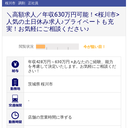
桜川市
調剤
正社員
＼高額求人／年収630万円可能！<桜川市>
人気の土日休み求人♪プライベートも充
実！お気軽にご相談ください♪
閲覧状況
今が狙い目！
年収428万円～630万円 ※あなたのご経験、能力
を考慮して決定いたします。お気軽にご相談くだ
さい！
茨城県 桜川市
-
店舗の営業時間に準ずる