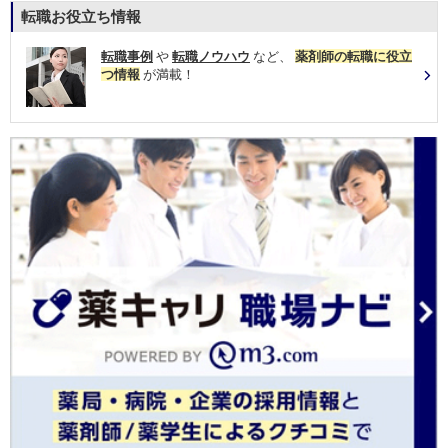
転職お役立ち情報
転職事例
や
転職ノウハウ
など、
薬剤師の転職に役立
つ情報
が満載！