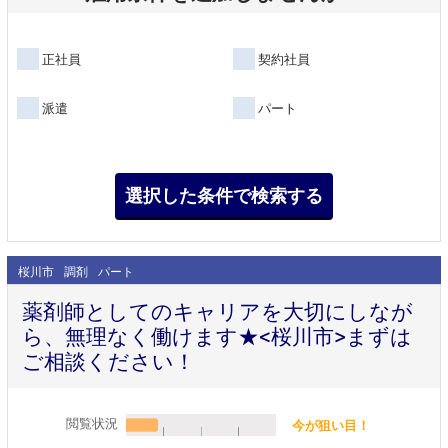
正社員
契約社員
派遣
パート
桜川市
調剤
パート
薬剤師としてのキャリアを大切にしなが
ら、無理なく働けます★<桜川市>まずは
ご相談ください！
閲覧状況
今が狙い目！