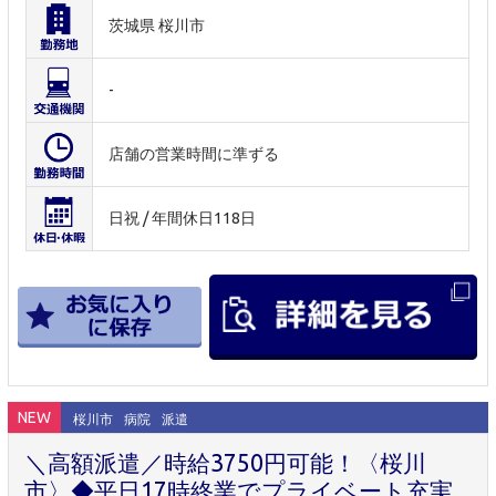
茨城県 桜川市
-
店舗の営業時間に準ずる
日祝 / 年間休日118日
NEW
桜川市
病院
派遣
＼高額派遣／時給3750円可能！〈桜川
市〉◆平日17時終業でプライベート充実