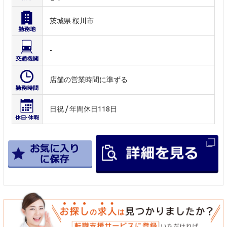
茨城県 桜川市
-
店舗の営業時間に準ずる
日祝 / 年間休日118日