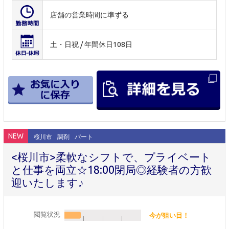
店舗の営業時間に準ずる
土・日祝 / 年間休日108日
NEW
桜川市
調剤
パート
<桜川市>柔軟なシフトで、プライベート
と仕事を両立☆18:00閉局◎経験者の方歓
迎いたします♪
閲覧状況
今が狙い目！