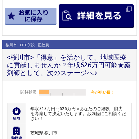
桜川市
OTC併設
正社員
<桜川市>「得意」を活かして、地域医療
に貢献しませんか？年収626万円可能★薬
剤師として、次のステージへ♪
閲覧状況
今が狙い目！
年収515万円～626万円 ※あなたのご経験、能力
を考慮して決定いたします。お気軽にご相談くだ
さい！
茨城県 桜川市