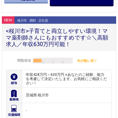
NEW
桜川市
調剤
正社員
<桜川市>子育てと両立しやすい環境！マ
マ薬剤師さんにもおすすめです☆＼高額
求人／年収630万円可能！
閲覧状況
今が狙い目！
年収428万円～630万円 ※あなたのご経験、能力
を考慮して決定いたします。お気軽にご相談くだ
さい！
茨城県 桜川市
-