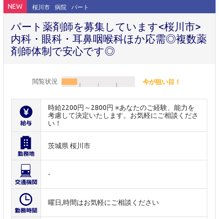
NEW
桜川市
病院
パート
パート薬剤師を募集しています<桜川市>
内科・眼科・耳鼻咽喉科ほか応需◎複数薬
剤師体制で安心です◎
閲覧状況
今が狙い目！
時給2200円～2800円 ※あなたのご経験、能力を
考慮して決定いたします。お気軽にご相談くださ
い！
茨城県 桜川市
-
曜日,時間はお気軽にご相談ください