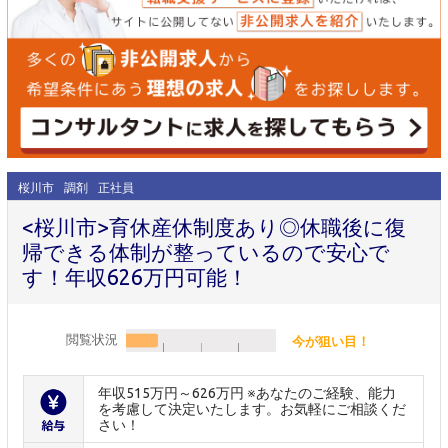
桜川市
調剤
正社員
<桜川市>育休産休制度あり◎休職後に復
帰できる体制が整っているので安心で
す！年収626万円可能！
閲覧状況
今が狙い目！
年収515万円～626万円 ※あなたのご経験、能力
を考慮して決定いたします。お気軽にご相談くだ
さい！