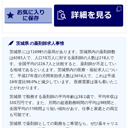
茨城県 の薬剤師求人事情
茨城県 には1269軒の薬局があります。茨城県内の薬剤師数
は6385人で、人口10万人に対する薬剤師の人数は218人で
す。 全国平均の226.7人と比較すると、薬剤師が不足してい
る地域であるといえます。茨城県内の医療・福祉求人につい
て、平成27年度の月間有効求人数は3616人で、これは平成
26年度比98.0%と減少しています。 医療需要は落ち着いたこ
とがわかります。
茨城県 で勤務する薬剤師の平均年齢は38.2歳で、平均年収は
530万円です。また、月間の超過勤務時間の平均は9時間と、
全国平均の11時間より短い傾向があり、仕事と家庭との両立
も可能です。
茨城県 で薬剤師としての勤務をご希望なら、ぜひ薬キャリエ