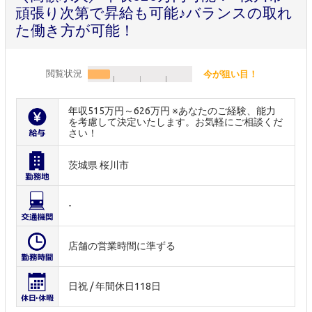
頑張り次第で昇給も可能♪バランスの取れ
た働き方が可能！
閲覧状況
今が狙い目！
年収515万円～626万円 ※あなたのご経験、能力
を考慮して決定いたします。お気軽にご相談くだ
さい！
茨城県 桜川市
-
店舗の営業時間に準ずる
日祝 / 年間休日118日