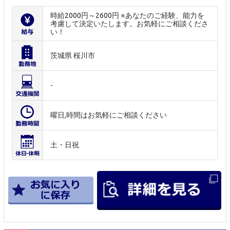
時給2000円～2600円 ※あなたのご経験、能力を
考慮して決定いたします。お気軽にご相談くださ
い！
茨城県 桜川市
-
曜日,時間はお気軽にご相談ください
土・日祝