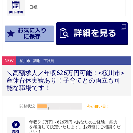
日祝
NEW
桜川市
調剤
正社員
＼高額求人／年収626万円可能！<桜川市>
産休育休実績あり！子育てとの両立も可
能な職場です！
閲覧状況
今が狙い目！
年収515万円～626万円 ※あなたのご経験、能力
を考慮して決定いたします。お気軽にご相談くだ
さい！