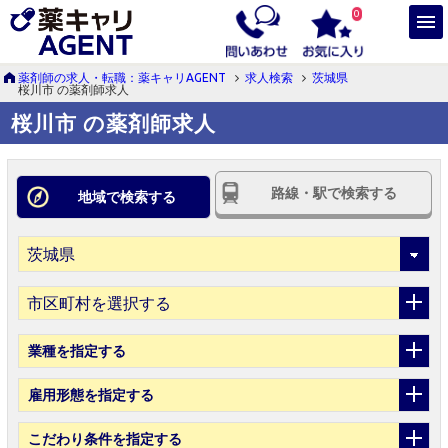
0
薬剤師の求人・転職：薬キャリAGENT
求人検索
茨城県
桜川市 の薬剤師求人
桜川市 の薬剤師求人
路線・駅で検索する
地域で検索する
市区町村を選択する
業種
を指定する
雇用形態
を指定する
こだわり条件
を指定する