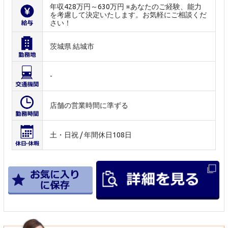
年収428万円～630万円 ※あなたのご経験、能力
を考慮して決定いたします。お気軽にご相談くだ
さい！
茨城県 結城市
-
店舗の営業時間に準ずる
土・日祝 / 年間休日108日