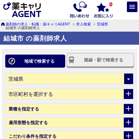
0
薬剤師の求人・転職：薬キャリAGENT
求人検索
茨城県
結城市 の薬剤師求人
結城市 の薬剤師求人
路線・駅で検索する
地域で検索する
市区町村を選択する
業種
を指定する
雇用形態
を指定する
こだわり条件
を指定する