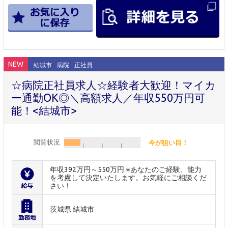
NEW
結城市
病院
正社員
☆病院正社員求人☆経験者大歓迎！マイカ
ー通勤OK◎＼高額求人／年収550万円可
能！<結城市>
閲覧状況
今が狙い目！
年収392万円～550万円 ※あなたのご経験、能力
を考慮して決定いたします。お気軽にご相談くだ
さい！
茨城県 結城市