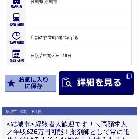
茨城県 結城市
-
店舗の営業時間に準ずる
日祝 / 年間休日118日
結城市
調剤
正社員
<結城市> 経験者大歓迎です！＼高額求人
／年収626万円可能！薬剤師として常に進