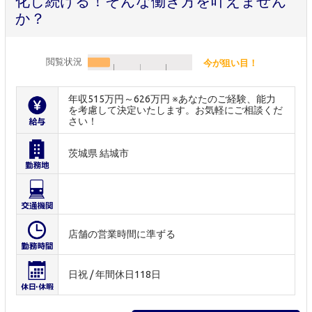
化し続ける！そんな働き方を叶えません
か？
閲覧状況
今が狙い目！
年収515万円～626万円 ※あなたのご経験、能力
を考慮して決定いたします。お気軽にご相談くだ
さい！
茨城県 結城市
店舗の営業時間に準ずる
日祝 / 年間休日118日