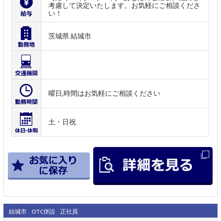
考慮して決定いたします。お気軽にご相談くださ
い！
茨城県 結城市
曜日,時間はお気軽にご相談ください
土・日祝
結城市
OTC併設
正社員