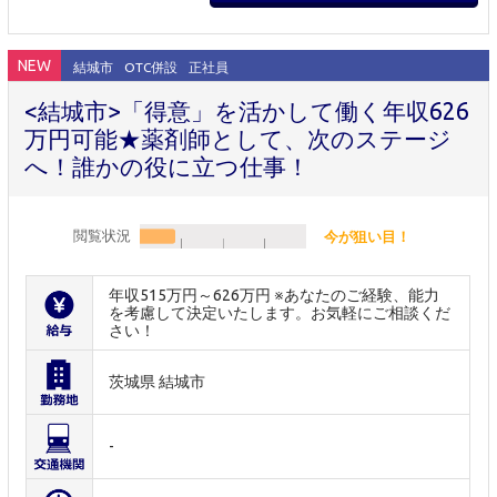
NEW
結城市
OTC併設
正社員
<結城市>「得意」を活かして働く年収626
万円可能★薬剤師として、次のステージ
へ！誰かの役に立つ仕事！
閲覧状況
今が狙い目！
年収515万円～626万円 ※あなたのご経験、能力
を考慮して決定いたします。お気軽にご相談くだ
さい！
茨城県 結城市
-