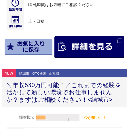
曜日,時間はお気軽にご相談ください
土・日祝
NEW
結城市
OTC併設
正社員
＼年収630万円可能！／これまでの経験を
活かして新しい環境でお仕事しません
か？まずはご相談ください！<結城市>
閲覧状況
今が狙い目！