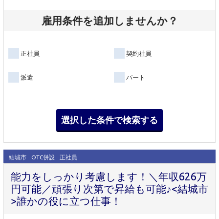
雇用条件を追加しませんか？
正社員
契約社員
派遣
パート
結城市
OTC併設
正社員
能力をしっかり考慮します！＼年収626万
円可能／頑張り次第で昇給も可能♪<結城市
>誰かの役に立つ仕事！