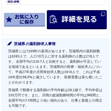
茨城県 の薬剤師求人事情
茨城県 には1269軒の薬局があります。茨城県内の薬剤師数
は6385人で、人口10万人に対する薬剤師の人数は218人で
す。 全国平均の226.7人と比較すると、薬剤師が不足してい
る地域であるといえます。茨城県内の医療・福祉求人につい
て、平成27年度の月間有効求人数は3616人で、これは平成
26年度比98.0%と減少しています。 医療需要は落ち着いたこ
とがわかります。
茨城県 で勤務する薬剤師の平均年齢は38.2歳で、平均年収は
530万円です。また、月間の超過勤務時間の平均は9時間と、
全国平均の11時間より短い傾向があり、仕事と家庭との両立
も可能です。