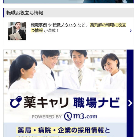
転職お役立ち情報
転職事例
や
転職ノウハウ
など、
薬剤師の転職に役立
つ情報
が満載！