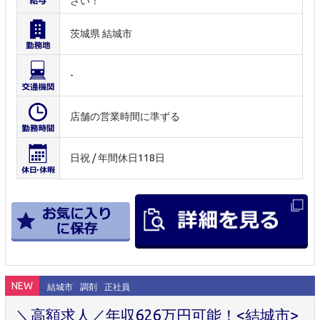
さい！
茨城県 結城市
-
店舗の営業時間に準ずる
日祝 / 年間休日118日
NEW
結城市
調剤
正社員
＼高額求人／年収626万円可能！<結城市>