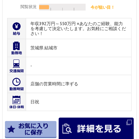
閲覧状況
今が狙い目！
年収392万円～550万円 ※あなたのご経験、能力
を考慮して決定いたします。お気軽にご相談くだ
さい！
茨城県 結城市
-
店舗の営業時間に準ずる
日祝