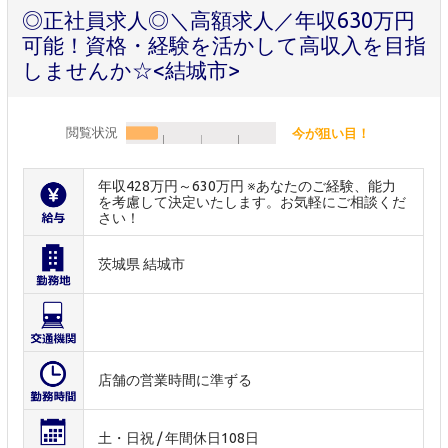
◎正社員求人◎＼高額求人／年収630万円
可能！資格・経験を活かして高収入を目指
しませんか☆<結城市>
閲覧状況
今が狙い目！
年収428万円～630万円 ※あなたのご経験、能力
を考慮して決定いたします。お気軽にご相談くだ
さい！
茨城県 結城市
店舗の営業時間に準ずる
土・日祝 / 年間休日108日