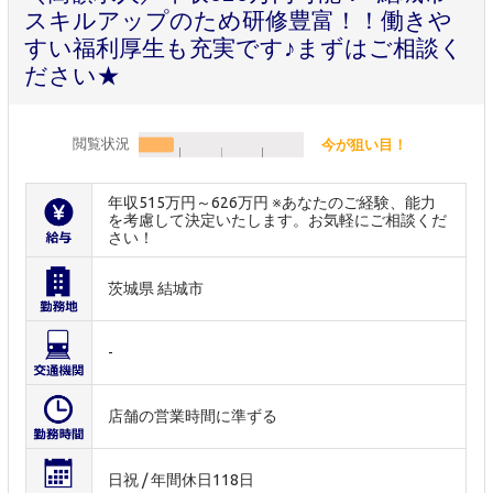
スキルアップのため研修豊富！！働きや
すい福利厚生も充実です♪まずはご相談く
ださい★
閲覧状況
今が狙い目！
年収515万円～626万円 ※あなたのご経験、能力
を考慮して決定いたします。お気軽にご相談くだ
さい！
茨城県 結城市
-
店舗の営業時間に準ずる
日祝 / 年間休日118日