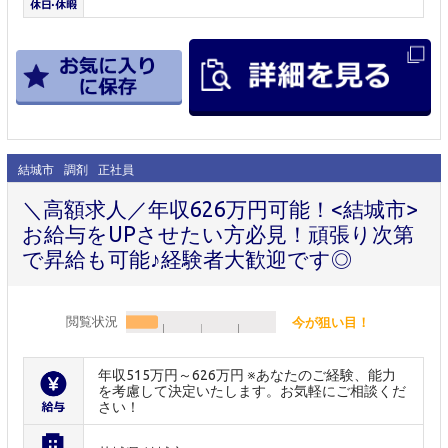
結城市
調剤
正社員
＼高額求人／年収626万円可能！<結城市>
お給与をUPさせたい方必見！頑張り次第
で昇給も可能♪経験者大歓迎です◎
閲覧状況
今が狙い目！
年収515万円～626万円 ※あなたのご経験、能力
を考慮して決定いたします。お気軽にご相談くだ
さい！