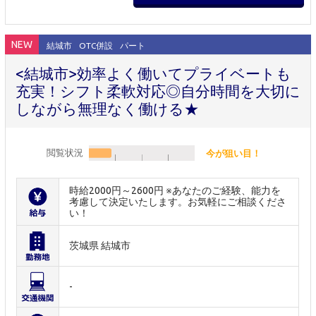
NEW
結城市
OTC併設
パート
<結城市>効率よく働いてプライベートも
充実！シフト柔軟対応◎自分時間を大切に
しながら無理なく働ける★
閲覧状況
今が狙い目！
時給2000円～2600円 ※あなたのご経験、能力を
考慮して決定いたします。お気軽にご相談くださ
い！
茨城県 結城市
-