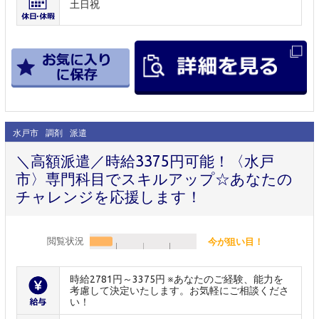
土日祝
水戸市
調剤
派遣
＼高額派遣／時給3375円可能！〈水戸
市〉専門科目でスキルアップ☆あなたの
チャレンジを応援します！
閲覧状況
今が狙い目！
時給2781円～3375円 ※あなたのご経験、能力を
考慮して決定いたします。お気軽にご相談くださ
い！