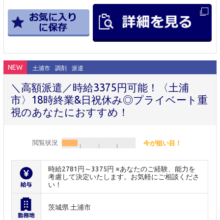
NEW
土浦市
調剤
派遣
＼高額派遣／時給3375円可能！〈土浦
市〉18時終業&日祝休み◎プライベート重
視のあなたにおすすめ！
閲覧状況
今が狙い目！
時給2781円～3375円 ※あなたのご経験、能力を
考慮して決定いたします。お気軽にご相談くださ
い！
茨城県 土浦市