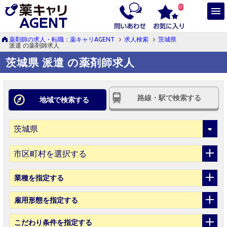
0
薬剤師の求人・転職：薬キャリAGENT
求人検索
茨城県
派遣 の薬剤師求人
茨城県 派遣 の薬剤師求人
路線・駅で検索する
地域で検索する
市区町村を選択する
業種
を指定する
雇用形態
を指定する
こだわり条件
を指定する