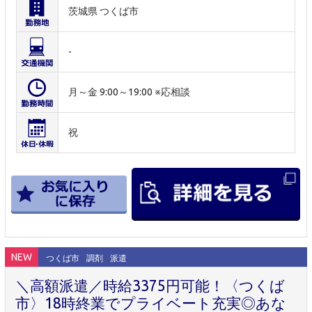
茨城県 つくば市
-
月～金 9:00～19:00 ※応相談
祝
NEW
つくば市
調剤
派遣
＼高額派遣／時給3375円可能！〈つくば
市〉18時終業でプライベート充実◎あな