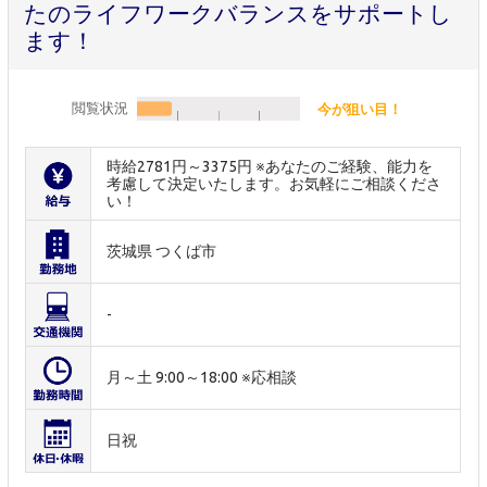
たのライフワークバランスをサポートし
ます！
閲覧状況
今が狙い目！
時給2781円～3375円 ※あなたのご経験、能力を
考慮して決定いたします。お気軽にご相談くださ
い！
茨城県 つくば市
-
月～土 9:00～18:00 ※応相談
日祝