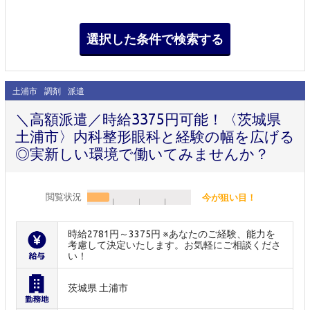
土浦市
調剤
派遣
＼高額派遣／時給3375円可能！〈茨城県
土浦市〉内科整形眼科と経験の幅を広げる
◎実新しい環境で働いてみませんか？
閲覧状況
今が狙い目！
時給2781円～3375円 ※あなたのご経験、能力を
考慮して決定いたします。お気軽にご相談くださ
い！
茨城県 土浦市