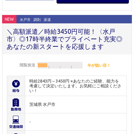
NEW
水戸市
調剤
派遣
＼高額派遣／時給3450円可能！〈水戸
市〉◎17時半終業でプライベート充実◎
あなたの新スタートを応援します
閲覧状況
今が狙い目！
時給2843円～3450円 ※あなたのご経験、能力を
考慮して決定いたします。お気軽にご相談くださ
い！
茨城県 水戸市
-