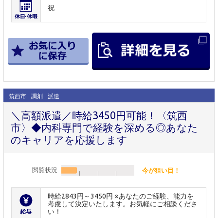
祝
筑西市
調剤
派遣
＼高額派遣／時給3450円可能！〈筑西
市〉◆内科専門で経験を深める◎あなた
のキャリアを応援します
閲覧状況
今が狙い目！
時給2843円～3450円 ※あなたのご経験、能力を
考慮して決定いたします。お気軽にご相談くださ
い！