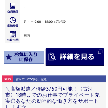
-
月～土 9:00～18:00 ※応相談
日祝
NEW
古河市
OTC併設
派遣
＼高額派遣／時給3750円可能！〈古河
市〉18時までのお仕事でプライベート充
実◎あなたの効率的な働き方をサポート
します☆