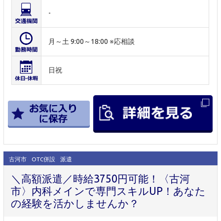
-
月～土 9:00～18:00 ※応相談
日祝
古河市
OTC併設
派遣
＼高額派遣／時給3750円可能！〈古河
市〉内科メインで専門スキルUP！あなた
の経験を活かしませんか？