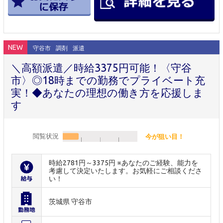
NEW
守谷市
調剤
派遣
＼高額派遣／時給3375円可能！〈守谷
市〉◎18時までの勤務でプライベート充
実！◆あなたの理想の働き方を応援しま
す
閲覧状況
今が狙い目！
時給2781円～3375円 ※あなたのご経験、能力を
考慮して決定いたします。お気軽にご相談くださ
い！
茨城県 守谷市