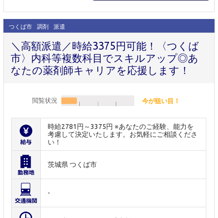
つくば市
調剤
派遣
＼高額派遣／時給3375円可能！〈つくば
市〉内科等複数科目でスキルアップ◎あ
なたの薬剤師キャリアを応援します！
閲覧状況
今が狙い目！
時給2781円～3375円 ※あなたのご経験、能力を
考慮して決定いたします。お気軽にご相談くださ
い！
茨城県 つくば市
-