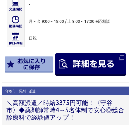
-
月～金 9:00～18:00 / 土 9:00～17:00 ※応相談
日祝
守谷市
調剤
派遣
＼高額派遣／時給3375円可能！〈守谷
市〉◆薬剤師常時4～5名体制で安心◎総合
診療科で経験値アップ！