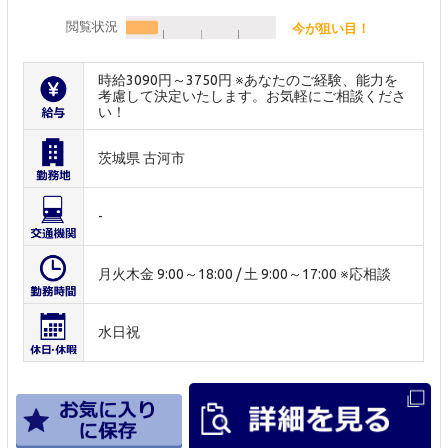
閲覧状況
今が狙い目！
時給3090円～3750円 ※あなたのご経験、能力を
考慮して決定いたします。お気軽にご相談くださ
い！
茨城県 古河市
-
月火木金 9:00～18:00 / 土 9:00～17:00 ※応相談
水日祝