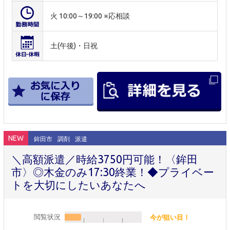
火 10:00～19:00 ※応相談
土(午後)・日祝
NEW
鉾田市
調剤
派遣
＼高額派遣／時給3750円可能！〈鉾田
市〉◎木金のみ17:30終業！◆プライベー
トを大切にしたいあなたへ
閲覧状況
今が狙い目！