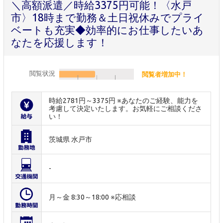
＼高額派遣／時給3375円可能！〈水戸
市〉18時まで勤務＆土日祝休みでプライ
ベートも充実◆効率的にお仕事したいあ
なたを応援します！
閲覧状況
閲覧者増加中！
時給2781円～3375円 ※あなたのご経験、能力を
考慮して決定いたします。お気軽にご相談くださ
い！
茨城県 水戸市
-
月～金 8:30～18:00 ※応相談