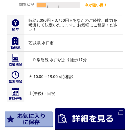
閲覧状況
今が狙い目！
時給3,090円～3,750円 ※あなたのご経験、能力を
考慮して決定いたします。お気軽にご相談くださ
い！
茨城県 水戸市
ＪＲ常磐線 水戸駅より徒歩17分
火 10:00～19:00 ※応相談
土(午後)・日祝