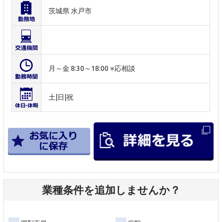
茨城県 水戸市
月～金 8:30～18:00 ※応相談
土|日|祝
業種条件を追加しませんか？