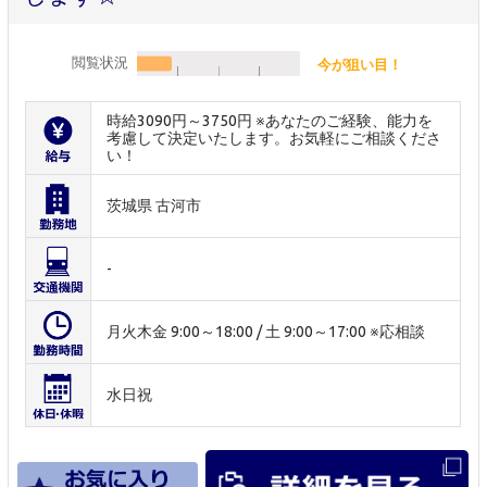
閲覧状況
今が狙い目！
時給3090円～3750円 ※あなたのご経験、能力を
考慮して決定いたします。お気軽にご相談くださ
い！
茨城県 古河市
-
月火木金 9:00～18:00 / 土 9:00～17:00 ※応相談
水日祝