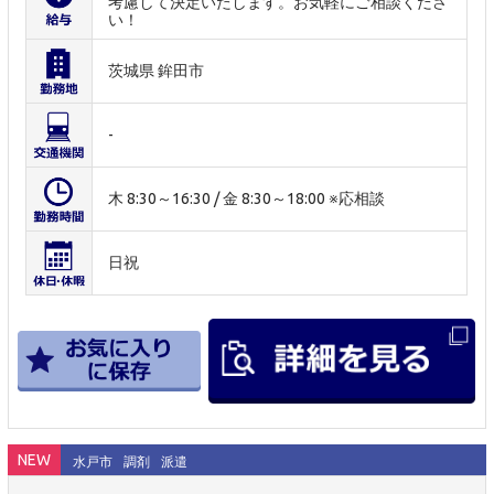
考慮して決定いたします。お気軽にご相談くださ
い！
茨城県 鉾田市
-
木 8:30～16:30 / 金 8:30～18:00 ※応相談
日祝
NEW
水戸市
調剤
派遣