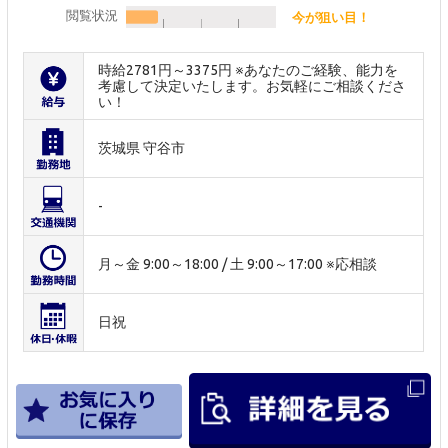
閲覧状況
今が狙い目！
時給2781円～3375円 ※あなたのご経験、能力を
考慮して決定いたします。お気軽にご相談くださ
い！
茨城県 守谷市
-
月～金 9:00～18:00 / 土 9:00～17:00 ※応相談
日祝