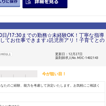
0日/17:30までの勤務☆未経験OK！丁寧な指導
してお仕事できます♪託児所アリ！子育てとの
更新日：12月27日
20日以上
薬剤師求人No. M3C-1402143
今が狙い目！
※あなたのご経験、能力を考慮して決定いたします。お気軽にご相談く