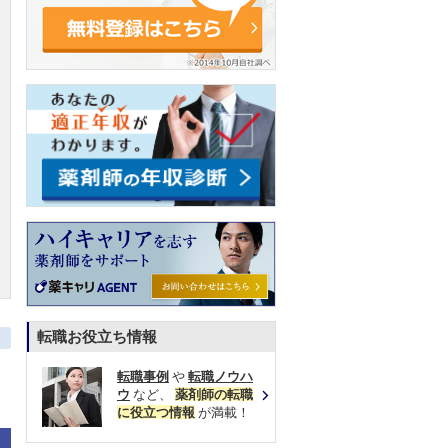
転職お役立ち情報
転職事例
や
転職ノウハ
ウ
など、
薬剤師の転職
に役立つ情報
が満載！