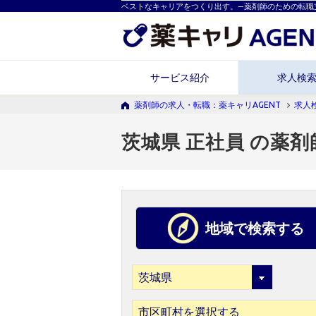
ベストなキャリアをつくり出す。―薬剤師のための転職
サービス紹介
求人検
薬剤師の求人・転職：薬キャリAGENT
求人
茨城県 正社員 の薬剤
地域で検索する
市区町村を選択する