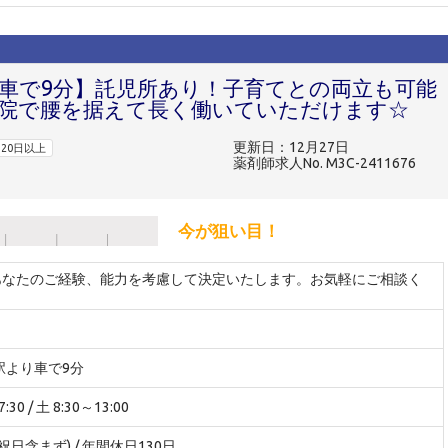
り車で9分】託児所あり！子育てとの両立も可能
院で腰を据えて長く働いていただけます☆
更新日：12月27日
20日以上
薬剤師求人No. M3C-2411676
今が狙い目！
※あなたのご経験、能力を考慮して決定いたします。お気軽にご相談く
駅より車で9分
30 / 土 8:30～13:00
(祝日含まず) / 年間休日130日