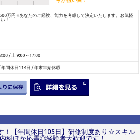
～600万円 ※あなたのご経験、能力を考慮して決定いたします。お気軽
さい！
00 / 土 9:00～17:00
 / 年間休日114日 / 年末年始休暇
す！【年間休日105日】研修制度あり☆スキル
内科ほか応需◎経験者大歓迎です！