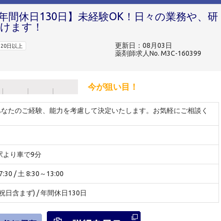
年間休日130日】未経験OK！日々の業務や、研
けます！
更新日：08月03日
20日以上
薬剤師求人No. M3C-160399
今が狙い目！
※あなたのご経験、能力を考慮して決定いたします。お気軽にご相談く
駅より車で9分
30 / 土 8:30～13:00
(祝日含まず) / 年間休日130日