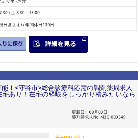
駅より車で9分
30 / 土 8:30～13:00
(祝日含まず) / 年間休日130日
可能！<守谷市>総合診療科応需の調剤薬局求人
】在宅あり！在宅の経験をしっかり積みたいなら
更新日：08月03日
薬剤師求人No. M3C-083549
今が狙い目！