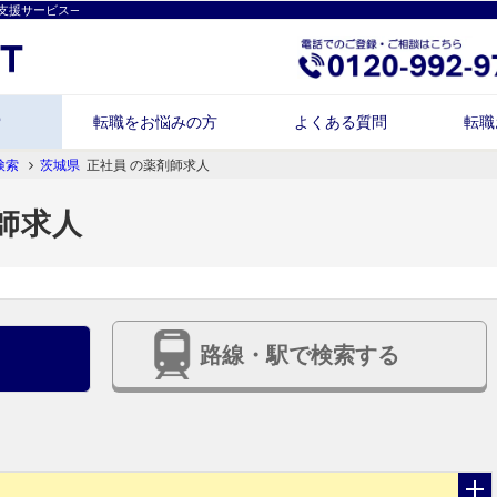
支援サービス―
索
転職をお悩みの方
よくある質問
転職
検索
茨城県
正社員 の薬剤師求人
師求人
路線・駅で検索する