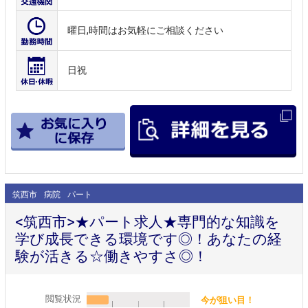
曜日,時間はお気軽にご相談ください
日祝
筑西市
病院
パート
<筑西市>★パート求人★専門的な知識を
学び成長できる環境です◎！あなたの経
験が活きる☆働きやすさ◎！
閲覧状況
今が狙い目！