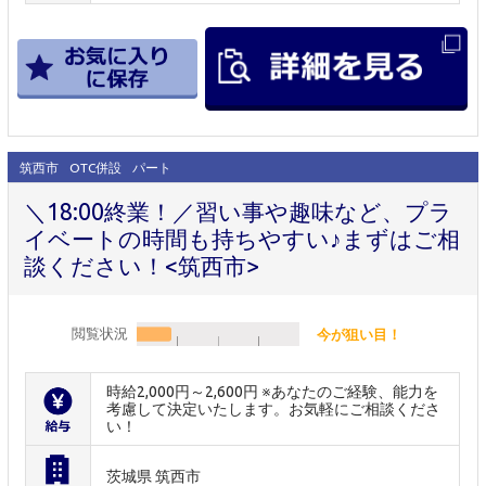
筑西市
OTC併設
パート
＼18:00終業！／習い事や趣味など、プラ
イベートの時間も持ちやすい♪まずはご相
談ください！<筑西市>
閲覧状況
今が狙い目！
時給2,000円～2,600円 ※あなたのご経験、能力を
考慮して決定いたします。お気軽にご相談くださ
い！
茨城県 筑西市