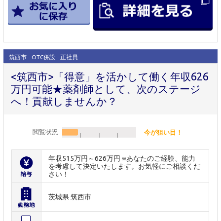
筑西市
OTC併設
正社員
<筑西市>「得意」を活かして働く年収626
万円可能★薬剤師として、次のステージ
へ！貢献しませんか？
閲覧状況
今が狙い目！
年収515万円～626万円 ※あなたのご経験、能力
を考慮して決定いたします。お気軽にご相談くだ
さい！
茨城県 筑西市