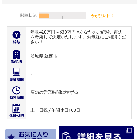
閲覧状況
今が狙い目！
年収428万円～630万円 ※あなたのご経験、能力
を考慮して決定いたします。お気軽にご相談くだ
さい！
茨城県 筑西市
-
店舗の営業時間に準ずる
土・日祝 / 年間休日108日