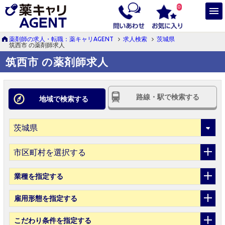
0
薬剤師の求人・転職：薬キャリAGENT
求人検索
茨城県
筑西市 の薬剤師求人
筑西市 の薬剤師求人
路線・駅で検索する
地域で検索する
市区町村を選択する
業種
を指定する
雇用形態
を指定する
こだわり条件
を指定する