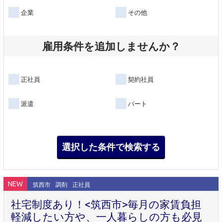
企業
その他
雇用条件を追加しませんか？
正社員
契約社員
派遣
パート
NEW
筑西市
調剤
正社員
社宅制度あり！<筑西市>毎月の家賃負担
軽減したい方や、一人暮らしの方も必見