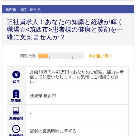
筑西市
病院
正社員
正社員求人！あなたの知識と経験が輝く
職場☆<筑西市>患者様の健康と笑顔を一
緒に支えませんか？
閲覧状況
今が狙い目！
月給30万円～42万円 ※あなたのご経験、能力を考
慮して決定いたします。お気軽にご相談くださ
い！
茨城県 筑西市
-
店舗の営業時間に準ずる