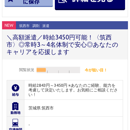
NEW
筑西市
調剤
派遣
＼高額派遣／時給3450円可能！〈筑西
市〉◎常時3～4名体制で安心◎あなたの
キャリアを応援します
閲覧状況
今が狙い目！
時給2843円～3450円 ※あなたのご経験、能力を
考慮して決定いたします。お気軽にご相談くださ
い！
茨城県 筑西市
-