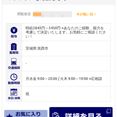
閲覧状況
今が狙い目！
時給2843円～3450円 ※あなたのご経験、能力を
考慮して決定いたします。お気軽にご相談くださ
い！
茨城県 筑西市
-
月水金 9:00～20:00 / 火木 9:00～19:00 ※応相談
祝