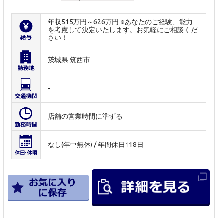
年収515万円～626万円 ※あなたのご経験、能力
を考慮して決定いたします。お気軽にご相談くだ
さい！
茨城県 筑西市
-
店舗の営業時間に準ずる
なし(年中無休) / 年間休日118日