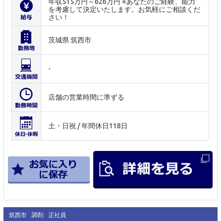
年収515万円～626万円 ※あなたのご経験、能力
を考慮して決定いたします。お気軽にご相談くだ
さい！
茨城県 筑西市
-
店舗の営業時間に準ずる
土・日祝 / 年間休日118日
筑西市
調剤
正社員