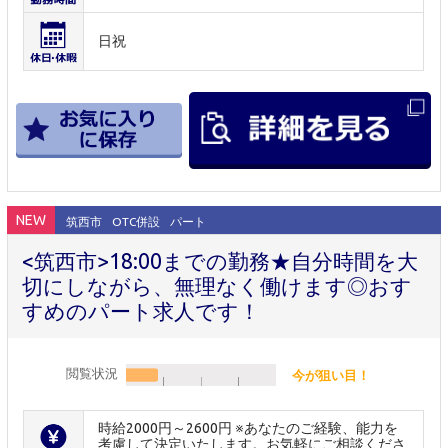
日祝
NEW
筑西市
OTC併設
パート
<筑西市>18:00までの勤務★自分時間を大
切にしながら、無理なく働けます◎おす
すめのパート求人です！
閲覧状況
今が狙い目！
時給2000円～2600円 ※あなたのご経験、能力を
考慮して決定いたします。お気軽にご相談くださ