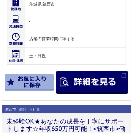
茨城県 筑西市
-
店舗の営業時間に準ずる
土・日祝
筑西市
調剤
正社員
未経験OK★あなたの成長を丁寧にサポー
トします☆年収650万円可能！<筑西市>働