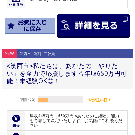
NEW
筑西市
調剤
正社員
<筑西市>私たちは、あなたの「やりた
い」を全力で応援します☆年収650万円可
能！未経験OK◎！
閲覧状況
今が狙い目！
年収448万円～650万円 ※あなたのご経験、能力
を考慮して決定いたします。お気軽にご相談くだ
さい！