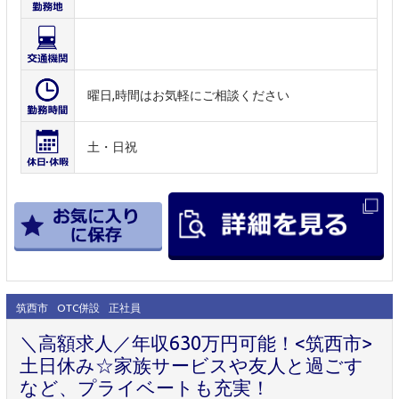
曜日,時間はお気軽にご相談ください
土・日祝
筑西市
OTC併設
正社員
＼高額求人／年収630万円可能！<筑西市>
土日休み☆家族サービスや友人と過ごす
など、プライベートも充実！