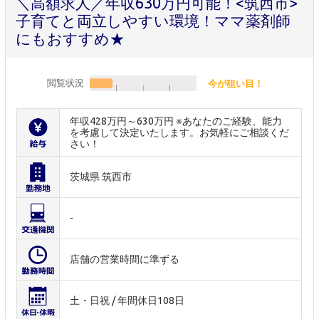
＼高額求人／年収630万円可能！<筑西市>
子育てと両立しやすい環境！ママ薬剤師
にもおすすめ★
閲覧状況
今が狙い目！
年収428万円～630万円 ※あなたのご経験、能力
を考慮して決定いたします。お気軽にご相談くだ
さい！
茨城県 筑西市
-
店舗の営業時間に準ずる
土・日祝 / 年間休日108日