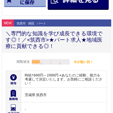
NEW
筑西市
病院
パート
＼専門的な知識を学び成長できる環境で
す◎！／<筑西市>★パート求人★地域医
療に貢献できる◎！
閲覧状況
今が狙い目！
時給1600円～2000円 ※あなたのご経験、能力を
考慮して決定いたします。お気軽にご相談くださ
い！
茨城県 筑西市
-