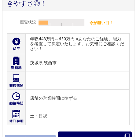
きやすさ◎！
閲覧状況
今が狙い目！
年収448万円～650万円 ※あなたのご経験、能力
を考慮して決定いたします。お気軽にご相談くだ
さい！
茨城県 筑西市
店舗の営業時間に準ずる
土・日祝