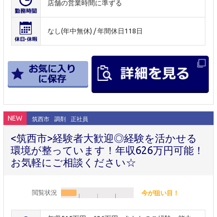
店舗の営業時間に準ずる
なし(年中無休) / 年間休日118日
NEW
筑西市
調剤
正社員
<筑西市>経験者大歓迎◎経験を活かせる
環境が整っています！年収626万円可能！
お気軽にご相談ください☆
閲覧状況
今が狙い目！