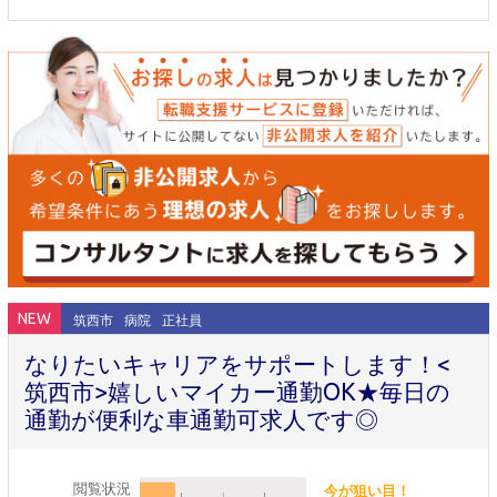
NEW
筑西市
病院
正社員
なりたいキャリアをサポートします！<
筑西市>嬉しいマイカー通勤OK★毎日の
通勤が便利な車通勤可求人です◎
閲覧状況
今が狙い目！