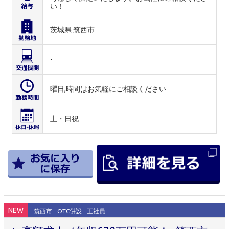
い！
茨城県 筑西市
-
曜日,時間はお気軽にご相談ください
土・日祝
NEW
筑西市
OTC併設
正社員