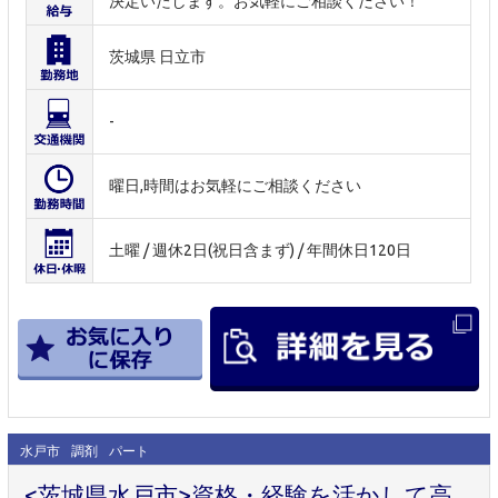
決定いたします。お気軽にご相談ください！
茨城県 日立市
-
曜日,時間はお気軽にご相談ください
土曜 / 週休2日(祝日含まず) / 年間休日120日
水戸市
調剤
パート
<茨城県水戸市>資格・経験を活かして高