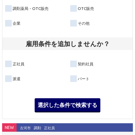
調剤薬局・OTC販売
OTC販売
企業
その他
雇用条件を追加しませんか？
正社員
契約社員
派遣
パート
NEW
古河市
調剤
正社員