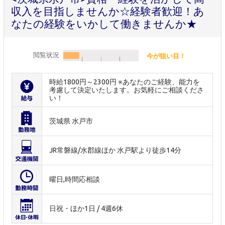
収入を目指しませんか☆経験者歓迎！あ
なたの経験をいかして働きませんか★
閲覧状況
今が狙い目！
時給1800円～2300円 ※あなたのご経験、能力を
考慮して決定いたします。お気軽にご相談くださ
い！
茨城県 水戸市
JR常磐線/水郡線ほか 水戸駅より徒歩14分
曜日,時間応相談
日祝・ほか1日 / 4週6休