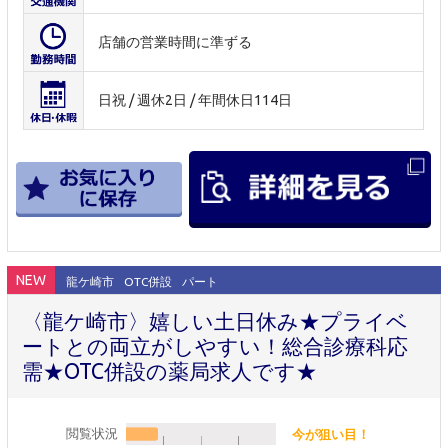
店舗の営業時間に準ずる
日祝 / 週休2日 / 年間休日114日
NEW
龍ケ崎市
OTC併設
パート
〈龍ケ崎市〉嬉しい土日休み★プライベ
ートとの両立がしやすい！総合診療科応
需★OTC併設の薬局求人です★
閲覧状況
今が狙い目！