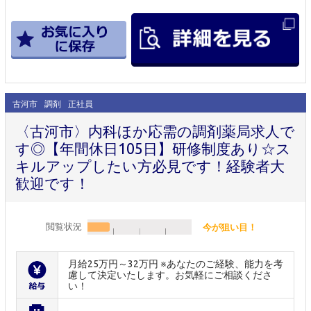
古河市
調剤
正社員
〈古河市〉内科ほか応需の調剤薬局求人で
す◎【年間休日105日】研修制度あり☆ス
キルアップしたい方必見です！経験者大
歓迎です！
閲覧状況
今が狙い目！
月給25万円～32万円 ※あなたのご経験、能力を考
慮して決定いたします。お気軽にご相談くださ
い！