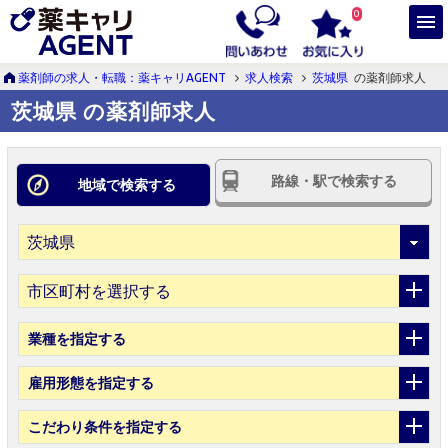
0
薬剤師の求人・転職：薬キャリAGENT
求人検索
茨城県
の薬剤師求人
茨城県 の薬剤師求人
路線・駅で検索する
地域で検索する
市区町村を選択する
業種
を指定する
雇用形態
を指定する
こだわり条件
を指定する