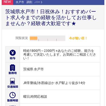
NEW
水戸市
調剤
パート
茨城県水戸市！日祝休み！おすすめパー
ト求人今までの経験を活かしてお仕事し
ませんか？経験者大歓迎です★
閲覧状況
今が狙い目！
時給1800円～2300円 ※あなたのご経験、能力を
考慮して決定いたします。お気軽にご相談くださ
い！
茨城県 水戸市
JR常磐線/水郡線ほか 水戸駅より徒歩14分
曜日,時間応相談