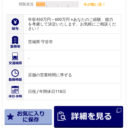
閲覧状況
今が狙い目！
年収450万円～600万円 ※あなたのご経験、能力
を考慮して決定いたします。お気軽にご相談くだ
さい！
茨城県 守谷市
-
店舗の営業時間に準ずる
日祝 / 年間休日118日