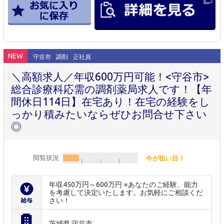
NEW
守谷市
調剤
正社員
＼高額求人／年収600万円可能！<守谷市>
総合診療科応需の調剤薬局求人です！【年
間休日114日】在宅あり！在宅の経験をし
っかり積みたいならぜひお問合せ下さい
◎
閲覧状況
今が狙い目！
年収450万円～600万円 ※あなたのご経験、能力
を考慮して決定いたします。お気軽にご相談くだ
さい！
茨城県 守谷市