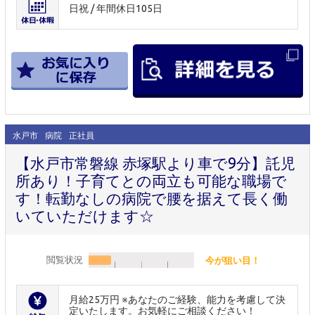
日祝 / 年間休日105日
水戸市
病院
正社員
【水戸市常磐線 赤塚駅より車で9分】託児
所あり！子育てとの両立も可能な職場で
す！転勤なしの病院で腰を据えて長く働
いていただけます☆
閲覧状況
今が狙い目！
月給25万円 ※あなたのご経験、能力を考慮して決
定いたします。お気軽にご相談ください！