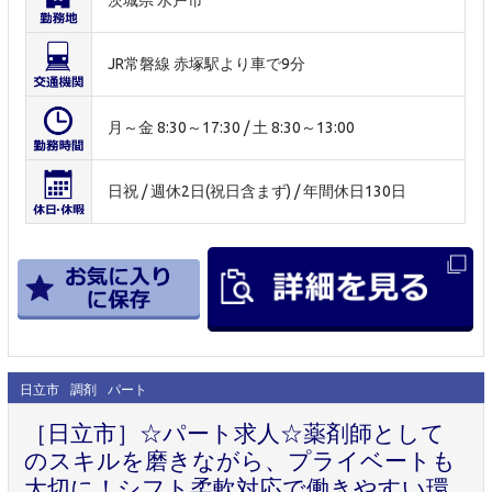
茨城県 水戸市
JR常磐線 赤塚駅より車で9分
月～金 8:30～17:30 / 土 8:30～13:00
日祝 / 週休2日(祝日含まず) / 年間休日130日
日立市
調剤
パート
［日立市］☆パート求人☆薬剤師として
のスキルを磨きながら、プライベートも
大切に！シフト柔軟対応で働きやすい環