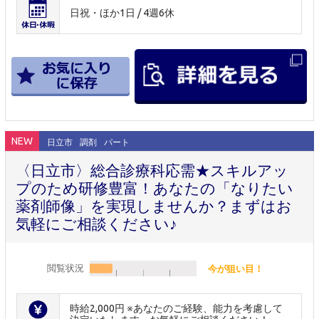
日祝・ほか1日 / 4週6休
NEW
日立市
調剤
パート
〈日立市〉総合診療科応需★スキルアッ
プのため研修豊富！あなたの「なりたい
薬剤師像」を実現しませんか？まずはお
気軽にご相談ください♪
閲覧状況
今が狙い目！
時給2,000円 ※あなたのご経験、能力を考慮して