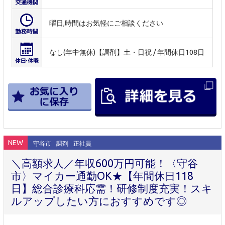
曜日,時間はお気軽にご相談ください
なし(年中無休)【調剤】土・日祝 / 年間休日108日
NEW
守谷市
調剤
正社員
＼高額求人／年収600万円可能！〈守谷
市〉マイカー通勤OK★【年間休日118
日】総合診療科応需！研修制度充実！スキ
ルアップしたい方におすすめです◎