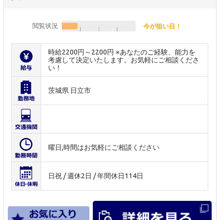
閲覧状況
今が狙い目！
時給2200円～2200円 ※あなたのご経験、能力を
考慮して決定いたします。お気軽にご相談くださ
い！
茨城県 日立市
曜日,時間はお気軽にご相談ください
日祝 / 週休2日 / 年間休日114日