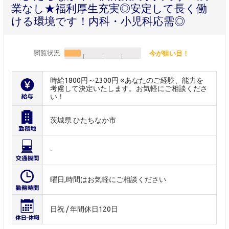
業なし★福利厚生充実◎安定して長く働
ける環境です！内科・小児科応需◎
閲覧状況
今が狙い目！
時給1800円～2300円 ※あなたのご経験、能力を
考慮して決定いたします。お気軽にご相談くださ
い！
茨城県 ひたちなか市
-
曜日,時間はお気軽にご相談ください
日祝 / 年間休日120日