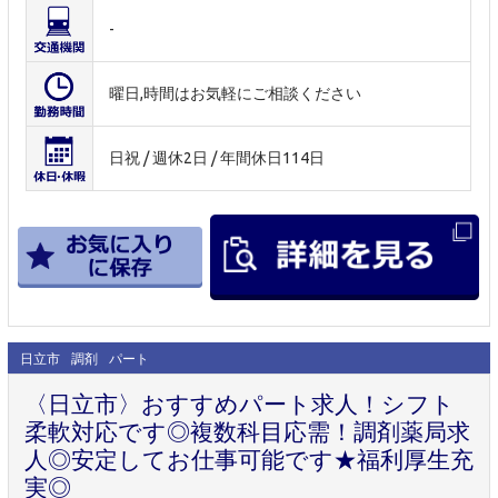
-
曜日,時間はお気軽にご相談ください
日祝 / 週休2日 / 年間休日114日
日立市
調剤
パート
〈日立市〉おすすめパート求人！シフト
柔軟対応です◎複数科目応需！調剤薬局求
人◎安定してお仕事可能です★福利厚生充
実◎