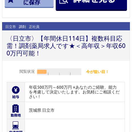
日立市
調剤
正社員
〈日立市〉【年間休日114日】複数科目応
需！調剤薬局求人です★＜高年収＞年収60
0万円可能！
閲覧状況
今が狙い目！
年収500万円～600万円 ※あなたのご経験、能力
を考慮して決定いたします。お気軽にご相談くだ
さい！
茨城県 日立市