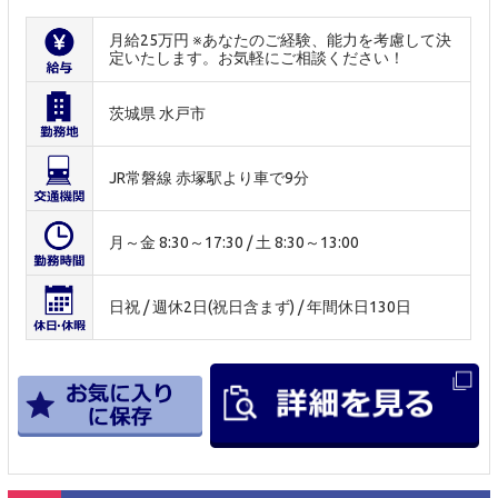
月給25万円 ※あなたのご経験、能力を考慮して決
定いたします。お気軽にご相談ください！
茨城県 水戸市
JR常磐線 赤塚駅より車で9分
月～金 8:30～17:30 / 土 8:30～13:00
日祝 / 週休2日(祝日含まず) / 年間休日130日