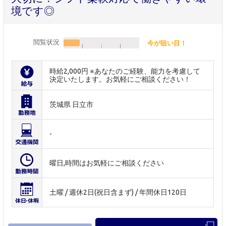
境です◎
閲覧状況
今が狙い目！
時給2,000円 ※あなたのご経験、能力を考慮して
決定いたします。お気軽にご相談ください！
茨城県 日立市
-
曜日,時間はお気軽にご相談ください
土曜 / 週休2日(祝日含まず) / 年間休日120日