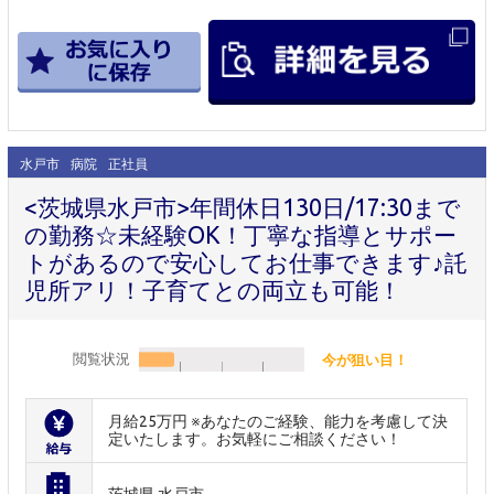
水戸市
病院
正社員
<茨城県水戸市>年間休日130日/17:30まで
の勤務☆未経験OK！丁寧な指導とサポー
トがあるので安心してお仕事できます♪託
児所アリ！子育てとの両立も可能！
閲覧状況
今が狙い目！
月給25万円 ※あなたのご経験、能力を考慮して決
定いたします。お気軽にご相談ください！