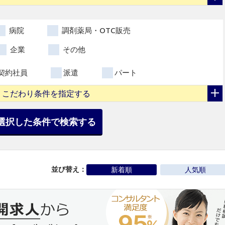
病院
調剤薬局・OTC販売
企業
その他
契約社員
派遣
パート
こだわり条件を指定する
選択した条件で検索する
並び替え：
新着順
人気順