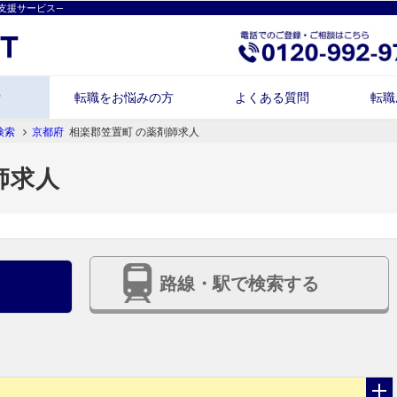
支援サービス―
索
転職をお悩みの方
よくある質問
転職
検索
京都府
相楽郡笠置町 の薬剤師求人
師求人
路線・駅で検索する