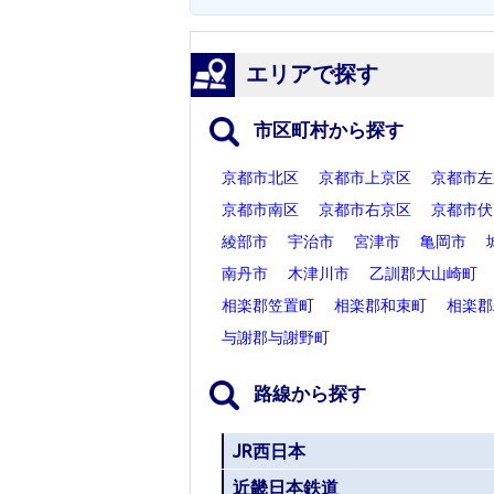
エリアで探す
市区町村から探す
京都市北区
京都市上京区
京都市左
京都市南区
京都市右京区
京都市伏
綾部市
宇治市
宮津市
亀岡市
南丹市
木津川市
乙訓郡大山崎町
相楽郡笠置町
相楽郡和束町
相楽郡
与謝郡与謝野町
路線から探す
JR西日本
近畿日本鉄道