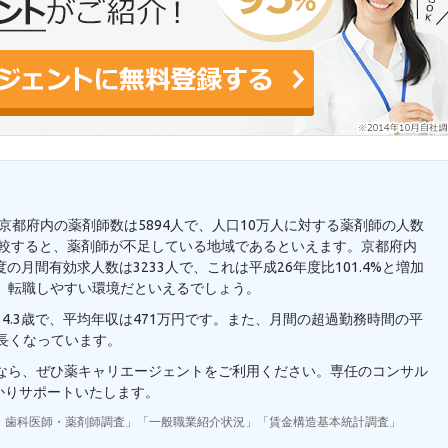
。京都府内の薬剤師数は5894人で、人口10万人に対する薬剤師の人数
人と比較すると、薬剤師が不足している地域であるといえます。京都府内
の月間有効求人数は3233人で、これは平成26年度比101.4%と増加
、転職しやすい環境だといえるでしょう。
4.3歳で、平均年収は471万円です。また、月間の超過勤務時間の平
り長くなっています。
望なら、ぜひ薬キャリエージェントをご利用ください。専任のコンサル
かりサポートいたします。
・歯科医師・薬剤師調査」「一般職業紹介状況」「賃金構造基本統計調査」