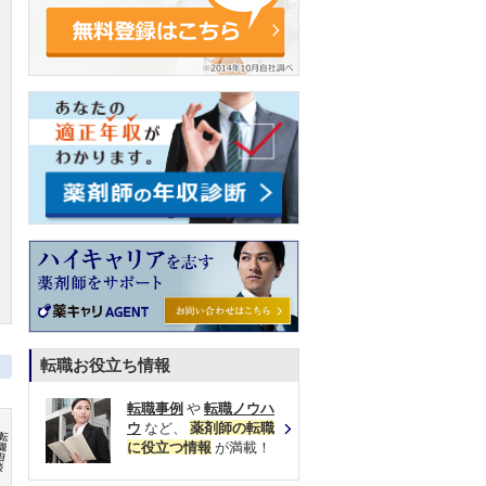
転職お役立ち情報
転職事例
や
転職ノウハ
ウ
など、
薬剤師の転職
に役立つ情報
が満載！