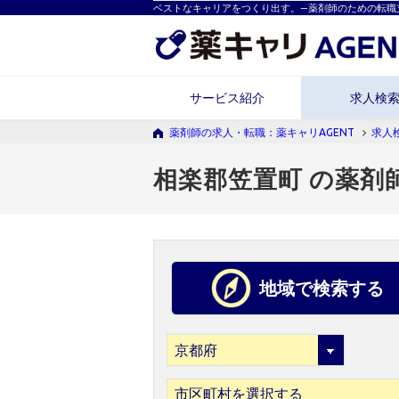
ベストなキャリアをつくり出す。―薬剤師のための転職
サービス紹介
求人検
薬剤師の求人・転職：薬キャリAGENT
求人
相楽郡笠置町 の薬剤
地域で検索する
市区町村を選択する