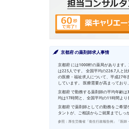
京都府 の薬剤師求人事情
京都府 には1000軒の薬局があります
は225人です。 全国平均の226.7
の医療・福祉求人について、平成27年度
しています。 医療需要が高まっており
京都府 で勤務する薬剤師の平均年齢は3
均は17時間と、全国平均の11時間よ
京都府 で薬剤師としての勤務をご希
タントが、ご相談からご就業までしっ
参照：厚生労働省「衛生行政報告例」「医師