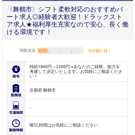
〈舞鶴市〉シフト柔軟対応のおすすめパ
ート求人◎経験者大歓迎！ドラックスト
ア求人★福利厚生充実なので安心、長く働
ける環境です！
閲覧状況
今が狙い目！
時給1800円～2300円 ※あなたのご経験、能力を
考慮して決定いたします。お気軽にご相談くださ
い！
京都府 舞鶴市
-
曜日,時間はお気軽にご相談ください