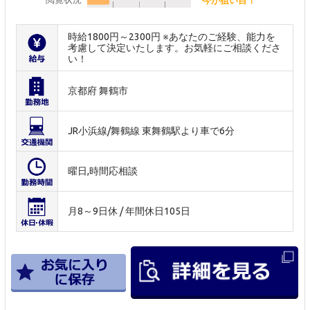
時給1800円～2300円 ※あなたのご経験、能力を
考慮して決定いたします。お気軽にご相談くださ
い！
京都府 舞鶴市
JR小浜線/舞鶴線 東舞鶴駅より車で6分
曜日,時間応相談
月8～9日休 / 年間休日105日