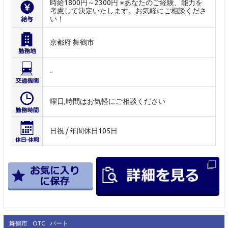
時給1800円～2300円 ※あなたのご経験、能力を
考慮して決定いたします。お気軽にご相談くださ
い！
京都府 舞鶴市
-
曜日,時間はお気軽にご相談ください
日祝 / 年間休日105日
舞鶴市
OTC
パート