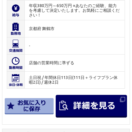
年収380万円～650万円 ※あなたのご経験、能力
を考慮して決定いたします。お気軽にご相談くだ
さい！
京都府 舞鶴市
-
店舗の営業時間に準ずる
土日祝 / 年間休日113日(111日＋ライフプラン休
暇2日) / 週休2日