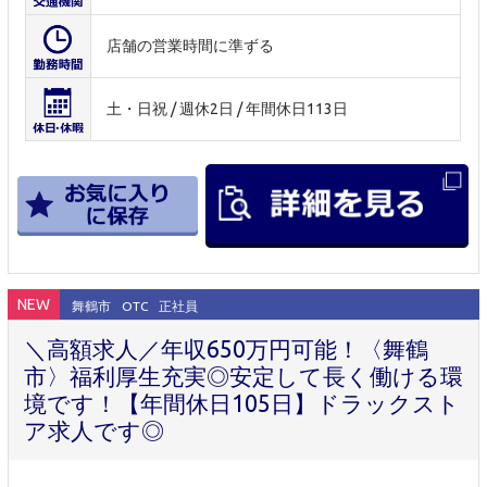
店舗の営業時間に準ずる
土・日祝 / 週休2日 / 年間休日113日
NEW
舞鶴市
OTC
正社員
＼高額求人／年収650万円可能！〈舞鶴
市〉福利厚生充実◎安定して長く働ける環
境です！【年間休日105日】ドラックスト
ア求人です◎