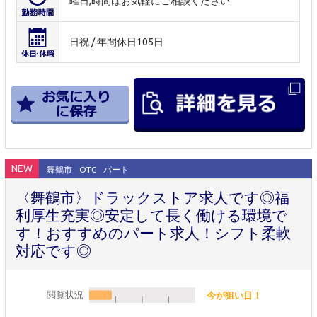
曜日,時間はお気軽にご相談ください
日祝 / 年間休日105日
NEW
舞鶴市
OTC
パート
〈舞鶴市〉ドラックストア求人です◎福
利厚生充実◎安定して長く働ける環境で
す！おすすめのパート求人！シフト柔軟
対応です◎
閲覧状況
今が狙い目！