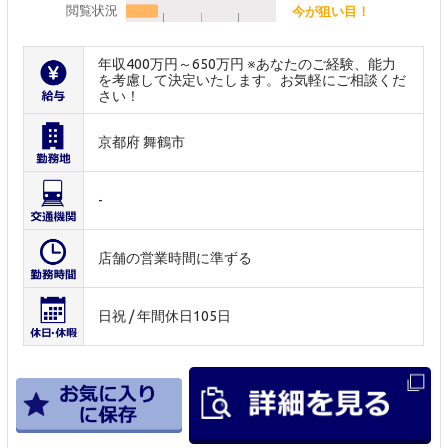
閲覧状況
今が狙い目！
年収400万円～650万円 ※あなたのご経験、能力
を考慮して決定いたします。お気軽にご相談くだ
さい！
京都府 舞鶴市
-
店舗の営業時間に準ずる
日祝 / 年間休日105日