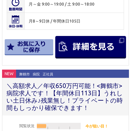
月～金 9:00～19:00 / 土 9:00～18:00
月8～9日休 / 年間休日105日
NEW
舞鶴市
病院
正社員
＼高額求人／年収650万円可能！<舞鶴市>
病院求人です！【年間休日113日】うれし
い土日休み♪残業無し！プライベートの時
間もしっかり確保できます！
閲覧状況
今が狙い目！