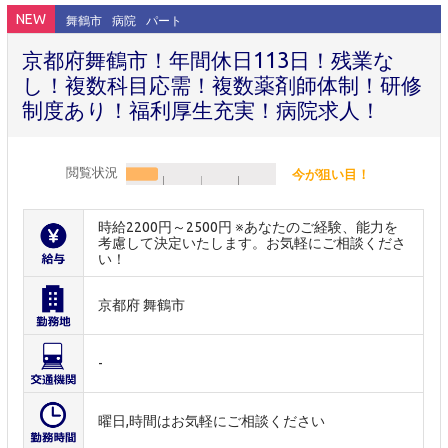
NEW
舞鶴市
病院
パート
京都府舞鶴市！年間休日113日！残業な
し！複数科目応需！複数薬剤師体制！研修
制度あり！福利厚生充実！病院求人！
閲覧状況
今が狙い目！
時給2200円～2500円 ※あなたのご経験、能力を
考慮して決定いたします。お気軽にご相談くださ
い！
京都府 舞鶴市
-
曜日,時間はお気軽にご相談ください