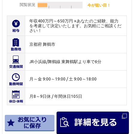
閲覧状況
今が狙い目！
年収400万円～650万円 ※あなたのご経験、能力
を考慮して決定いたします。お気軽にご相談くだ
さい！
京都府 舞鶴市
JR小浜線/舞鶴線 東舞鶴駅より車で6分
月～金 9:00～19:00 / 土 9:00～18:00
月8～9日休 / 年間休日105日