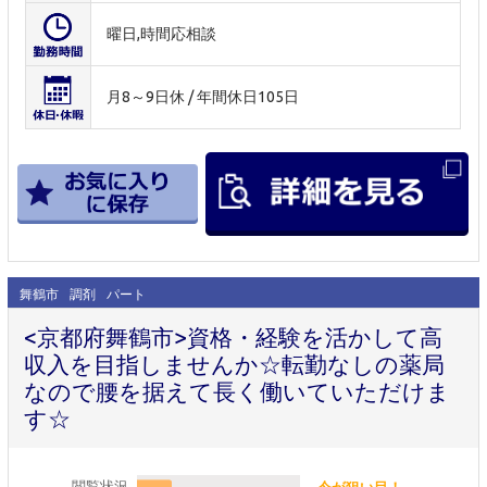
曜日,時間応相談
月8～9日休 / 年間休日105日
舞鶴市
調剤
パート
<京都府舞鶴市>資格・経験を活かして高
収入を目指しませんか☆転勤なしの薬局
なので腰を据えて長く働いていただけま
す☆
閲覧状況
今が狙い目！