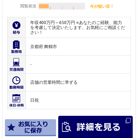
閲覧状況
今が狙い目！
年収400万円～650万円 ※あなたのご経験、能力
を考慮して決定いたします。お気軽にご相談くだ
さい！
京都府 舞鶴市
-
店舗の営業時間に準ずる
日祝