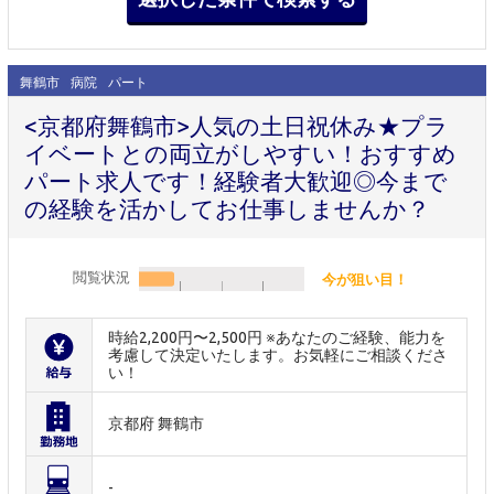
舞鶴市
病院
パート
<京都府舞鶴市>人気の土日祝休み★プラ
イベートとの両立がしやすい！おすすめ
パート求人です！経験者大歓迎◎今まで
の経験を活かしてお仕事しませんか？
閲覧状況
今が狙い目！
時給2,200円〜2,500円 ※あなたのご経験、能力を
考慮して決定いたします。お気軽にご相談くださ
い！
京都府 舞鶴市
-