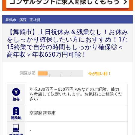
舞鶴市
病院
正社員
【舞鶴市】土日祝休み＆残業なし！お休み
をしっかり確保したい方におすすめ！17:
15終業で自分の時間もしっかり確保◎＜
高年収＞年収650万円可能！
閲覧状況
今が狙い目！
年収380万円～650万円 ※あなたのご経験、能力
を考慮して決定いたします。お気軽にご相談くだ
さい！
京都府 舞鶴市
-