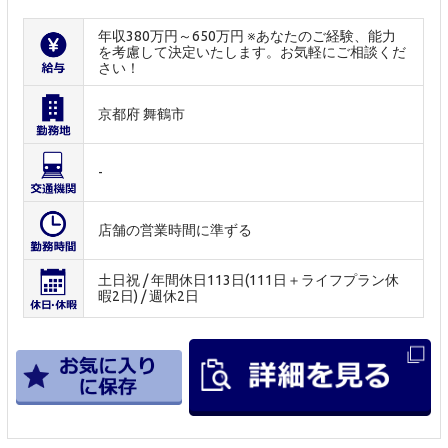
年収380万円～650万円 ※あなたのご経験、能力
を考慮して決定いたします。お気軽にご相談くだ
さい！
京都府 舞鶴市
-
店舗の営業時間に準ずる
土日祝 / 年間休日113日(111日＋ライフプラン休
暇2日) / 週休2日