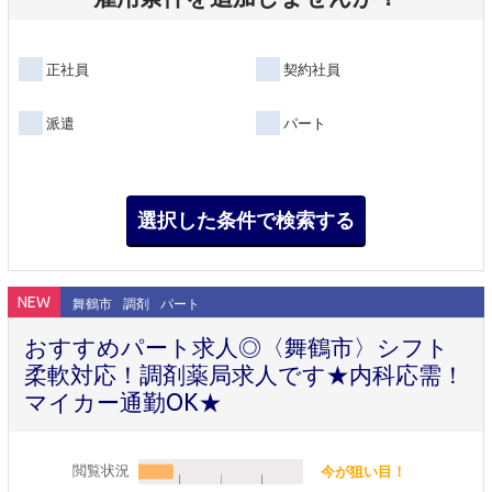
正社員
契約社員
派遣
パート
NEW
舞鶴市
調剤
パート
おすすめパート求人◎〈舞鶴市〉シフト
柔軟対応！調剤薬局求人です★内科応需！
マイカー通勤OK★
閲覧状況
今が狙い目！