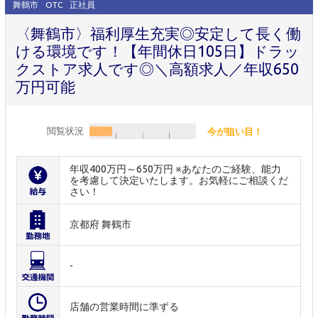
舞鶴市
OTC
正社員
〈舞鶴市〉福利厚生充実◎安定して長く働
ける環境です！【年間休日105日】ドラッ
クストア求人です◎＼高額求人／年収650
万円可能
閲覧状況
今が狙い目！
年収400万円～650万円 ※あなたのご経験、能力
を考慮して決定いたします。お気軽にご相談くだ
さい！
京都府 舞鶴市
-
店舗の営業時間に準ずる