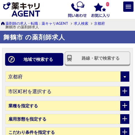
0
薬剤師の求人・転職：薬キャリAGENT
求人検索
京都府
舞鶴市 の薬剤師求人
舞鶴市 の薬剤師求人
路線・駅で検索する
地域で検索する
市区町村を選択する
業種
を指定する
雇用形態
を指定する
こだわり条件
を指定する