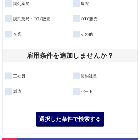
調剤薬局
病院
調剤薬局・OTC販売
OTC販売
企業
その他
雇用条件を追加しませんか？
正社員
契約社員
派遣
パート