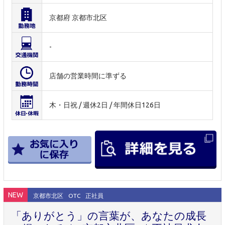
京都府 京都市北区
-
店舗の営業時間に準ずる
木・日祝 / 週休2日 / 年間休日126日
NEW
京都市北区
OTC
正社員
「ありがとう」の言葉が、あなたの成長