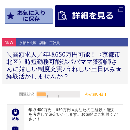
NEW
京都市北区
調剤
正社員
＼高額求人／年収650万円可能！〈京都市
北区〉時短勤務可能◎パパママ薬剤師さ
んに嬉しい制度充実♪うれしい土日休み★
経験活かしませんか？
閲覧状況
今が狙い目！
年収400万円～650万円 ※あなたのご経験・能力
を考慮して決定いたします。お気軽にご相談くだ
さい！