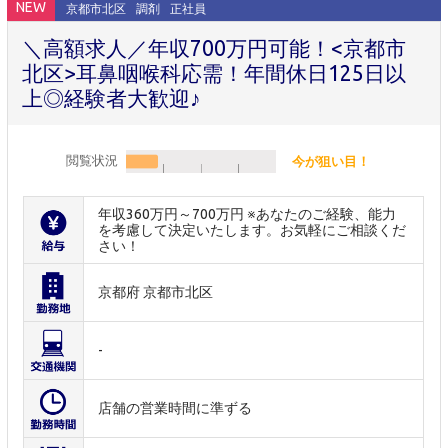
NEW
京都市北区
調剤
正社員
＼高額求人／年収700万円可能！<京都市
北区>耳鼻咽喉科応需！年間休日125日以
上◎経験者大歓迎♪
閲覧状況
今が狙い目！
年収360万円～700万円 ※あなたのご経験、能力
を考慮して決定いたします。お気軽にご相談くだ
さい！
京都府 京都市北区
-
店舗の営業時間に準ずる