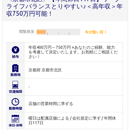
ライフバランスとりやすい♪＜高年収＞年
収750万円可能！
閲覧状況
今が狙い目！
年収400万円～750万円 ※あなたのご経験、能力
を考慮して決定いたします。お気軽にご相談くだ
さい！
京都府 京都市北区
-
店舗の営業時間に準ずる
曜日は配属店舗による / 会社規定に準ず / 年間休
日117日