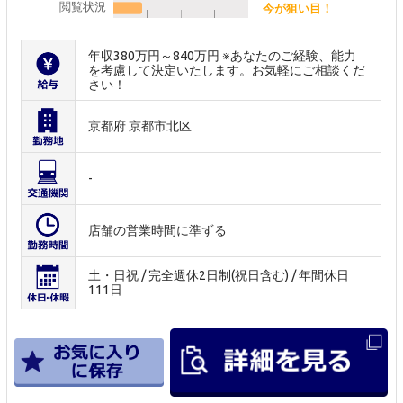
閲覧状況
今が狙い目！
年収380万円～840万円 ※あなたのご経験、能力
を考慮して決定いたします。お気軽にご相談くだ
さい！
京都府 京都市北区
-
店舗の営業時間に準ずる
土・日祝 / 完全週休2日制(祝日含む) / 年間休日
111日