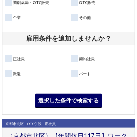
調剤薬局・OTC販売
OTC販売
企業
その他
雇用条件を追加しませんか？
正社員
契約社員
派遣
パート
京都市北区
OTC併設
正社員
〈京都市北区〉【年間休日117日】ワーク