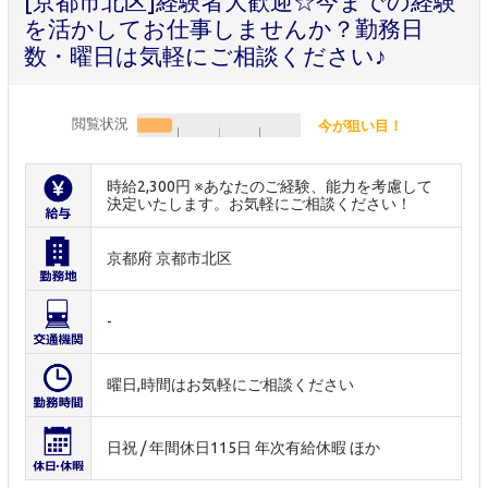
[京都市北区]経験者大歓迎☆今までの経験
を活かしてお仕事しませんか？勤務日
数・曜日は気軽にご相談ください♪
閲覧状況
今が狙い目！
時給2,300円 ※あなたのご経験、能力を考慮して
決定いたします。お気軽にご相談ください！
京都府 京都市北区
-
曜日,時間はお気軽にご相談ください
日祝 / 年間休日115日 年次有給休暇 ほか