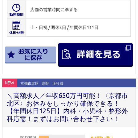
店舗の営業時間に準ずる
土・日祝 / 週休2日 / 年間休日111日
NEW
京都市北区
調剤
正社員
＼高額求人／年収650万円可能！〈京都市
北区〉お休みをしっかり確保できる！
【年間休日125日】内科・小児科・整形外
科応需！まずはお問い合わせ下さい！
閲覧状況
今が狙い目！