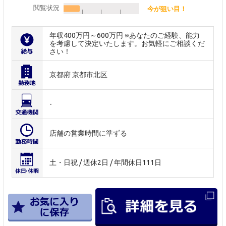
閲覧状況
今が狙い目！
年収400万円～600万円 ※あなたのご経験、能力
を考慮して決定いたします。お気軽にご相談くだ
さい！
京都府 京都市北区
-
店舗の営業時間に準ずる
土・日祝 / 週休2日 / 年間休日111日