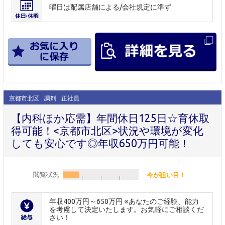
曜日は配属店舗による/会社規定に準ず
京都市北区
調剤
正社員
【内科ほか応需】年間休日125日☆育休取
得可能！<京都市北区>状況や環境が変化
しても安心です◎年収650万円可能！
閲覧状況
今が狙い目！
年収400万円～650万円 ※あなたのご経験、能力
を考慮して決定いたします。お気軽にご相談くだ
さい！