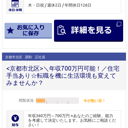
木・日祝 / 週休2日 / 年間休日126日
京都市北区
調剤
正社員
<京都市北区>＼年収700万円可能！／住宅
手当あり☆転職を機に生活環境も変えて
みませんか？
閲覧状況
今が狙い目！
年収360万円～700万円 ※あなたのご経験、能力
を考慮して決定いたします。お気軽にご相談くだ
さい！