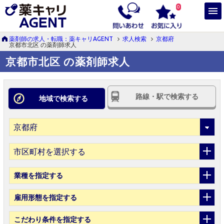
0
薬剤師の求人・転職：薬キャリAGENT
求人検索
京都府
京都市北区 の薬剤師求人
京都市北区 の薬剤師求人
路線・駅で検索する
地域で検索する
市区町村を選択する
業種
を指定する
雇用形態
を指定する
こだわり条件
を指定する