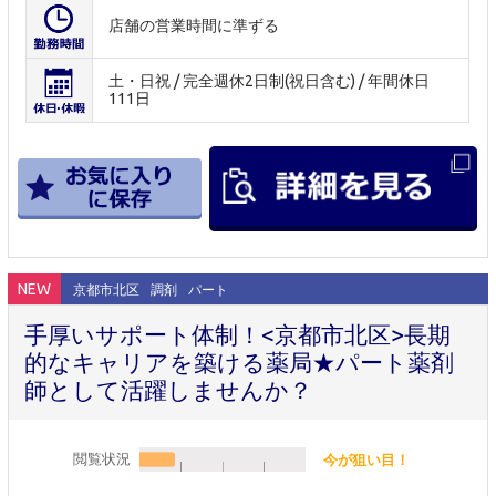
店舗の営業時間に準ずる
土・日祝 / 完全週休2日制(祝日含む) / 年間休日
111日
NEW
京都市北区
調剤
パート
手厚いサポート体制！<京都市北区>長期
的なキャリアを築ける薬局★パート薬剤
師として活躍しませんか？
閲覧状況
今が狙い目！