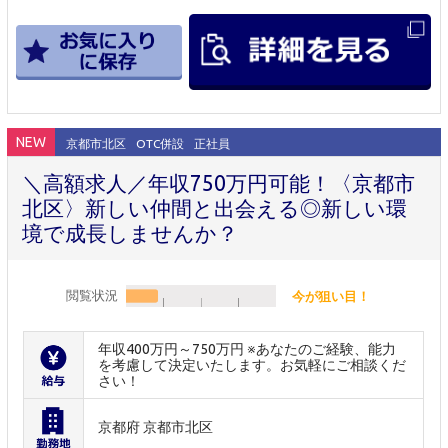
NEW
京都市北区
OTC併設
正社員
＼高額求人／年収750万円可能！〈京都市
北区〉新しい仲間と出会える◎新しい環
境で成長しませんか？
閲覧状況
今が狙い目！
年収400万円～750万円 ※あなたのご経験、能力
を考慮して決定いたします。お気軽にご相談くだ
さい！
京都府 京都市北区