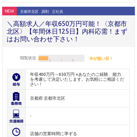
NEW
京都市北区
調剤
正社員
＼高額求人／年収650万円可能！〈京都市
北区〉【年間休日125日】内科応需！まず
はお問い合わせ下さい！
閲覧状況
今が狙い目！
年収400万円～650万円 ※あなたのご経験、能力
を考慮して決定いたします。お気軽にご相談くだ
さい！
京都府 京都市北区
-
店舗の営業時間に準ずる