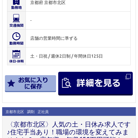
京都府 京都市北区
-
店舗の営業時間に準ずる
土・日祝 / 週休2日制 / 年間休日125日
京都市北区
調剤
正社員
〈京都市北区〉人気の土・日休み求人です
♪住宅手当あり！職場の環境を変えてみま