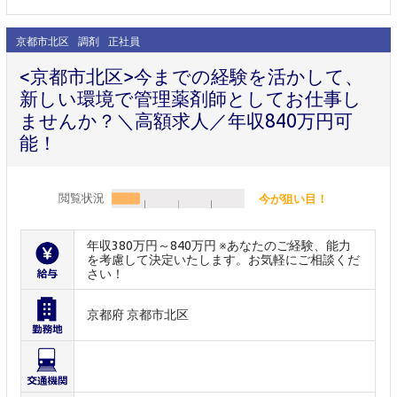
京都市北区
調剤
正社員
<京都市北区>今までの経験を活かして、
新しい環境で管理薬剤師としてお仕事し
ませんか？＼高額求人／年収840万円可
能！
閲覧状況
今が狙い目！
年収380万円～840万円 ※あなたのご経験、能力
を考慮して決定いたします。お気軽にご相談くだ
さい！
京都府 京都市北区