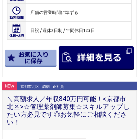
店舗の営業時間に準ずる
日祝 / 週休2日制 / 年間休日123日
NEW
京都市北区
調剤
正社員
＼高額求人／年収840万円可能！<京都市
北区>☆管理薬剤師募集☆スキルアップし
たい方必見です◎お気軽にご相談くださ
い！