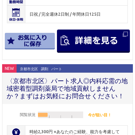
日祝 / 完全週休2日制 / 年間休日125日
NEW
京都市北区
調剤
パート
〈京都市北区〉パート求人◎内科応需の地
域密着型調剤薬局で地域貢献しません
か？まずはお気軽にお問合せください！
閲覧状況
今が狙い目！
時給2,300円 ※あなたのご経験、能力を考慮して