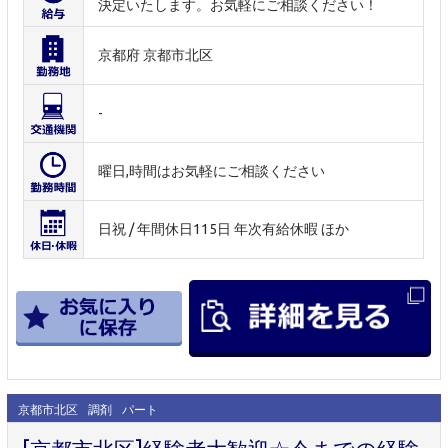
決定いたします。お気軽にご相談ください！
京都府 京都市北区
-
曜日,時間はお気軽にご相談ください
日祝 / 年間休日115日 年次有給休暇 ほか
京都市北区
調剤
パート