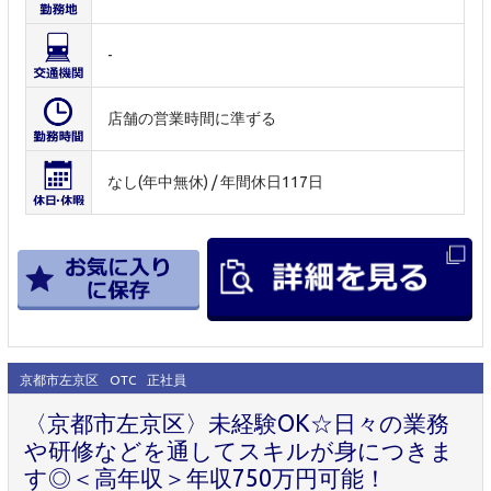
-
店舗の営業時間に準ずる
なし(年中無休) / 年間休日117日
京都市左京区
OTC
正社員
〈京都市左京区〉未経験OK☆日々の業務
や研修などを通してスキルが身につきま
す◎＜高年収＞年収750万円可能！