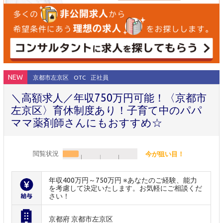
NEW
京都市左京区
OTC
正社員
＼高額求人／年収750万円可能！〈京都市
左京区〉育休制度あり！子育て中のパパ
ママ薬剤師さんにもおすすめ☆
閲覧状況
今が狙い目！
年収400万円～750万円 ※あなたのご経験、能力
を考慮して決定いたします。お気軽にご相談くだ
さい！
京都府 京都市左京区