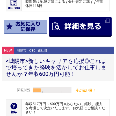
時間帯は配属店舗による / 会社規定に準ず / 年間
休日118日
NEW
城陽市
OTC
正社員
<城陽市>新しいキャリアを応援◎これま
で培ってきた経験を活かしてお仕事しま
せんか？年収600万円可能！
閲覧状況
今が狙い目！
年収517万円～600万円 ※あなたのご経験、能力
を考慮して決定いたします。お気軽にご相談くだ
さい！