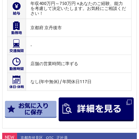
年収400万円～750万円 ※あなたのご経験、能力
を考慮して決定いたします。お気軽にご相談くだ
さい！
京都府 京丹後市
-
店舗の営業時間に準ずる
なし(年中無休) / 年間休日117日
NEW
京都市伏見区
OTC
正社員