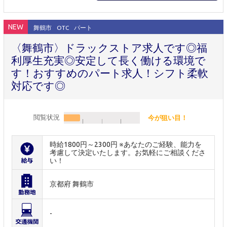
NEW
舞鶴市
OTC
パート
〈舞鶴市〉ドラックストア求人です◎福
利厚生充実◎安定して長く働ける環境で
す！おすすめのパート求人！シフト柔軟
対応です◎
閲覧状況
今が狙い目！
時給1800円～2300円 ※あなたのご経験、能力を
考慮して決定いたします。お気軽にご相談くださ
い！
京都府 舞鶴市
-