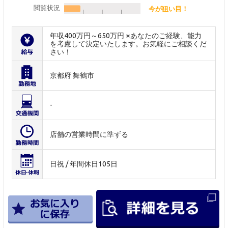
閲覧状況
今が狙い目！
年収400万円～650万円 ※あなたのご経験、能力
を考慮して決定いたします。お気軽にご相談くだ
さい！
京都府 舞鶴市
-
店舗の営業時間に準ずる
日祝 / 年間休日105日