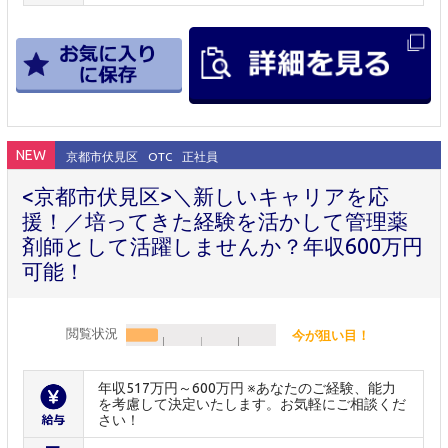
NEW
京都市伏見区
OTC
正社員
<京都市伏見区>＼新しいキャリアを応
援！／培ってきた経験を活かして管理薬
剤師として活躍しませんか？年収600万円
可能！
閲覧状況
今が狙い目！
年収517万円～600万円 ※あなたのご経験、能力
を考慮して決定いたします。お気軽にご相談くだ
さい！