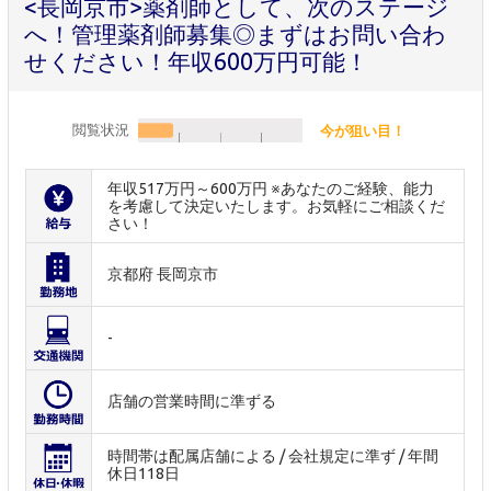
<長岡京市>薬剤師として、次のステージ
へ！管理薬剤師募集◎まずはお問い合わ
せください！年収600万円可能！
閲覧状況
今が狙い目！
年収517万円～600万円 ※あなたのご経験、能力
を考慮して決定いたします。お気軽にご相談くだ
さい！
京都府 長岡京市
-
店舗の営業時間に準ずる
時間帯は配属店舗による / 会社規定に準ず / 年間
休日118日