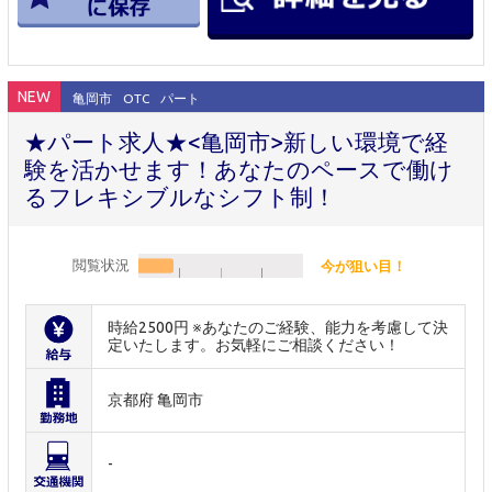
NEW
亀岡市
OTC
パート
★パート求人★<亀岡市>新しい環境で経
験を活かせます！あなたのペースで働け
るフレキシブルなシフト制！
閲覧状況
今が狙い目！
時給2500円 ※あなたのご経験、能力を考慮して決
定いたします。お気軽にご相談ください！
京都府 亀岡市
-