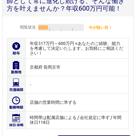
師として常に進化し続ける、そんな働き
方を叶えませんか？年収600万円可能！
閲覧状況
今が狙い目！
年収517万円～600万円 ※あなたのご経験、能力
を考慮して決定いたします。お気軽にご相談くだ
さい！
京都府 長岡京市
-
店舗の営業時間に準ずる
時間帯は配属店舗による / 会社規定に準ず / 年間
休日118日