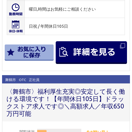
曜日,時間はお気軽にご相談ください
日祝 / 年間休日105日
舞鶴市
OTC
正社員
〈舞鶴市〉福利厚生充実◎安定して長く働
ける環境です！【年間休日105日】ドラッ
クストア求人です◎＼高額求人／年収650
万円可能
閲覧状況
今が狙い目！