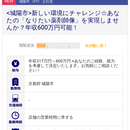
NEW
城陽市
OTC
正社員
<城陽市>新しい環境にチャレンジ☆あな
たの「なりたい薬剤師像」を実現しませ
んか？年収600万円可能！
閲覧状況
今が狙い目！
年収517万円～600万円 ※あなたのご経験、能力
を考慮して決定いたします。お気軽にご相談くだ
さい！
京都府 城陽市
-
店舗の営業時間に準ずる