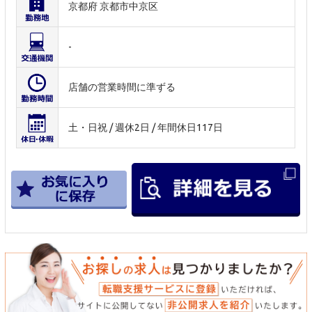
京都府 京都市中京区
-
店舗の営業時間に準ずる
土・日祝 / 週休2日 / 年間休日117日