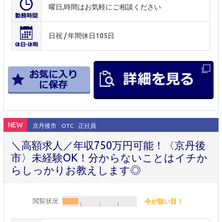
曜日,時間はお気軽にご相談ください
日祝 / 年間休日105日
NEW
京丹後市
OTC
正社員
＼高額求人／年収750万円可能！〈京丹後
市〉未経験OK！分からないことはイチか
らしっかりお教えします◎
閲覧状況
今が狙い目！