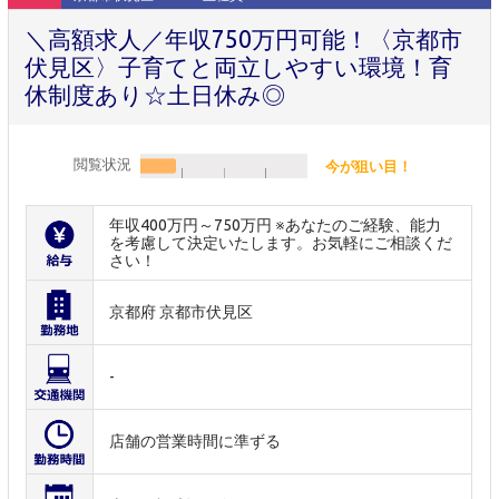
＼高額求人／年収750万円可能！〈京都市
伏見区〉子育てと両立しやすい環境！育
休制度あり☆土日休み◎
閲覧状況
今が狙い目！
年収400万円～750万円 ※あなたのご経験、能力
を考慮して決定いたします。お気軽にご相談くだ
さい！
京都府 京都市伏見区
-
店舗の営業時間に準ずる