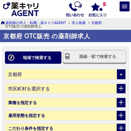
0
薬剤師の求人・転職：薬キャリAGENT
求人検索
京都府
OTC販売 の薬剤師求人
京都府 OTC販売 の薬剤師求人
路線・駅で検索する
地域で検索する
市区町村を選択する
業種
を指定する
雇用形態
を指定する
こだわり条件
を指定する