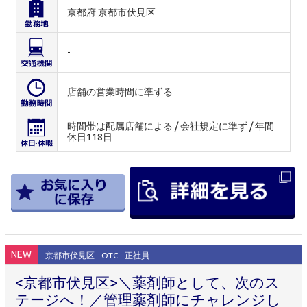
京都府 京都市伏見区
-
店舗の営業時間に準ずる
時間帯は配属店舗による / 会社規定に準ず / 年間
休日118日
NEW
京都市伏見区
OTC
正社員
<京都市伏見区>＼薬剤師として、次のス
テージへ！／管理薬剤師にチャレンジし