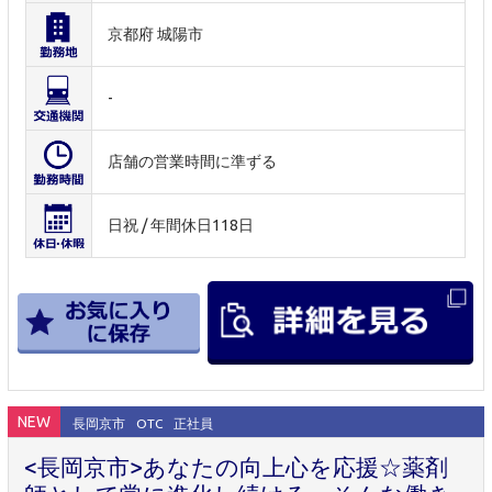
京都府 城陽市
-
店舗の営業時間に準ずる
日祝 / 年間休日118日
NEW
長岡京市
OTC
正社員
<長岡京市>あなたの向上心を応援☆薬剤