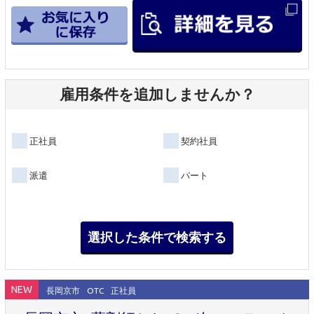
雇用条件を追加しませんか？
正社員
契約社員
派遣
パート
NEW
長岡京市
OTC
正社員