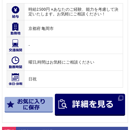
時給2500円 ※あなたのご経験、能力を考慮して決
定いたします。お気軽にご相談ください！
京都府 亀岡市
-
曜日,時間はお気軽にご相談ください
日祝