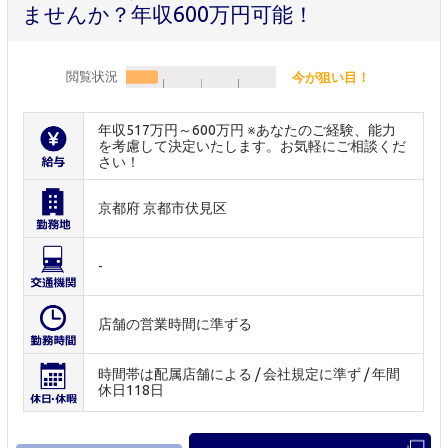
ませんか？年収600万円可能！
閲覧状況
今が狙い目！
年収517万円～600万円 ※あなたのご経験、能力
を考慮して決定いたします。お気軽にご相談くだ
さい！
京都府 京都市伏見区
-
店舗の営業時間に準ずる
時間帯は配属店舗による / 会社規定に準ず / 年間
休日118日