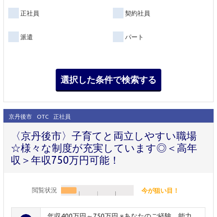
正社員
契約社員
派遣
パート
京丹後市
OTC
正社員
〈京丹後市〉子育てと両立しやすい職場
☆様々な制度が充実しています◎＜高年
収＞年収750万円可能！
閲覧状況
今が狙い目！
年収400万円～750万円 ※あなたのご経験、能力