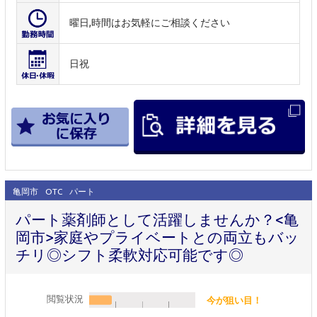
曜日,時間はお気軽にご相談ください
日祝
亀岡市
OTC
パート
パート薬剤師として活躍しませんか？<亀
岡市>家庭やプライベートとの両立もバッ
チリ◎シフト柔軟対応可能です◎
閲覧状況
今が狙い目！