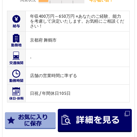
年収400万円～650万円 ※あなたのご経験、能力
を考慮して決定いたします。お気軽にご相談くだ
さい！
京都府 舞鶴市
-
店舗の営業時間に準ずる
日祝 / 年間休日105日