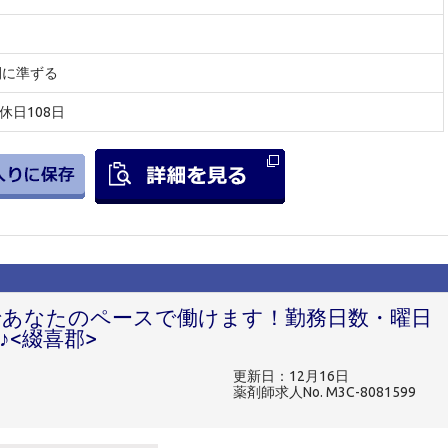
間に準ずる
間休日108日
あなたのペースで働けます！勤務日数・曜日
<綴喜郡>
更新日：12月16日
薬剤師求人No. M3C-8081599