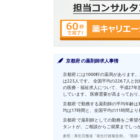
京都府 の薬剤師求人事情
京都府 には1000軒の薬局があります
は225人です。 全国平均の226.7
の医療・福祉求人について、平成27年度
しています。 医療需要が高まっており
京都府 で勤務する薬剤師の平均年齢は3
均は17時間と、全国平均の11時間よ
京都府 で薬剤師としての勤務をご希
タントが、ご相談からご就業までしっ
参照：厚生労働省「衛生行政報告例」「医師