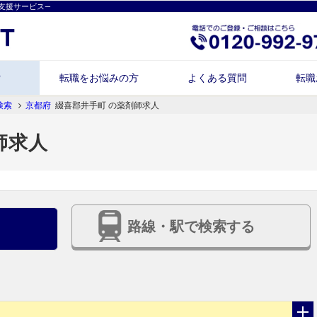
支援サービス―
索
転職をお悩みの方
よくある質問
転職
検索
京都府
綴喜郡井手町 の薬剤師求人
師求人
路線・駅で検索する