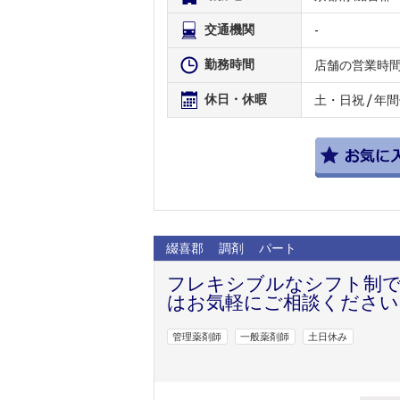
交通機関
-
勤務時間
店舗の営業時
休日・休暇
土・日祝 / 年
綴喜郡
調剤
パート
フレキシブルなシフト制で
はお気軽にご相談ください♪
管理薬剤師
一般薬剤師
土日休み