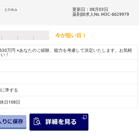
更新日：08月03日
土日休み
薬剤師求人No. M3C-6629979
今が狙い目！
～630万円 ※あなたのご経験、能力を考慮して決定いたします。お気軽
さい！
間に準ずる
間休日108日