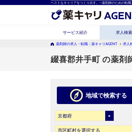
ベストなキャリアをつくり出す。―薬剤師のための転職
サービス紹介
求人検
薬剤師の求人・転職：薬キャリAGENT
求人
綴喜郡井手町 の薬剤
地域で検索する
市区町村を選択する