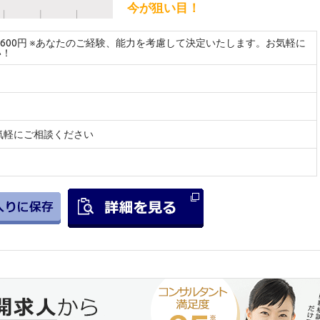
今が狙い目！
～2600円 ※あなたのご経験、能力を考慮して決定いたします。お気軽に
い！
気軽にご相談ください