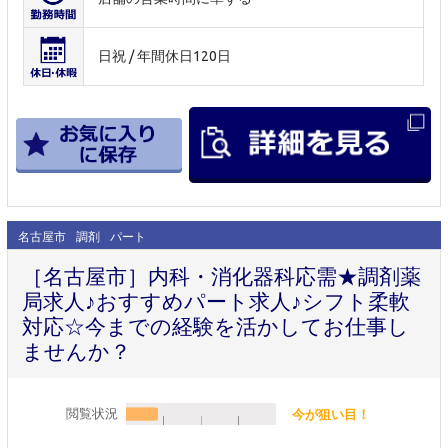
日祝 / 年間休日120日
名古屋市
調剤
パート
［名古屋市］内科・消化器科応需★調剤薬
局求人♪おすすめパート求人♪シフト柔軟
対応☆今までの経験を活かしてお仕事し
ませんか？
閲覧状況
今が狙い目！