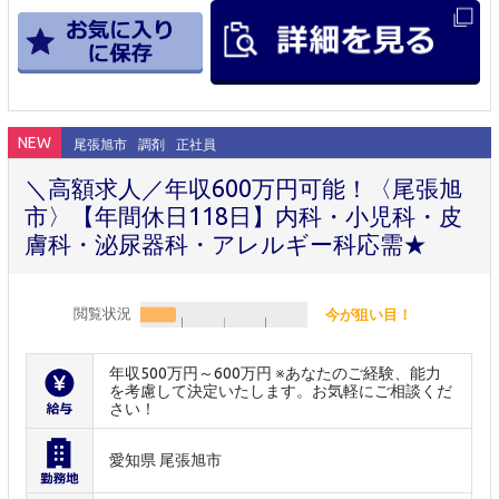
NEW
尾張旭市
調剤
正社員
＼高額求人／年収600万円可能！〈尾張旭
市〉【年間休日118日】内科・小児科・皮
膚科・泌尿器科・アレルギー科応需★
閲覧状況
今が狙い目！
年収500万円～600万円 ※あなたのご経験、能力
を考慮して決定いたします。お気軽にご相談くだ
さい！
愛知県 尾張旭市