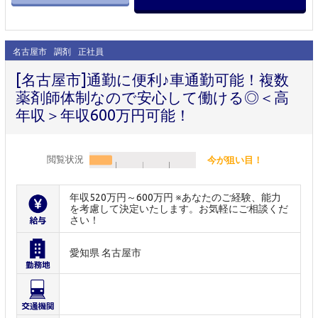
名古屋市
調剤
正社員
[名古屋市]通勤に便利♪車通勤可能！複数
薬剤師体制なので安心して働ける◎＜高
年収＞年収600万円可能！
閲覧状況
今が狙い目！
年収520万円～600万円 ※あなたのご経験、能力
を考慮して決定いたします。お気軽にご相談くだ
さい！
愛知県 名古屋市