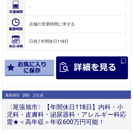
-
店舗の営業時間に準ずる
日祝 / 年間休日118日
尾張旭市
調剤
正社員
〈尾張旭市〉【年間休日118日】内科・小
児科・皮膚科・泌尿器科・アレルギー科応
需★＜高年収＞年収600万円可能！