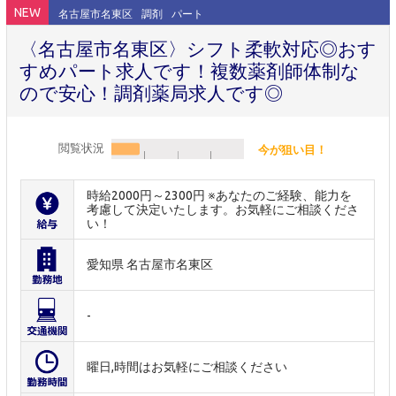
NEW
名古屋市名東区
調剤
パート
〈名古屋市名東区〉シフト柔軟対応◎おす
すめパート求人です！複数薬剤師体制な
ので安心！調剤薬局求人です◎
閲覧状況
今が狙い目！
時給2000円～2300円 ※あなたのご経験、能力を
考慮して決定いたします。お気軽にご相談くださ
い！
愛知県 名古屋市名東区
-
曜日,時間はお気軽にご相談ください