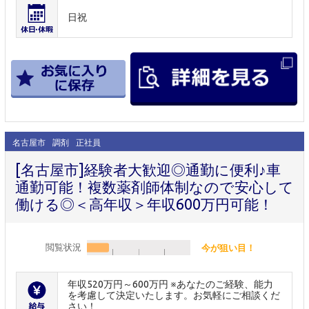
日祝
名古屋市
調剤
正社員
[名古屋市]経験者大歓迎◎通勤に便利♪車
通勤可能！複数薬剤師体制なので安心して
働ける◎＜高年収＞年収600万円可能！
閲覧状況
今が狙い目！
年収520万円～600万円 ※あなたのご経験、能力
を考慮して決定いたします。お気軽にご相談くだ
さい！