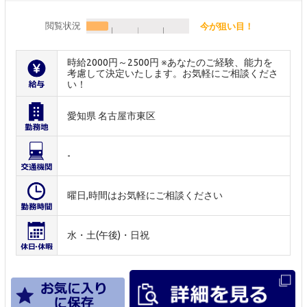
閲覧状況
今が狙い目！
時給2000円～2500円 ※あなたのご経験、能力を
考慮して決定いたします。お気軽にご相談くださ
い！
愛知県 名古屋市東区
-
曜日,時間はお気軽にご相談ください
水・土(午後)・日祝