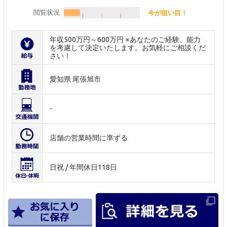
閲覧状況
今が狙い目！
年収500万円～600万円 ※あなたのご経験、能力
を考慮して決定いたします。お気軽にご相談くだ
さい！
愛知県 尾張旭市
-
店舗の営業時間に準ずる
日祝 / 年間休日118日