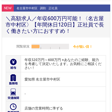
NEW
名古屋市中村区
調剤
正社員
＼高額求人／年収600万円可能！〈名古屋
市中村区〉【年間休日120日】正社員で長
く働きたい方におすすめ！
閲覧状況
今が狙い目！
年収520万円～600万円 ※あなたのご経験、能力
を考慮して決定いたします。お気軽にご相談くだ
さい！
愛知県 名古屋市中村区
-
店舗の営業時間に準ずる