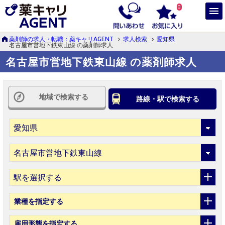
0
薬剤師の求人・転職：薬キャリAGENT
求人検索
愛知県
名古屋市営地下鉄東山線 の薬剤師求人
名古屋市営地下鉄東山線 の薬剤師求人
地域で検索する
路線・駅で検索する
駅を選択する
業種
を指定する
雇用形態
を指定する