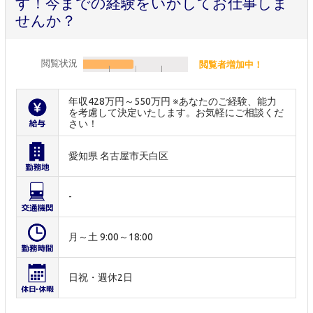
す！今までの経験をいかしてお仕事しま
せんか？
閲覧状況
閲覧者増加中！
年収428万円～550万円 ※あなたのご経験、能力
を考慮して決定いたします。お気軽にご相談くだ
さい！
愛知県 名古屋市天白区
-
月～土 9:00～18:00
日祝・週休2日