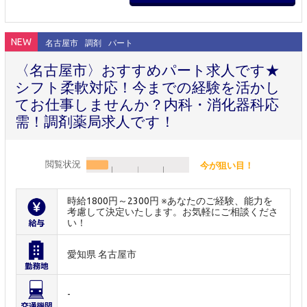
NEW
名古屋市
調剤
パート
〈名古屋市〉おすすめパート求人です★
シフト柔軟対応！今までの経験を活かし
てお仕事しませんか？内科・消化器科応
需！調剤薬局求人です！
閲覧状況
今が狙い目！
時給1800円～2300円 ※あなたのご経験、能力を
考慮して決定いたします。お気軽にご相談くださ
い！
愛知県 名古屋市
-