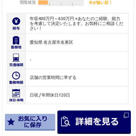
閲覧状況
今が狙い目！
年収400万円～650万円 ※あなたのご経験、能力
を考慮して決定いたします。お気軽にご相談くだ
さい！
愛知県 名古屋市名東区
-
店舗の営業時間に準ずる
日祝 / 年間休日120日