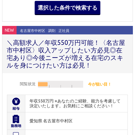
NEW
名古屋市中村区
調剤
正社員
＼高額求人／年収550万円可能！〈名古屋
市中村区〉収入アップしたい方必見◎在
宅あり◎今後ニーズが増える在宅のスキ
ルを身につけたい方は必見！
閲覧状況
今が狙い目！
年収550万円 ※あなたのご経験、能力を考慮して
決定いたします。お気軽にご相談ください！
愛知県 名古屋市中村区