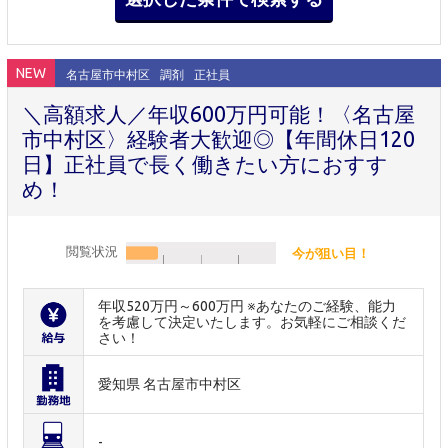
NEW
名古屋市中村区
調剤
正社員
＼高額求人／年収600万円可能！〈名古屋
市中村区〉経験者大歓迎◎【年間休日120
日】正社員で長く働きたい方におすす
め！
閲覧状況
今が狙い目！
年収520万円～600万円 ※あなたのご経験、能力
を考慮して決定いたします。お気軽にご相談くだ
さい！
愛知県 名古屋市中村区
-