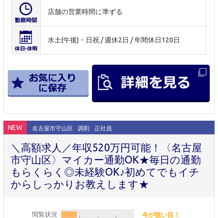
店舗の営業時間に準ずる
水土(午後)・日祝 / 週休2日 / 年間休日120日
NEW
名古屋市守山区
調剤
正社員
＼高額求人／年収520万円可能！〈名古屋
市守山区〉マイカー通勤OK★毎日の通勤
もらくらく◎未経験OK♪初めてでもイチ
からしっかりお教えします★
閲覧状況
今が狙い目！