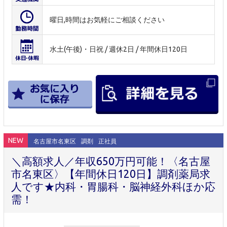
曜日,時間はお気軽にご相談ください
水土(午後)・日祝 / 週休2日 / 年間休日120日
NEW
名古屋市名東区
調剤
正社員
＼高額求人／年収650万円可能！〈名古屋
市名東区〉【年間休日120日】調剤薬局求
人です★内科・胃腸科・脳神経外科ほか応
需！