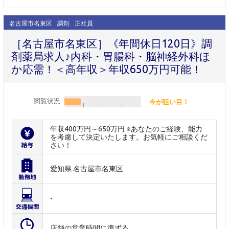
名古屋市名東区
調剤
正社員
［名古屋市名東区］《年間休日120日》調
剤薬局求人♪内科・胃腸科・脳神経外科ほ
か応需！＜高年収＞年収650万円可能！
閲覧状況
今が狙い目！
年収400万円～650万円 ※あなたのご経験、能力
を考慮して決定いたします。お気軽にご相談くだ
さい！
愛知県 名古屋市名東区
-
店舗の営業時間に準ずる