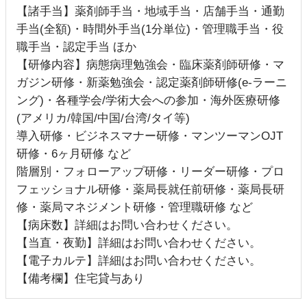
【諸手当】薬剤師手当・地域手当・店舗手当・通勤
手当(全額)・時間外手当(1分単位)・管理職手当・役
職手当・認定手当 ほか
【研修内容】病態病理勉強会・臨床薬剤師研修・マ
ガジン研修・新薬勉強会・認定薬剤師研修(e-ラーニ
ング)・各種学会/学術大会への参加・海外医療研修
(アメリカ/韓国/中国/台湾/タイ等)
導入研修・ビジネスマナー研修・マンツーマンOJT
研修・6ヶ月研修 など
階層別・フォローアップ研修・リーダー研修・プロ
フェッショナル研修・薬局長就任前研修・薬局長研
修・薬局マネジメント研修・管理職研修 など
【病床数】詳細はお問い合わせください。
【当直・夜勤】詳細はお問い合わせください。
【電子カルテ】詳細はお問い合わせください。
【備考欄】住宅貸与あり