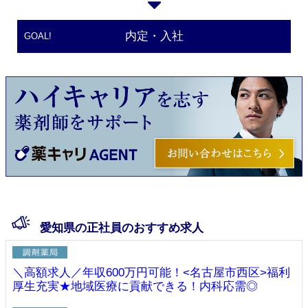
内定・入社
GOAL!
愛知県の正社員のおすすめ求人
＼高額求人／年収600万円可能！<名古屋市西区>福利
厚生充実★地域医療に貢献できる！内科応需◎