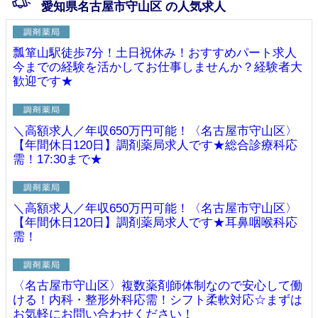
愛知県名古屋市守山区 の人気求人
瓢箪山駅徒歩7分！土日祝休み！おすすめパート求人
今までの経験を活かしてお仕事しませんか？経験者大
歓迎です★
＼高額求人／年収650万円可能！〈名古屋市守山区〉
【年間休日120日】調剤薬局求人です★総合診療科応
需！17:30まで★
＼高額求人／年収650万円可能！〈名古屋市守山区〉
【年間休日120日】調剤薬局求人です★耳鼻咽喉科応
需！
〈名古屋市守山区〉複数薬剤師体制なので安心して働
ける！内科・整形外科応需！シフト柔軟対応☆まずは
お気軽にお問い合わせください！