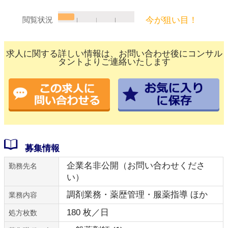
今が狙い目！
閲覧状況
求人に関する詳しい情報は、お問い合わせ後にコンサル
タントよりご連絡いたします
募集情報
企業名非公開（お問い合わせくださ
勤務先名
い）
調剤業務・薬歴管理・服薬指導 ほか
業務内容
180 枚／日
処方枚数