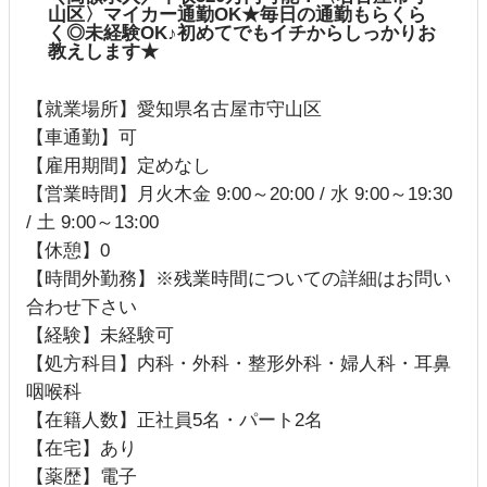
山区〉マイカー通勤OK★毎日の通勤もらくら
く◎未経験OK♪初めてでもイチからしっかりお
教えします★
【就業場所】愛知県名古屋市守山区
【車通勤】可
【雇用期間】定めなし
【営業時間】月火木金 9:00～20:00 / 水 9:00～19:30
/ 土 9:00～13:00
【休憩】0
【時間外勤務】※残業時間についての詳細はお問い
合わせ下さい
【経験】未経験可
【処方科目】内科・外科・整形外科・婦人科・耳鼻
咽喉科
【在籍人数】正社員5名・パート2名
【在宅】あり
【薬歴】電子