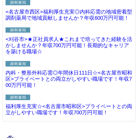
<名古屋市西区>福利厚生充実◎内科応需の地域密着型
調剤薬局で地域貢献しませんか？年収600万円可能！
<刈谷市>★正社員求人★これまで培ってきた経験を活
かしませんか？年収700万円可能！長期的なキャリア
を築ける職場☆
内科・整形外科応需◎年間休日111日☆<名古屋市昭和
区>プライベートとの両立がしやすい職場です！年収7
00万円可能！
福利厚生充実☆<名古屋市昭和区>プライベートとの両
立がしやすい職場です！年収700万円可能！