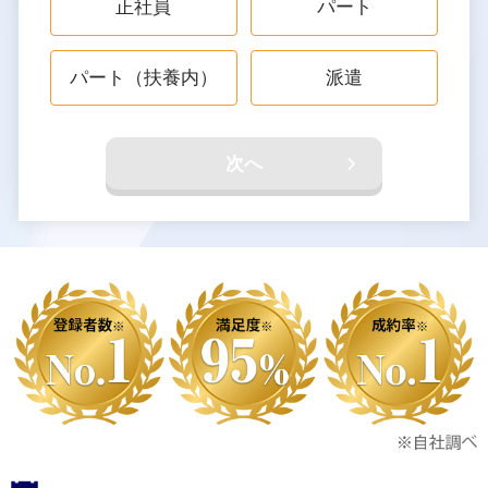
正社員
パート
パート（扶養内）
派遣
次へ