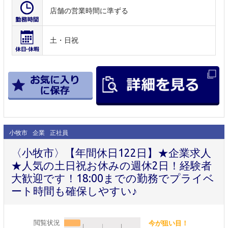
店舗の営業時間に準ずる
土・日祝
小牧市
企業
正社員
〈小牧市〉【年間休日122日】★企業求人
★人気の土日祝お休みの週休2日！経験者
大歓迎です！18:00までの勤務でプライベ
ート時間も確保しやすい♪
閲覧状況
今が狙い目！