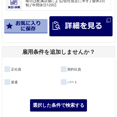
曜日は配属店舗による/会社規定に準ず / 週休2日
制 / 年間休日120日
雇用条件を追加しませんか？
正社員
契約社員
派遣
パート