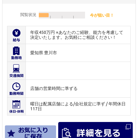
閲覧状況
今が狙い目！
年収450万円 ※あなたのご経験、能力を考慮して
決定いたします。お気軽にご相談ください！
愛知県 豊川市
店舗の営業時間に準ずる
曜日は配属店舗による/会社規定に準ず / 年間休日
117日