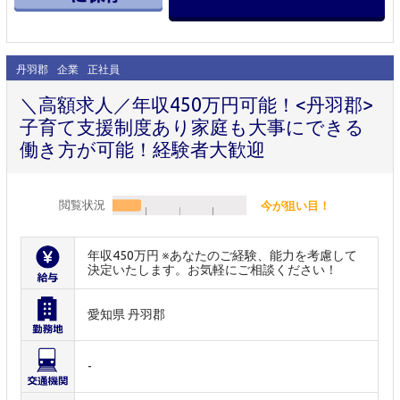
丹羽郡
企業
正社員
＼高額求人／年収450万円可能！<丹羽郡>
子育て支援制度あり家庭も大事にできる
働き方が可能！経験者大歓迎
閲覧状況
今が狙い目！
年収450万円 ※あなたのご経験、能力を考慮して
決定いたします。お気軽にご相談ください！
愛知県 丹羽郡
-