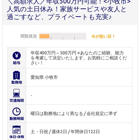
＼高額求人／年収500万円可能！<小牧市>
人気の土日休み！家族サービスや友人と
過ごすなど、プライベートも充実♪
閲覧状況
今が狙い目！
年収400万円～500万円 ※あなたのご経験、能力
を考慮して決定いたします。お気軽にご相談くだ
さい！
愛知県 小牧市
-
曜日は勤務地により異なる / 会社規定に準ず
土・日祝 / 週休2日 / 年間休日122日