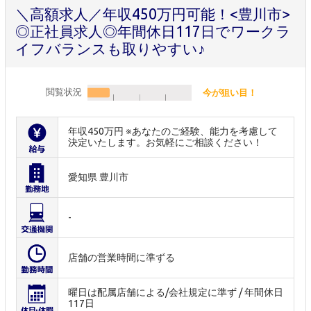
＼高額求人／年収450万円可能！<豊川市>
◎正社員求人◎年間休日117日でワークラ
イフバランスも取りやすい♪
閲覧状況
今が狙い目！
年収450万円 ※あなたのご経験、能力を考慮して
決定いたします。お気軽にご相談ください！
愛知県 豊川市
-
店舗の営業時間に準ずる
曜日は配属店舗による/会社規定に準ず / 年間休日
117日