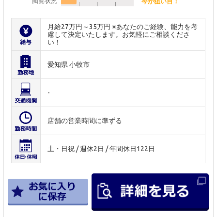
閲覧状況
今が狙い目！
月給27万円～35万円 ※あなたのご経験、能力を考
慮して決定いたします。お気軽にご相談くださ
い！
愛知県 小牧市
-
店舗の営業時間に準ずる
土・日祝 / 週休2日 / 年間休日122日