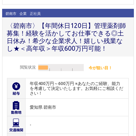
碧南市
企業
正社員
〈碧南市〉【年間休日120日】管理薬剤師
募集！経験を活かしてお仕事できる◎土
日休み！希少な企業求人！嬉しい残業な
し★＜高年収＞年収600万円可能！
閲覧状況
今が狙い目！
年収400万円～600万円 ※あなたのご経験、能力
を考慮して決定いたします。お気軽にご相談くだ
さい！
愛知県 碧南市
-