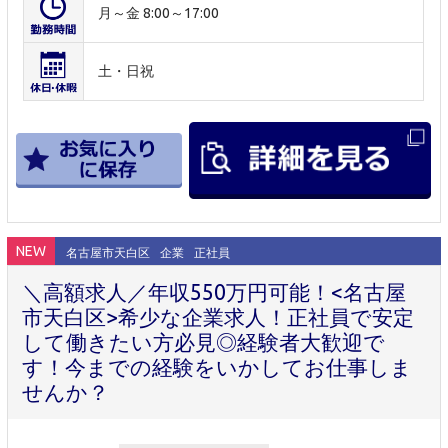
月～金 8:00～17:00
土・日祝
NEW
名古屋市天白区
企業
正社員
＼高額求人／年収550万円可能！<名古屋
市天白区>希少な企業求人！正社員で安定
して働きたい方必見◎経験者大歓迎で
す！今までの経験をいかしてお仕事しま
せんか？