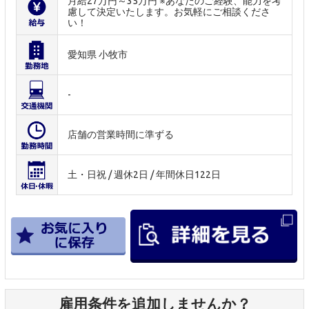
月給27万円～35万円 ※あなたのご経験、能力を考
慮して決定いたします。お気軽にご相談くださ
い！
愛知県 小牧市
-
店舗の営業時間に準ずる
土・日祝 / 週休2日 / 年間休日122日
雇用条件を追加しませんか？