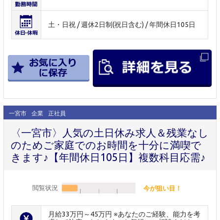
土・日祝 / 週休2日制(祝日含む) / 年間休日105日
一宮市
企業
正社員
〈一宮市〉人気の土日休み求人＆残業なし
のためご家庭でのお時間を十分に満喫で
きます♪【年間休日105日】複数科目応需♪
閲覧状況
今が狙い目！
月給33万円～45万円 ※あなたのご経験、能力を考