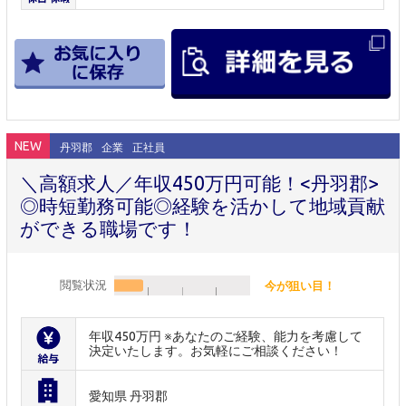
NEW
丹羽郡
企業
正社員
＼高額求人／年収450万円可能！<丹羽郡>
◎時短勤務可能◎経験を活かして地域貢献
ができる職場です！
閲覧状況
今が狙い目！
年収450万円 ※あなたのご経験、能力を考慮して
決定いたします。お気軽にご相談ください！
愛知県 丹羽郡