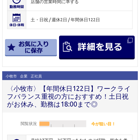
店舗の営業時間に準ずる
土・日祝 / 週休2日 / 年間休日122日
小牧市
企業
正社員
〈小牧市〉【年間休日122日】ワークライ
フバランス重視の方におすすめ！土日祝
がお休み、勤務は18:00まで◎
閲覧状況
今が狙い目！