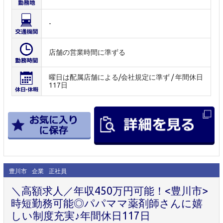
-
店舗の営業時間に準ずる
曜日は配属店舗による/会社規定に準ず / 年間休日
117日
豊川市
企業
正社員
＼高額求人／年収450万円可能！<豊川市>
時短勤務可能◎パパママ薬剤師さんに嬉
しい制度充実♪年間休日117日