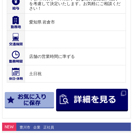
を考慮して決定いたします。お気軽にご相談くだ
さい！
愛知県 岩倉市
店舗の営業時間に準ずる
土日祝
NEW
豊川市
企業
正社員