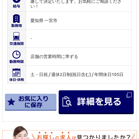
慮して決定いたします。お気軽にご相談くださ
い！
愛知県 一宮市
-
店舗の営業時間に準ずる
土・日祝 / 週休2日制(祝日含む) / 年間休日105日