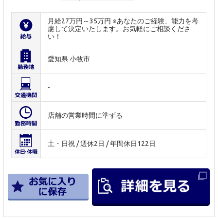
月給27万円～35万円 ※あなたのご経験、能力を考
慮して決定いたします。お気軽にご相談くださ
い！
愛知県 小牧市
-
店舗の営業時間に準ずる
土・日祝 / 週休2日 / 年間休日122日