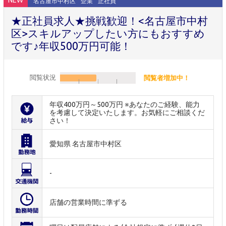
NEW
名古屋市中村区
企業
正社員
★正社員求人★挑戦歓迎！<名古屋市中村
区>スキルアップしたい方にもおすすめ
です♪年収500万円可能！
閲覧状況
閲覧者増加中！
年収400万円～500万円 ※あなたのご経験、能力
を考慮して決定いたします。お気軽にご相談くだ
さい！
愛知県 名古屋市中村区
-
店舗の営業時間に準ずる