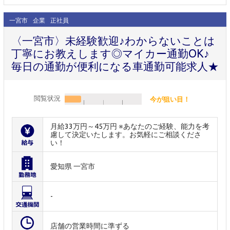
一宮市
企業
正社員
〈一宮市〉未経験歓迎♪わからないことは
丁寧にお教えします◎マイカー通勤OK♪
毎日の通勤が便利になる車通勤可能求人★
閲覧状況
今が狙い目！
月給33万円～45万円 ※あなたのご経験、能力を考
慮して決定いたします。お気軽にご相談くださ
い！
愛知県 一宮市
-
店舗の営業時間に準ずる