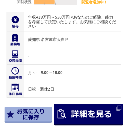
閲覧状況
閲覧者増加中！
年収428万円～550万円 ※あなたのご経験、能力
を考慮して決定いたします。お気軽にご相談くだ
さい！
愛知県 名古屋市天白区
-
月～土 9:00～18:00
日祝・週休2日