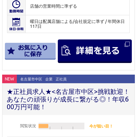
店舗の営業時間に準ずる
曜日は配属店舗による/会社規定に準ず / 年間休日
117日
NEW
名古屋市中区
企業
正社員
★正社員求人★<名古屋市中区>挑戦歓迎！
あなたの頑張りが成長に繋がる◎！年収6
00万円可能！
閲覧状況
今が狙い目！