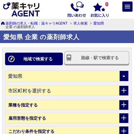
0
薬剤師の求人・転職：薬キャリAGENT
求人検索
愛知県
企業 の薬剤師求人
愛知県 企業 の薬剤師求人
路線・駅で検索する
地域で検索する
市区町村を選択する
業種
を指定する
雇用形態
を指定する
こだわり条件
を指定する