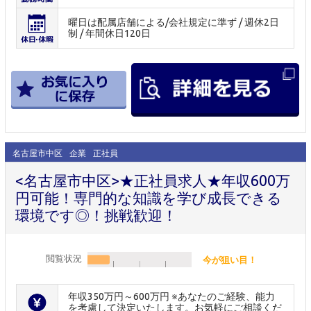
曜日は配属店舗による/会社規定に準ず / 週休2日
制 / 年間休日120日
名古屋市中区
企業
正社員
<名古屋市中区>★正社員求人★年収600万
円可能！専門的な知識を学び成長できる
環境です◎！挑戦歓迎！
閲覧状況
今が狙い目！
年収350万円～600万円 ※あなたのご経験、能力
を考慮して決定いたします。お気軽にご相談くだ