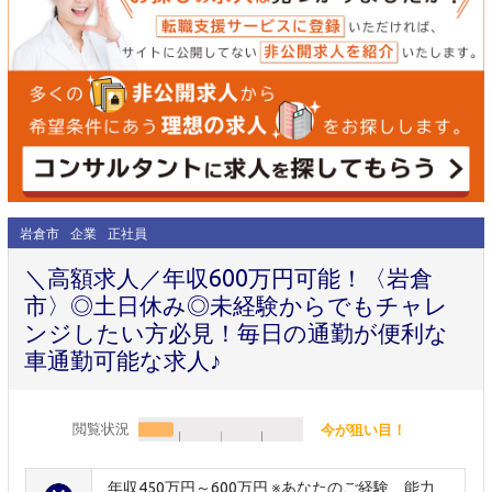
岩倉市
企業
正社員
＼高額求人／年収600万円可能！〈岩倉
市〉◎土日休み◎未経験からでもチャレ
ンジしたい方必見！毎日の通勤が便利な
車通勤可能な求人♪
閲覧状況
今が狙い目！
年収450万円～600万円 ※あなたのご経験、能力