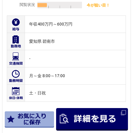
閲覧状況
今が狙い目！
年収400万円～600万円
愛知県 碧南市
-
月～金 8:00～17:00
土・日祝