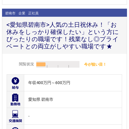
碧南市
企業
正社員
<愛知県碧南市>人気の土日祝休み！「お
休みをしっかり確保したい」という方に
ぴったりの職場です！残業なし◎プライ
ベートとの両立がしやすい職場です★
閲覧状況
今が狙い目！
年収400万円～600万円
愛知県 碧南市
-