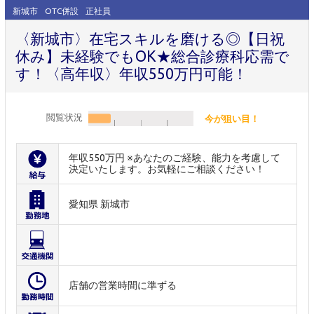
新城市
OTC併設
正社員
〈新城市〉在宅スキルを磨ける◎【日祝
休み】未経験でもOK★総合診療科応需で
す！〈高年収〉年収550万円可能！
閲覧状況
今が狙い目！
年収550万円 ※あなたのご経験、能力を考慮して
決定いたします。お気軽にご相談ください！
愛知県 新城市
店舗の営業時間に準ずる