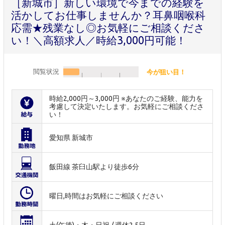
［新城市］新しい環境で今までの経験を
活かしてお仕事しませんか？耳鼻咽喉科
応需★残業なし◎お気軽にご相談くださ
い！＼高額求人／時給3,000円可能！
閲覧状況
今が狙い目！
時給2,000円～3,000円 ※あなたのご経験、能力を
考慮して決定いたします。お気軽にご相談くださ
い！
愛知県 新城市
飯田線 茶臼山駅より徒歩6分
曜日,時間はお気軽にご相談ください
土(午後)・木・日祝 / 週休2.5日