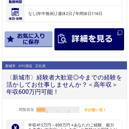
なし(年中無休) / 週休2日 / 年間休日116日
新城市
OTC併設
正社員
〈新城市〉経験者大歓迎◎今までの経験を
活かしてお仕事しませんか？＜高年収＞
年収600万円可能！
閲覧状況
今が狙い目！
年収415万円～600万円 ※あなたのご経験、能力