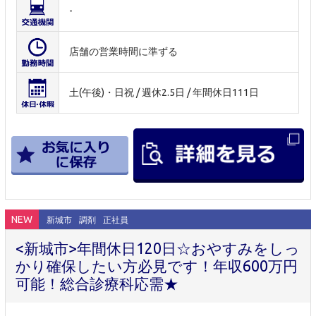
-
店舗の営業時間に準ずる
土(午後)・日祝 / 週休2.5日 / 年間休日111日
NEW
新城市
調剤
正社員
<新城市>年間休日120日☆おやすみをしっ
かり確保したい方必見です！年収600万円
可能！総合診療科応需★