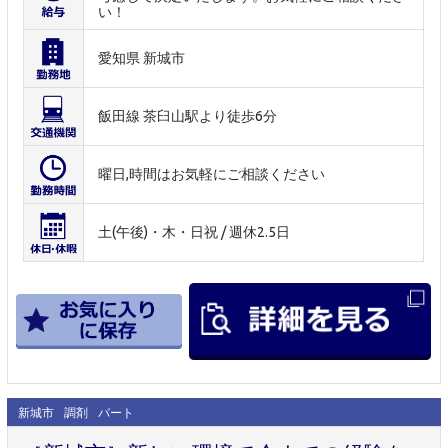
い！
愛知県 新城市
飯田線 茶臼山駅より徒歩6分
曜日,時間はお気軽にご相談ください
土(午後)・木・日祝 / 週休2.5日
新城市
調剤
パート