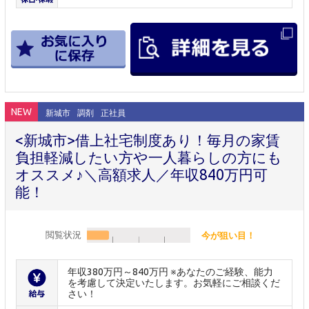
NEW
新城市
調剤
正社員
<新城市>借上社宅制度あり！毎月の家賃
負担軽減したい方や一人暮らしの方にも
オススメ♪＼高額求人／年収840万円可
能！
閲覧状況
今が狙い目！
年収380万円～840万円 ※あなたのご経験、能力
を考慮して決定いたします。お気軽にご相談くだ
さい！