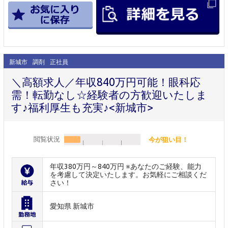
新城市
調剤
正社員
＼高額求人／年収840万円可能！眼科応
需！転勤なし☆経験者の方歓迎いたしま
す♪福利厚生も充実♪<新城市>
閲覧状況
今が狙い目！
年収380万円～840万円 ※あなたのご経験、能力
を考慮して決定いたします。お気軽にご相談くだ
さい！
愛知県 新城市