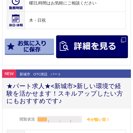
曜日,時間はお気軽にご相談ください
木・日祝
NEW
新城市
OTC併設
パート
★パート求人★<新城市>新しい環境で経
験を活かせます！スキルアップしたい方
にもおすすめです♪
閲覧状況
今が狙い目！