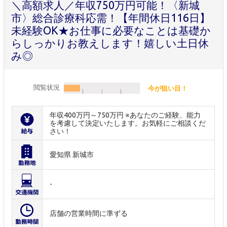
＼高額求人／年収750万円可能！〈新城
市〉総合診療科応需！【年間休日116日】
未経験OK★お仕事に必要なことは基礎か
らしっかりお教えします！嬉しい土日休
み◎
閲覧状況
今が狙い目！
年収400万円～750万円 ※あなたのご経験、能力
を考慮して決定いたします。お気軽にご相談くだ
さい！
愛知県 新城市
-
店舗の営業時間に準ずる