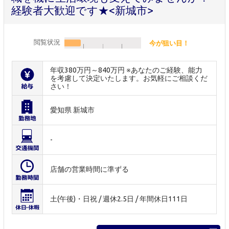
経験者大歓迎です★<新城市>
閲覧状況
今が狙い目！
年収380万円～840万円 ※あなたのご経験、能力
を考慮して決定いたします。お気軽にご相談くだ
さい！
愛知県 新城市
-
店舗の営業時間に準ずる
土(午後)・日祝 / 週休2.5日 / 年間休日111日