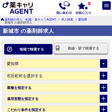
0
薬剤師の求人・転職：薬キャリAGENT
求人検索
愛知県
新城市 の薬剤師求人
新城市 の薬剤師求人
路線・駅で検索する
地域で検索する
市区町村を選択する
業種
を指定する
雇用形態
を指定する
こだわり条件
を指定する