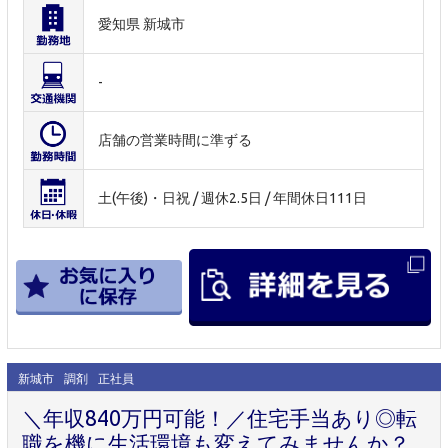
愛知県 新城市
-
店舗の営業時間に準ずる
土(午後)・日祝 / 週休2.5日 / 年間休日111日
新城市
調剤
正社員
＼年収840万円可能！／住宅手当あり◎転
職を機に生活環境も変えてみませんか？