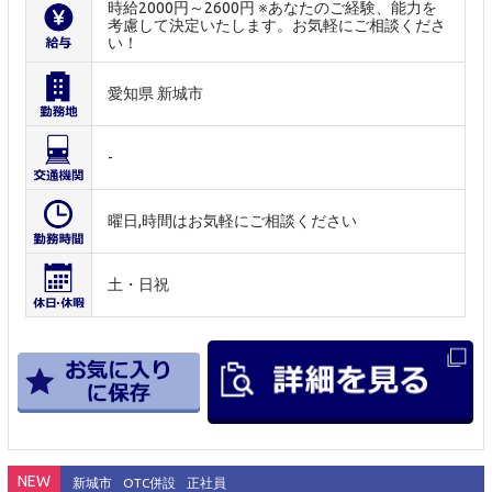
時給2000円～2600円 ※あなたのご経験、能力を
考慮して決定いたします。お気軽にご相談くださ
い！
愛知県 新城市
-
曜日,時間はお気軽にご相談ください
土・日祝
NEW
新城市
OTC併設
正社員