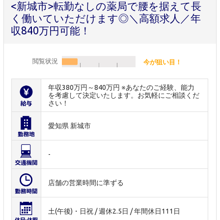
<新城市>転勤なしの薬局で腰を据えて長
く働いていただけます◎＼高額求人／年
収840万円可能！
閲覧状況
今が狙い目！
年収380万円～840万円 ※あなたのご経験、能力
を考慮して決定いたします。お気軽にご相談くだ
さい！
愛知県 新城市
-
店舗の営業時間に準ずる
土(午後)・日祝 / 週休2.5日 / 年間休日111日