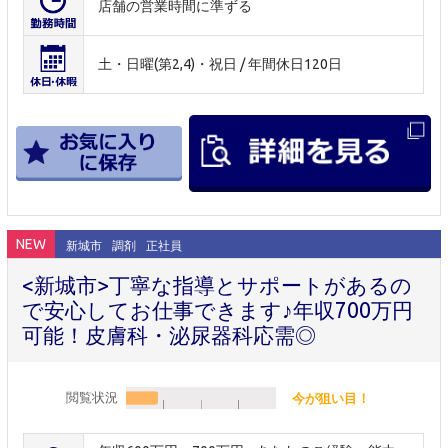
店舗の営業時間に準ずる
土・日曜(第2,4)・祝日 / 年間休日120日
NEW
新城市
調剤
正社員
<新城市>丁寧な指導とサポートがあるの
で安心してお仕事できます♪年収700万円
可能！皮膚科・泌尿器科応需◎
閲覧状況
今が狙い目！