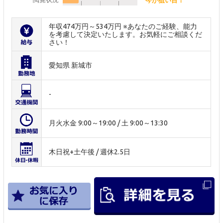
年収474万円～534万円 ※あなたのご経験、能力
を考慮して決定いたします。お気軽にご相談くだ
さい！
愛知県 新城市
-
月火水金 9:00～19:00 / 土 9:00～13:30
木日祝+土午後 / 週休2.5日