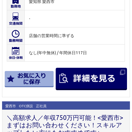
愛知県 愛西市
-
店舗の営業時間に準ずる
なし(年中無休) / 年間休日117日
愛西市
OTC併設
正社員
＼高額求人／年収750万円可能！<愛西市>
まずはお問い合わせください！スキルア