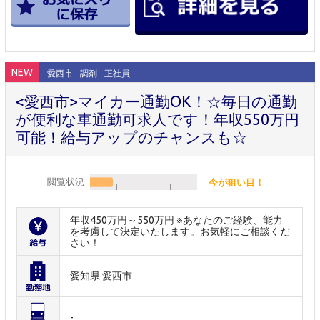
NEW
愛西市
調剤
正社員
<愛西市>マイカー通勤OK！☆毎日の通勤
が便利な車通勤可求人です！年収550万円
可能！給与アップのチャンスも☆
閲覧状況
今が狙い目！
年収450万円～550万円 ※あなたのご経験、能力
を考慮して決定いたします。お気軽にご相談くだ
さい！
愛知県 愛西市
-