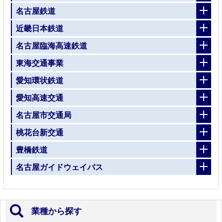
名古屋鉄道
近畿日本鉄道
名古屋臨海高速鉄道
東海交通事業
愛知環状鉄道
愛知高速交通
名古屋市交通局
桃花台新交通
豊橋鉄道
名古屋ガイドウェイバス
業種から探す