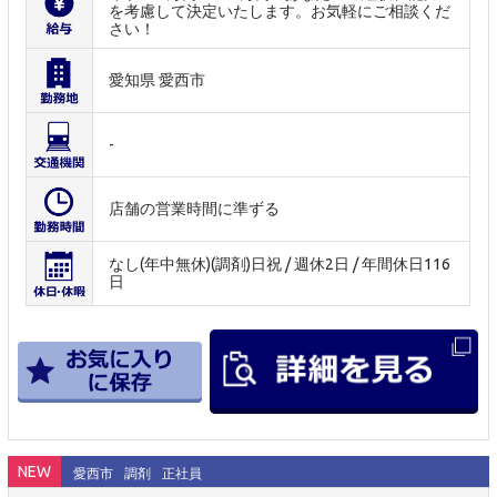
を考慮して決定いたします。お気軽にご相談くだ
さい！
愛知県 愛西市
-
店舗の営業時間に準ずる
なし(年中無休)(調剤)日祝 / 週休2日 / 年間休日116
日
NEW
愛西市
調剤
正社員