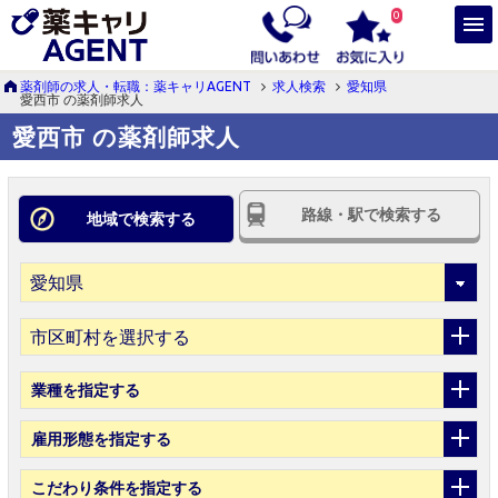
0
薬剤師の求人・転職：薬キャリAGENT
求人検索
愛知県
愛西市 の薬剤師求人
愛西市 の薬剤師求人
路線・駅で検索する
地域で検索する
市区町村を選択する
業種
を指定する
雇用形態
を指定する
こだわり条件
を指定する