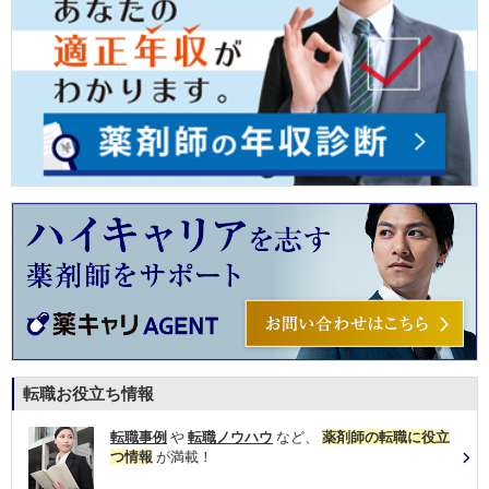
転職お役立ち情報
転職事例
や
転職ノウハウ
など、
薬剤師の転職に役立
つ情報
が満載！