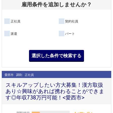
雇用条件を追加しませんか？
正社員
契約社員
派遣
パート
愛西市
調剤
正社員
スキルアップしたい方大募集！漢方取扱
あり☆興味があれば携わることができま
す◎年収738万円可能！<愛西市>