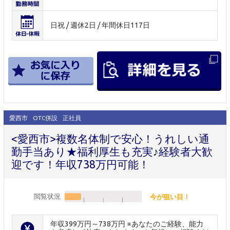
日祝 / 週休2日 / 年間休日117日
愛西市
OTC併設
正社員
<愛西市>複数名体制で安心！うれしい通
勤手当あり★福利厚生も充実♪経験者大歓
迎です！年収738万円可能！
閲覧状況
今が狙い目！
年収399万円～738万円 ※あなたのご経験、能力