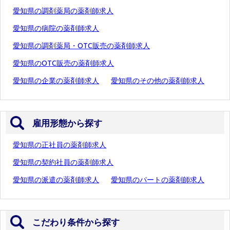
愛知県の調剤薬局の薬剤師求人
愛知県の病院の薬剤師求人
愛知県の調剤薬局・OTC販売の薬剤師求人
愛知県のOTC販売の薬剤師求人
愛知県の企業の薬剤師求人
愛知県のその他の薬剤師求人
雇用形態から探す
愛知県の正社員の薬剤師求人
愛知県の契約社員の薬剤師求人
愛知県の派遣の薬剤師求人
愛知県のパートの薬剤師求人
こだわり条件から探す