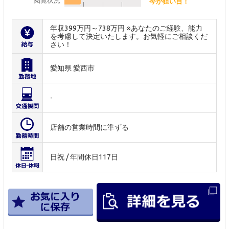
閲覧状況
今が狙い目！
年収399万円～738万円 ※あなたのご経験、能力
を考慮して決定いたします。お気軽にご相談くだ
さい！
愛知県 愛西市
-
店舗の営業時間に準ずる
日祝 / 年間休日117日