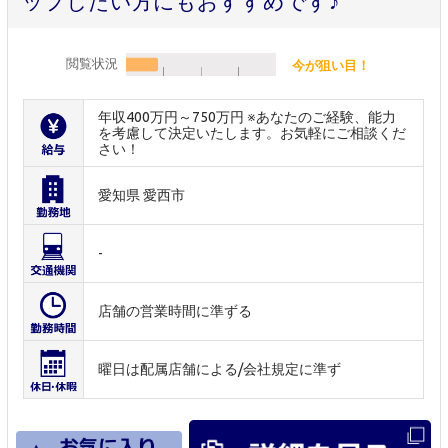
ップしたい方にもおすすめです♪
閲覧状況
今が狙い目！
年収400万円～750万円 ※あなたのご経験、能力
を考慮して決定いたします。お気軽にご相談くだ
さい！
愛知県 愛西市
-
店舗の営業時間に準ずる
曜日は配属店舗による/会社規定に準ず