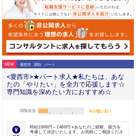
NEW
愛西市
調剤
パート
<愛西市>★パート求人★私たちは、あな
たの「やりたい」を全力で応援します☆
専門知識を深めたい方におすすめ☆
閲覧状況
今が狙い目！
時給2000円～2400円 ※あなたのご経験、能力を
考慮して決定いたします。お気軽にご相談くださ