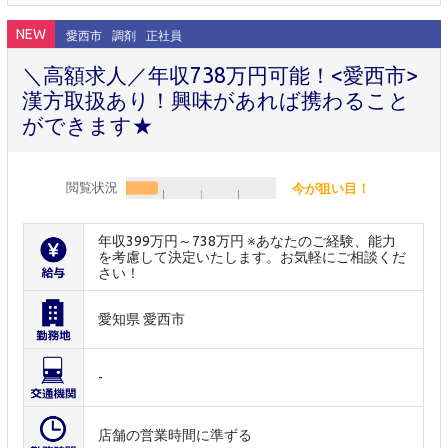
NEW
愛西市
調剤
正社員
＼高額求人／年収738万円可能！<愛西市>
漢方取扱あり！興味があれば携わること
ができます★
閲覧状況
今が狙い目！
年収399万円～738万円 ※あなたのご経験、能力
を考慮して決定いたします。お気軽にご相談くだ
さい！
愛知県 愛西市
-
店舗の営業時間に準ずる