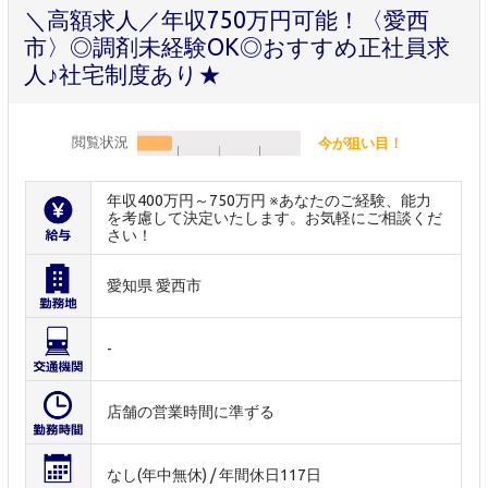
＼高額求人／年収750万円可能！〈愛西
市〉◎調剤未経験OK◎おすすめ正社員求
人♪社宅制度あり★
閲覧状況
今が狙い目！
年収400万円～750万円 ※あなたのご経験、能力
を考慮して決定いたします。お気軽にご相談くだ
さい！
愛知県 愛西市
-
店舗の営業時間に準ずる
なし(年中無休) / 年間休日117日