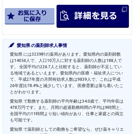
愛知県 の薬剤師求人事情
愛知県 には3239軒の薬局があります。愛知県内の薬剤師数
は14056人で、人口10万人に対する薬剤師の人数は188人で
す。 全国平均の226.7人と比較すると、薬剤師が不足してい
る地域であるといえます。愛知県内の医療・福祉求人につい
て、平成27年度の月間有効求人数は9839人で、これは平成
26年度比78.4%と減少しています。 医療需要は落ち着いたこ
とがわかります。
愛知県 で勤務する薬剤師の平均年齢は34.0歳で、平均年収は
478万円です。また、月間の超過勤務時間の平均は9時間と、
全国平均の11時間より短い傾向があり、仕事と家庭との両立
も可能です。
愛知県 で薬剤師としての勤務をご希望なら、ぜひ薬キャリエ