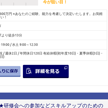
今が狙い目！
～600万円 ※あなたのご経験、能力を考慮して決定いたします。お気軽
さい！
市
駅より徒歩13分
9:00 / 水土 9:00～12:30
 / 週休2日 / 年間休日120日 有給休暇(初年度10日)・夏季休暇(3日)・
日)
み★研修会への参加などスキルアップのための