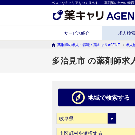
ベストなキャリアをつくり出す。―薬剤師のための転職
サービス紹介
求人検
薬剤師の求人・転職：薬キャリAGENT
求人
多治見市 の薬剤師求
地域で検索する
市区町村を選択する