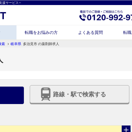
支援サービス―
索
転職をお悩みの方
よくある質問
転職
検索
岐阜県
多治見市 の薬剤師求人
人
路線・駅で検索する