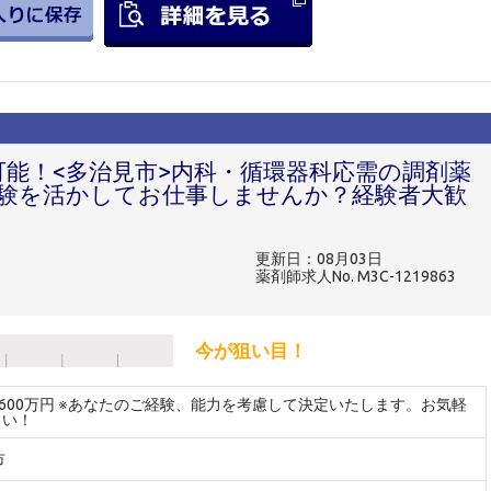
可能！<多治見市>内科・循環器科応需の調剤薬
験を活かしてお仕事しませんか？経験者大歓
更新日：08月03日
薬剤師求人No. M3C-1219863
今が狙い目！
～600万円 ※あなたのご経験、能力を考慮して決定いたします。お気軽
さい！
市