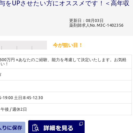
与をUPさせたい方にオススメです！＜高年収
更新日：08月03日
薬剤師求人No. M3C-1402356
今が狙い目！
～600万円 ※あなたのご経験、能力を考慮して決定いたします。お気軽
さい！
市
19:00 土日:8:45-12:30
後 / 週休2日