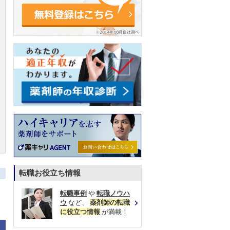
転職お役立ち情報
転職事例
や
転職ノウハ
ウ
など、
薬剤師の転職
に役立つ情報
が満載！