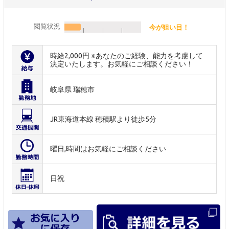
閲覧状況
今が狙い目！
時給2,000円 ※あなたのご経験、能力を考慮して
決定いたします。お気軽にご相談ください！
岐阜県 瑞穂市
JR東海道本線 穂積駅より徒歩5分
曜日,時間はお気軽にご相談ください
日祝