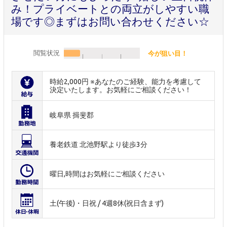
み！プライベートとの両立がしやすい職
場です◎まずはお問い合わせください☆
閲覧状況
今が狙い目！
時給2,000円 ※あなたのご経験、能力を考慮して
決定いたします。お気軽にご相談ください！
岐阜県 揖斐郡
養老鉄道 北池野駅より徒歩3分
曜日,時間はお気軽にご相談ください
土(午後)・日祝 / 4週8休(祝日含まず)