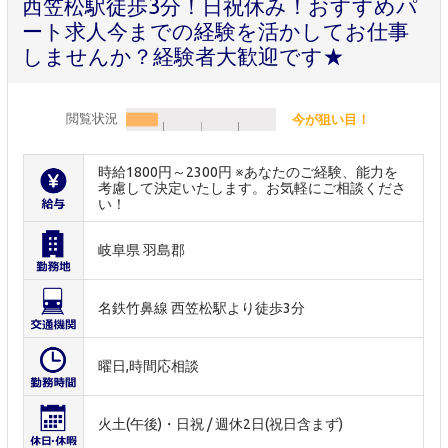
西笠松駅徒歩3分！日祝休み！おすすめパ
ート求人今までの経験を活かしてお仕事
しませんか？経験者大歓迎です★
閲覧状況
今が狙い目！
時給1800円～2300円 ※あなたのご経験、能力を
考慮して決定いたします。お気軽にご相談くださ
い！
岐阜県 羽島郡
名鉄竹鼻線 西笠松駅より徒歩3分
曜日,時間応相談
火土(午後)・日祝 / 週休2日(祝日含まず)