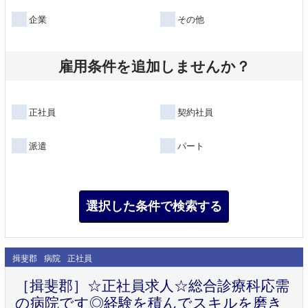
企業
その他
雇用条件を追加しませんか？
正社員
契約社員
派遣
パート
揖斐郡
病院
正社員
［揖斐郡］☆正社員求人☆総合診療科応需
の病院です◎経験を積んでスキルを磨き