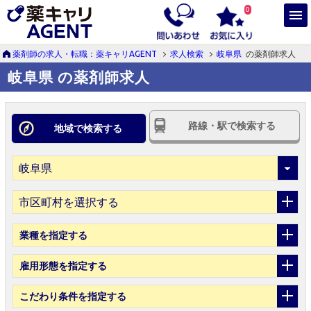
0
薬剤師の求人・転職：薬キャリAGENT
求人検索
岐阜県
の薬剤師求人
岐阜県 の薬剤師求人
路線・駅で検索する
地域で検索する
市区町村を選択する
業種
を指定する
雇用形態
を指定する
こだわり条件
を指定する