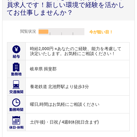
員求人です！新しい環境で経験を活かし
てお仕事しませんか？
閲覧状況
今が狙い目！
時給2,000円 ※あなたのご経験、能力を考慮して
決定いたします。お気軽にご相談ください！
岐阜県 揖斐郡
養老鉄道 北池野駅より徒歩3分
曜日,時間はお気軽にご相談ください
土(午後)・日祝 / 4週8休(祝日含まず)