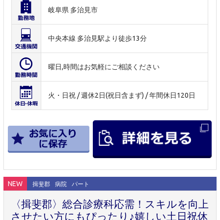
岐阜県 多治見市
中央本線 多治見駅より徒歩13分
曜日,時間はお気軽にご相談ください
火・日祝 / 週休2日(祝日含まず) / 年間休日120日
NEW
揖斐郡
病院
パート
〈揖斐郡〉総合診療科応需！スキルを向上
させたい方にもぴったり♪嬉しい土日祝休