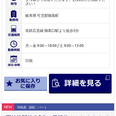
さい！
岐阜県 可児郡御嵩町
名鉄広見線 御嵩口駅より徒歩5分
月～金 9:00～18:00 / 土 9:00～13:00
日祝
NEW
羽島郡
調剤
パート