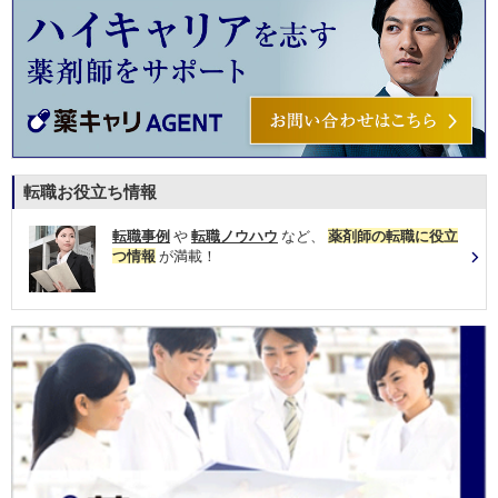
転職お役立ち情報
転職事例
や
転職ノウハウ
など、
薬剤師の転職に役立
つ情報
が満載！