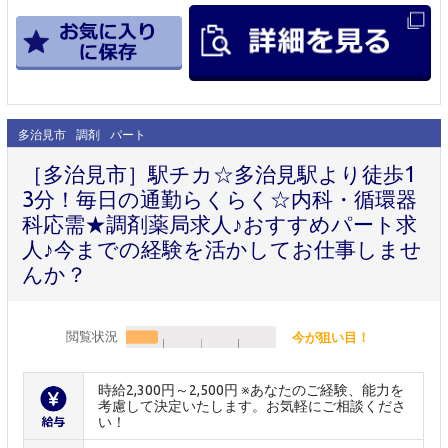
多治見市
調剤
パート
［多治見市］駅チカ☆多治見駅より徒歩1
3分！毎日の通勤らくらく☆内科・循環器
科応需★調剤薬局求人♪おすすめパート求
人♪今までの経験を活かしてお仕事しませ
んか？
閲覧状況
今が狙い目！
時給2,300円～2,500円 ※あなたのご経験、能力を
考慮して決定いたします。お気軽にご相談くださ
い！