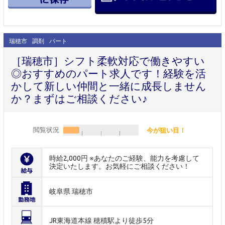
瑞穂市
調剤
パート
［瑞穂市］シフト柔軟対応で働きやすい
◎おすすめのパート求人です！経験を活
かして新しい仲間と一緒に成長しません
か？まずはご相談ください♪
閲覧状況
今が狙い目！
時給2,000円 ※あなたのご経験、能力を考慮して
決定いたします。お気軽にご相談ください！
岐阜県 瑞穂市
JR東海道本線 穂積駅より徒歩5分