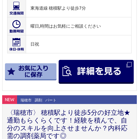
東海道線 穂積駅より徒歩7分
曜日,時間はお気軽にご相談ください
日祝
NEW
瑞穂市
調剤
パート
〈瑞穂市〉 穂積駅より徒歩5分の好立地★
通勤もらくらくです！経験を積んで、自
分のスキルを向上させませんか？内科応
需の調剤薬局です◎