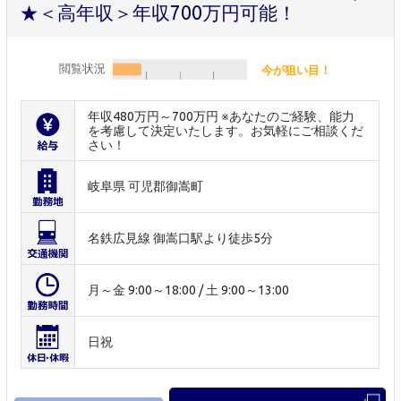
★＜高年収＞年収700万円可能！
閲覧状況
今が狙い目！
年収480万円～700万円 ※あなたのご経験、能力
を考慮して決定いたします。お気軽にご相談くだ
さい！
岐阜県 可児郡御嵩町
名鉄広見線 御嵩口駅より徒歩5分
月～金 9:00～18:00 / 土 9:00～13:00
日祝