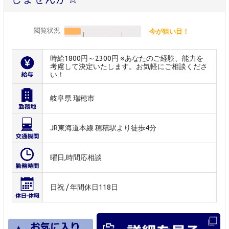
閲覧状況
今が狙い目！
時給1800円～2300円 ※あなたのご経験、能力を
考慮して決定いたします。お気軽にご相談くださ
い！
岐阜県 瑞穂市
JR東海道本線 穂積駅より徒歩4分
曜日,時間応相談
日祝 / 年間休日118日