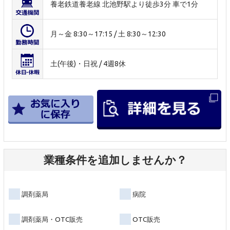
養老鉄道養老線 北池野駅より徒歩3分 車で1分
月～金 8:30～17:15 / 土 8:30～12:30
土(午後)・日祝 / 4週8休
業種条件を追加しませんか？
調剤薬局
病院
調剤薬局・OTC販売
OTC販売