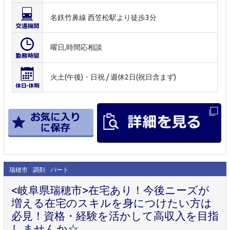
名鉄竹鼻線 西笠松駅より徒歩3分
曜日,時間応相談
火土(午後)・日祝 / 週休2日(祝日含まず)
瑞穂市
調剤
パート
<岐阜県瑞穂市>在宅あり！今後ニーズが
増える在宅のスキルを身につけたい方は
必見！資格・経験を活かして高収入を目指
しませんか☆