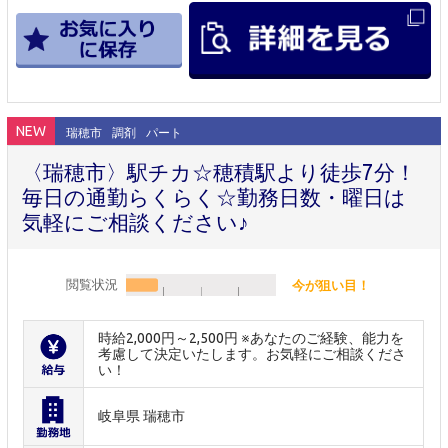
NEW
瑞穂市
調剤
パート
〈瑞穂市〉駅チカ☆穂積駅より徒歩7分！
毎日の通勤らくらく☆勤務日数・曜日は
気軽にご相談ください♪
閲覧状況
今が狙い目！
時給2,000円～2,500円 ※あなたのご経験、能力を
考慮して決定いたします。お気軽にご相談くださ
い！
岐阜県 瑞穂市