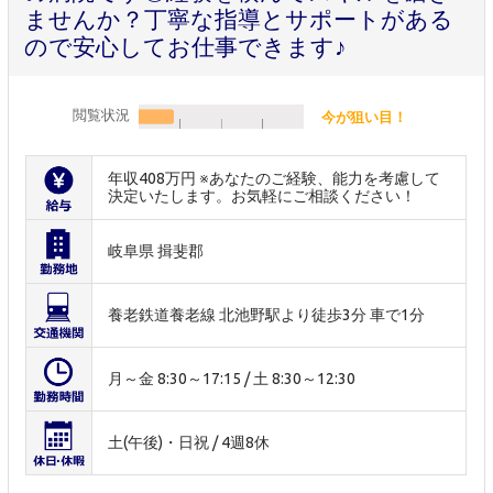
ませんか？丁寧な指導とサポートがある
ので安心してお仕事できます♪
閲覧状況
今が狙い目！
年収408万円 ※あなたのご経験、能力を考慮して
決定いたします。お気軽にご相談ください！
岐阜県 揖斐郡
養老鉄道養老線 北池野駅より徒歩3分 車で1分
月～金 8:30～17:15 / 土 8:30～12:30
土(午後)・日祝 / 4週8休