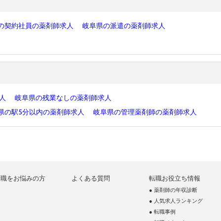
の契約社員の薬剤師求人
岐阜県の派遣の薬剤師求人
求人
岐阜県の残業なしの薬剤師求人
県の駅5分以内の薬剤師求人
岐阜県の管理薬剤師の薬剤師求人
転職をお悩みの方
よくある質問
転職お役立ち情報
● 薬剤師の年収診断
● 人気求人ランキング
● 転職事例