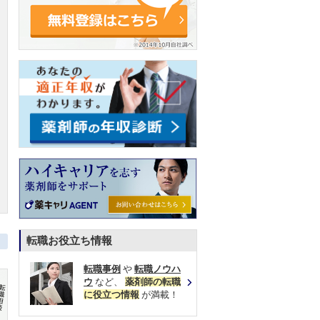
転職お役立ち情報
転職事例
や
転職ノウハ
ウ
など、
薬剤師の転職
に役立つ情報
が満載！