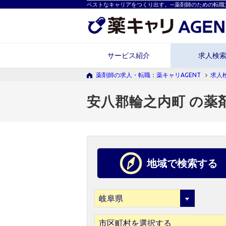
ベストなキャリアをつくり出す。―薬剤師のための転職
サービス紹介
求人検
薬剤師の求人・転職：薬キャリAGENT
求人
安八郡輪之内町 の薬
地域で検索する
市区町村を選択する