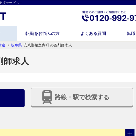
支援サービス―
索
転職をお悩みの方
よくある質問
転職
検索
岐阜県
安八郡輪之内町 の薬剤師求人
剤師求人
路線・駅で検索する