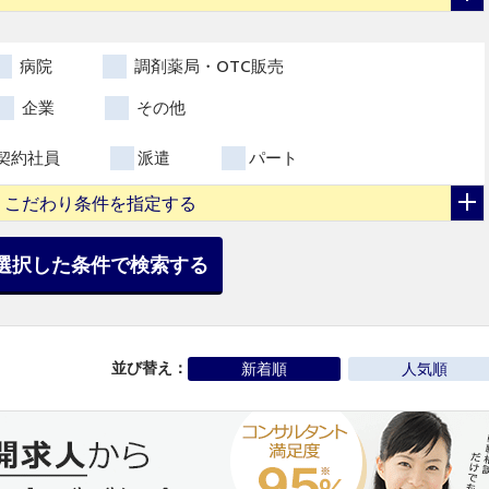
病院
調剤薬局・OTC販売
企業
その他
契約社員
派遣
パート
こだわり条件を指定する
選択した条件で検索する
並び替え：
新着順
人気順