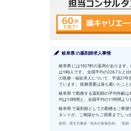
岐阜県 の薬剤師求人事情
岐阜県 には1027軒の薬局があります
は186人です。 全国平均の226.7
の医療・福祉求人について、平成27年度
ています。 医療需要は落ち着いたこと
岐阜県 で勤務する薬剤師の平均年齢は3
均は15時間と、全国平均の11時間よ
岐阜県 で薬剤師としての勤務をご希
タントが、ご相談からご就業までしっ
参照：厚生労働省「衛生行政報告例」「医師