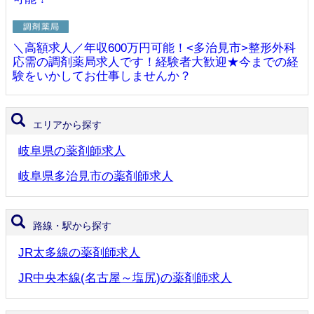
＼高額求人／年収600万円可能！<多治見市>整形外科
応需の調剤薬局求人です！経験者大歓迎★今までの経
験をいかしてお仕事しませんか？
エリアから探す
岐阜県の薬剤師求人
岐阜県多治見市の薬剤師求人
路線・駅から探す
JR太多線の薬剤師求人
JR中央本線(名古屋～塩尻)の薬剤師求人