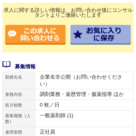
求人に関する詳しい情報は、お問い合わせ後にコンサル
タントよりご連絡いたします
募集情報
企業名非公開（お問い合わせくださ
勤務先名
い）
調剤業務・薬歴管理・服薬指導 ほか
業務内容
0 枚／日
処方枚数
一般薬剤師 (1)
募集職種（人
数）
正社員
雇用形態