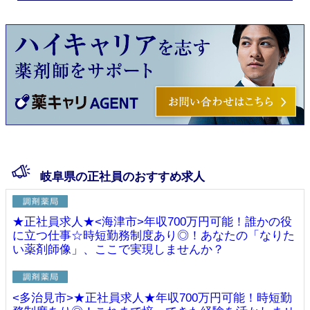
岐阜県の正社員のおすすめ求人
★正社員求人★<海津市>年収700万円可能！誰かの役
に立つ仕事☆時短勤務制度あり◎！あなたの「なりた
い薬剤師像」、ここで実現しませんか？
<多治見市>★正社員求人★年収700万円可能！時短勤