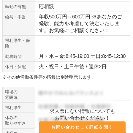
応相談
転勤の有無
年収500万円～600万円 ※あなたのご
給与・手当
経験、能力を考慮して決定いたしま
す。お気軽にご相談ください！
福利厚生・保
険
月・水～金:8:45-19:00 土日:8:45-12:30
勤務時間
火・祝日・土日午後 / 週休2日
休日・休暇
※その他労働条件等の情報は別途明示します。
職場の
雰囲気
福利厚生
求人票にない情報についても
休みの
お問い合わせください！
取りやすさ
お問い合わせして詳細を聞く