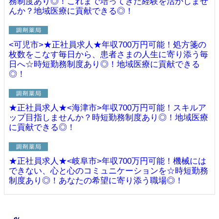
務制度あり◎！これまで培ってきた経験を活かしませ
んか？地域医療に貢献できる◎！
<可児市>★正社員求人★年収700万円可能！処方箋の
枚数をこなす毎日から、患者さまの人生に寄り添う毎
日へ☆時短勤務制度あり◎！地域医療に貢献できる
◎！
★正社員求人★<海津市>年収700万円可能！スキルア
ップ目指しませんか？時短勤務制度あり◎！地域医療
に貢献できる◎！
★正社員求人★<岐阜市>年収700万円可能！機械には
できない、心と心のコミュニケーションを☆時短勤務
制度あり◎！あなたの希望に寄り添う職場◎！