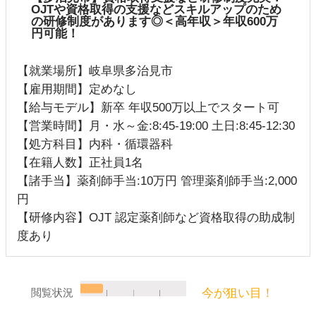
OJTや資格取得の支援などスキルアップのため
の研修制度があります◎＜高年収＞年収600万
円可能！
【就業場所】岐阜県多治見市
【雇用期間】定めなし
【給与モデル】新卒 年収500万以上でスタート可
【営業時間】月・水～金:8:45-19:00 土日:8:45-12:30
【処方科目】内科・循環器科
【在籍人数】正社員1名
【諸手当】薬剤師手当:10万円 管理薬剤師手当:2,000
円
【研修内容】OJT 認定薬剤師など資格取得の助成制
度あり
今が狙い目！
閲覧状況