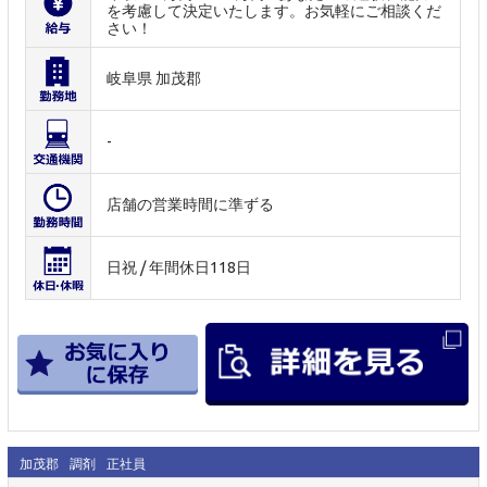
を考慮して決定いたします。お気軽にご相談くだ
さい！
岐阜県 加茂郡
-
店舗の営業時間に準ずる
日祝 / 年間休日118日
加茂郡
調剤
正社員