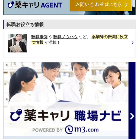
転職お役立ち情報
転職事例
や
転職ノウハウ
など、
薬剤師の転職に役立
つ情報
が満載！