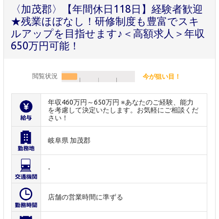
〈加茂郡〉【年間休日118日】経験者歓迎
★残業ほぼなし！研修制度も豊富でスキ
ルアップを目指せます♪＜高額求人＞年収
650万円可能！
閲覧状況
今が狙い目！
年収460万円～650万円 ※あなたのご経験、能力
を考慮して決定いたします。お気軽にご相談くだ
さい！
岐阜県 加茂郡
-
店舗の営業時間に準ずる