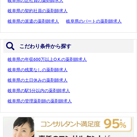
岐阜県の正社員の薬剤師求人
岐阜県の契約社員の薬剤師求人
岐阜県の派遣の薬剤師求人
岐阜県のパートの薬剤師求人
こだわり条件から探す
岐阜県の年収600万以上O.K.の薬剤師求人
岐阜県の残業なしの薬剤師求人
岐阜県の土日休みの薬剤師求人
岐阜県の駅5分以内の薬剤師求人
岐阜県の管理薬剤師の薬剤師求人