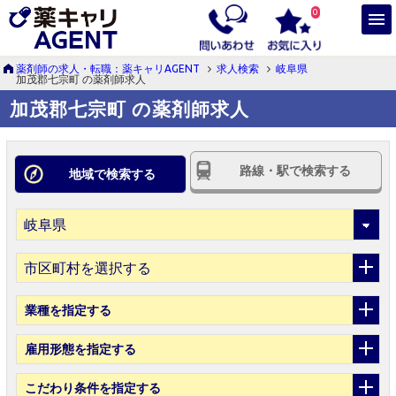
0
薬剤師の求人・転職：薬キャリAGENT
求人検索
岐阜県
加茂郡七宗町 の薬剤師求人
加茂郡七宗町 の薬剤師求人
路線・駅で検索する
地域で検索する
市区町村を選択する
業種
を指定する
雇用形態
を指定する
こだわり条件
を指定する