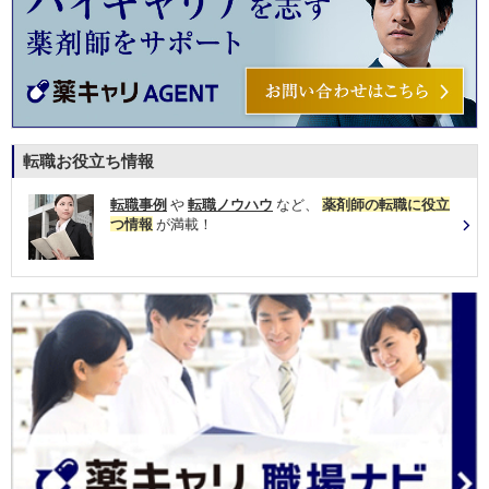
転職お役立ち情報
転職事例
や
転職ノウハウ
など、
薬剤師の転職に役立
つ情報
が満載！