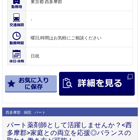
東京都 西多摩郡
-
曜日,時間はお気軽にご相談ください
日祝
西多摩郡
病院
パート
パート薬剤師として活躍しませんか？<西
多摩郡>家庭との両立を応援◎バランスの