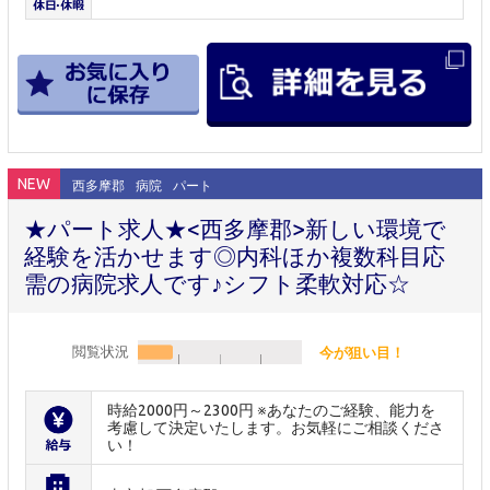
NEW
西多摩郡
病院
パート
★パート求人★<西多摩郡>新しい環境で
経験を活かせます◎内科ほか複数科目応
需の病院求人です♪シフト柔軟対応☆
閲覧状況
今が狙い目！
時給2000円～2300円 ※あなたのご経験、能力を
考慮して決定いたします。お気軽にご相談くださ
い！