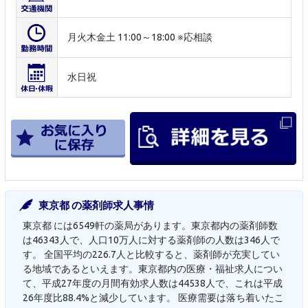
月火木金土 11:00～18:00 ※応相談
水日祝
東京都 の薬剤師求人事情
東京都 には6549軒の薬局があります。東京都内の薬剤師数
は46343人で、人口10万人に対する薬剤師の人数は346人で
す。 全国平均の226.7人と比較すると、薬剤師が充実してい
る地域であるといえます。東京都内の医療・福祉求人につい
て、平成27年度の月間有効求人数は44538人で、これは平成
26年度比88.4%と減少しています。 医療需要は落ち着いたこ