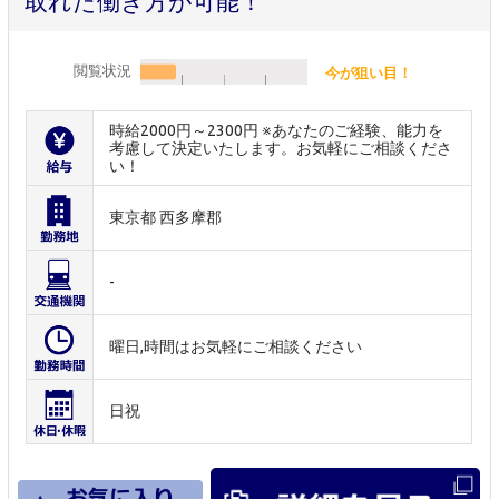
取れた働き方が可能！
閲覧状況
今が狙い目！
時給2000円～2300円 ※あなたのご経験、能力を
考慮して決定いたします。お気軽にご相談くださ
い！
東京都 西多摩郡
-
曜日,時間はお気軽にご相談ください
日祝