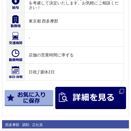
を考慮して決定いたします。お気軽にご相談くだ
さい！
東京都 西多摩郡
-
店舗の営業時間に準ずる
日祝 / 週休2日
西多摩郡
調剤
正社員