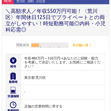
NEW
荒川区
調剤
正社員
＼高額求人／年収550万円可能！〈荒川
区〉年間休日125日でプライベートとの両
立がしやすい！時短勤務可能◎内科・小児
科応需◎
閲覧状況
今が狙い目！
年収480万円～550万円 ※あなたのご経験・能力
を考慮して決定いたします。お気軽にご相談くだ
さい！
東京都 荒川区
-
店舗の営業時間に準ずる