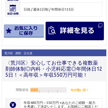
日祝 / 週休2日制 / 年間休日125日
荒川区
調剤
正社員
〈荒川区〉安心してお仕事できる複数薬
剤師体制◎内科・小児科応需◎年間休日12
5日！＜高年収＞年収550万円可能！
閲覧状況
今が狙い目！
年収480万円～550万円 ※あなたのご経験・能力
を考慮して決定いたします。お気軽にご相談くだ