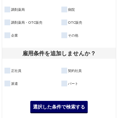
調剤薬局
病院
調剤薬局・OTC販売
OTC販売
企業
その他
雇用条件を追加しませんか？
正社員
契約社員
派遣
パート