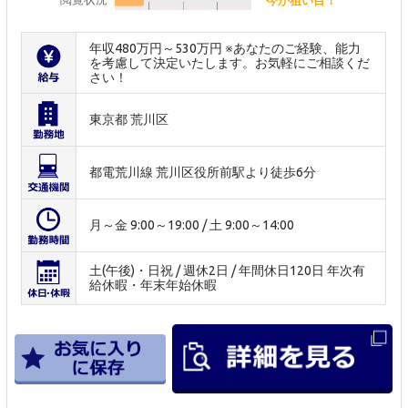
年収480万円～530万円 ※あなたのご経験、能力
を考慮して決定いたします。お気軽にご相談くだ
さい！
東京都 荒川区
都電荒川線 荒川区役所前駅より徒歩6分
月～金 9:00～19:00 / 土 9:00～14:00
土(午後)・日祝 / 週休2日 / 年間休日120日 年次有
給休暇・年末年始休暇