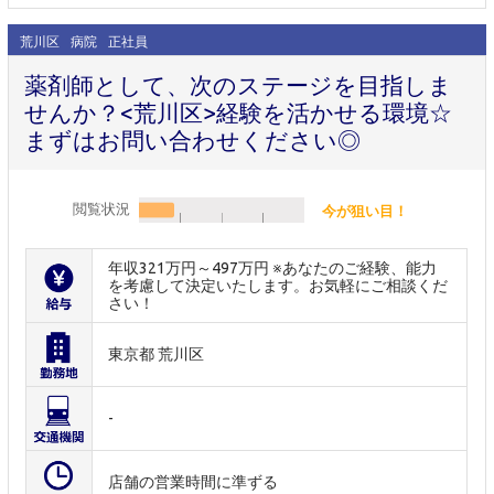
荒川区
病院
正社員
薬剤師として、次のステージを目指しま
せんか？<荒川区>経験を活かせる環境☆
まずはお問い合わせください◎
閲覧状況
今が狙い目！
年収321万円～497万円 ※あなたのご経験、能力
を考慮して決定いたします。お気軽にご相談くだ
さい！
東京都 荒川区
-
店舗の営業時間に準ずる