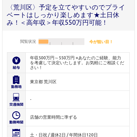
〈荒川区〉予定を立てやすいのでプライ
ベートはしっかり楽しめます★土日休
み！＜高年収＞年収550万円可能！
閲覧状況
今が狙い目！
年収500万円～550万円 ※あなたのご経験、能力
を考慮して決定いたします。お気軽にご相談くだ
さい！
東京都 荒川区
-
店舗の営業時間に準ずる
土・日祝 / 週休2日 / 年間休日120日