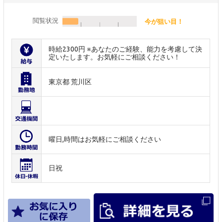
閲覧状況
今が狙い目！
時給2300円 ※あなたのご経験、能力を考慮して決
定いたします。お気軽にご相談ください！
東京都 荒川区
曜日,時間はお気軽にご相談ください
日祝