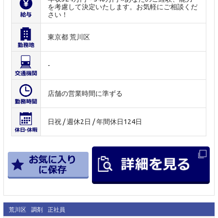
を考慮して決定いたします。お気軽にご相談くだ
さい！
東京都 荒川区
-
店舗の営業時間に準ずる
日祝 / 週休2日 / 年間休日124日
荒川区
調剤
正社員