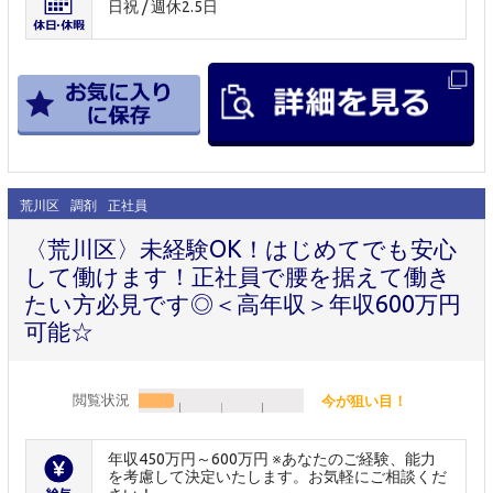
日祝 / 週休2.5日
荒川区
調剤
正社員
〈荒川区〉未経験OK！はじめてでも安心
して働けます！正社員で腰を据えて働き
たい方必見です◎＜高年収＞年収600万円
可能☆
閲覧状況
今が狙い目！
年収450万円～600万円 ※あなたのご経験、能力
を考慮して決定いたします。お気軽にご相談くだ