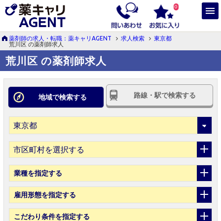
0
薬剤師の求人・転職：薬キャリAGENT
求人検索
東京都
荒川区 の薬剤師求人
荒川区 の薬剤師求人
路線・駅で検索する
地域で検索する
市区町村を選択する
業種
を指定する
雇用形態
を指定する
こだわり条件
を指定する