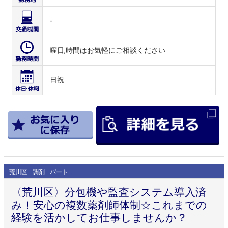
-
曜日,時間はお気軽にご相談ください
日祝
荒川区
調剤
パート
〈荒川区〉分包機や監査システム導入済
み！安心の複数薬剤師体制☆これまでの
経験を活かしてお仕事しませんか？