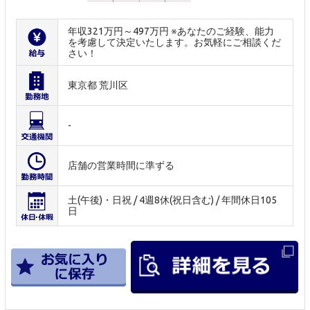
年収321万円～497万円 ※あなたのご経験、能力
を考慮して決定いたします。お気軽にご相談くだ
さい！
東京都 荒川区
-
店舗の営業時間に準ずる
土(午後)・日祝 / 4週8休(祝日含む) / 年間休日105
日