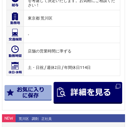
を考慮して決定いたします。お気軽にご相談くだ
さい！
東京都 荒川区
-
店舗の営業時間に準ずる
土・日祝 / 週休2日 / 年間休日114日
NEW
荒川区
調剤
正社員