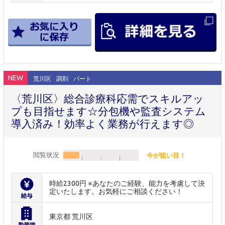
NEW
荒川区
調剤
パート
〈荒川区〉総合診療科応需でスキルアッ
プも目指せます☆分包機や監査システム
導入済み！効率よく業務が行えます◎
閲覧状況
今が狙い目！
時給2300円 ※あなたのご経験、能力を考慮して決
定いたします。お気軽にご相談ください！
東京都 荒川区