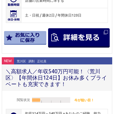
店舗の営業時間に準ずる
土・日祝 / 週休2日 / 年間休日120日
NEW
荒川区
調剤
正社員
＼高額求人／年収540万円可能！〈荒川
区〉【年間休日124日】お休み多くプライ
ベートも充実できます！
閲覧状況
今が狙い目！
年収324万円～540万円 ※あなたのご経験、能力