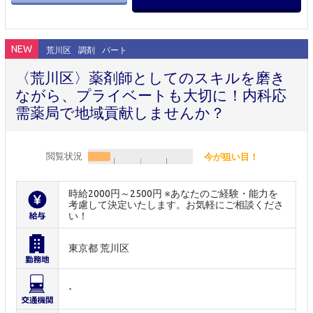
NEW
荒川区
調剤
パート
〈荒川区〉薬剤師としてのスキルを磨き
ながら、プライベートも大切に！内科応
需薬局で地域貢献しませんか？
閲覧状況
今が狙い目！
時給2000円～2500円 ※あなたのご経験・能力を
考慮して決定いたします。お気軽にご相談くださ
い！
東京都 荒川区
-