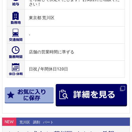
さい！
東京都 荒川区
-
店舗の営業時間に準ずる
日祝 / 年間休日120日
NEW
荒川区
調剤
パート