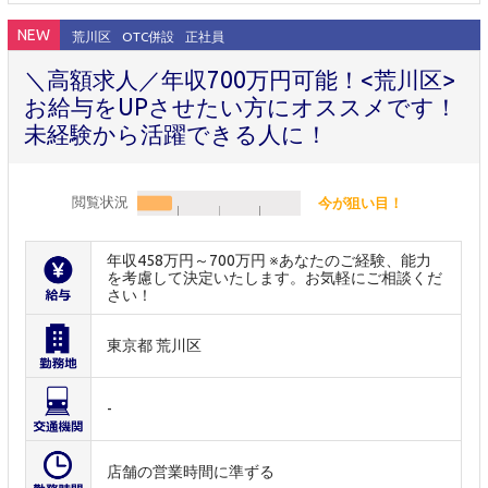
NEW
荒川区
OTC併設
正社員
＼高額求人／年収700万円可能！<荒川区>
お給与をUPさせたい方にオススメです！
未経験から活躍できる人に！
閲覧状況
今が狙い目！
年収458万円～700万円 ※あなたのご経験、能力
を考慮して決定いたします。お気軽にご相談くだ
さい！
東京都 荒川区
-
店舗の営業時間に準ずる