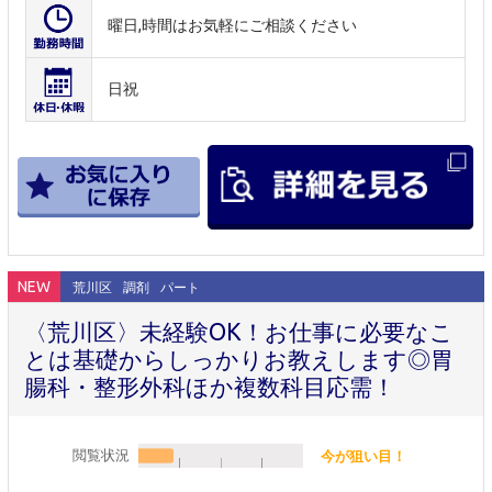
曜日,時間はお気軽にご相談ください
日祝
NEW
荒川区
調剤
パート
〈荒川区〉未経験OK！お仕事に必要なこ
とは基礎からしっかりお教えします◎胃
腸科・整形外科ほか複数科目応需！
閲覧状況
今が狙い目！