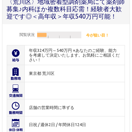
〈荒川区〉地域密着型調剤薬局にて薬剤師
募集♪内科ほか複数科目応需！経験者大歓
迎です◎＜高年収＞年収540万円可能！
閲覧状況
今が狙い目！
年収324万円～540万円 ※あなたのご経験、能力
を考慮して決定いたします。お気軽にご相談くだ
さい！
東京都 荒川区
店舗の営業時間に準ずる
日祝 / 週休2日 / 年間休日124日