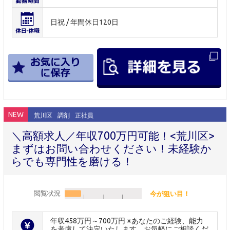
日祝 / 年間休日120日
NEW
荒川区
調剤
正社員
＼高額求人／年収700万円可能！<荒川区>
まずはお問い合わせください！未経験か
らでも専門性を磨ける！
閲覧状況
今が狙い目！
年収458万円～700万円 ※あなたのご経験、能力
を考慮して決定いたします。お気軽にご相談くだ