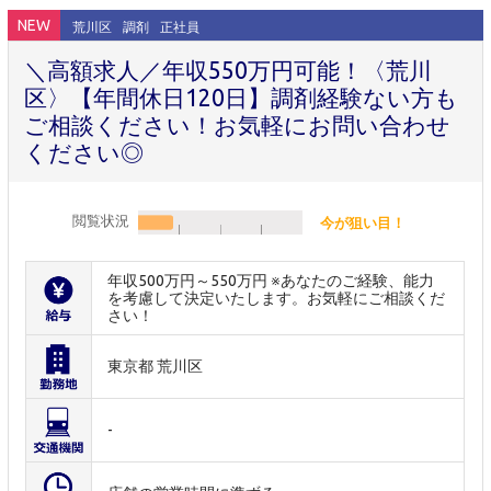
NEW
荒川区
調剤
正社員
＼高額求人／年収550万円可能！〈荒川
区〉【年間休日120日】調剤経験ない方も
ご相談ください！お気軽にお問い合わせ
ください◎
閲覧状況
今が狙い目！
年収500万円～550万円 ※あなたのご経験、能力
を考慮して決定いたします。お気軽にご相談くだ
さい！
東京都 荒川区
-