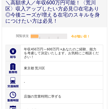
＼高額求人／年収600万円可能！〈荒川
区〉収入アップしたい方必見◎在宅あり
◎今後ニーズが増える在宅のスキルを身
につけたい方は必見！
閲覧状況
今が狙い目！
年収450万円～600万円 ※あなたのご経験、能力
を考慮して決定いたします。お気軽にご相談くだ
さい！
東京都 荒川区
-
店舗の営業時間に準ずる