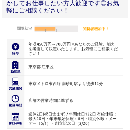
かしてお仕事したい方大歓迎です◎お気
軽にご相談ください！
閲覧状況
閲覧者増加中！
年収450万円～700万円 ※あなたのご経験、能力
を考慮して決定いたします。お気軽にご相談くだ
さい！
東京都 江東区
東京メトロ東西線 南砂町駅より徒歩12分
店舗の営業時間に準ずる
週休2日(祝日含まず) / 年間休日122日 有給休暇：
最大20日・年末年始休暇：6日・特別休暇：メー
デー（5/1）・創立記念日（3/20）