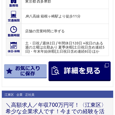
東京都 西多摩郡
JR八高線 箱根ヶ崎駅より徒歩11分
店舗の営業時間に準ずる
土・日祝 / 週休2日 / 年間休日120日 ※祝日のある
週の土曜は出勤あり 夏季休暇(土日祝日含め連続5
日)・年末年始休暇(土日祝日含め連続6日) ほか
江東区
企業
正社員
＼高額求人／年収700万円可！〈江東区〉
希少な企業求人です！今までの経験を活