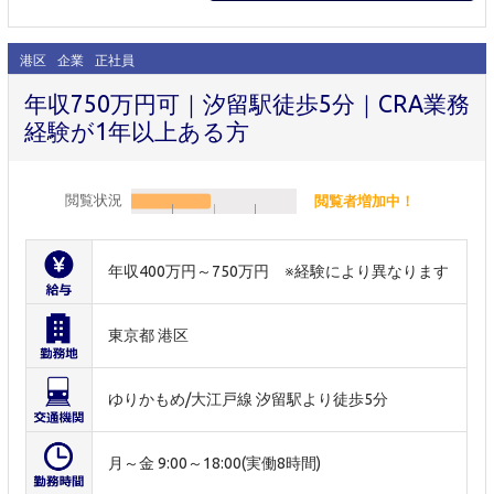
港区
企業
正社員
年収750万円可｜汐留駅徒歩5分｜CRA業務
経験が1年以上ある方
閲覧状況
閲覧者増加中！
年収400万円～750万円 ※経験により異なります
東京都 港区
ゆりかもめ/大江戸線 汐留駅より徒歩5分
月～金 9:00～18:00(実働8時間)