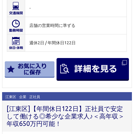
-
店舗の営業時間に準ずる
週休2日 / 年間休日122日
江東区
企業
正社員
[江東区]【年間休日122日】正社員で安定
して働ける◎希少な企業求人♪＜高年収＞
年収650万円可能！