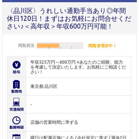
〈品川区〉うれしい通勤手当あり◎年間
休日120日！まずはお気軽にお問合せくだ
さい♪＜高年収＞年収600万円可能！
閲覧状況
閲覧者増加中！
年収525万円～600万円 ※あなたのご経験、能力
を考慮して決定いたします。お気軽にご相談くだ
さい！
東京都 品川区
-
店舗の営業時間に準ずる
曜日は配属店舗による / 会社規定に準ず / 週休2日