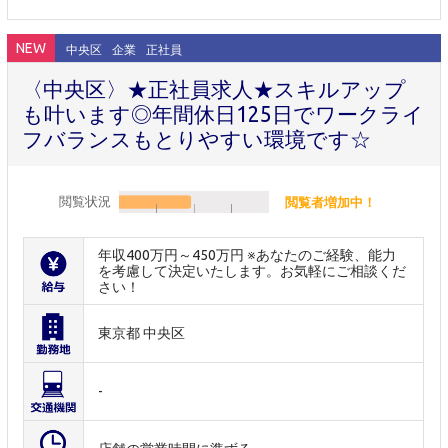
NEW
中央区
企業
正社員
〈中央区〉★正社員求人★スキルアップ
も叶います◎年間休日125日でワークライ
フバランスもとりやすい環境です☆
閲覧状況
閲覧者増加中！
年収400万円～450万円 ※あなたのご経験、能力
を考慮して決定いたします。お気軽にご相談くだ
さい！
東京都 中央区
-