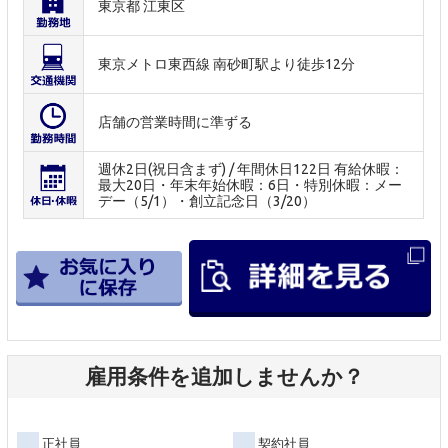
東京都 江東区
東京メトロ東西線 南砂町駅より徒歩12分
店舗の営業時間に準ずる
週休2日(祝日含まず) / 年間休日122日 有給休暇：
最大20日・年末年始休暇：6日・特別休暇：メー
デー（5/1）・創立記念日（3/20）
雇用条件を追加しませんか？
正社員
契約社員