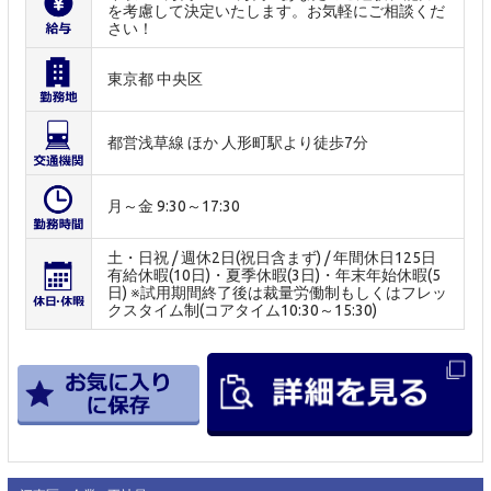
を考慮して決定いたします。お気軽にご相談くだ
さい！
東京都 中央区
都営浅草線 ほか 人形町駅より徒歩7分
月～金 9:30～17:30
土・日祝 / 週休2日(祝日含まず) / 年間休日125日
有給休暇(10日)・夏季休暇(3日)・年末年始休暇(5
日) ※試用期間終了後は裁量労働制もしくはフレッ
クスタイム制(コアタイム10:30～15:30)