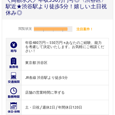
駅近★渋谷駅より徒歩5分！嬉しい土日祝
休み◎
閲覧状況
注目案件！
年収480万円～550万円 ※あなたのご経験、能力
を考慮して決定いたします。お気軽にご相談くだ
さい！
東京都 渋谷区
JR各線 渋谷駅より徒歩5分
店舗の営業時間に準ずる
土・日祝 / 週休2日 / 年間休日120日