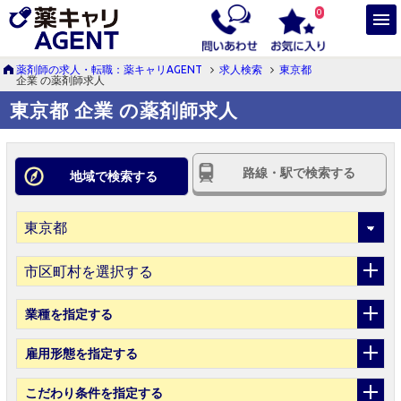
0
薬剤師の求人・転職：薬キャリAGENT
求人検索
東京都
企業 の薬剤師求人
東京都 企業 の薬剤師求人
路線・駅で検索する
地域で検索する
市区町村を選択する
業種
を指定する
雇用形態
を指定する
こだわり条件
を指定する