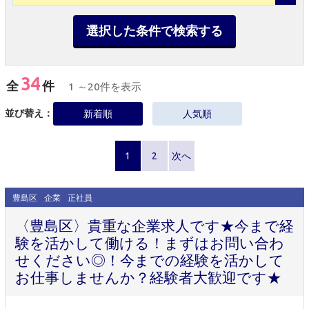
選択した条件で検索する
34
全
件
1 ～20件を表示
並び替え：
新着順
人気順
1
2
次へ
豊島区
企業
正社員
〈豊島区〉貴重な企業求人です★今まで経
験を活かして働ける！まずはお問い合わ
せください◎！今までの経験を活かして
お仕事しませんか？経験者大歓迎です★