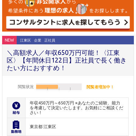
NEW
江東区
企業
正社員
＼高額求人／年収650万円可能！〈江東
区〉【年間休日122日】正社員で長く働き
たい方におすすめ！
閲覧状況
閲覧者増加中！
年収450万円～650万円 ※あなたのご経験、能力
を考慮して決定いたします。お気軽にご相談くだ
さい！
東京都 江東区