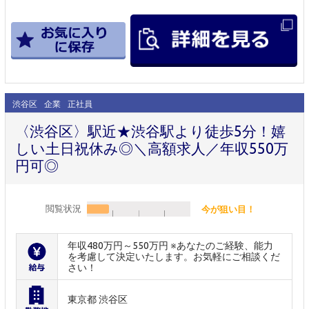
渋谷区
企業
正社員
〈渋谷区〉駅近★渋谷駅より徒歩5分！嬉
しい土日祝休み◎＼高額求人／年収550万
円可◎
閲覧状況
今が狙い目！
年収480万円～550万円 ※あなたのご経験、能力
を考慮して決定いたします。お気軽にご相談くだ
さい！
東京都 渋谷区