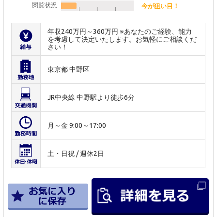
閲覧状況
今が狙い目！
年収240万円～360万円 ※あなたのご経験、能力
を考慮して決定いたします。お気軽にご相談くだ
さい！
東京都 中野区
JR中央線 中野駅より徒歩6分
月～金 9:00～17:00
土・日祝 / 週休2日