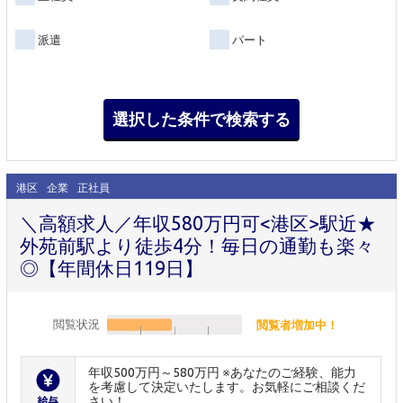
派遣
パート
港区
企業
正社員
＼高額求人／年収580万円可<港区>駅近★
外苑前駅より徒歩4分！毎日の通勤も楽々
◎【年間休日119日】
閲覧状況
閲覧者増加中！
年収500万円～580万円 ※あなたのご経験、能力
を考慮して決定いたします。お気軽にご相談くだ
さい！