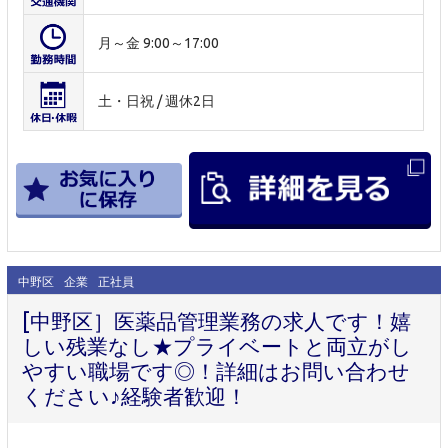
月～金 9:00～17:00
土・日祝 / 週休2日
中野区
企業
正社員
[中野区］医薬品管理業務の求人です！嬉
しい残業なし★プライベートと両立がし
やすい職場です◎！詳細はお問い合わせ
ください♪経験者歓迎！