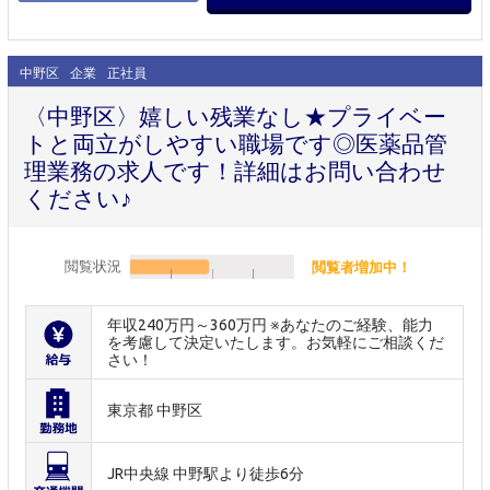
中野区
企業
正社員
〈中野区〉嬉しい残業なし★プライベー
トと両立がしやすい職場です◎医薬品管
理業務の求人です！詳細はお問い合わせ
ください♪
閲覧状況
閲覧者増加中！
年収240万円～360万円 ※あなたのご経験、能力
を考慮して決定いたします。お気軽にご相談くだ
さい！
東京都 中野区
JR中央線 中野駅より徒歩6分