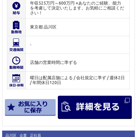
年収525万円～600万円 ※あなたのご経験、能力
を考慮して決定いたします。お気軽にご相談くだ
さい！
東京都 品川区
-
店舗の営業時間に準ずる
曜日は配属店舗による / 会社規定に準ず / 週休2日
/ 年間休日120日
品川区
企業
正社員