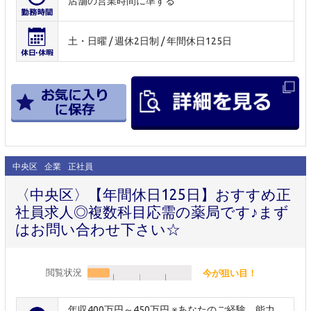
店舗の営業時間に準ずる
土・日曜 / 週休2日制 / 年間休日125日
中央区
企業
正社員
〈中央区〉【年間休日125日】おすすめ正
社員求人◎複数科目応需の薬局です♪まず
はお問い合わせ下さい☆
閲覧状況
今が狙い目！
年収400万円～450万円 ※あなたのご経験、能力