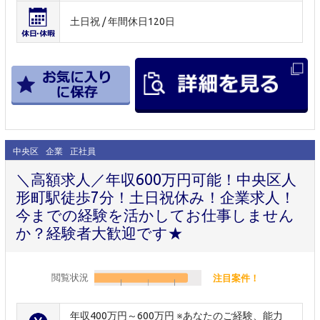
土日祝 / 年間休日120日
中央区
企業
正社員
＼高額求人／年収600万円可能！中央区人
形町駅徒歩7分！土日祝休み！企業求人！
今までの経験を活かしてお仕事しません
か？経験者大歓迎です★
閲覧状況
注目案件！
年収400万円～600万円 ※あなたのご経験、能力