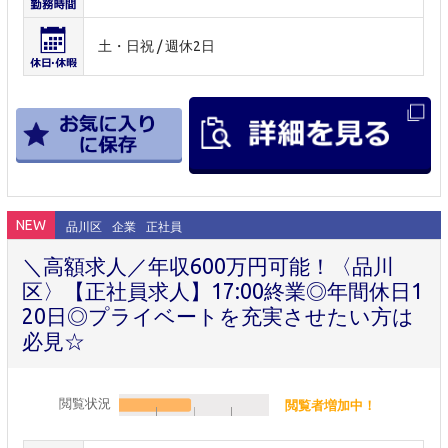
土・日祝 / 週休2日
NEW
品川区
企業
正社員
＼高額求人／年収600万円可能！〈品川
区〉【正社員求人】17:00終業◎年間休日1
20日◎プライベートを充実させたい方は
必見☆
閲覧状況
閲覧者増加中！