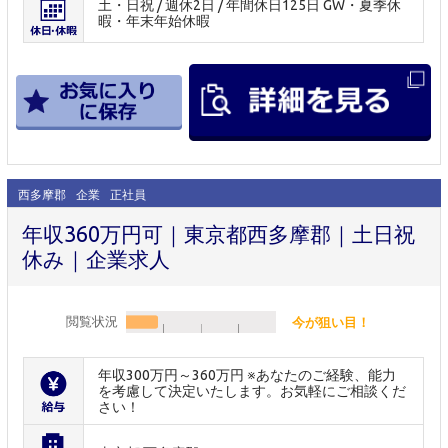
土・日祝 / 週休2日 / 年間休日125日 GW・夏季休
暇・年末年始休暇
西多摩郡
企業
正社員
年収360万円可｜東京都西多摩郡｜土日祝
休み｜企業求人
閲覧状況
今が狙い目！
年収300万円～360万円 ※あなたのご経験、能力
を考慮して決定いたします。お気軽にご相談くだ
さい！