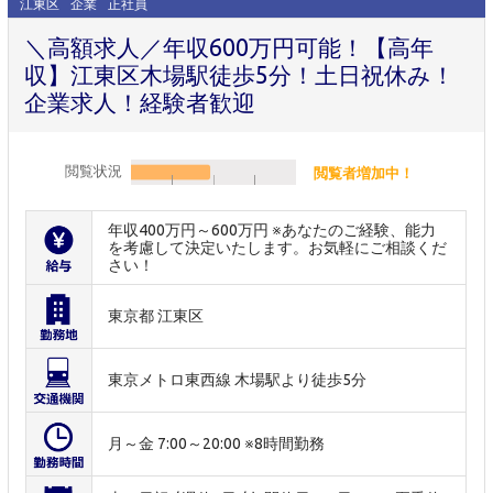
江東区
企業
正社員
＼高額求人／年収600万円可能！【高年
収】江東区木場駅徒歩5分！土日祝休み！
企業求人！経験者歓迎
閲覧状況
閲覧者増加中！
年収400万円～600万円 ※あなたのご経験、能力
を考慮して決定いたします。お気軽にご相談くだ
さい！
東京都 江東区
東京メトロ東西線 木場駅より徒歩5分
月～金 7:00～20:00 ※8時間勤務