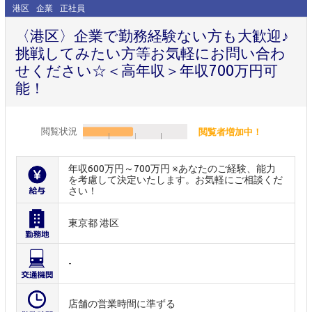
港区
企業
正社員
〈港区〉企業で勤務経験ない方も大歓迎♪
挑戦してみたい方等お気軽にお問い合わ
せください☆＜高年収＞年収700万円可
能！
閲覧状況
閲覧者増加中！
年収600万円～700万円 ※あなたのご経験、能力
を考慮して決定いたします。お気軽にご相談くだ
さい！
東京都 港区
-
店舗の営業時間に準ずる