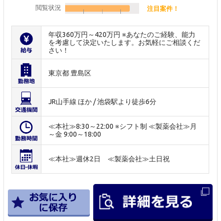
閲覧状況
注目案件！
年収360万円～420万円 ※あなたのご経験、能力
を考慮して決定いたします。お気軽にご相談くだ
さい！
東京都 豊島区
JR山手線 ほか / 池袋駅より徒歩6分
≪本社≫8:30～22:00 ※シフト制 ≪製薬会社≫月
～金 9:00～18:00
≪本社≫週休2日 ≪製薬会社≫土日祝