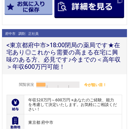
府中市
調剤
正社員
<東京都府中市>18:00閉局の薬局です★在
宅あり◎これから需要の高まる在宅に興
味のある方、必見です♪今までの＜高年収
＞年収600万円可能！
閲覧状況
今が狙い目！
年収520万円～600万円 ※あなたのご経験、能力
を考慮して決定いたします。お気軽にご相談くだ
さい！
東京都 府中市