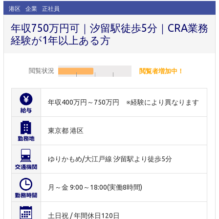
港区
企業
正社員
年収750万円可｜汐留駅徒歩5分｜CRA業務
経験が1年以上ある方
閲覧状況
閲覧者増加中！
年収400万円～750万円 ※経験により異なります
東京都 港区
ゆりかもめ/大江戸線 汐留駅より徒歩5分
月～金 9:00～18:00(実働8時間)
土日祝 / 年間休日120日