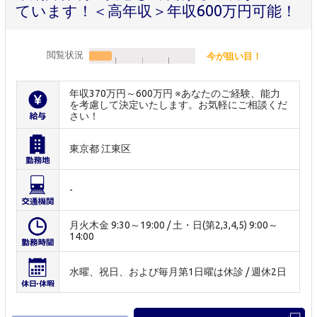
ています！＜高年収＞年収600万円可能！
閲覧状況
今が狙い目！
年収370万円～600万円 ※あなたのご経験、能力
を考慮して決定いたします。お気軽にご相談くだ
さい！
東京都 江東区
-
月火木金 9:30～19:00 / 土・日(第2,3,4,5) 9:00～
14:00
水曜、祝日、および毎月第1日曜は休診 / 週休2日