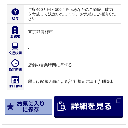
年収400万円～600万円 ※あなたのご経験、能力
を考慮して決定いたします。お気軽にご相談くだ
さい！
東京都 青梅市
-
店舗の営業時間に準ずる
曜日は配属店舗による/会社規定に準ず / 4週6休