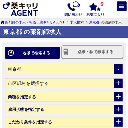
0
薬剤師の求人・転職：薬キャリAGENT
求人検索
東京都
の薬剤師求人
東京都 の薬剤師求人
路線・駅で検索する
地域で検索する
市区町村を選択する
業種
を指定する
雇用形態
を指定する
こだわり条件
を指定する