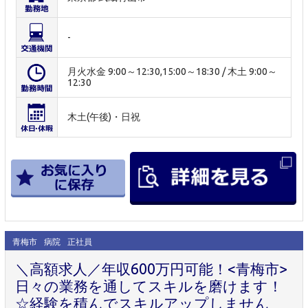
-
月火水金 9:00～12:30,15:00～18:30 / 木土 9:00～
12:30
木土(午後)・日祝
青梅市
病院
正社員
＼高額求人／年収600万円可能！<青梅市>
日々の業務を通してスキルを磨けます！
☆経験を積んでスキルアップしません