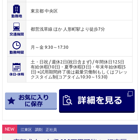
東京都 中央区
都営浅草線 ほか 人形町駅より徒歩7分
月～金 9:30～17:30
土・日祝 / 週休2日(祝日含まず) / 年間休日125日
有給休暇(10日)・夏季休暇(3日)・年末年始休暇(5
日) ※試用期間終了後は裁量労働制もしくはフレッ
クスタイム制(コアタイム10:30～15:30)
NEW
江東区
調剤
正社員