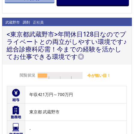
武蔵野市
調剤
正社員
<東京都武蔵野市>年間休日128日なのでプ
ライベートとの両立がしやすい環境です♪
総合診療科応需！今までの経験を活かし
てお仕事できる環境です◎
閲覧状況
今が狙い目！
年収421万円～700万円
東京都 武蔵野市
-