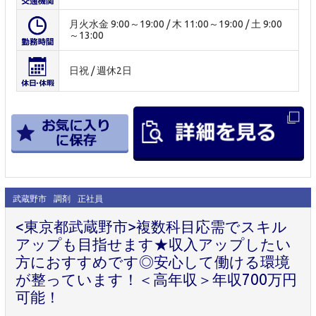
月火水金 9:00～19:00 / 木 11:00～19:00 / 土 9:00
～13:00
日祝 / 週休2日
武蔵野市
調剤
正社員
<東京都武蔵野市>複数科目応需でスキル
アップも目指せます★収入アップしたい
方におすすめです◎安心して働ける環境
が整っています！＜高年収＞年収700万円
可能！