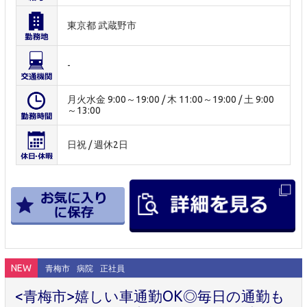
東京都 武蔵野市
-
月火水金 9:00～19:00 / 木 11:00～19:00 / 土 9:00
～13:00
日祝 / 週休2日
NEW
青梅市
病院
正社員
<青梅市>嬉しい車通勤OK◎毎日の通勤も