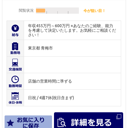
閲覧状況
今が狙い目！
年収455万円～600万円 ※あなたのご経験、能力
を考慮して決定いたします。お気軽にご相談くだ
さい！
東京都 青梅市
店舗の営業時間に準ずる
日祝 / 4週7休(祝日含まず)