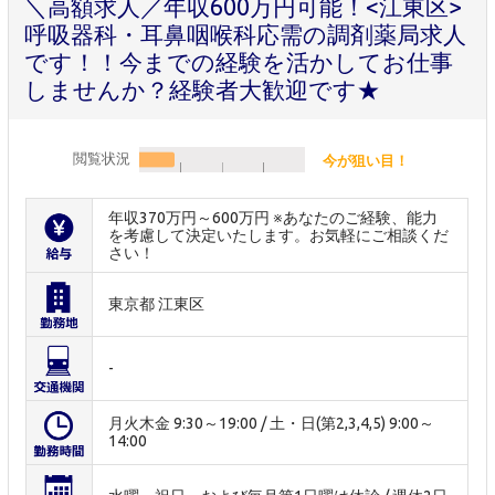
＼高額求人／年収600万円可能！<江東区>
呼吸器科・耳鼻咽喉科応需の調剤薬局求人
です！！今までの経験を活かしてお仕事
しませんか？経験者大歓迎です★
閲覧状況
今が狙い目！
年収370万円～600万円 ※あなたのご経験、能力
を考慮して決定いたします。お気軽にご相談くだ
さい！
東京都 江東区
-
月火木金 9:30～19:00 / 土・日(第2,3,4,5) 9:00～
14:00