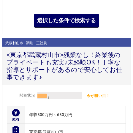
武蔵村山市
調剤
正社員
<東京都武蔵村山市>残業なし！終業後の
プライベートも充実♪未経験OK！丁寧な
指導とサポートがあるので安心してお仕
事できます♪
閲覧状況
今が狙い目！
年収500万円～650万円
東京都 武蔵村山市