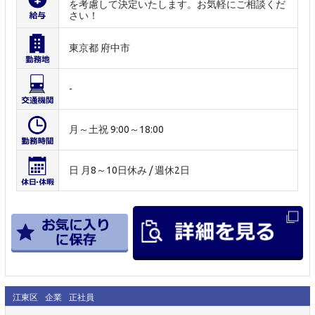
を考慮して決定いたします。お気軽にご相談くだ
さい！
東京都 府中市
-
月～土祝 9:00～18:00
日 月8～10日休み / 週休2日
江東区
企業
正社員