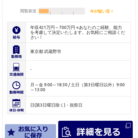
閲覧状況
今が狙い目！
年収421万円～700万円 ※あなたのご経験、能力
を考慮して決定いたします。お気軽にご相談くだ
さい！
東京都 武蔵野市
-
月～金 9:00～18:30 / 土日（第3日曜日以外）9:00
～13:00
日(第3日曜日除く)・祝祭日