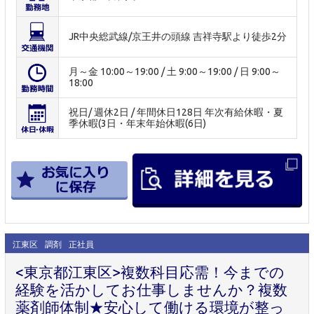
JR中央総武線/京王井の頭線 吉祥寺駅より徒歩2分
月～金 10:00～19:00 / 土 9:00～19:00 / 日 9:00～
18:00
祝日/ 週休2日 / 年間休日128日 年次有給休暇・夏
季休暇(3日・年末年始休暇(6日)
江東区
調剤
正社員
<東京都江東区>複数科目応需！今までの
経験を活かしてお仕事しませんか？複数
薬剤師体制★安心して働ける環境が整っ