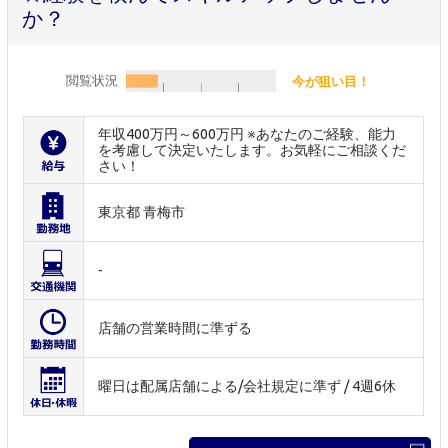
か？
閲覧状況
今が狙い目！
年収400万円～600万円 ※あなたのご経験、能力
を考慮して決定いたします。お気軽にご相談くだ
さい！
東京都 青梅市
-
店舗の営業時間に準ずる
曜日は配属店舗による/会社規定に準ず / 4週6休