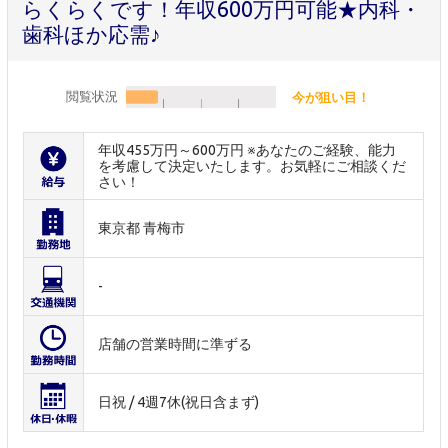
らくらくです！年収600万円可能★内科・
歯科ほか応需♪
閲覧状況
今が狙い目！
年収455万円～600万円 ※あなたのご経験、能力
を考慮して決定いたします。お気軽にご相談くだ
さい！
東京都 青梅市
-
店舗の営業時間に準ずる
日祝 / 4週7休(祝日含まず)