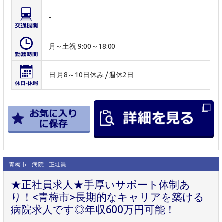
-
月～土祝 9:00～18:00
日 月8～10日休み / 週休2日
青梅市
病院
正社員
★正社員求人★手厚いサポート体制あ
り！<青梅市>長期的なキャリアを築ける
病院求人です◎年収600万円可能！