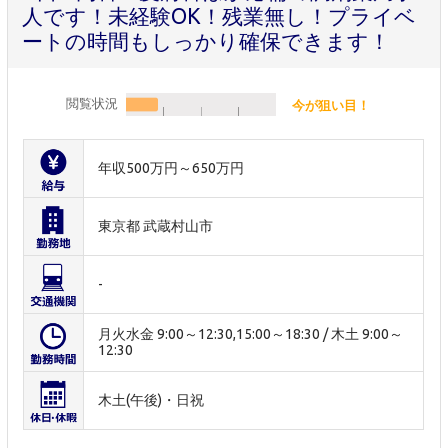
人です！未経験OK！残業無し！プライベ
ートの時間もしっかり確保できます！
閲覧状況
今が狙い目！
年収500万円～650万円
東京都 武蔵村山市
-
月火水金 9:00～12:30,15:00～18:30 / 木土 9:00～
12:30
木土(午後)・日祝