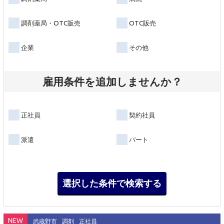
調剤薬局・OTC販売
OTC販売
企業
その他
雇用条件を追加しませんか？
正社員
契約社員
派遣
パート
NEW
武蔵野市
調剤
正社員