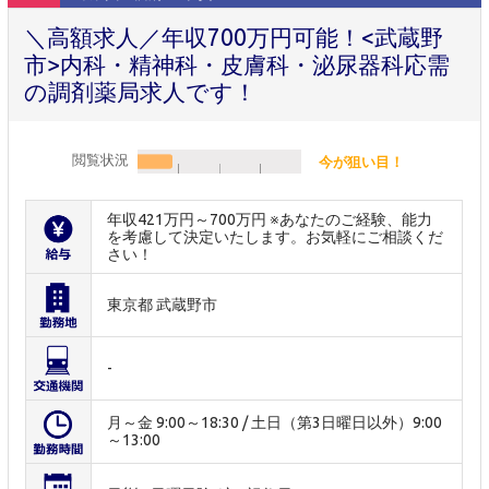
＼高額求人／年収700万円可能！<武蔵野
市>内科・精神科・皮膚科・泌尿器科応需
の調剤薬局求人です！
閲覧状況
今が狙い目！
年収421万円～700万円 ※あなたのご経験、能力
を考慮して決定いたします。お気軽にご相談くだ
さい！
東京都 武蔵野市
-
月～金 9:00～18:30 / 土日（第3日曜日以外）9:00
～13:00