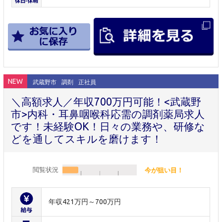
NEW
武蔵野市
調剤
正社員
＼高額求人／年収700万円可能！<武蔵野
市>内科・耳鼻咽喉科応需の調剤薬局求人
です！未経験OK！日々の業務や、研修な
どを通してスキルを磨けます！
閲覧状況
今が狙い目！
年収421万円～700万円