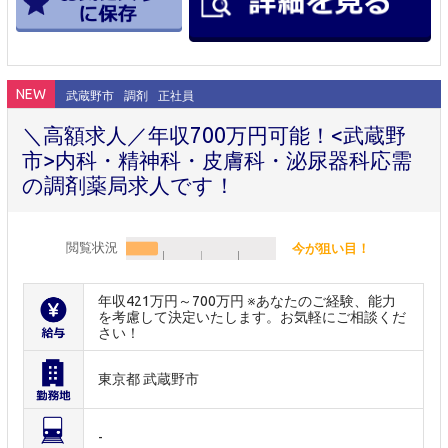
NEW
武蔵野市
調剤
正社員
＼高額求人／年収700万円可能！<武蔵野
市>内科・精神科・皮膚科・泌尿器科応需
の調剤薬局求人です！
閲覧状況
今が狙い目！
年収421万円～700万円 ※あなたのご経験、能力
を考慮して決定いたします。お気軽にご相談くだ
さい！
東京都 武蔵野市
-