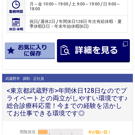
月～金 10:00～19:00 / 土 9:00～19:00 / 日 9:00～
18:00
祝日/ 週休2日 / 年間休日128日 年次有給休暇・夏
季休暇(3日・年末年始休暇(6日)
武蔵野市
調剤
正社員
<東京都武蔵野市>年間休日128日なのでプ
ライベートとの両立がしやすい環境です♪
総合診療科応需！今までの経験を活かし
てお仕事できる環境です◎
閲覧状況
今が狙い目！