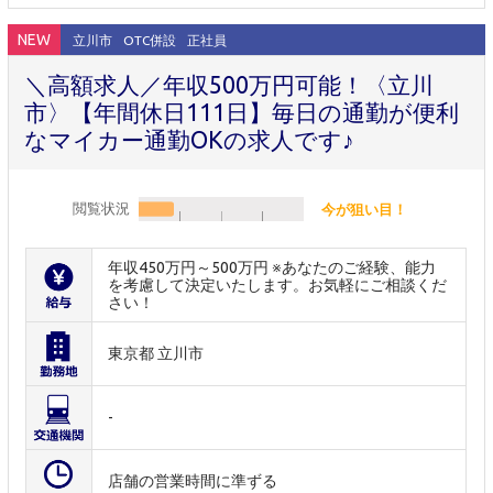
NEW
立川市
OTC併設
正社員
＼高額求人／年収500万円可能！〈立川
市〉【年間休日111日】毎日の通勤が便利
なマイカー通勤OKの求人です♪
閲覧状況
今が狙い目！
年収450万円～500万円 ※あなたのご経験、能力
を考慮して決定いたします。お気軽にご相談くだ
さい！
東京都 立川市
-
店舗の営業時間に準ずる