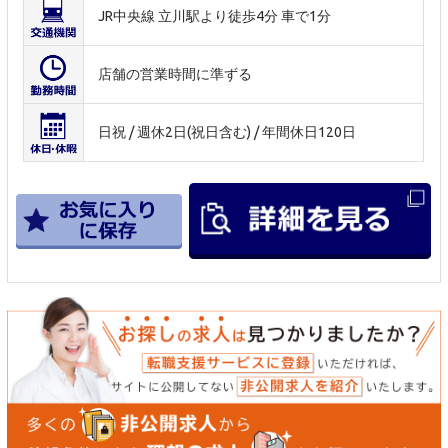
JR中央線 立川駅より徒歩4分 車で1分
店舗の営業時間に準ずる
日祝 / 週休2日(祝日含む) / 年間休日120日