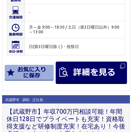
-
月～金 9:00～18:30 / 土日（第3日曜日以外）9:00
～13:00
日(第3日曜日除く)・祝祭日
武蔵野市
調剤
正社員
【武蔵野市】年収700万円相談可能！年間
休日128日でプライベートも充実！資格取
得支援など研修制度充実！在宅あり！今後