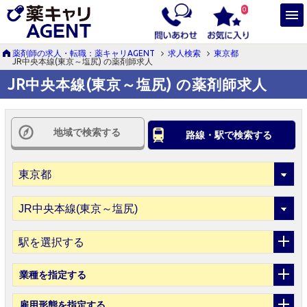
0
薬剤師の求人・転職：薬キャリAGENT
求人検索
東京都
JR中央本線(東京～塩尻) の薬剤師求人
JR中央本線(東京～塩尻) の薬剤師求人
地域で検索する
路線・駅で検索する
駅を選択する
業種
を指定する
雇用形態
を指定する