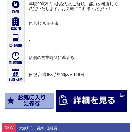
年収500万円 ※あなたのご経験、能力を考慮して
決定いたします。お気軽にご相談ください！
東京都 八王子市
-
店舗の営業時間に準ずる
日祝 / 4週8休 / 年間休日108日
NEW
武蔵野市
調剤
正社員