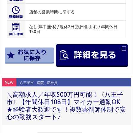
店舗の営業時間に準ずる
なし(年中無休) / 週休2日(祝日含まず) / 年間休日
120日
NEW
八王子市
病院
正社員
＼高額求人／年収500万円可能！〈八王子
市〉【年間休日108日】マイカー通勤OK
★経験者大歓迎です！複数薬剤師体制で安
心の勤務スタート♪