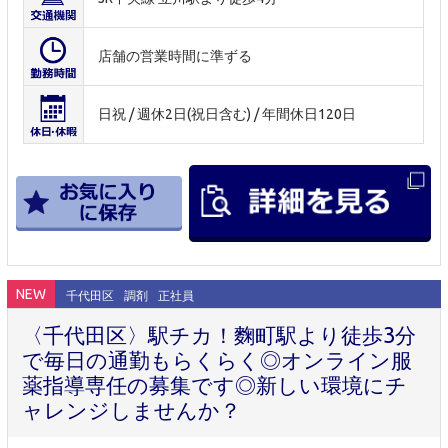
店舗の営業時間に準ずる
日祝 / 週休2日(祝日含む) / 年間休日120日
NEW
千代田区
調剤
正社員
〈千代田区〉駅チカ！麴町駅より徒歩3分
で毎日の通勤もらくらく◎オンライン服
薬指導専任の募集です◎新しい環境にチ
ャレンジしませんか？