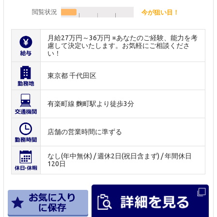
閲覧状況
今が狙い目！
月給27万円～36万円 ※あなたのご経験、能力を考
慮して決定いたします。お気軽にご相談くださ
い！
東京都 千代田区
有楽町線 麴町駅より徒歩3分
店舗の営業時間に準ずる
なし(年中無休) / 週休2日(祝日含まず) / 年間休日
120日