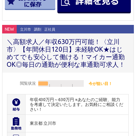
NEW
立川市
調剤
正社員
＼高額求人／年収630万円可能！〈立川
市〉【年間休日120日】未経験OK★はじ
めてでも安心して働ける！マイカー通勤
OK◎毎日の通勤が便利な車通勤可求人！
閲覧状況
今が狙い目！
年収430万円～630万円 ※あなたのご経験、能力
を考慮して決定いたします。お気軽にご相談くだ
さい！
東京都 立川市