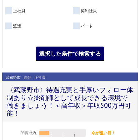
正社員
契約社員
派遣
パート
武蔵野市
調剤
正社員
〈武蔵野市〉待遇充実と手厚いフォロー体
制あり☆薬剤師として成長できる環境で
働きましょう！＜高年収＞年収500万円可
能！
閲覧状況
今が狙い目！