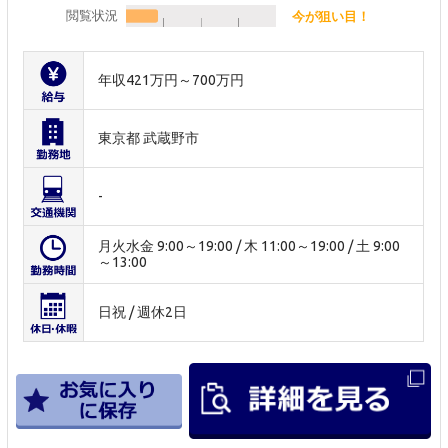
閲覧状況
今が狙い目！
年収421万円～700万円
東京都 武蔵野市
-
月火水金 9:00～19:00 / 木 11:00～19:00 / 土 9:00
～13:00
日祝 / 週休2日