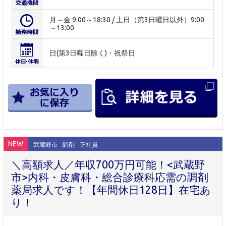
月～金 9:00～18:30 / 土日（第3日曜日以外）9:00
～13:00
日(第3日曜日除く)・祝祭日
NEW
武蔵野市
調剤
正社員
＼高額求人／年収700万円可能！<武蔵野
市>内科・皮膚科・総合診療科応需の調剤
薬局求人です！【年間休日128日】在宅あ
り！