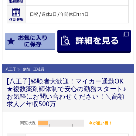
日祝 / 週休2日 / 年間休日111日
八王子市
病院
正社員
[八王子]経験者大歓迎！マイカー通勤OK
★複数薬剤師体制で安心の勤務スタート♪
お気軽にお問い合わせください！＼高額
求人／年収500万
閲覧状況
今が狙い目！