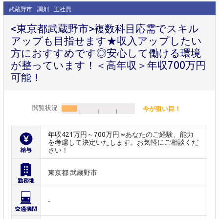
武蔵野市
調剤
正社員
<東京都武蔵野市>複数科目応需でスキル
アップも目指せます★収入アップしたい
方におすすめです◎安心して働ける環境
が整っています！＜高年収＞年収700万円
可能！
閲覧状況
今が狙い目！
年収421万円～700万円 ※あなたのご経験、能力
を考慮して決定いたします。お気軽にご相談くだ
さい！
東京都 武蔵野市
-