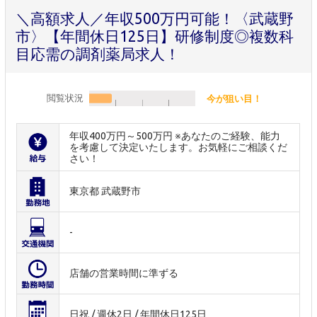
＼高額求人／年収500万円可能！〈武蔵野
市〉【年間休日125日】研修制度◎複数科
目応需の調剤薬局求人！
閲覧状況
今が狙い目！
年収400万円～500万円 ※あなたのご経験、能力
を考慮して決定いたします。お気軽にご相談くだ
さい！
東京都 武蔵野市
-
店舗の営業時間に準ずる
日祝 / 週休2日 / 年間休日125日