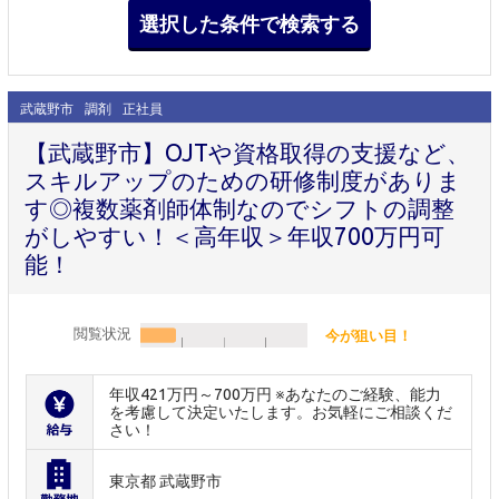
武蔵野市
調剤
正社員
【武蔵野市】OJTや資格取得の支援など、
スキルアップのための研修制度がありま
す◎複数薬剤師体制なのでシフトの調整
がしやすい！＜高年収＞年収700万円可
能！
閲覧状況
今が狙い目！
年収421万円～700万円 ※あなたのご経験、能力
を考慮して決定いたします。お気軽にご相談くだ
さい！
東京都 武蔵野市