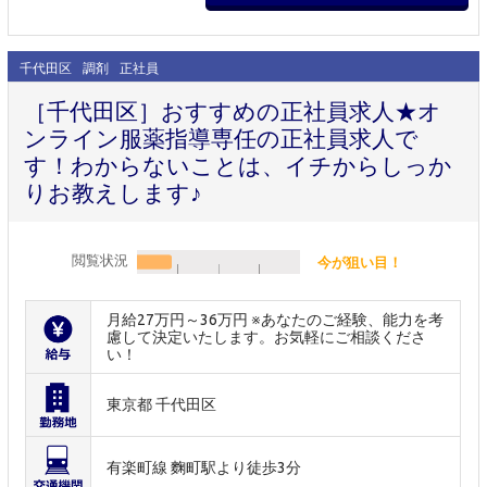
千代田区
調剤
正社員
［千代田区］おすすめの正社員求人★オ
ンライン服薬指導専任の正社員求人で
す！わからないことは、イチからしっか
りお教えします♪
閲覧状況
今が狙い目！
月給27万円～36万円 ※あなたのご経験、能力を考
慮して決定いたします。お気軽にご相談くださ
い！
東京都 千代田区
有楽町線 麴町駅より徒歩3分