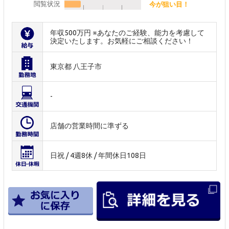
閲覧状況
今が狙い目！
年収500万円 ※あなたのご経験、能力を考慮して
決定いたします。お気軽にご相談ください！
東京都 八王子市
-
店舗の営業時間に準ずる
日祝 / 4週8休 / 年間休日108日