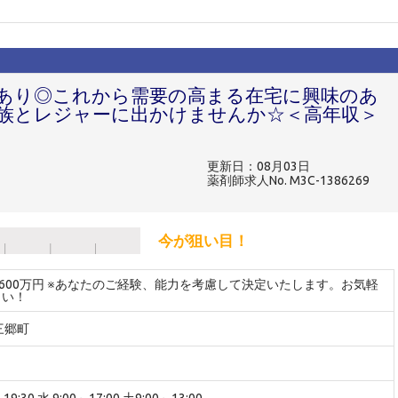
宅あり◎これから需要の高まる在宅に興味のあ
族とレジャーに出かけませんか☆＜高年収＞
更新日：08月03日
薬剤師求人No. M3C-1386269
今が狙い目！
～600万円 ※あなたのご経験、能力を考慮して決定いたします。お気軽
さい！
三郷町
9:30 水 9:00～17:00 土9:00～13:00