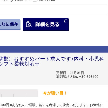
駒郡〉おすすめパート求人です♪内科・小児科
シフト柔軟対応☆
更新日：08月03日
薬剤師求人No. M3C-393600
今が狙い目！
～2300円 ※あなたのご経験、能力を考慮して決定いたします。お気軽に