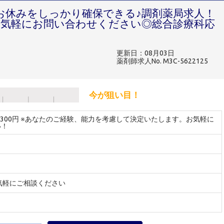
]お休みをしっかり確保できる♪調剤薬局求人！
お気軽にお問い合わせください◎総合診療科応
更新日：08月03日
薬剤師求人No. M3C-5622125
今が狙い目！
～2300円 ※あなたのご経験、能力を考慮して決定いたします。お気軽に
い！
気軽にご相談ください