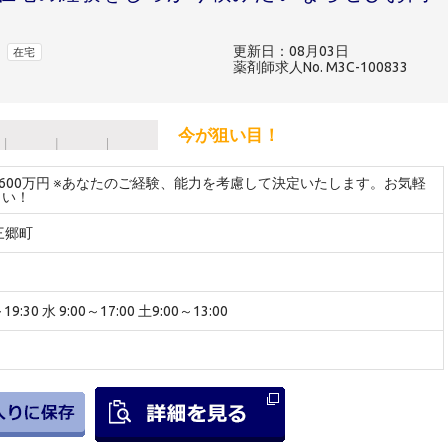
更新日：08月03日
在宅
薬剤師求人No. M3C-100833
今が狙い目！
～600万円 ※あなたのご経験、能力を考慮して決定いたします。お気軽
さい！
三郷町
9:30 水 9:00～17:00 土9:00～13:00