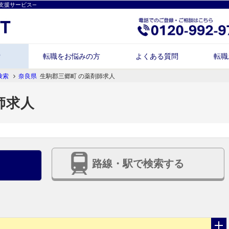
支援サービス―
索
転職をお悩みの方
よくある質問
転職
検索
奈良県
生駒郡三郷町 の薬剤師求人
師求人
路線・駅で検索する