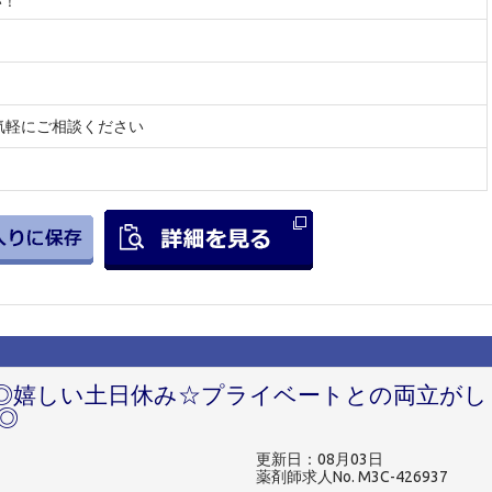
い！
気軽にご相談ください
◎嬉しい土日休み☆プライベートとの両立がし
◎
更新日：08月03日
薬剤師求人No. M3C-426937