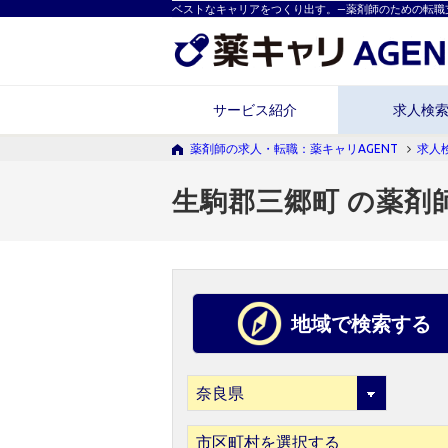
ベストなキャリアをつくり出す。―薬剤師のための転職
サービス紹介
求人検
薬剤師の求人・転職：薬キャリAGENT
求人
生駒郡三郷町 の薬剤
地域で検索する
市区町村を選択する