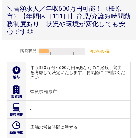
＼高額求人／年収600万円可能！〈橿原
市〉【年間休日111日】育児/介護短時間勤
務制度あり！状況や環境が変化しても安
心です◎
閲覧状況
今が狙い目！
年収380万円～600万円 ※あなたのご経験、能力
を考慮して決定いたします。お気軽にご相談くだ
さい！
奈良県 橿原市
-
店舗の営業時間に準ずる