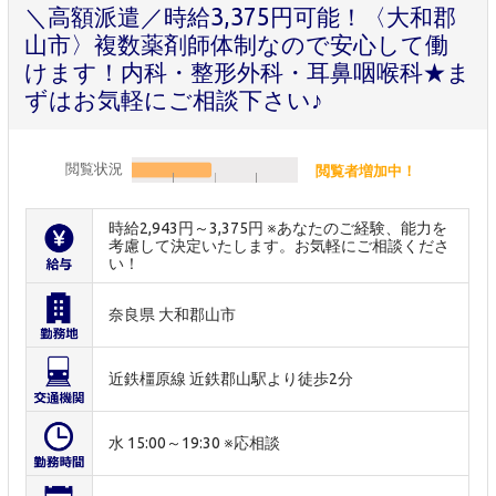
＼高額派遣／時給3,375円可能！〈大和郡
山市〉複数薬剤師体制なので安心して働
けます！内科・整形外科・耳鼻咽喉科★ま
ずはお気軽にご相談下さい♪
閲覧状況
閲覧者増加中！
時給2,943円～3,375円 ※あなたのご経験、能力を
考慮して決定いたします。お気軽にご相談くださ
い！
奈良県 大和郡山市
近鉄橿原線 近鉄郡山駅より徒歩2分
水 15:00～19:30 ※応相談