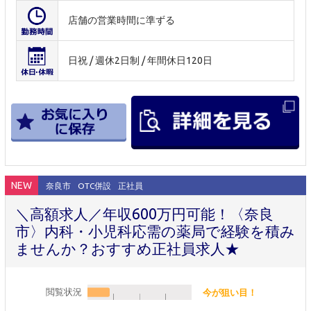
店舗の営業時間に準ずる
日祝 / 週休2日制 / 年間休日120日
NEW
奈良市
OTC併設
正社員
＼高額求人／年収600万円可能！〈奈良
市〉内科・小児科応需の薬局で経験を積み
ませんか？おすすめ正社員求人★
閲覧状況
今が狙い目！