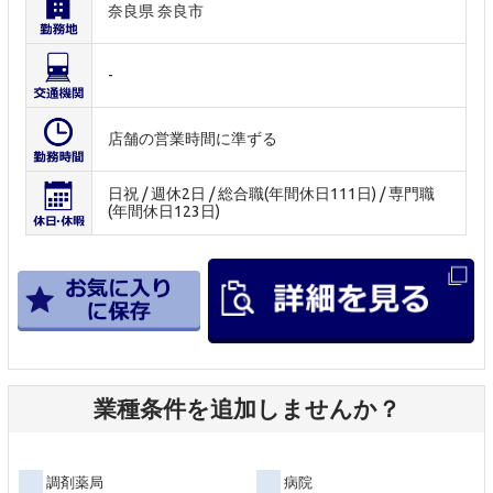
奈良県 奈良市
-
店舗の営業時間に準ずる
日祝 / 週休2日 / 総合職(年間休日111日) / 専門職
(年間休日123日)
業種条件を追加しませんか？
調剤薬局
病院