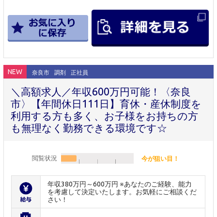
NEW
奈良市
調剤
正社員
＼高額求人／年収600万円可能！〈奈良
市〉【年間休日111日】育休・産休制度を
利用する方も多く、お子様をお持ちの方
も無理なく勤務できる環境です☆
閲覧状況
今が狙い目！
年収380万円～600万円 ※あなたのご経験、能力
を考慮して決定いたします。お気軽にご相談くだ
さい！