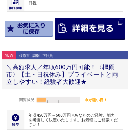
日祝
NEW
橿原市
調剤
正社員
＼高額求人／年収600万円可能！〈橿原
市〉【土・日祝休み】プライベートと両
立しやすい！経験者大歓迎★
閲覧状況
今が狙い目！
年収450万円～600万円 ※あなたのご経験、能力
を考慮して決定いたします。お気軽にご相談くだ
さい！