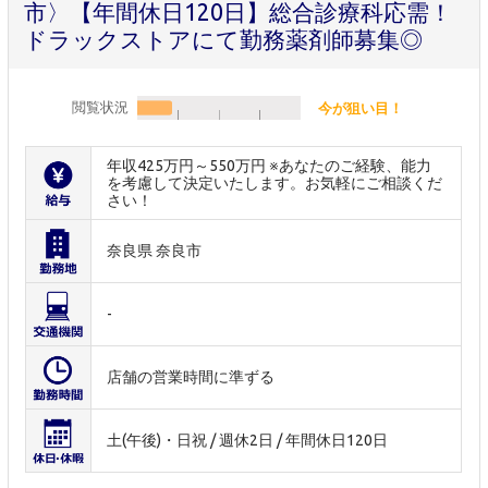
市〉【年間休日120日】総合診療科応需！
ドラックストアにて勤務薬剤師募集◎
閲覧状況
今が狙い目！
年収425万円～550万円 ※あなたのご経験、能力
を考慮して決定いたします。お気軽にご相談くだ
さい！
奈良県 奈良市
-
店舗の営業時間に準ずる
土(午後)・日祝 / 週休2日 / 年間休日120日