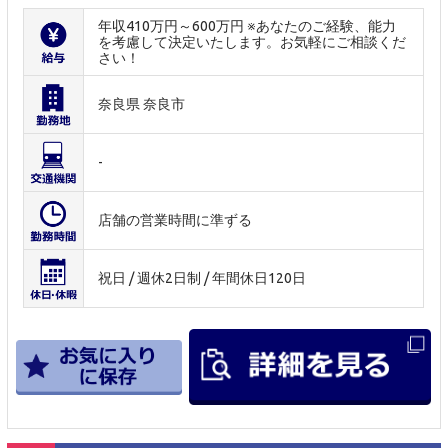
年収410万円～600万円 ※あなたのご経験、能力
を考慮して決定いたします。お気軽にご相談くだ
さい！
奈良県 奈良市
-
店舗の営業時間に準ずる
祝日 / 週休2日制 / 年間休日120日