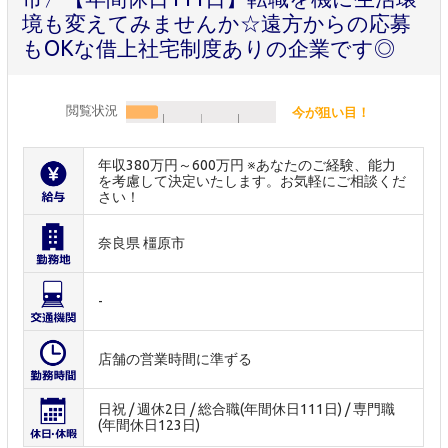
境も変えてみませんか☆遠方からの応募
もOKな借上社宅制度ありの企業です◎
閲覧状況
今が狙い目！
年収380万円～600万円 ※あなたのご経験、能力
を考慮して決定いたします。お気軽にご相談くだ
さい！
奈良県 橿原市
-
店舗の営業時間に準ずる
日祝 / 週休2日 / 総合職(年間休日111日) / 専門職
(年間休日123日)