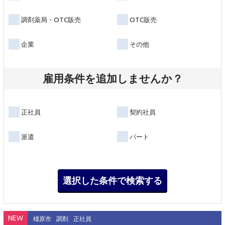
調剤薬局・OTC販売
OTC販売
企業
その他
雇用条件を追加しませんか？
正社員
契約社員
派遣
パート
NEW
橿原市
調剤
正社員