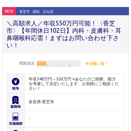
NEW
香芝市
調剤
正社員
＼高額求人／年収550万円可能！〈香芝
市〉【年間休日102日】内科・皮膚科・耳
鼻咽喉科応需！まずはお問い合わせ下さ
い！
閲覧状況
今が狙い目！
年収348万円～550万円 ※あなたのご経験、能力
を考慮して決定いたします。お気軽にご相談くだ
さい！
奈良県 香芝市
-