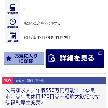
-
店舗の営業時間に準ずる
祝日 / 週休2日 / 年間休日120日
NEW
奈良市
調剤
正社員
＼高額求人／年収550万円可能！〈奈良
市〉◎年間休日120日◎未経験大歓迎です
◎福利厚生充実♪