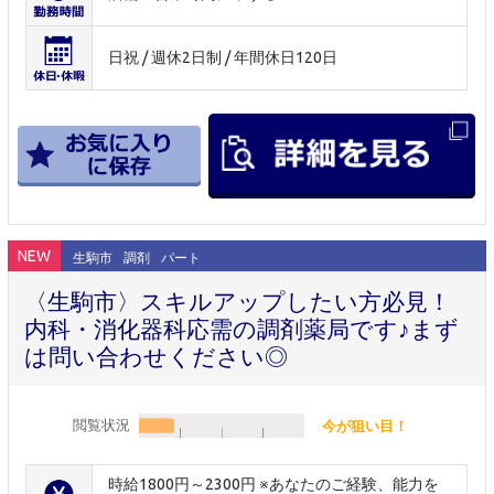
日祝 / 週休2日制 / 年間休日120日
NEW
生駒市
調剤
パート
〈生駒市〉スキルアップしたい方必見！
内科・消化器科応需の調剤薬局です♪まず
は問い合わせください◎
閲覧状況
今が狙い目！
時給1800円～2300円 ※あなたのご経験、能力を