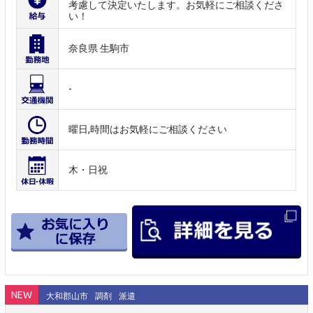
考慮して決定いたします。お気軽にご相談くださ
い！
奈良県 生駒市
-
曜日,時間はお気軽にご相談ください
木・日祝
NEW
大和郡山市
調剤
派遣