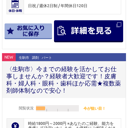
日祝 / 週休2日制 / 年間休日120日
NEW
生駒市
調剤
パート
〈生駒市〉今までの経験を活かしてお仕
事しませんか？経験者大歓迎です！皮膚
科・婦人科・眼科・歯科ほか応需★複数薬
剤師体制なので安心！
閲覧状況
今が狙い目！
時給1800円～2000円 ※あなたのご経験、能力を
考慮して決定いたします。お気軽にご相談くださ