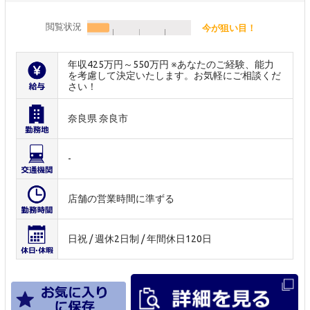
閲覧状況
今が狙い目！
年収425万円～550万円 ※あなたのご経験、能力
を考慮して決定いたします。お気軽にご相談くだ
さい！
奈良県 奈良市
-
店舗の営業時間に準ずる
日祝 / 週休2日制 / 年間休日120日