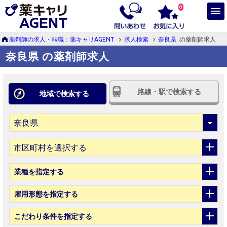
0
薬剤師の求人・転職：薬キャリAGENT
求人検索
奈良県
の薬剤師求人
奈良県 の薬剤師求人
路線・駅で検索する
地域で検索する
市区町村を選択する
業種
を指定する
雇用形態
を指定する
こだわり条件
を指定する