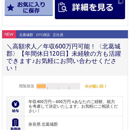
NEW
北葛城郡
OTC併設
正社員
＼高額求人／年収600万円可能！〈北葛城
郡〉【年間休日120日】未経験の方も活躍
できます♪お気軽にお問い合わせくださ
い！
閲覧状況
今が狙い目！
年収400万円～600万円 ※あなたのご経験、能力
を考慮して決定いたします。お気軽にご相談くだ
さい！
奈良県 北葛城郡