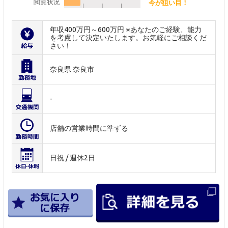
閲覧状況
今が狙い目！
年収400万円～600万円 ※あなたのご経験、能力
を考慮して決定いたします。お気軽にご相談くだ
さい！
奈良県 奈良市
-
店舗の営業時間に準ずる
日祝 / 週休2日