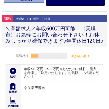
NEW
天理市
OTC併設
正社員
＼高額求人／年収600万円可能！〈天理
市〉お気軽にお問い合わせ下さい！お休
みしっかり確保できます♪年間休日120日♪
閲覧状況
今が狙い目！
年収410万円～600万円 ※あなたのご経験、能力
を考慮して決定いたします。お気軽にご相談くだ
さい！
奈良県 天理市
-