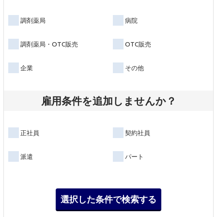
調剤薬局
病院
調剤薬局・OTC販売
OTC販売
企業
その他
雇用条件を追加しませんか？
正社員
契約社員
派遣
パート