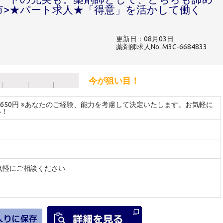
市>★パート求人★「得意」を活かして働く
更新日：08月03日
薬剤師求人No. M3C-6684833
今が狙い目！
～2650円 ※あなたのご経験、能力を考慮して決定いたします。お気軽に
い！
気軽にご相談ください