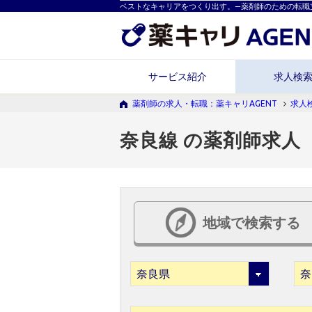
ベストなキャリアをつくり出す。―薬剤師のための転職
サービス紹介
求人検
薬剤師の求人・転職：薬キャリAGENT
求人
奈良線 の薬剤師求人
地域で検索する