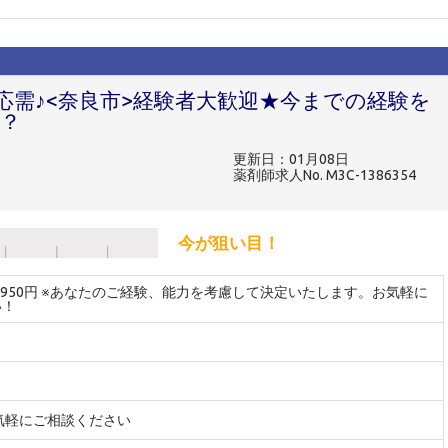
応需♪<奈良市>経験者大歓迎★今までの経験を
？
更新日：01月08日
薬剤師求人No. M3C-1386354
今が狙い目！
～1950円 ※あなたのご経験、能力を考慮して決定いたします。お気軽に
い！
気軽にご相談ください