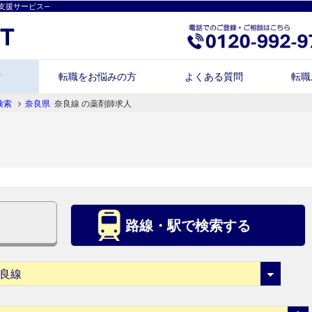
支援サービス―
索
転職をお悩みの方
よくある質問
転職
検索
奈良県
奈良線 の薬剤師求人
路線・駅で検索する