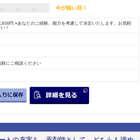
今が狙い目！
～2,650円 ※あなたのご経験、能力を考慮して決定いたします。お気軽
さい！
気軽にご相談ください
ートの充実も。薬剤師として、どちらも諦め