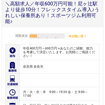
＼高額求人／年収600万円可能！尼ヶ辻駅
より徒歩10分！フレックスタイム導入♪う
れしい保養所あり！スポーツジム利用可
能♪
閲覧状況
今が狙い目！
年収400万円～600万円 ※あなたのご経験、能力
を考慮して決定いたします。お気軽にご相談くだ
さい！
奈良県 奈良市
月・火・水・木 9:00～19:30 金・土 9:00～
17:00