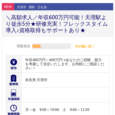
NEW
天理市
調剤
正社員
＼高額求人／年収600万円可能！天理駅よ
り徒歩5分★研修充実！フレックスタイム
導入♪資格取得もサポートあり★
閲覧状況
今が狙い目！
年収400万円～600万円 ※あなたのご経験、能力
を考慮して決定いたします。お気軽にご相談くだ
さい！
奈良県 天理市
月～金 9:00～19:00 土 9:00～12:30