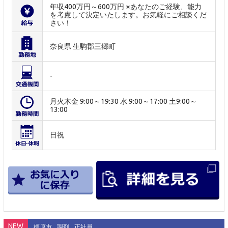
年収400万円～600万円 ※あなたのご経験、能力
を考慮して決定いたします。お気軽にご相談くだ
さい！
奈良県 生駒郡三郷町
-
月火木金 9:00～19:30 水 9:00～17:00 土9:00～
13:00
日祝
NEW
橿原市
調剤
正社員