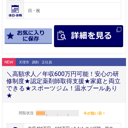
日・祝
NEW
天理市
調剤
正社員
＼高額求人／年収600万円可能！安心の研
修制度★認定薬剤師取得支援★家庭と両立
できる★スポーツジム！温水プールあり
★
閲覧状況
今が狙い目！