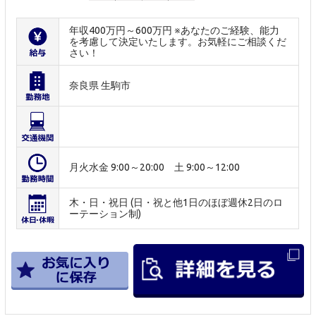
年収400万円～600万円 ※あなたのご経験、能力
を考慮して決定いたします。お気軽にご相談くだ
さい！
奈良県 生駒市
月火水金 9:00～20:00 土 9:00～12:00
木・日・祝日 (日・祝と他1日のほぼ週休2日のロ
ーテーション制)