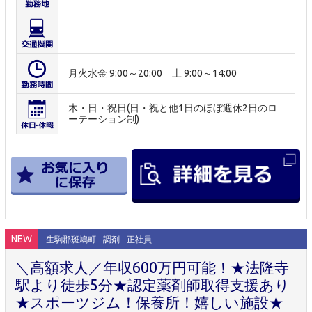
月火水金 9:00～20:00 土 9:00～14:00
木・日・祝日(日・祝と他1日のほぼ週休2日のロ
ーテーション制)
NEW
生駒郡斑鳩町
調剤
正社員
＼高額求人／年収600万円可能！★法隆寺
駅より徒歩5分★認定薬剤師取得支援あり
★スポーツジム！保養所！嬉しい施設★