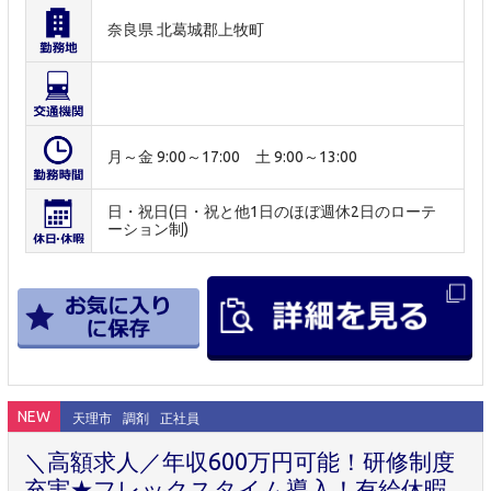
奈良県 北葛城郡上牧町
月～金 9:00～17:00 土 9:00～13:00
日・祝日(日・祝と他1日のほぼ週休2日のローテ
ーション制)
NEW
天理市
調剤
正社員
＼高額求人／年収600万円可能！研修制度
充実★フレックスタイム導入！有給休暇