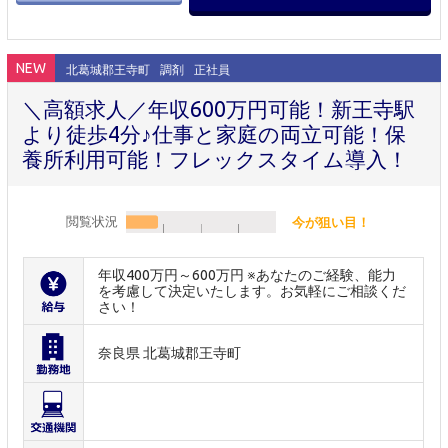
NEW
北葛城郡王寺町
調剤
正社員
＼高額求人／年収600万円可能！新王寺駅
より徒歩4分♪仕事と家庭の両立可能！保
養所利用可能！フレックスタイム導入！
閲覧状況
今が狙い目！
年収400万円～600万円 ※あなたのご経験、能力
を考慮して決定いたします。お気軽にご相談くだ
さい！
奈良県 北葛城郡王寺町