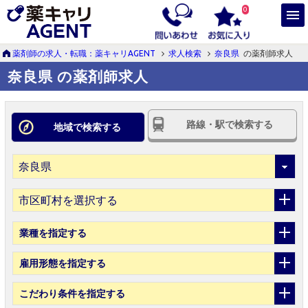
0
薬剤師の求人・転職：薬キャリAGENT
求人検索
奈良県
の薬剤師求人
奈良県 の薬剤師求人
路線・駅で検索する
地域で検索する
市区町村を選択する
業種
を指定する
雇用形態
を指定する
こだわり条件
を指定する