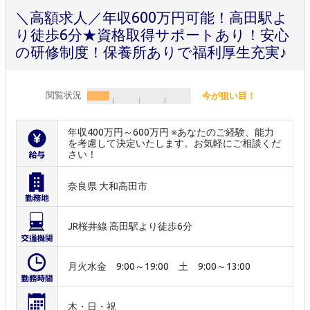
＼高額求人／年収600万円可能！高田駅よ
り徒歩6分★資格取得サポートあり！安心
の研修制度！保養所ありで福利厚生充実♪
閲覧状況
今が狙い目！
年収400万円～600万円 ※あなたのご経験、能力
を考慮して決定いたします。お気軽にご相談くだ
さい！
奈良県 大和高田市
JR桜井線 高田駅より徒歩6分
月火水金 9:00～19:00 土 9:00～13:00
木・日・祝