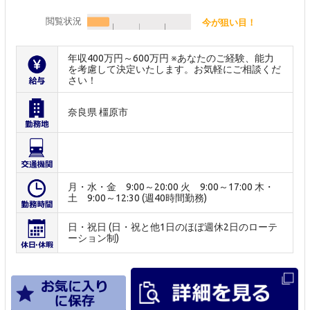
閲覧状況
今が狙い目！
年収400万円～600万円 ※あなたのご経験、能力
を考慮して決定いたします。お気軽にご相談くだ
さい！
奈良県 橿原市
月・水・金 9:00～20:00 火 9:00～17:00 木・
土 9:00～12:30 (週40時間勤務)
日・祝日 (日・祝と他1日のほぼ週休2日のローテ
ーション制)