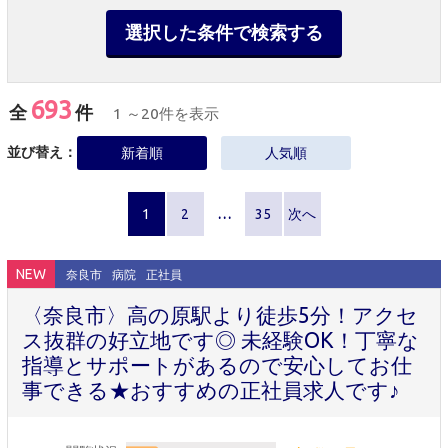
選択した条件で検索する
693
全
件
1 ～20件を表示
並び替え：
新着順
人気順
1
2
…
35
次へ
NEW
奈良市
病院
正社員
〈奈良市〉高の原駅より徒歩5分！アクセ
ス抜群の好立地です◎ 未経験OK！丁寧な
指導とサポートがあるので安心してお仕
事できる★おすすめの正社員求人です♪