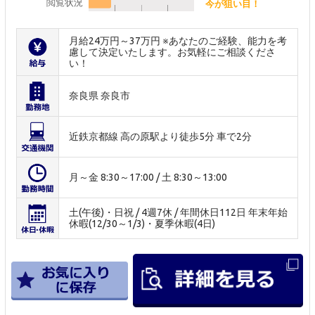
閲覧状況
今が狙い目！
月給24万円～37万円 ※あなたのご経験、能力を考
慮して決定いたします。お気軽にご相談くださ
い！
奈良県 奈良市
近鉄京都線 高の原駅より徒歩5分 車で2分
月～金 8:30～17:00 / 土 8:30～13:00
土(午後)・日祝 / 4週7休 / 年間休日112日 年末年始
休暇(12/30～1/3)・夏季休暇(4日)