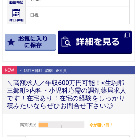
日祝
NEW
生駒郡三郷町
調剤
正社員
＼高額求人／年収600万円可能！<生駒郡
三郷町>内科・小児科応需の調剤薬局求人
です！在宅あり！在宅の経験をしっかり
積みたいならぜひお問合せ下さい◎
閲覧状況
今が狙い目！