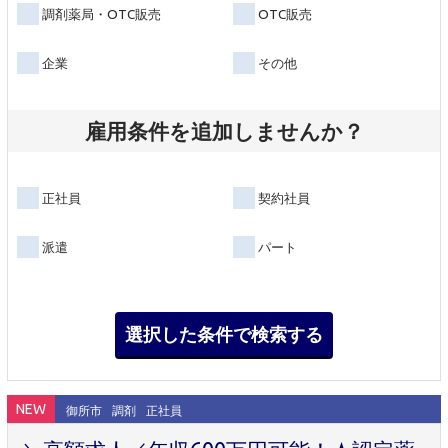
調剤薬局・OTC販売
OTC販売
企業
その他
雇用条件を追加しませんか？
正社員
契約社員
派遣
パート
NEW
御所市
調剤
正社員