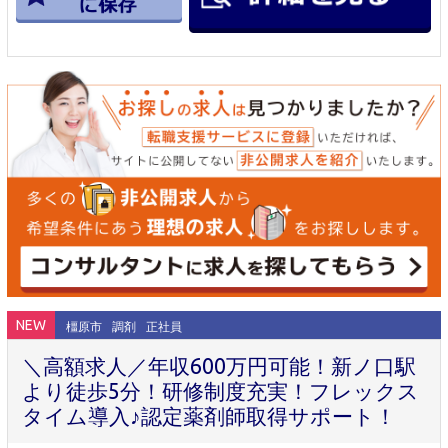
NEW
橿原市
調剤
正社員
＼高額求人／年収600万円可能！新ノ口駅
より徒歩5分！研修制度充実！フレックス
タイム導入♪認定薬剤師取得サポート！