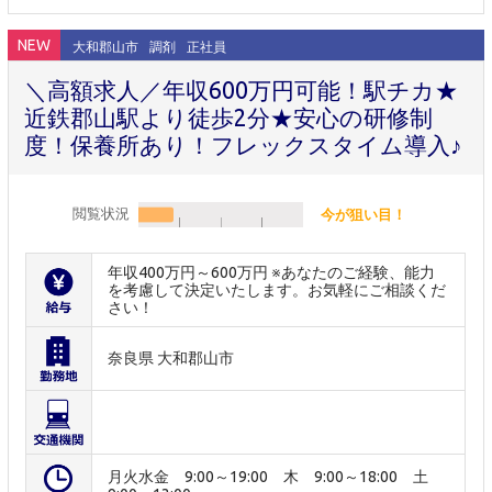
NEW
大和郡山市
調剤
正社員
＼高額求人／年収600万円可能！駅チカ★
近鉄郡山駅より徒歩2分★安心の研修制
度！保養所あり！フレックスタイム導入♪
閲覧状況
今が狙い目！
年収400万円～600万円 ※あなたのご経験、能力
を考慮して決定いたします。お気軽にご相談くだ
さい！
奈良県 大和郡山市
月火水金 9:00～19:00 木 9:00～18:00 土