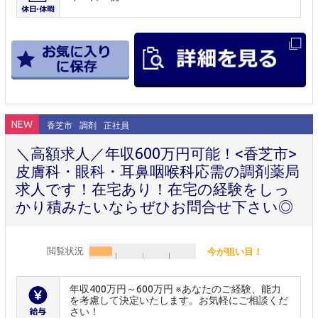
NEW
香芝市
調剤
正社員
＼高額求人／年収600万円可能！<香芝市>
皮膚科・眼科・耳鼻咽喉科応需の調剤薬局
求人です！在宅あり！在宅の経験をしっ
かり積みたいならぜひお問合せ下さい◎
閲覧状況
今が狙い目！
年収400万円～600万円 ※あなたのご経験、能力
を考慮して決定いたします。お気軽にご相談くだ
さい！