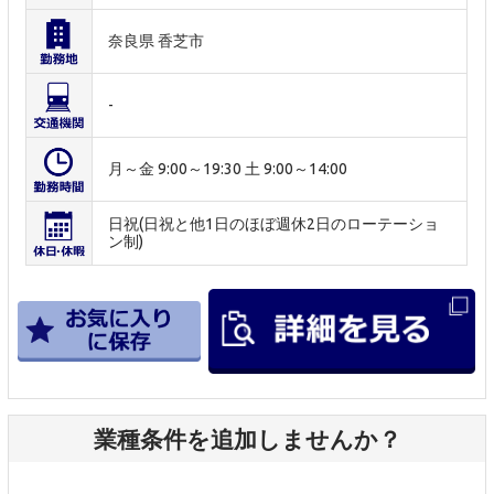
奈良県 香芝市
-
月～金 9:00～19:30 土 9:00～14:00
日祝(日祝と他1日のほぼ週休2日のローテーショ
ン制)
業種条件を追加しませんか？