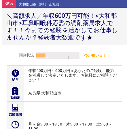
NEW
大和郡山市
調剤
正社員
＼高額求人／年収600万円可能！<大和郡
山市>耳鼻咽喉科応需の調剤薬局求人で
す！！今までの経験を活かしてお仕事し
ませんか？経験者大歓迎です★
閲覧状況
今が狙い目！
年収400万円～600万円 ※あなたのご経験、能力
を考慮して決定いたします。お気軽にご相談くだ
さい！
奈良県 大和郡山市
-
月～金9:00～19:30、木9:00～17:00、土9:00～
13:00