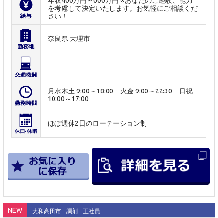
年収400万円～600万円 ※あなたのご経験、能力
を考慮して決定いたします。お気軽にご相談くだ
さい！
奈良県 天理市
月水木土 9:00～18:00 火金 9:00～22:30 日祝
10:00～17:00
ほぼ週休2日のローテーション制
NEW
大和高田市
調剤
正社員