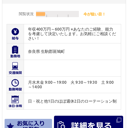
閲覧状況
今が狙い目！
年収400万円～600万円 ※あなたのご経験、能力
を考慮して決定いたします。お気軽にご相談くだ
さい！
奈良県 生駒郡斑鳩町
月水木金 9:00～19:00 火 9:30～19:30 土 9:00
～14:00
日・祝と他1日のほぼ週休2日のローテーション制