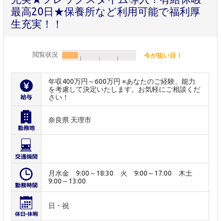
最高20日★保養所など利用可能で福利厚
生充実！！
閲覧状況
今が狙い目！
年収400万円～600万円 ※あなたのご経験、能力
を考慮して決定いたします。お気軽にご相談くだ
さい！
奈良県 天理市
月水金 9:00～18:30 火 9:00～17:00 木土
9:00～13:00
日・祝