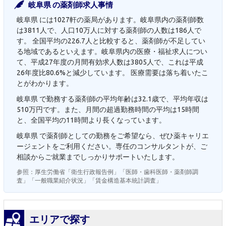
岐阜県 の薬剤師求人事情
岐阜県 には1027軒の薬局があります。岐阜県内の薬剤師数
は3811人で、人口10万人に対する薬剤師の人数は186人で
す。 全国平均の226.7人と比較すると、薬剤師が不足してい
る地域であるといえます。岐阜県内の医療・福祉求人につい
て、平成27年度の月間有効求人数は3805人で、これは平成
26年度比80.6%と減少しています。 医療需要は落ち着いたこ
とがわかります。
岐阜県 で勤務する薬剤師の平均年齢は32.1歳で、平均年収は
510万円です。また、月間の超過勤務時間の平均は15時間
と、全国平均の11時間より長くなっています。
岐阜県 で薬剤師としての勤務をご希望なら、ぜひ薬キャリエ
ージェントをご利用ください。専任のコンサルタントが、ご
相談からご就業までしっかりサポートいたします。
参照：厚生労働省「衛生行政報告例」「医師・歯科医師・薬剤師調
査」「一般職業紹介状況」「賃金構造基本統計調査」
エリアで探す