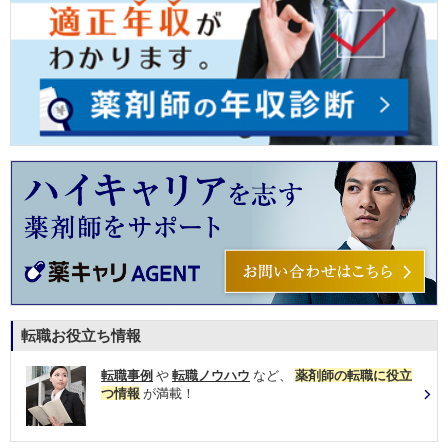
転職お役立ち情報
転職事例
や
転職ノウハウ
など、
薬剤師の転職に役立
つ情報
が満載！