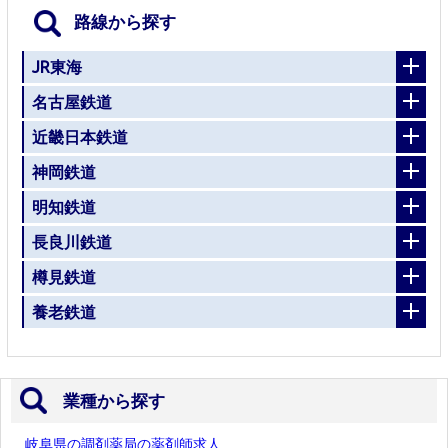
路線から探す
JR東海
名古屋鉄道
近畿日本鉄道
神岡鉄道
明知鉄道
長良川鉄道
樽見鉄道
養老鉄道
業種から探す
岐阜県の調剤薬局の薬剤師求人