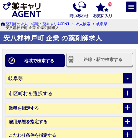
0
薬剤師の求人・転職：薬キャリAGENT
求人検索
岐阜県
安八郡神戸町 企業 の薬剤師求人
安八郡神戸町 企業 の薬剤師求人
路線・駅で検索する
地域で検索する
市区町村を選択する
業種
を指定する
雇用形態
を指定する
こだわり条件
を指定する