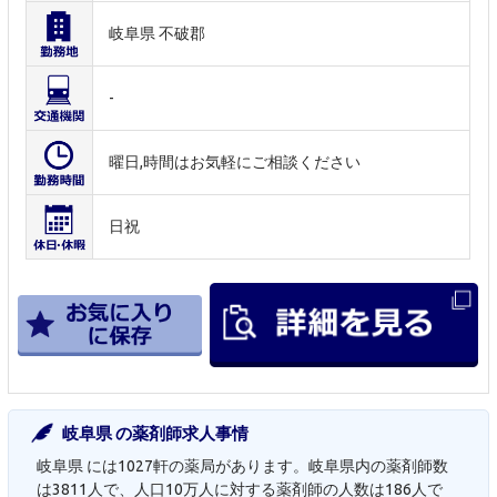
岐阜県 不破郡
-
曜日,時間はお気軽にご相談ください
日祝
岐阜県 の薬剤師求人事情
岐阜県 には1027軒の薬局があります。岐阜県内の薬剤師数
は3811人で、人口10万人に対する薬剤師の人数は186人で