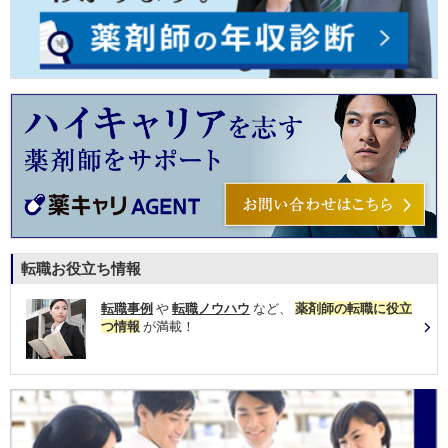
転職お役立ち情報
転職事例
や
転職ノウハウ
など、
薬剤師の転職に役立
つ情報
が満載！