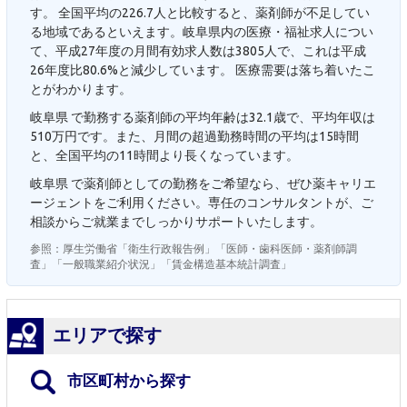
す。 全国平均の226.7人と比較すると、薬剤師が不足してい
る地域であるといえます。岐阜県内の医療・福祉求人につい
て、平成27年度の月間有効求人数は3805人で、これは平成
26年度比80.6%と減少しています。 医療需要は落ち着いたこ
とがわかります。
岐阜県 で勤務する薬剤師の平均年齢は32.1歳で、平均年収は
510万円です。また、月間の超過勤務時間の平均は15時間
と、全国平均の11時間より長くなっています。
岐阜県 で薬剤師としての勤務をご希望なら、ぜひ薬キャリエ
ージェントをご利用ください。専任のコンサルタントが、ご
相談からご就業までしっかりサポートいたします。
参照：厚生労働省「衛生行政報告例」「医師・歯科医師・薬剤師調
査」「一般職業紹介状況」「賃金構造基本統計調査」
エリアで探す
市区町村から探す