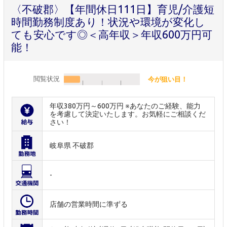
〈不破郡〉【年間休日111日】育児/介護短
時間勤務制度あり！状況や環境が変化し
ても安心です◎＜高年収＞年収600万円可
能！
閲覧状況
今が狙い目！
年収380万円～600万円 ※あなたのご経験、能力
を考慮して決定いたします。お気軽にご相談くだ
さい！
岐阜県 不破郡
-
店舗の営業時間に準ずる