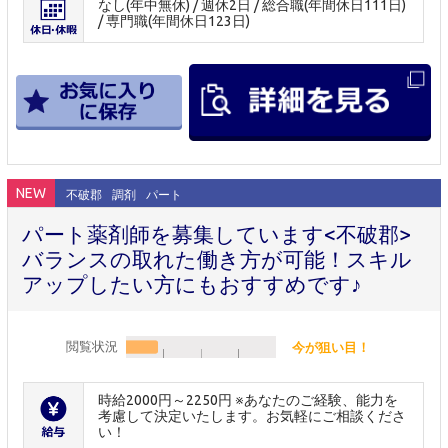
なし(年中無休) / 週休2日 / 総合職(年間休日111日)
/ 専門職(年間休日123日)
NEW
不破郡
調剤
パート
パート薬剤師を募集しています<不破郡>
バランスの取れた働き方が可能！スキル
アップしたい方にもおすすめです♪
閲覧状況
今が狙い目！
時給2000円～2250円 ※あなたのご経験、能力を
考慮して決定いたします。お気軽にご相談くださ
い！