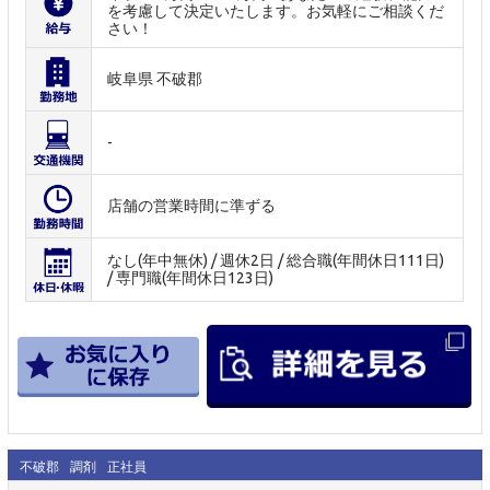
を考慮して決定いたします。お気軽にご相談くだ
さい！
岐阜県 不破郡
-
店舗の営業時間に準ずる
なし(年中無休) / 週休2日 / 総合職(年間休日111日)
/ 専門職(年間休日123日)
不破郡
調剤
正社員