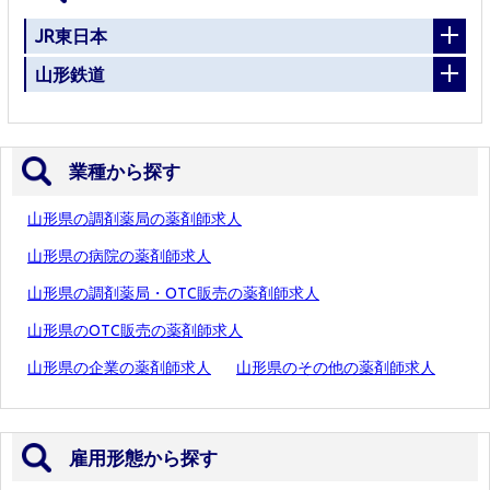
JR東日本
山形鉄道
業種から探す
山形県の調剤薬局の薬剤師求人
山形県の病院の薬剤師求人
山形県の調剤薬局・OTC販売の薬剤師求人
山形県のOTC販売の薬剤師求人
山形県の企業の薬剤師求人
山形県のその他の薬剤師求人
雇用形態から探す