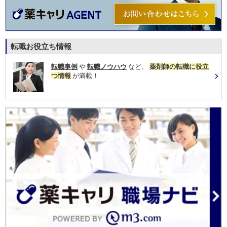
転職お役立ち情報
転職事例
や
転職ノウハウ
など、
薬剤師の転職に役立
つ情報
が満載！