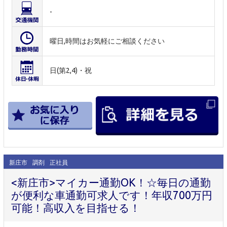
-
曜日,時間はお気軽にご相談ください
日(第2,4)・祝
新庄市
調剤
正社員
<新庄市>マイカー通勤OK！☆毎日の通勤
が便利な車通勤可求人です！年収700万円
可能！高収入を目指せる！