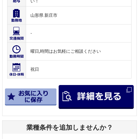
い！
山形県 新庄市
-
曜日,時間はお気軽にご相談ください
祝日
業種条件を追加しませんか？