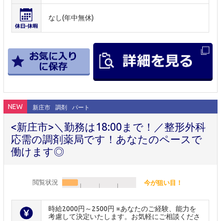
なし(年中無休)
NEW
新庄市
調剤
パート
<新庄市>＼勤務は18:00まで！／整形外科
応需の調剤薬局です！あなたのペースで
働けます◎
閲覧状況
今が狙い目！
時給2000円～2500円 ※あなたのご経験、能力を
考慮して決定いたします。お気軽にご相談くださ