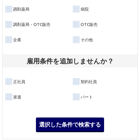
調剤薬局
病院
調剤薬局・OTC販売
OTC販売
企業
その他
雇用条件を追加しませんか？
正社員
契約社員
派遣
パート