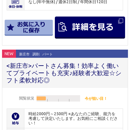
なし(年中無休) / 週休2日制 / 年間休日120日
NEW
新庄市
調剤
パート
<新庄市>パートさん募集！効率よく働い
てプライベートも充実♪経験者大歓迎☆シ
フト柔軟対応◎
閲覧状況
今が狙い目！
時給2000円～2500円 ※あなたのご経験、能力を
考慮して決定いたします。お気軽にご相談くださ
い！