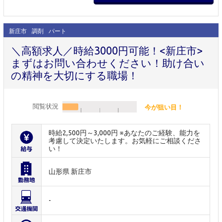
新庄市
調剤
パート
＼高額求人／時給3000円可能！<新庄市>
まずはお問い合わせください！助け合い
の精神を大切にする職場！
閲覧状況
今が狙い目！
時給2,500円～3,000円 ※あなたのご経験、能力を
考慮して決定いたします。お気軽にご相談くださ
い！
山形県 新庄市
-