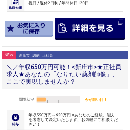
祝日 / 週休2日制 / 年間休日120日
NEW
新庄市
調剤
正社員
＼／年収650万円可能！<新庄市>★正社員
求人★あなたの「なりたい薬剤師像」、
ここで実現しませんか？
閲覧状況
今が狙い目！
年収550万円～650万円 ※あなたのご経験、能力
を考慮して決定いたします。お気軽にご相談くだ
さい！