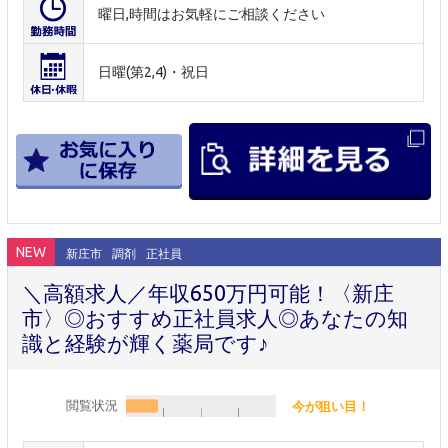
曜日,時間はお気軽にご相談ください
日曜(第2,4)・祝日
NEW
新庄市
調剤
正社員
＼高額求人／年収650万円可能！〈新庄
市〉◎おすすめ正社員求人◎あなたの知
識と経験が輝く薬局です♪
閲覧状況
今が狙い目！