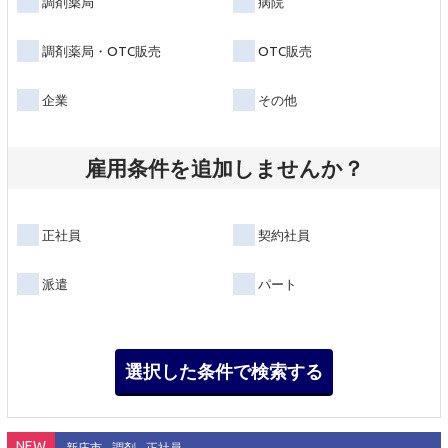
調剤薬局
病院
調剤薬局・OTC販売
OTC販売
企業
その他
雇用条件を追加しませんか？
正社員
契約社員
派遣
パート
NEW
新庄市
調剤
正社員