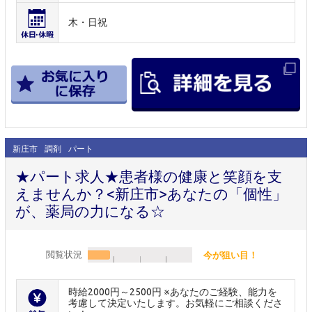
木・日祝
新庄市
調剤
パート
★パート求人★患者様の健康と笑顔を支
えませんか？<新庄市>あなたの「個性」
が、薬局の力になる☆
閲覧状況
今が狙い目！
時給2000円～2500円 ※あなたのご経験、能力を
考慮して決定いたします。お気軽にご相談くださ