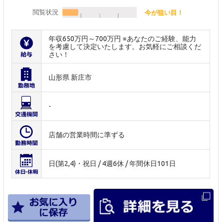
閲覧状況
今が狙い目！
年収650万円～700万円 ※あなたのご経験、能力
を考慮して決定いたします。お気軽にご相談くだ
さい！
山形県 新庄市
-
店舗の営業時間に準ずる
日(第2,4)・祝日 / 4週6休 / 年間休日101日