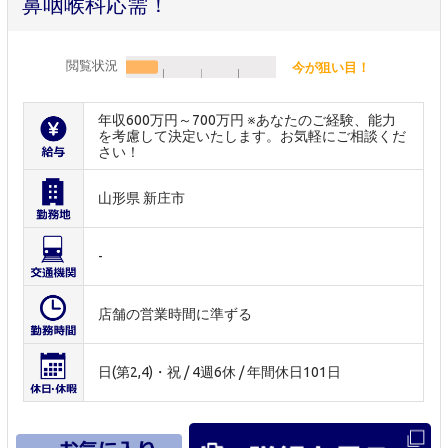
鼻咽喉科応需！
閲覧状況
今が狙い目！
年収600万円～700万円 ※あなたのご経験、能力
を考慮して決定いたします。お気軽にご相談くだ
さい！
山形県 新庄市
-
店舗の営業時間に準ずる
日(第2,4)・祝 / 4週6休 / 年間休日101日