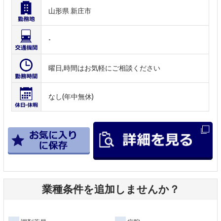
山形県 新庄市
-
曜日,時間はお気軽にご相談ください
なし(年中無休)
業種条件を追加しませんか？