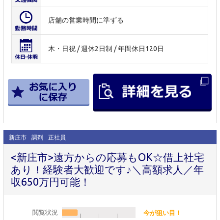
店舗の営業時間に準ずる
木・日祝 / 週休2日制 / 年間休日120日
新庄市
調剤
正社員
<新庄市>遠方からの応募もOK☆借上社宅
あり！経験者大歓迎です♪＼高額求人／年
収650万円可能！
閲覧状況
今が狙い目！