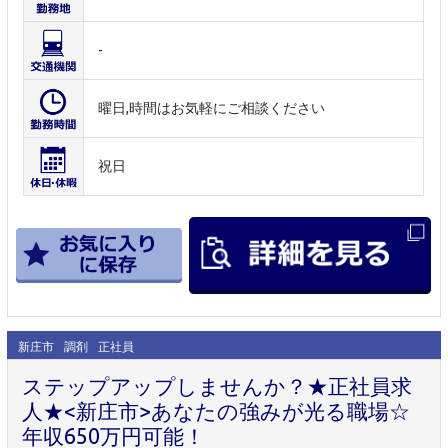
-
曜日,時間はお気軽にご相談ください
祝日
新庄市
調剤
正社員
ステップアップしませんか？★正社員求
人★<新庄市>あなたの強みが光る職場☆
年収650万円可能！