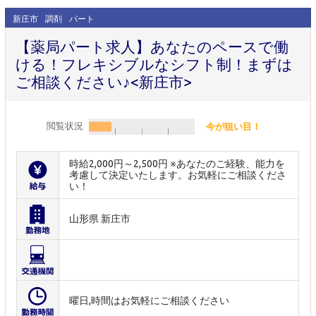
新庄市
調剤
パート
【薬局パート求人】あなたのペースで働
ける！フレキシブルなシフト制！まずは
ご相談ください♪<新庄市>
閲覧状況
今が狙い目！
時給2,000円～2,500円 ※あなたのご経験、能力を
考慮して決定いたします。お気軽にご相談くださ
い！
山形県 新庄市
曜日,時間はお気軽にご相談ください