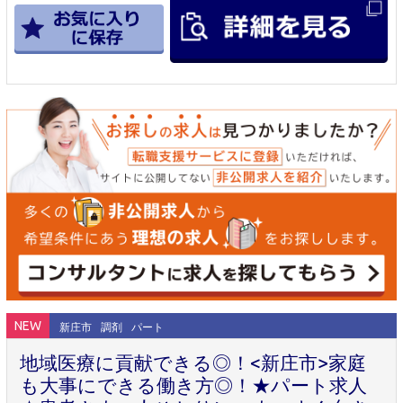
NEW
新庄市
調剤
パート
地域医療に貢献できる◎！<新庄市>家庭
も大事にできる働き方◎！★パート求人