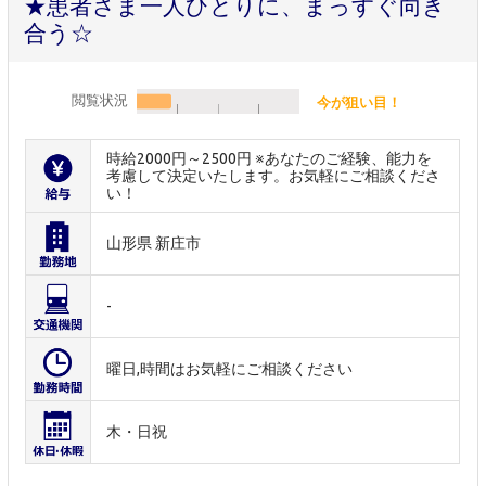
★患者さま一人ひとりに、まっすぐ向き
合う☆
閲覧状況
今が狙い目！
時給2000円～2500円 ※あなたのご経験、能力を
考慮して決定いたします。お気軽にご相談くださ
い！
山形県 新庄市
-
曜日,時間はお気軽にご相談ください
木・日祝