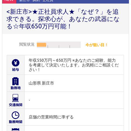
<新庄市>★正社員求人★「なぜ？」を追
求できる。探求心が、あなたの武器にな
る☆年収650万円可能！
閲覧状況
今が狙い目！
年収550万円～650万円 ※あなたのご経験、能力
を考慮して決定いたします。お気軽にご相談くだ
さい！
山形県 新庄市
-
店舗の営業時間に準ずる