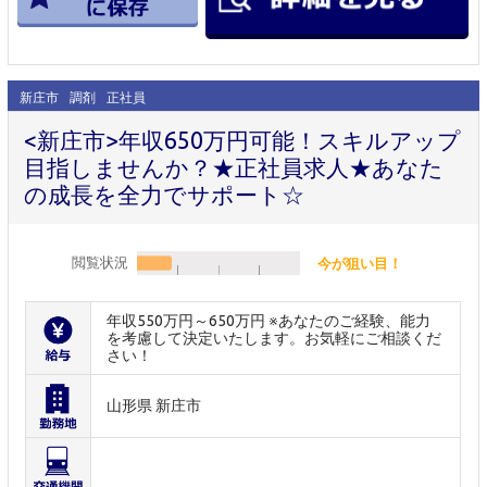
新庄市
調剤
正社員
<新庄市>年収650万円可能！スキルアップ
目指しませんか？★正社員求人★あなた
の成長を全力でサポート☆
閲覧状況
今が狙い目！
年収550万円～650万円 ※あなたのご経験、能力
を考慮して決定いたします。お気軽にご相談くだ
さい！
山形県 新庄市