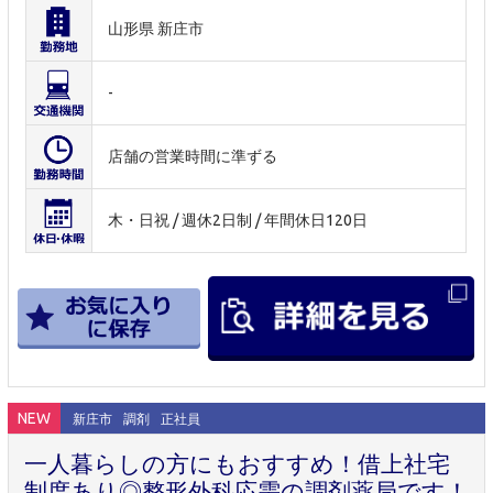
山形県 新庄市
-
店舗の営業時間に準ずる
木・日祝 / 週休2日制 / 年間休日120日
NEW
新庄市
調剤
正社員
一人暮らしの方にもおすすめ！借上社宅
制度あり◎整形外科応需の調剤薬局です！