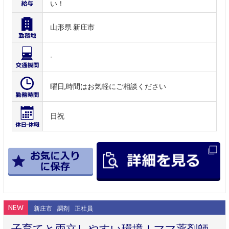
い！
山形県 新庄市
-
曜日,時間はお気軽にご相談ください
日祝
NEW
新庄市
調剤
正社員
子育てと両立しやすい環境！ママ薬剤師