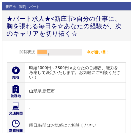
新庄市
調剤
パート
★パート求人★<新庄市>自分の仕事に、
胸を張れる毎日を☆あなたの経験が、次
のキャリアを切り拓く☆
閲覧状況
今が狙い目！
時給2000円～2500円 ※あなたのご経験、能力を
考慮して決定いたします。お気軽にご相談くださ
い！
山形県 新庄市
-
曜日,時間はお気軽にご相談ください