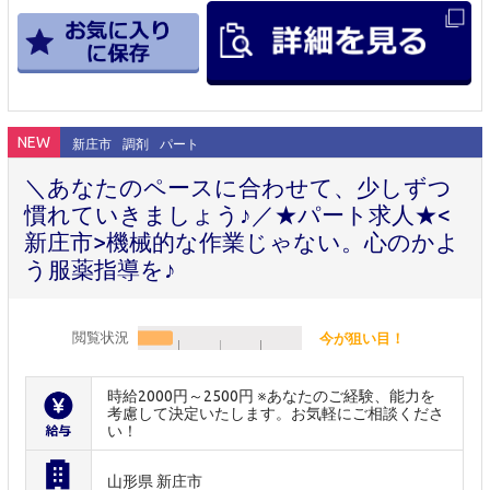
NEW
新庄市
調剤
パート
＼あなたのペースに合わせて、少しずつ
慣れていきましょう♪／★パート求人★<
新庄市>機械的な作業じゃない。心のかよ
う服薬指導を♪
閲覧状況
今が狙い目！
時給2000円～2500円 ※あなたのご経験、能力を
考慮して決定いたします。お気軽にご相談くださ
い！
山形県 新庄市