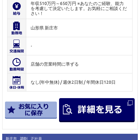
年収510万円～650万円 ※あなたのご経験、能力
を考慮して決定いたします。お気軽にご相談くだ
さい！
山形県 新庄市
-
店舗の営業時間に準ずる
なし(年中無休) / 週休2日制 / 年間休日120日
新庄市
調剤
正社員