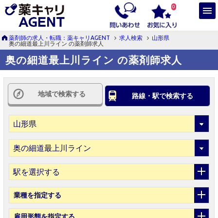
0
薬剤師の求人・転職：薬キャリAGENT
求人検索
山形県
奥の細道最上川ライン の薬剤師求人
奥の細道最上川ライン の薬剤師求人
地域で検索する
路線・駅で検索する
駅を選択する
業種
を指定する
雇用形態
を指定する