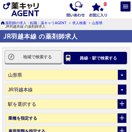
0
薬剤師の求人・転職：薬キャリAGENT
求人検索
山形県
JR羽越本線 の薬剤師求人
JR羽越本線 の薬剤師求人
地域で検索する
路線・駅で検索する
駅を選択する
業種
を指定する
雇用形態
を指定する