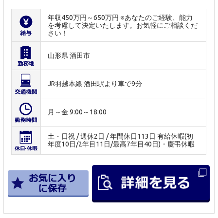
年収450万円～650万円 ※あなたのご経験、能力
を考慮して決定いたします。お気軽にご相談くだ
さい！
山形県 酒田市
JR羽越本線 酒田駅より車で9分
月～金 9:00～18:00
土・日祝 / 週休2日 / 年間休日113日 有給休暇(初
年度10日/2年目11日/最高7年目40日)・慶弔休暇