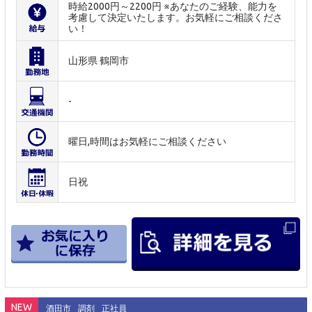
時給2000円～2200円 ※あなたのご経験、能力を
考慮して決定いたします。お気軽にご相談くださ
い！
山形県 鶴岡市
-
曜日,時間はお気軽にご相談ください
日祝
NEW
酒田市
調剤
正社員