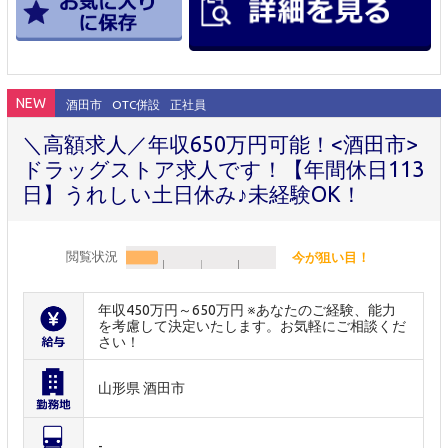
NEW
酒田市
OTC併設
正社員
＼高額求人／年収650万円可能！<酒田市>
ドラッグストア求人です！【年間休日113
日】うれしい土日休み♪未経験OK！
閲覧状況
今が狙い目！
年収450万円～650万円 ※あなたのご経験、能力
を考慮して決定いたします。お気軽にご相談くだ
さい！
山形県 酒田市
-