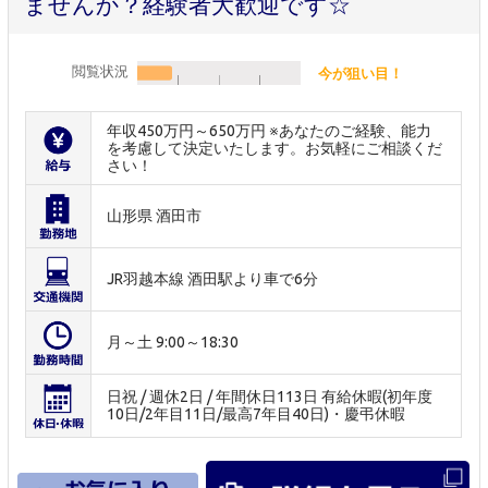
ませんか？経験者大歓迎です☆
閲覧状況
今が狙い目！
年収450万円～650万円 ※あなたのご経験、能力
を考慮して決定いたします。お気軽にご相談くだ
さい！
山形県 酒田市
JR羽越本線 酒田駅より車で6分
月～土 9:00～18:30
日祝 / 週休2日 / 年間休日113日 有給休暇(初年度
10日/2年目11日/最高7年目40日)・慶弔休暇