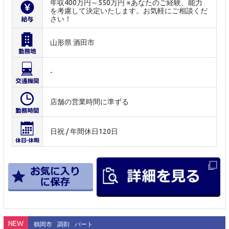
年収400万円～550万円 ※あなたのご経験、能力
を考慮して決定いたします。お気軽にご相談くだ
さい！
山形県 酒田市
-
店舗の営業時間に準ずる
日祝 / 年間休日120日
NEW
鶴岡市
調剤
パート