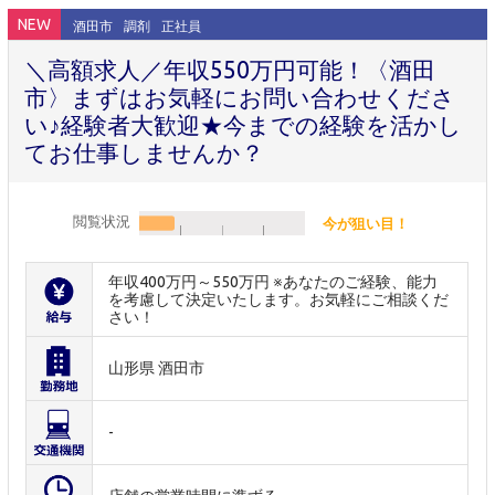
NEW
酒田市
調剤
正社員
＼高額求人／年収550万円可能！〈酒田
市〉まずはお気軽にお問い合わせくださ
い♪経験者大歓迎★今までの経験を活かし
てお仕事しませんか？
閲覧状況
今が狙い目！
年収400万円～550万円 ※あなたのご経験、能力
を考慮して決定いたします。お気軽にご相談くだ
さい！
山形県 酒田市
-