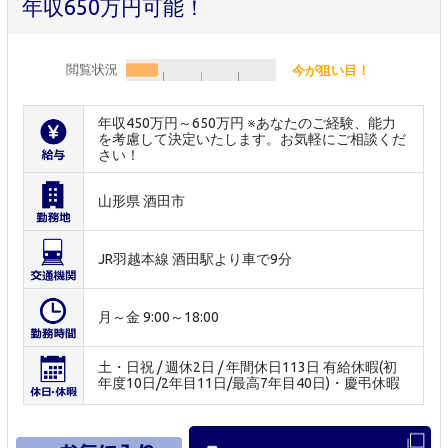
年収650万円可能！
閲覧状況
今が狙い目！
年収450万円～650万円 ※あなたのご経験、能力
を考慮して決定いたします。お気軽にご相談くだ
さい！
山形県 酒田市
JR羽越本線 酒田駅より車で9分
月～金 9:00～18:00
土・日祝 / 週休2日 / 年間休日113日 有給休暇(初
年度10日/2年目11日/最高7年目40日)・慶弔休暇