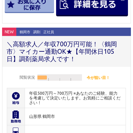
NEW
鶴岡市
調剤
正社員
＼高額求人／年収700万円可能！〈鶴岡
市〉マイカー通勤OK★【年間休日105
日】調剤薬局求人です！
閲覧状況
今が狙い目！
年収500万円～700万円 ※あなたのご経験、能力
を考慮して決定いたします。お気軽にご相談くだ
さい！
山形県 鶴岡市