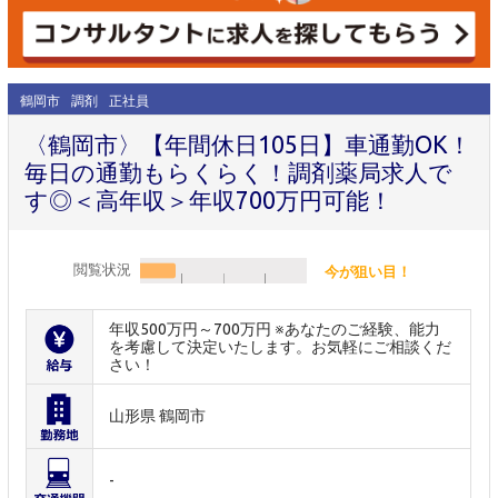
鶴岡市
調剤
正社員
〈鶴岡市〉【年間休日105日】車通勤OK！
毎日の通勤もらくらく！調剤薬局求人で
す◎＜高年収＞年収700万円可能！
閲覧状況
今が狙い目！
年収500万円～700万円 ※あなたのご経験、能力
を考慮して決定いたします。お気軽にご相談くだ
さい！
山形県 鶴岡市
-