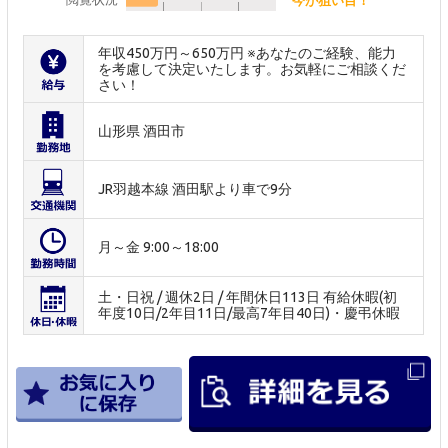
年収450万円～650万円 ※あなたのご経験、能力
を考慮して決定いたします。お気軽にご相談くだ
さい！
山形県 酒田市
JR羽越本線 酒田駅より車で9分
月～金 9:00～18:00
土・日祝 / 週休2日 / 年間休日113日 有給休暇(初
年度10日/2年目11日/最高7年目40日)・慶弔休暇