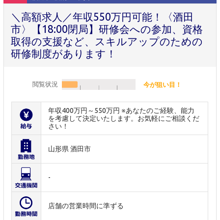
＼高額求人／年収550万円可能！〈酒田
市〉【18:00閉局】研修会への参加、資格
取得の支援など、スキルアップのための
研修制度があります！
閲覧状況
今が狙い目！
年収400万円～550万円 ※あなたのご経験、能力
を考慮して決定いたします。お気軽にご相談くだ
さい！
山形県 酒田市
-
店舗の営業時間に準ずる