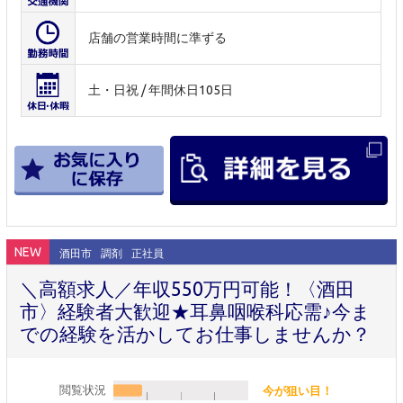
店舗の営業時間に準ずる
土・日祝 / 年間休日105日
NEW
酒田市
調剤
正社員
＼高額求人／年収550万円可能！〈酒田
市〉経験者大歓迎★耳鼻咽喉科応需♪今ま
での経験を活かしてお仕事しませんか？
閲覧状況
今が狙い目！