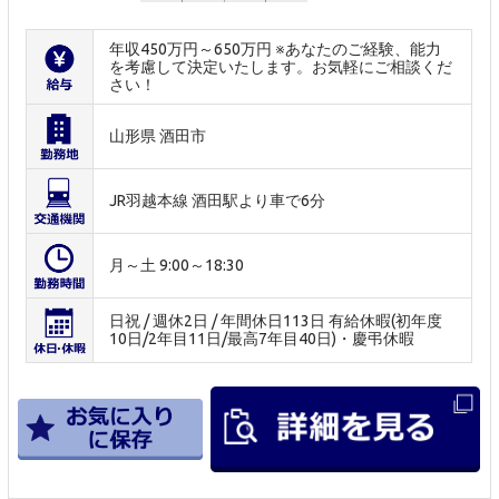
年収450万円～650万円 ※あなたのご経験、能力
を考慮して決定いたします。お気軽にご相談くだ
さい！
山形県 酒田市
JR羽越本線 酒田駅より車で6分
月～土 9:00～18:30
日祝 / 週休2日 / 年間休日113日 有給休暇(初年度
10日/2年目11日/最高7年目40日)・慶弔休暇