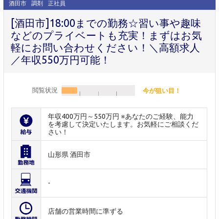
酒田市
調剤
正社員
[酒田市]18:00までの勤務☆習い事や趣味
などのプライベートも充実！まずはお気
軽にお問い合わせください！＼高額求人
／年収550万円可能！
閲覧状況
今が狙い目！
年収400万円～550万円 ※あなたのご経験、能力
を考慮して決定いたします。お気軽にご相談くだ
さい！
山形県 酒田市
-
店舗の営業時間に準ずる