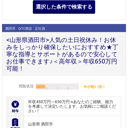
酒田市
OTC併設
正社員
<山形県酒田市>人気の土日祝休み！お休
みをしっかり確保したいにおすすめ★丁
寧な指導とサポートがあるので安心して
お仕事できます♪＜高年収＞年収650万円
可能！
閲覧状況
今が狙い目！
年収450万円～650万円 ※あなたのご経験、能力
を考慮して決定いたします。お気軽にご相談くだ
さい！
山形県 酒田市