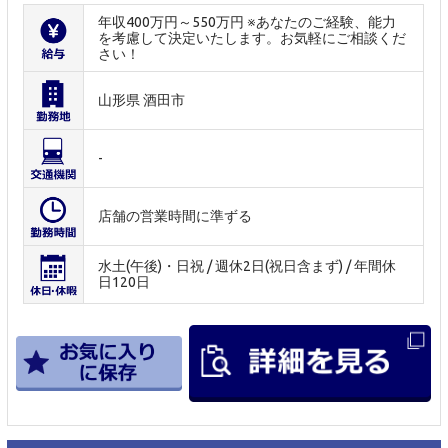
年収400万円～550万円 ※あなたのご経験、能力
を考慮して決定いたします。お気軽にご相談くだ
さい！
山形県 酒田市
-
店舗の営業時間に準ずる
水土(午後)・日祝 / 週休2日(祝日含まず) / 年間休
日120日