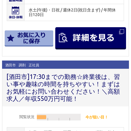
水土(午後)・日祝 / 週休2日(祝日含まず) / 年間休
日120日
酒田市
調剤
正社員
[酒田市]17:30までの勤務☆終業後は、習
い事や趣味の時間を持ちやすい！まずは
お気軽にお問い合わせください！＼高額
求人／年収550万円可能！
閲覧状況
今が狙い目！