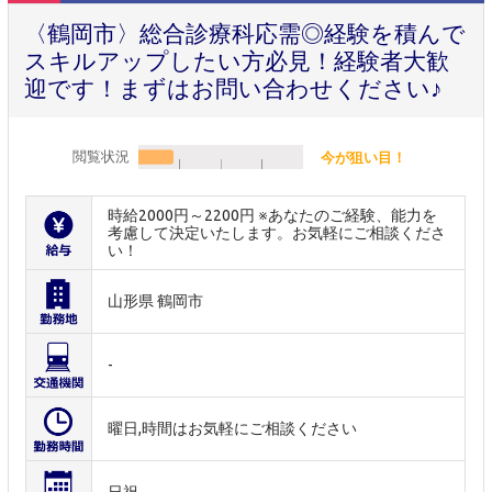
〈鶴岡市〉総合診療科応需◎経験を積んで
スキルアップしたい方必見！経験者大歓
迎です！まずはお問い合わせください♪
閲覧状況
今が狙い目！
時給2000円～2200円 ※あなたのご経験、能力を
考慮して決定いたします。お気軽にご相談くださ
い！
山形県 鶴岡市
-
曜日,時間はお気軽にご相談ください
日祝