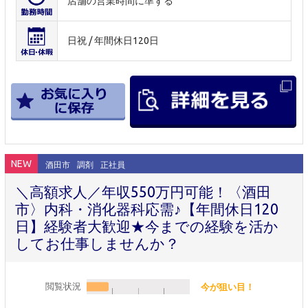
店舗の営業時間に準ずる
日祝 / 年間休日120日
NEW
酒田市
調剤
正社員
＼高額求人／年収550万円可能！〈酒田
市〉内科・消化器科応需♪【年間休日120
日】経験者大歓迎★今までの経験を活か
してお仕事しませんか？
閲覧状況
今が狙い目！