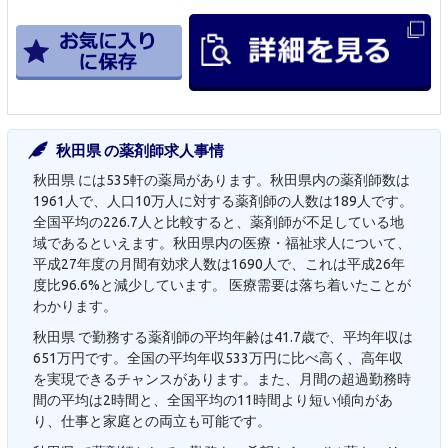
秋田県 の薬剤師求人事情
秋田県 には535軒の薬局があります。秋田県内の薬剤師数は
1961人で、人口10万人に対する薬剤師の人数は189人です。
全国平均の226.7人と比較すると、薬剤師が不足している地
域であるといえます。秋田県内の医療・福祉求人について、
平成27年度の月間有効求人数は1690人で、これは平成26年
度比96.6%と減少しています。 医療需要は落ち着いたことが
わかります。
秋田県 で勤務する薬剤師の平均年齢は41.7歳で、平均年収は
651万円です。全国の平均年収533万円に比べ高く、高年収
を実現できるチャンスがあります。また、月間の超過勤務時
間の平均は2時間と、全国平均の11時間より短い傾向があ
り、仕事と家庭との両立も可能です。