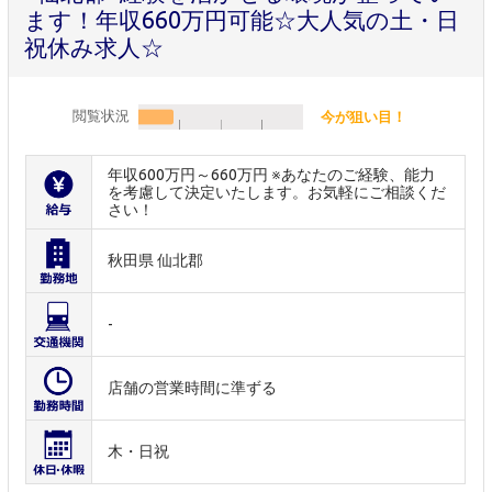
ます！年収660万円可能☆大人気の土・日
祝休み求人☆
閲覧状況
今が狙い目！
年収600万円～660万円 ※あなたのご経験、能力
を考慮して決定いたします。お気軽にご相談くだ
さい！
秋田県 仙北郡
-
店舗の営業時間に準ずる
木・日祝