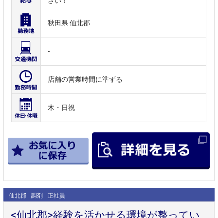
さい！
秋田県 仙北郡
-
店舗の営業時間に準ずる
木・日祝
仙北郡
調剤
正社員
<仙北郡>経験を活かせる環境が整ってい