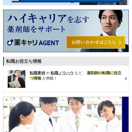
転職お役立ち情報
転職事例
や
転職ノウハウ
など、
薬剤師の転職に役立
つ情報
が満載！