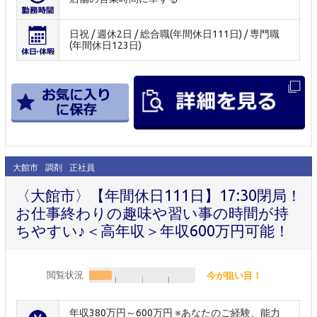
日祝 / 週休2日 / 総合職(年間休日111日) / 専門職
(年間休日123日)
大館市
調剤
正社員
〈大館市〉【年間休日111日】17:30閉局！
お仕事終わりの趣味や習い事の時間が持
ちやすい♪＜高年収＞年収600万円可能！
閲覧状況
今が狙い目！
年収380万円～600万円 ※あなたのご経験、能力