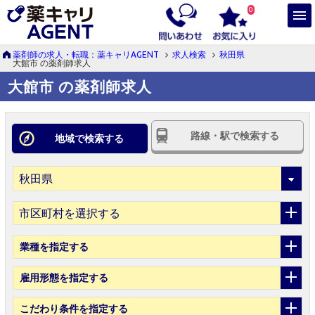
0
薬剤師の求人・転職：薬キャリAGENT
求人検索
秋田県
大館市 の薬剤師求人
大館市 の薬剤師求人
路線・駅で検索する
地域で検索する
市区町村を選択する
業種
を指定する
雇用形態
を指定する
こだわり条件
を指定する