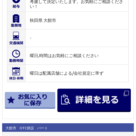
考慮して決定いたします。お気軽にご相談くださ
い！
秋田県 大館市
-
曜日,時間はお気軽にご相談ください
曜日は配属店舗による/会社規定に準ず
大館市
OTC併設
パート