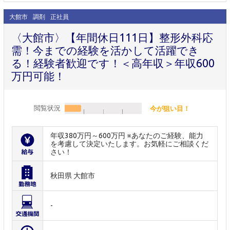
大館市
調剤
正社員
〈大館市〉【年間休日111日】整形外科応
需！今までの経験を活かして活躍でき
る！経験者歓迎です！＜高年収＞年収600
万円可能！
閲覧状況
今が狙い目！
年収380万円～600万円 ※あなたのご経験、能力
を考慮して決定いたします。お気軽にご相談くだ
さい！
秋田県 大館市
-