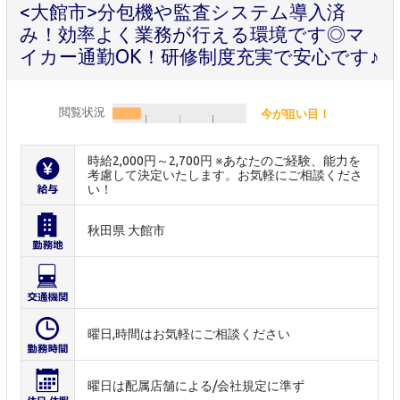
<大館市>分包機や監査システム導入済
み！効率よく業務が行える環境です◎マ
イカー通勤OK！研修制度充実で安心です♪
閲覧状況
今が狙い目！
時給2,000円～2,700円 ※あなたのご経験、能力を
考慮して決定いたします。お気軽にご相談くださ
い！
秋田県 大館市
曜日,時間はお気軽にご相談ください
曜日は配属店舗による/会社規定に準ず