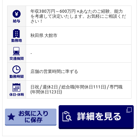
年収380万円～600万円 ※あなたのご経験、能力
を考慮して決定いたします。お気軽にご相談くだ
さい！
秋田県 大館市
-
店舗の営業時間に準ずる
日祝 / 週休2日 / 総合職(年間休日111日) / 専門職
(年間休日123日)