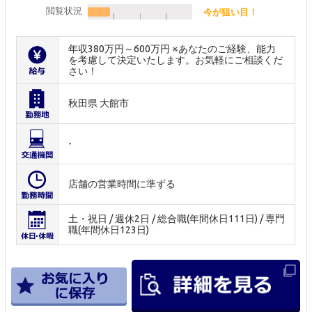
閲覧状況
今が狙い目！
年収380万円～600万円 ※あなたのご経験、能力
を考慮して決定いたします。お気軽にご相談くだ
さい！
秋田県 大館市
-
店舗の営業時間に準ずる
土・祝日 / 週休2日 / 総合職(年間休日111日) / 専門
職(年間休日123日)