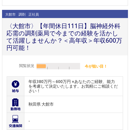
大館市
調剤
正社員
〈大館市〉【年間休日111日】脳神経外科
応需の調剤薬局で今までの経験を活かし
て活躍しませんか？＜高年収＞年収600万
円可能！
閲覧状況
今が狙い目！
年収380万円～600万円 ※あなたのご経験、能力
を考慮して決定いたします。お気軽にご相談くだ
さい！
秋田県 大館市
-