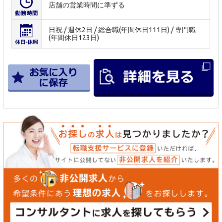
店舗の営業時間に準ずる
日祝 / 週休2日 / 総合職(年間休日111日) / 専門職
(年間休日123日)