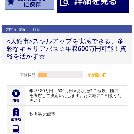
大館市
調剤
正社員
<大館市>スキルアップを実感できる、多
彩なキャリアパス☆年収600万円可能！資
格を活かす☆
閲覧状況
今が狙い目！
年収380万円～600万円 ※あなたのご経験、能力
を考慮して決定いたします。お気軽にご相談くだ
さい！
秋田県 大館市