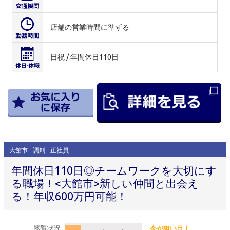
店舗の営業時間に準ずる
日祝 / 年間休日110日
大館市
調剤
正社員
年間休日110日◎チームワークを大切にす
る職場！<大館市>新しい仲間と出会え
る！年収600万円可能！
閲覧状況
今が狙い目！