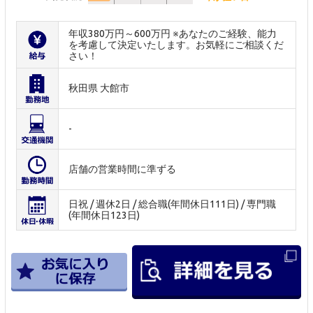
年収380万円～600万円 ※あなたのご経験、能力
を考慮して決定いたします。お気軽にご相談くだ
さい！
秋田県 大館市
-
店舗の営業時間に準ずる
日祝 / 週休2日 / 総合職(年間休日111日) / 専門職
(年間休日123日)