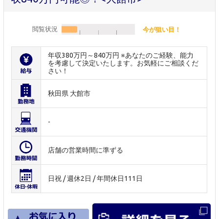
閲覧状況
今が狙い目！
年収380万円～840万円 ※あなたのご経験、能力
を考慮して決定いたします。お気軽にご相談くだ
さい！
秋田県 大館市
-
店舗の営業時間に準ずる
日祝 / 週休2日 / 年間休日111日