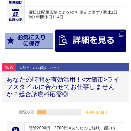
曜日は配属店舗による/会社規定に準ず / 週休2日
制 / 年間休日114日
NEW
大館市
OTC併設
パート
あなたの時間を有効活用！<大館市>ライ
フスタイルに合わせてお仕事しません
か？総合診療科応需◎
閲覧状況
今が狙い目！
時給2000円～2700円 ※あなたのご経験、能力を