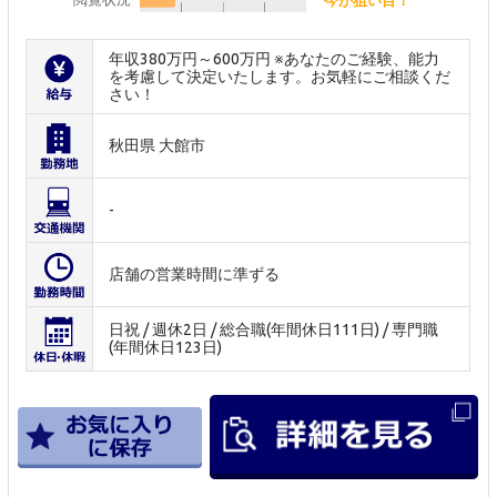
年収380万円～600万円 ※あなたのご経験、能力
を考慮して決定いたします。お気軽にご相談くだ
さい！
秋田県 大館市
-
店舗の営業時間に準ずる
日祝 / 週休2日 / 総合職(年間休日111日) / 専門職
(年間休日123日)