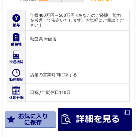
年収400万円～600万円 ※あなたのご経験、能力
を考慮して決定いたします。お気軽にご相談くだ
さい！
秋田県 大館市
-
店舗の営業時間に準ずる
日祝 / 年間休日110日