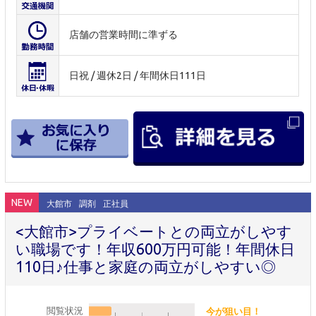
店舗の営業時間に準ずる
日祝 / 週休2日 / 年間休日111日
NEW
大館市
調剤
正社員
<大館市>プライベートとの両立がしやす
い職場です！年収600万円可能！年間休日
110日♪仕事と家庭の両立がしやすい◎
閲覧状況
今が狙い目！