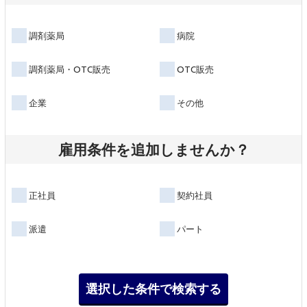
調剤薬局
病院
調剤薬局・OTC販売
OTC販売
企業
その他
雇用条件を追加しませんか？
正社員
契約社員
派遣
パート