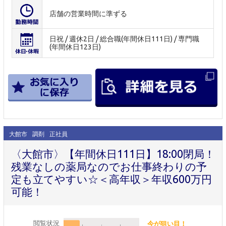
店舗の営業時間に準ずる
日祝 / 週休2日 / 総合職(年間休日111日) / 専門職
(年間休日123日)
大館市
調剤
正社員
〈大館市〉【年間休日111日】18:00閉局！
残業なしの薬局なのでお仕事終わりの予
定も立てやすい☆＜高年収＞年収600万円
可能！
閲覧状況
今が狙い目！