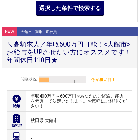
NEW
大館市
調剤
正社員
＼高額求人／年収600万円可能！<大館市>
お給与をUPさせたい方にオススメです！
年間休日110日★
閲覧状況
今が狙い目！
年収400万円～600万円 ※あなたのご経験、能力
を考慮して決定いたします。お気軽にご相談くだ
さい！
秋田県 大館市
-