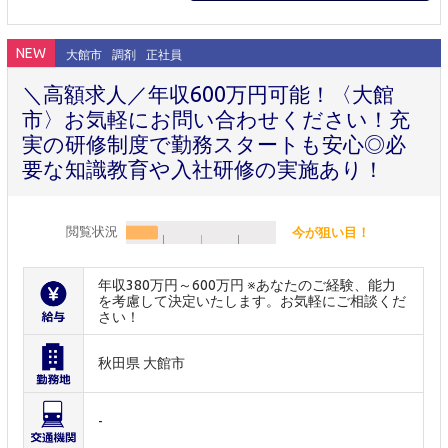
NEW
大館市
調剤
正社員
＼高額求人／年収600万円可能！〈大館
市〉お気軽にお問い合わせください！充
実の研修制度で勤務スタートも安心◎必
要な知識教育や入社研修の実施あり！
閲覧状況
今が狙い目！
年収380万円～600万円 ※あなたのご経験、能力
を考慮して決定いたします。お気軽にご相談くだ
さい！
秋田県 大館市
-