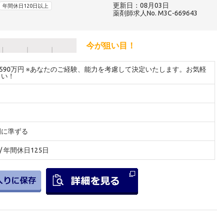
更新日：08月03日
年間休日120日以上
薬剤師求人No. M3C-669643
今が狙い目！
～590万円 ※あなたのご経験、能力を考慮して決定いたします。お気軽
さい！
間に準ずる
/ 年間休日125日