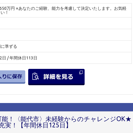
～650万円 ※あなたのご経験、能力を考慮して決定いたします。お気軽
さい！
間に準ずる
2日 / 年間休日113日
円可能！〈能代市〉未経験からのチャレンジOK★
充実！【年間休日125日】