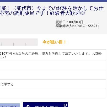
円可能！〈能代市〉今までの経験を活かしてお仕
応需の調剤薬局です！経験者大歓迎◎
更新日：08月03日
薬剤師求人No. M3C-1555934
今が狙い目！
～610万円 ※あなたのご経験、能力を考慮して決定いたします。お気軽
さい！
間に準ずる