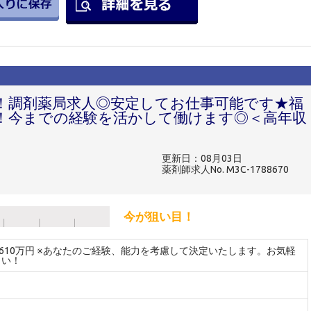
！調剤薬局求人◎安定してお仕事可能です★福
！今までの経験を活かして働けます◎＜高年収
更新日：08月03日
薬剤師求人No. M3C-1788670
今が狙い目！
～610万円 ※あなたのご経験、能力を考慮して決定いたします。お気軽
さい！