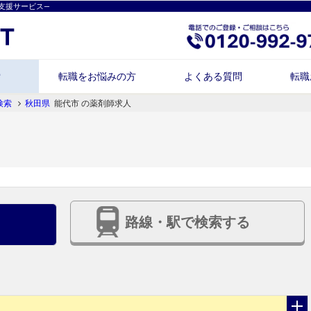
支援サービス―
索
転職をお悩みの方
よくある質問
転職
検索
秋田県
能代市 の薬剤師求人
路線・駅で検索する