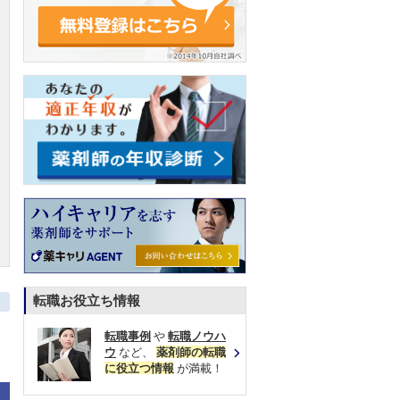
転職お役立ち情報
転職事例
や
転職ノウハ
ウ
など、
薬剤師の転職
に役立つ情報
が満載！