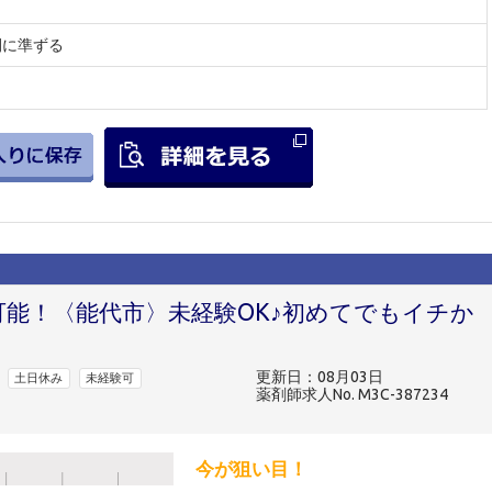
間に準ずる
可能！〈能代市〉未経験OK♪初めてでもイチか
★
更新日：08月03日
土日休み
未経験可
薬剤師求人No. M3C-387234
今が狙い目！