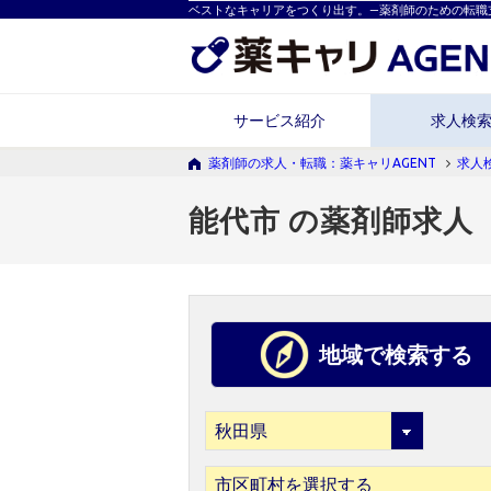
ベストなキャリアをつくり出す。―薬剤師のための転職
サービス紹介
求人検
薬剤師の求人・転職：薬キャリAGENT
求人
能代市 の薬剤師求人
地域で検索する
市区町村を選択する