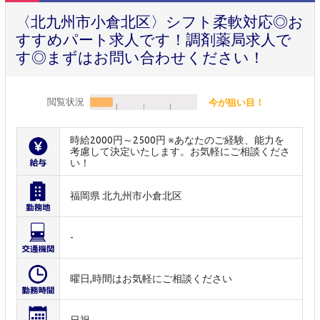
〈北九州市小倉北区〉シフト柔軟対応◎お
すすめパート求人です！調剤薬局求人で
す◎まずはお問い合わせください！
閲覧状況
今が狙い目！
時給2000円～2500円 ※あなたのご経験、能力を
考慮して決定いたします。お気軽にご相談くださ
い！
福岡県 北九州市小倉北区
-
曜日,時間はお気軽にご相談ください
日祝