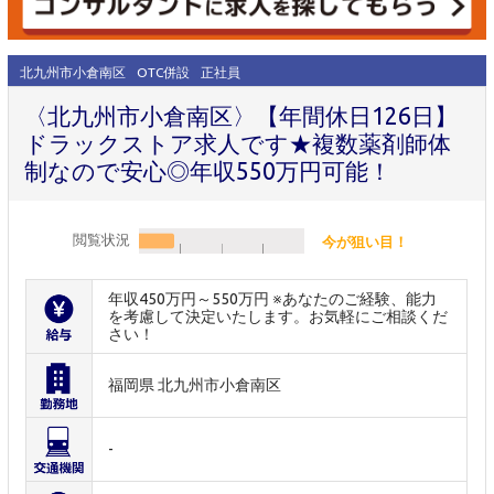
北九州市小倉南区
OTC併設
正社員
〈北九州市小倉南区〉【年間休日126日】
ドラックストア求人です★複数薬剤師体
制なので安心◎年収550万円可能！
閲覧状況
今が狙い目！
年収450万円～550万円 ※あなたのご経験、能力
を考慮して決定いたします。お気軽にご相談くだ
さい！
福岡県 北九州市小倉南区
-