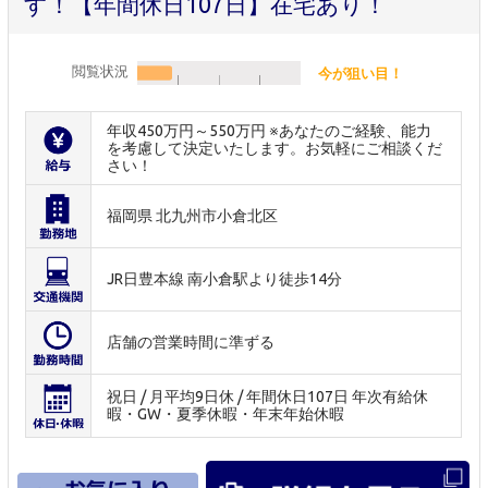
す！【年間休日107日】在宅あり！
閲覧状況
今が狙い目！
年収450万円～550万円 ※あなたのご経験、能力
を考慮して決定いたします。お気軽にご相談くだ
さい！
福岡県 北九州市小倉北区
JR日豊本線 南小倉駅より徒歩14分
店舗の営業時間に準ずる
祝日 / 月平均9日休 / 年間休日107日 年次有給休
暇・GW・夏季休暇・年末年始休暇