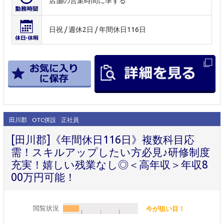
店舗の営業時間に準ずる
日祝 / 週休2日 / 年間休日116日
田川郡
OTC併設
正社員
[田川郡]《年間休日116日》複数科目応
需！スキルアップしたい方必見♪研修制度
充実！嬉しい残業なし◎＜高年収＞年収8
00万円可能！
閲覧状況
今が狙い目！