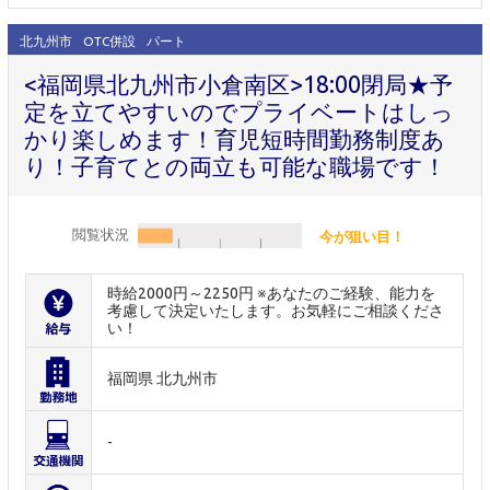
北九州市
OTC併設
パート
<福岡県北九州市小倉南区>18:00閉局★予
定を立てやすいのでプライベートはしっ
かり楽しめます！育児短時間勤務制度あ
り！子育てとの両立も可能な職場です！
閲覧状況
今が狙い目！
時給2000円～2250円 ※あなたのご経験、能力を
考慮して決定いたします。お気軽にご相談くださ
い！
福岡県 北九州市
-