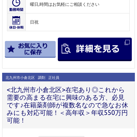
曜日,時間はお気軽にご相談ください
日祝
北九州市小倉北区
調剤
正社員
<北九州市小倉北区>在宅あり◎これから
需要の高まる在宅に興味のある方、必見
です♪在籍薬剤師が複数名なので急なお休
みにも対応可能！＜高年収＞年収550万円
可能！