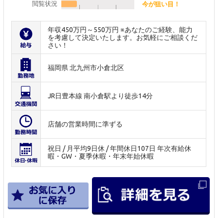
閲覧状況
今が狙い目！
年収450万円～550万円 ※あなたのご経験、能力
を考慮して決定いたします。お気軽にご相談くだ
さい！
福岡県 北九州市小倉北区
JR日豊本線 南小倉駅より徒歩14分
店舗の営業時間に準ずる
祝日 / 月平均9日休 / 年間休日107日 年次有給休
暇・GW・夏季休暇・年末年始休暇