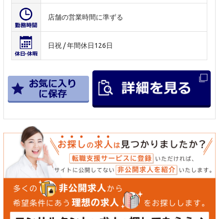
店舗の営業時間に準ずる
日祝 / 年間休日126日