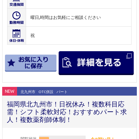
曜日,時間はお気軽にご相談ください
祝
NEW
北九州市
OTC併設
パート
福岡県北九州市！日祝休み！複数科目応
需！シフト柔軟対応！おすすめパート求
人！複数薬剤師体制！
閲覧状況
今が狙い目！