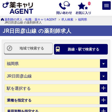
0
薬剤師の求人・転職：薬キャリAGENT
求人検索
福岡県
JR日田彦山線 の薬剤師求人
JR日田彦山線 の薬剤師求人
地域で検索する
路線・駅で検索する
駅を選択する
業種
を指定する
雇用形態
を指定する