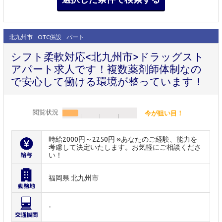
北九州市
OTC併設
パート
シフト柔軟対応<北九州市>ドラッグスト
アパート求人です！複数薬剤師体制なの
で安心して働ける環境が整っています！
閲覧状況
今が狙い目！
時給2000円～2250円 ※あなたのご経験、能力を
考慮して決定いたします。お気軽にご相談くださ
い！
福岡県 北九州市
-