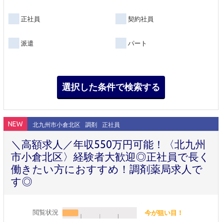
正社員
契約社員
派遣
パート
NEW
北九州市小倉北区
調剤
正社員
＼高額求人／年収550万円可能！〈北九州
市小倉北区〉経験者大歓迎◎正社員で長く
働きたい方におすすめ！調剤薬局求人で
す◎
閲覧状況
今が狙い目！