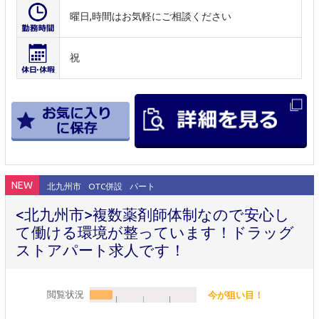
曜日,時間はお気軽にご相談ください
祝
NEW
北九州市
OTC併設
パート
<北九州市>複数薬剤師体制なので安心し
て働ける環境が整っています！ドラッグ
ストアパート求人です！
閲覧状況
今が狙い目！