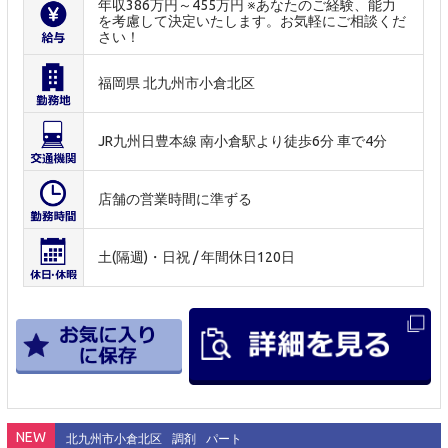
年収386万円～455万円 ※あなたのご経験、能力
を考慮して決定いたします。お気軽にご相談くだ
さい！
福岡県 北九州市小倉北区
JR九州日豊本線 南小倉駅より徒歩6分 車で4分
店舗の営業時間に準ずる
土(隔週)・日祝 / 年間休日120日
NEW
北九州市小倉北区
調剤
パート