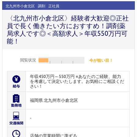
北九州市小倉北区
調剤
正社員
〈北九州市小倉北区〉経験者大歓迎◎正社
員で長く働きたい方におすすめ！調剤薬
局求人です◎＜高額求人＞年収550万円可
能！
閲覧状況
今が狙い目！
年収450万円～550万円 ※あなたのご経験、能力
を考慮して決定いたします。お気軽にご相談くだ
さい！
福岡県 北九州市小倉北区
-
店舗の営業時間に準ずる