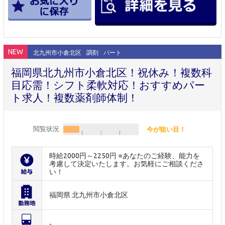
NEW
北九州市小倉北区
調剤
パート
福岡県北九州市小倉北区！祝休み！複数科
目応需！シフト柔軟対応！おすすめパー
ト求人！複数薬剤師体制！
閲覧状況
今が狙い目！
時給2000円～2250円 ※あなたのご経験、能力を
考慮して決定いたします。お気軽にご相談くださ
い！
福岡県 北九州市小倉北区
-