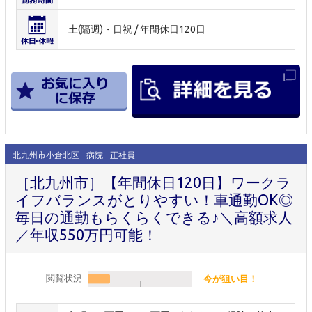
土(隔週)・日祝 / 年間休日120日
北九州市小倉北区
病院
正社員
［北九州市］【年間休日120日】ワークラ
イフバランスがとりやすい！車通勤OK◎
毎日の通勤もらくらくできる♪＼高額求人
／年収550万円可能！
閲覧状況
今が狙い目！