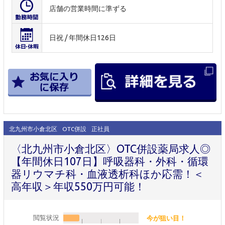
店舗の営業時間に準ずる
日祝 / 年間休日126日
北九州市小倉北区
OTC併設
正社員
〈北九州市小倉北区〉OTC併設薬局求人◎
【年間休日107日】呼吸器科・外科・循環
器リウマチ科・血液透析科ほか応需！＜
高年収＞年収550万円可能！
閲覧状況
今が狙い目！