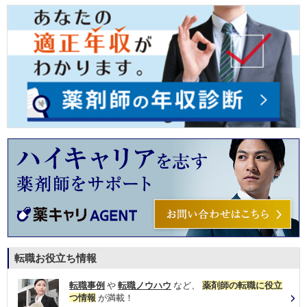
転職お役立ち情報
転職事例
や
転職ノウハウ
など、
薬剤師の転職に役立
つ情報
が満載！