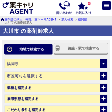
0
薬剤師の求人・転職：薬キャリAGENT
求人検索
福岡県
大川市 の薬剤師求人
大川市 の薬剤師求人
路線・駅で検索する
地域で検索する
市区町村を選択する
業種
を指定する
雇用形態
を指定する
こだわり条件
を指定する