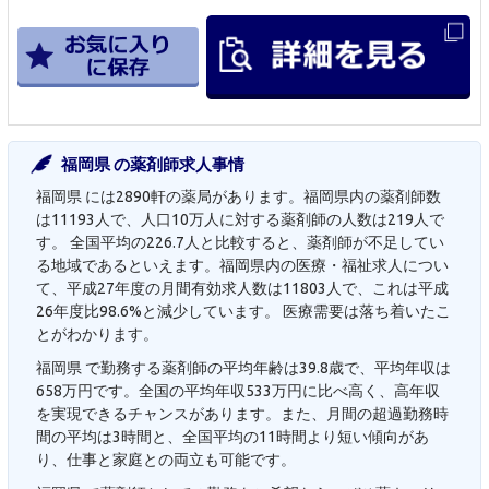
福岡県 の薬剤師求人事情
福岡県 には2890軒の薬局があります。福岡県内の薬剤師数
は11193人で、人口10万人に対する薬剤師の人数は219人で
す。 全国平均の226.7人と比較すると、薬剤師が不足してい
る地域であるといえます。福岡県内の医療・福祉求人につい
て、平成27年度の月間有効求人数は11803人で、これは平成
26年度比98.6%と減少しています。 医療需要は落ち着いたこ
とがわかります。
福岡県 で勤務する薬剤師の平均年齢は39.8歳で、平均年収は
658万円です。全国の平均年収533万円に比べ高く、高年収
を実現できるチャンスがあります。また、月間の超過勤務時
間の平均は3時間と、全国平均の11時間より短い傾向があ
り、仕事と家庭との両立も可能です。