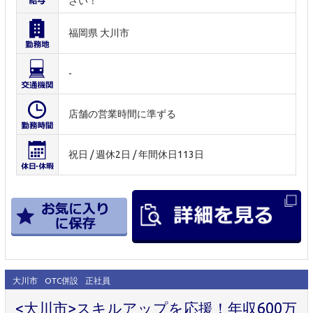
さい！
福岡県 大川市
-
店舗の営業時間に準ずる
祝日 / 週休2日 / 年間休日113日
大川市
OTC併設
正社員
<大川市>スキルアップを応援！年収600万