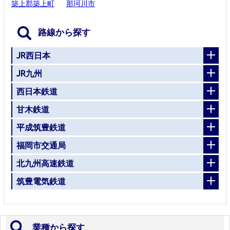
築上郡築上町
那珂川市
路線から探す
JR西日本
JR九州
西日本鉄道
甘木鉄道
平成筑豊鉄道
福岡市交通局
北九州高速鉄道
筑豊電気鉄道
業種から探す