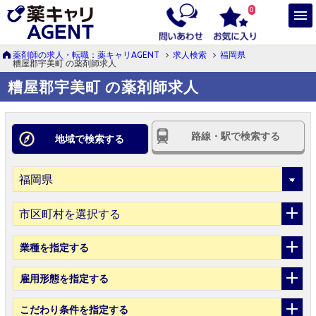
0
薬剤師の求人・転職：薬キャリAGENT
求人検索
福岡県
糟屋郡宇美町 の薬剤師求人
糟屋郡宇美町 の薬剤師求人
路線・駅で検索する
地域で検索する
市区町村を選択する
業種
を指定する
雇用形態
を指定する
こだわり条件
を指定する