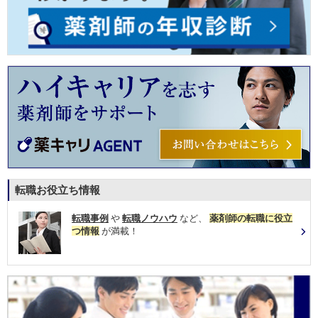
転職お役立ち情報
転職事例
や
転職ノウハウ
など、
薬剤師の転職に役立
つ情報
が満載！