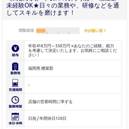
未経験OK★日々の業務や、研修などを通
してスキルを磨けます！
閲覧状況
今が狙い目！
年収416万円～550万円 ※あなたのご経験、能力
を考慮して決定いたします。お気軽にご相談くだ
さい！
福岡県 糟屋郡
-
店舗の営業時間に準ずる
日祝 / 年間休日120日