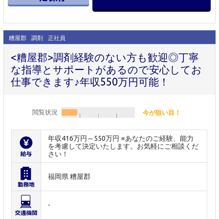
糟屋郡
調剤
正社員
<糟屋郡>調剤経験のない方も歓迎◎丁寧
な指導とサポートがあるので安心してお
仕事できます♪年収550万円可能！
閲覧状況
今が狙い目！
年収416万円～550万円 ※あなたのご経験、能力
を考慮して決定いたします。お気軽にご相談くだ
さい！
福岡県 糟屋郡
-