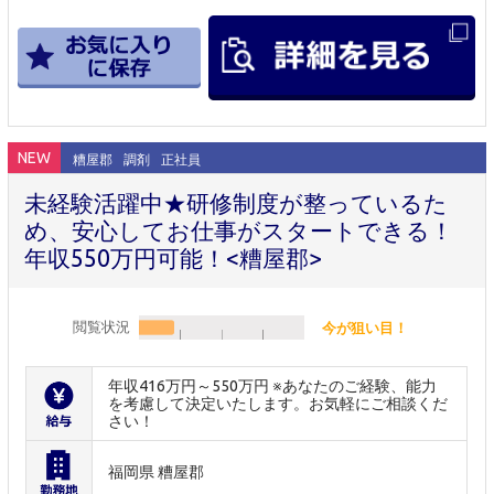
NEW
糟屋郡
調剤
正社員
未経験活躍中★研修制度が整っているた
め、安心してお仕事がスタートできる！
年収550万円可能！<糟屋郡>
閲覧状況
今が狙い目！
年収416万円～550万円 ※あなたのご経験、能力
を考慮して決定いたします。お気軽にご相談くだ
さい！
福岡県 糟屋郡