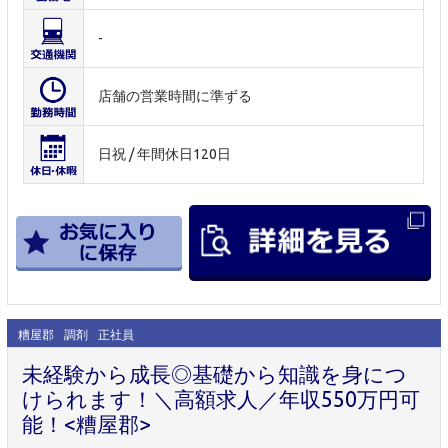
-
店舗の営業時間に準ずる
日祝 / 年間休日120日
糟屋郡
調剤
正社員
未経験から成長◎基礎から知識を身につ
けられます！＼高額求人／年収550万円可
能！<糟屋郡>