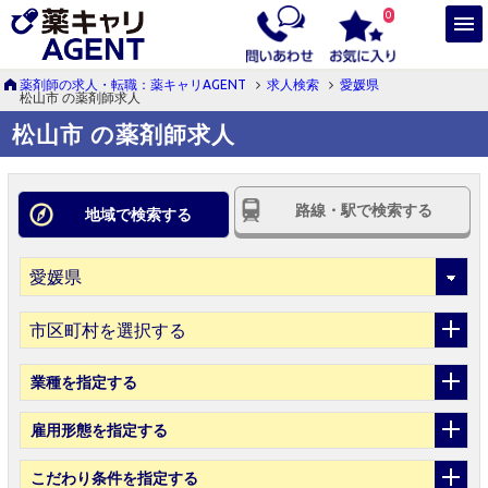
0
薬剤師の求人・転職：薬キャリAGENT
求人検索
愛媛県
松山市 の薬剤師求人
松山市 の薬剤師求人
路線・駅で検索する
地域で検索する
市区町村を選択する
業種
を指定する
雇用形態
を指定する
こだわり条件
を指定する