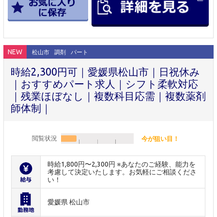
NEW
松山市
調剤
パート
時給2,300円可｜愛媛県松山市｜日祝休み
｜おすすめパート求人｜シフト柔軟対応
｜残業ほぼなし｜複数科目応需｜複数薬剤
師体制｜
閲覧状況
今が狙い目！
時給1,800円〜2,300円 ※あなたのご経験、能力を
考慮して決定いたします。お気軽にご相談くださ
い！
愛媛県 松山市