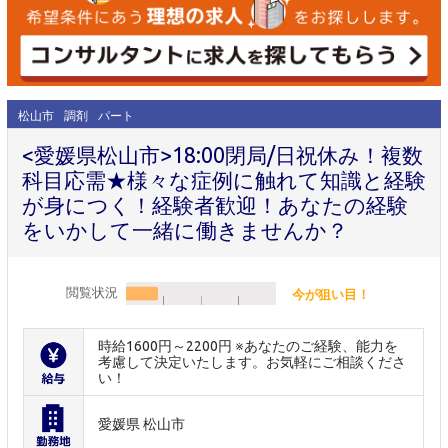
松山市
調剤
パート
<愛媛県松山市>18:00閉局/日祝休み！複数
科目応需★様々な症例に触れて知識と経験
が身につく！経験者歓迎！あなたの経験
をいかして一緒に働きませんか？
閲覧状況
今が狙い目！
時給1600円～2200円 ※あなたのご経験、能力を
考慮して決定いたします。お気軽にご相談くださ
い！
愛媛県 松山市