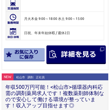
月火木金 9:00～18:00 水土 9:00～15:00
日祝、年末年始休暇 / 週休2日
NEW
松山市
調剤
正社員
年収500万円可能！<松山市>循環器内科応
需の調剤薬局求人です！複数薬剤師体制な
ので安心して働ける環境が整っていま
す！収入アップ目指せます◎