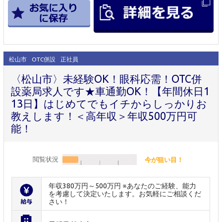
松山市
OTC併設
正社員
〈松山市〉未経験OK！眼科応需！OTC併
設薬局求人です★車通勤OK！【年間休日1
13日】はじめてでもイチからしっかりお
教えします！＜高年収＞年収500万円可
能！
閲覧状況
今が狙い目！
年収380万円～500万円 ※あなたのご経験、能力
を考慮して決定いたします。お気軽にご相談くだ
さい！