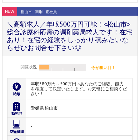
NEW
松山市
調剤
正社員
＼高額求人／年収500万円可能！<松山市>
総合診療科応需の調剤薬局求人です！在宅
あり！在宅の経験をしっかり積みたいな
らぜひお問合せ下さい◎
閲覧状況
今が狙い目！
年収380万円～500万円 ※あなたのご経験、能力
を考慮して決定いたします。お気軽にご相談くだ
さい！
愛媛県 松山市
-