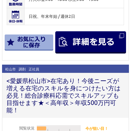
日祝、年末年始 / 週休2日
松山市
調剤
正社員
<愛媛県松山市>在宅あり！今後ニーズが
増える在宅のスキルを身につけたい方は
必見！総合診療科応需でスキルアップも
目指せます★＜高年収＞年収500万円可
能！
閲覧状況
今が狙い目！