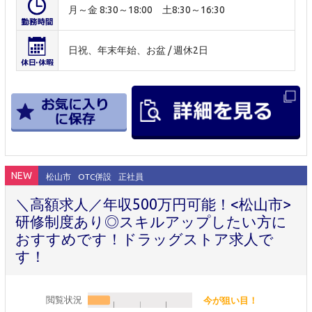
月～金 8:30～18:00 土8:30～16:30
日祝、年末年始、お盆 / 週休2日
NEW
松山市
OTC併設
正社員
＼高額求人／年収500万円可能！<松山市>
研修制度あり◎スキルアップしたい方に
おすすめです！ドラッグストア求人で
す！
閲覧状況
今が狙い目！