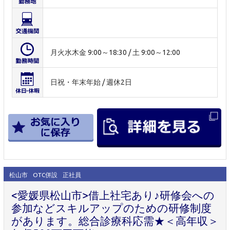
月火水木金 9:00～18:30 / 土 9:00～12:00
日祝・年末年始 / 週休2日
松山市
OTC併設
正社員
<愛媛県松山市>借上社宅あり♪研修会への
参加などスキルアップのための研修制度
があります。総合診療科応需★＜高年収＞