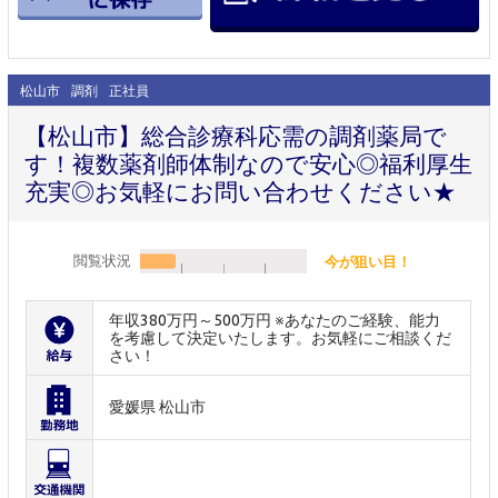
松山市
調剤
正社員
【松山市】総合診療科応需の調剤薬局で
す！複数薬剤師体制なので安心◎福利厚生
充実◎お気軽にお問い合わせください★
閲覧状況
今が狙い目！
年収380万円～500万円 ※あなたのご経験、能力
を考慮して決定いたします。お気軽にご相談くだ
さい！
愛媛県 松山市