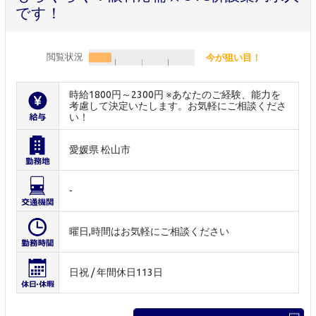
です！
閲覧状況
今が狙い目！
時給1800円～2300円 ※あなたのご経験、能力を
考慮して決定いたします。お気軽にご相談くださ
い！
愛媛県 松山市
-
曜日,時間はお気軽にご相談ください
日祝 / 年間休日113日