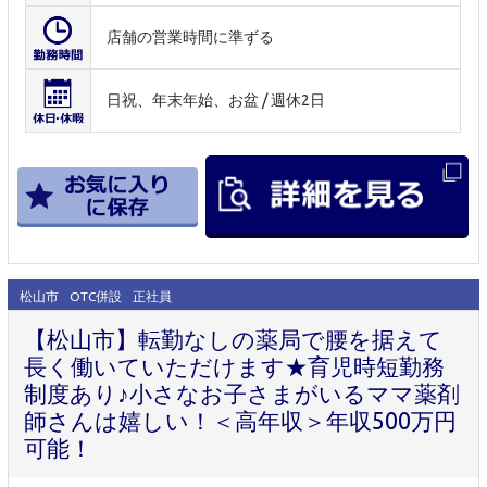
店舗の営業時間に準ずる
日祝、年末年始、お盆 / 週休2日
松山市
OTC併設
正社員
【松山市】転勤なしの薬局で腰を据えて
長く働いていただけます★育児時短勤務
制度あり♪小さなお子さまがいるママ薬剤
師さんは嬉しい！＜高年収＞年収500万円
可能！