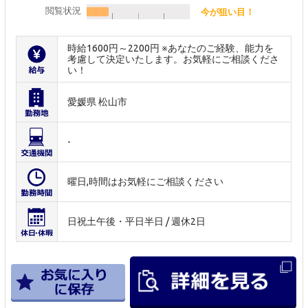
閲覧状況
今が狙い目！
時給1600円～2200円 ※あなたのご経験、能力を
考慮して決定いたします。お気軽にご相談くださ
い！
愛媛県 松山市
-
曜日,時間はお気軽にご相談ください
日祝土午後・平日半日 / 週休2日