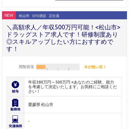
NEW
松山市
OTC併設
正社員
＼高額求人／年収500万円可能！<松山市>
ドラッグストア求人です！研修制度あり
◎スキルアップしたい方におすすめで
す！
閲覧状況
今が狙い目！
年収380万円～500万円 ※あなたのご経験、能力
を考慮して決定いたします。お気軽にご相談くだ
さい！
愛媛県 松山市
-