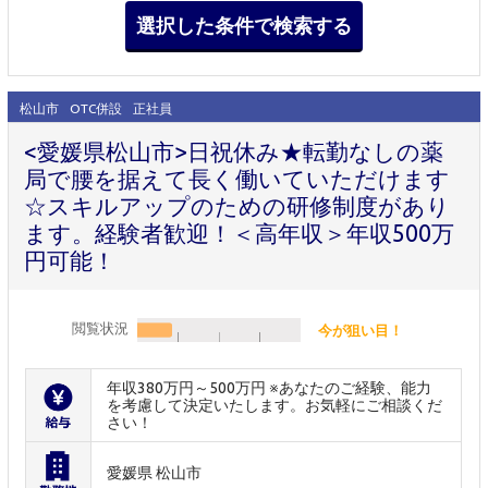
松山市
OTC併設
正社員
<愛媛県松山市>日祝休み★転勤なしの薬
局で腰を据えて長く働いていただけます
☆スキルアップのための研修制度があり
ます。経験者歓迎！＜高年収＞年収500万
円可能！
閲覧状況
今が狙い目！
年収380万円～500万円 ※あなたのご経験、能力
を考慮して決定いたします。お気軽にご相談くだ
さい！
愛媛県 松山市