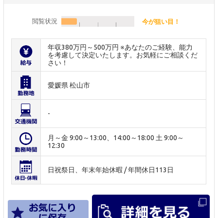
閲覧状況
今が狙い目！
年収380万円～500万円 ※あなたのご経験、能力
を考慮して決定いたします。お気軽にご相談くだ
さい！
愛媛県 松山市
-
月～金 9:00～13:00、14:00～18:00 土 9:00～
12:30
日祝祭日、年末年始休暇 / 年間休日113日