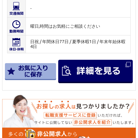
-
曜日,時間はお気軽にご相談ください
日祝 / 年間休日77日 / 夏季休暇1日 / 年末年始休暇
4日