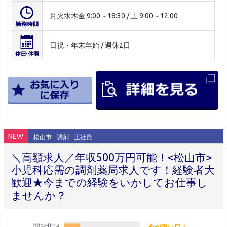
月火水木金 9:00～18:30 / 土 9:00～12:00
日祝・年末年始 / 週休2日
NEW
松山市
調剤
正社員
＼高額求人／年収500万円可能！<松山市>
小児科応需の調剤薬局求人です！経験者大
歓迎★今までの経験をいかしてお仕事し
ませんか？
閲覧状況
今が狙い目！