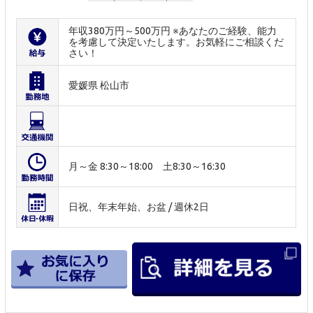
年収380万円～500万円 ※あなたのご経験、能力
を考慮して決定いたします。お気軽にご相談くだ
さい！
愛媛県 松山市
月～金 8:30～18:00 土8:30～16:30
日祝、年末年始、お盆 / 週休2日