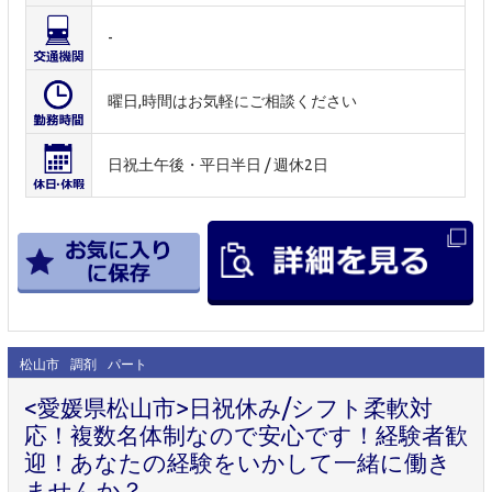
-
曜日,時間はお気軽にご相談ください
日祝土午後・平日半日 / 週休2日
松山市
調剤
パート
<愛媛県松山市>日祝休み/シフト柔軟対
応！複数名体制なので安心です！経験者歓
迎！あなたの経験をいかして一緒に働き
ませんか？