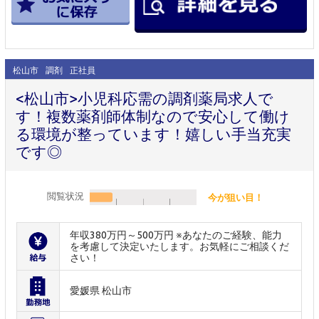
松山市
調剤
正社員
<松山市>小児科応需の調剤薬局求人で
す！複数薬剤師体制なので安心して働け
る環境が整っています！嬉しい手当充実
です◎
閲覧状況
今が狙い目！
年収380万円～500万円 ※あなたのご経験、能力
を考慮して決定いたします。お気軽にご相談くだ
さい！
愛媛県 松山市