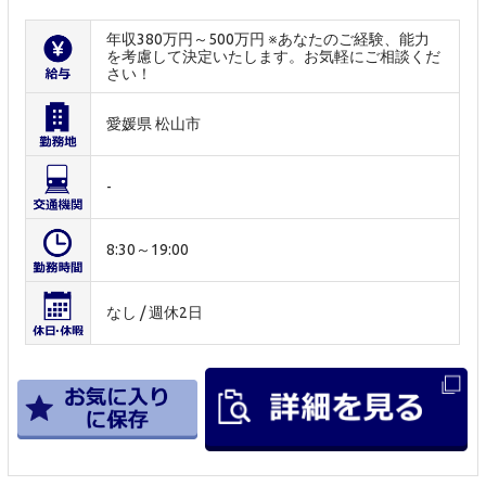
年収380万円～500万円 ※あなたのご経験、能力
を考慮して決定いたします。お気軽にご相談くだ
さい！
愛媛県 松山市
-
8:30～19:00
なし / 週休2日