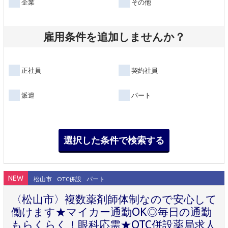
企業
その他
雇用条件を追加しませんか？
正社員
契約社員
派遣
パート
NEW
松山市
OTC併設
パート
〈松山市〉複数薬剤師体制なので安心して
働けます★マイカー通勤OK◎毎日の通勤
もらくらく！眼科応需★OTC併設薬局求人