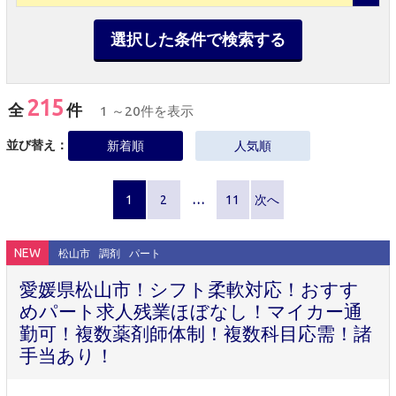
選択した条件で検索する
215
全
件
1 ～20件を表示
並び替え：
新着順
人気順
1
2
…
11
次へ
NEW
松山市
調剤
パート
愛媛県松山市！シフト柔軟対応！おすす
めパート求人残業ほぼなし！マイカー通
勤可！複数薬剤師体制！複数科目応需！諸
手当あり！