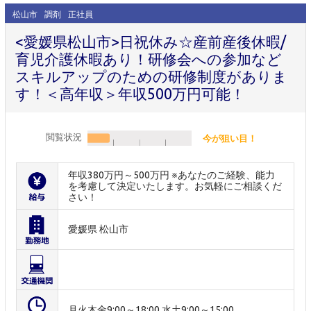
松山市
調剤
正社員
<愛媛県松山市>日祝休み☆産前産後休暇/
育児介護休暇あり！研修会への参加など
スキルアップのための研修制度がありま
す！＜高年収＞年収500万円可能！
閲覧状況
今が狙い目！
年収380万円～500万円 ※あなたのご経験、能力
を考慮して決定いたします。お気軽にご相談くだ
さい！
愛媛県 松山市
月火木金9:00～18:00 水土9:00～15:00