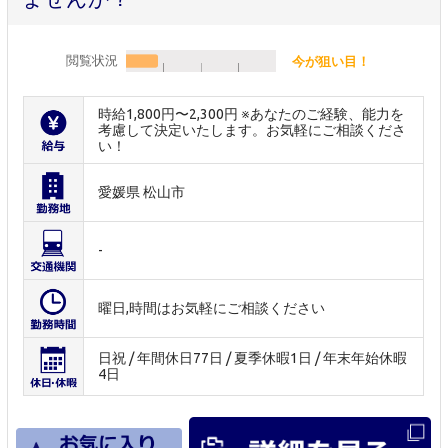
閲覧状況
今が狙い目！
時給1,800円〜2,300円 ※あなたのご経験、能力を
考慮して決定いたします。お気軽にご相談くださ
い！
愛媛県 松山市
-
曜日,時間はお気軽にご相談ください
日祝 / 年間休日77日 / 夏季休暇1日 / 年末年始休暇
4日