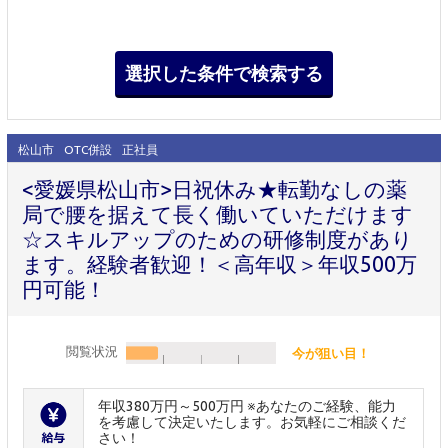
松山市
OTC併設
正社員
<愛媛県松山市>日祝休み★転勤なしの薬
局で腰を据えて長く働いていただけます
☆スキルアップのための研修制度があり
ます。経験者歓迎！＜高年収＞年収500万
円可能！
閲覧状況
今が狙い目！
年収380万円～500万円 ※あなたのご経験、能力
を考慮して決定いたします。お気軽にご相談くだ
さい！