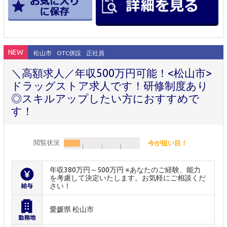
NEW
松山市
OTC併設
正社員
＼高額求人／年収500万円可能！<松山市>
ドラッグストア求人です！研修制度あり
◎スキルアップしたい方におすすめで
す！
閲覧状況
今が狙い目！
年収380万円～500万円 ※あなたのご経験、能力
を考慮して決定いたします。お気軽にご相談くだ
さい！
愛媛県 松山市