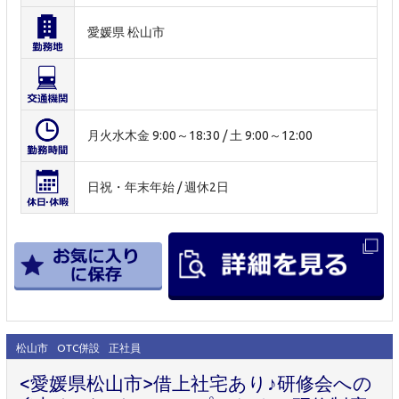
愛媛県 松山市
月火水木金 9:00～18:30 / 土 9:00～12:00
日祝・年末年始 / 週休2日
松山市
OTC併設
正社員
<愛媛県松山市>借上社宅あり♪研修会への