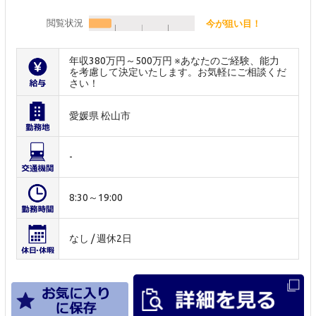
閲覧状況
今が狙い目！
年収380万円～500万円 ※あなたのご経験、能力
を考慮して決定いたします。お気軽にご相談くだ
さい！
愛媛県 松山市
-
8:30～19:00
なし / 週休2日