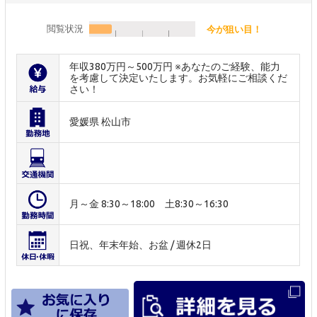
閲覧状況
今が狙い目！
年収380万円～500万円 ※あなたのご経験、能力
を考慮して決定いたします。お気軽にご相談くだ
さい！
愛媛県 松山市
月～金 8:30～18:00 土8:30～16:30
日祝、年末年始、お盆 / 週休2日