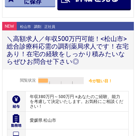
NEW
松山市
調剤
正社員
＼高額求人／年収500万円可能！<松山市>
総合診療科応需の調剤薬局求人です！在宅
あり！在宅の経験をしっかり積みたいな
らぜひお問合せ下さい◎
閲覧状況
今が狙い目！
年収380万円～500万円 ※あなたのご経験、能力
を考慮して決定いたします。お気軽にご相談くだ
さい！
愛媛県 松山市