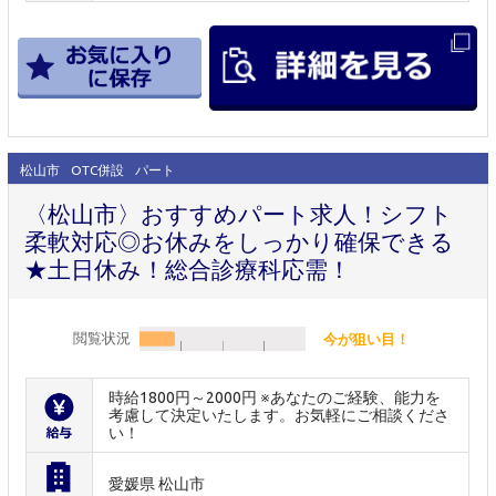
松山市
OTC併設
パート
〈松山市〉おすすめパート求人！シフト
柔軟対応◎お休みをしっかり確保できる
★土日休み！総合診療科応需！
閲覧状況
今が狙い目！
時給1800円～2000円 ※あなたのご経験、能力を
考慮して決定いたします。お気軽にご相談くださ
い！
愛媛県 松山市