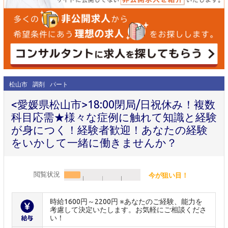
松山市
調剤
パート
<愛媛県松山市>18:00閉局/日祝休み！複数
科目応需★様々な症例に触れて知識と経験
が身につく！経験者歓迎！あなたの経験
をいかして一緒に働きませんか？
閲覧状況
今が狙い目！
時給1600円～2200円 ※あなたのご経験、能力を
考慮して決定いたします。お気軽にご相談くださ
い！