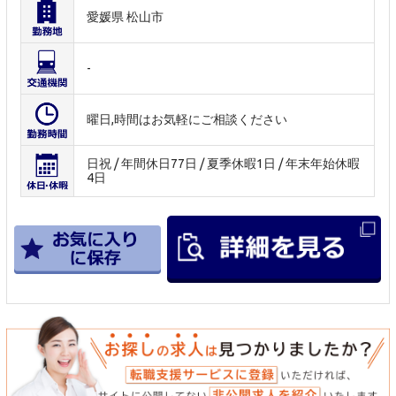
愛媛県 松山市
-
曜日,時間はお気軽にご相談ください
日祝 / 年間休日77日 / 夏季休暇1日 / 年末年始休暇
4日