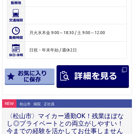
月火水木金 9:00～18:30 / 土 9:00～12:00
日祝・年末年始 / 週休2日
NEW
松山市
病院
正社員
〈松山市〉マイカー通勤OK！残業ほぼな
し◎プライベートとの両立がしやすい！
今までの経験を活かしてお仕事しません