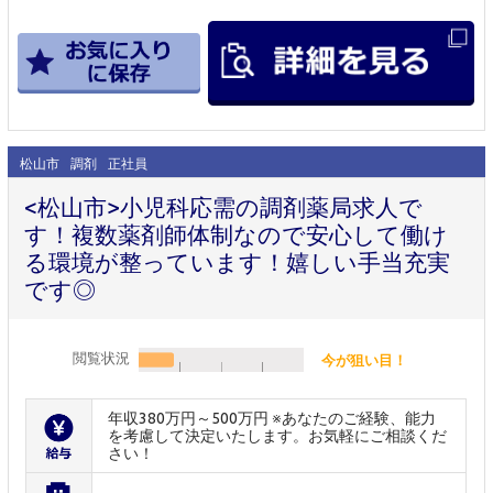
松山市
調剤
正社員
<松山市>小児科応需の調剤薬局求人で
す！複数薬剤師体制なので安心して働け
る環境が整っています！嬉しい手当充実
です◎
閲覧状況
今が狙い目！
年収380万円～500万円 ※あなたのご経験、能力
を考慮して決定いたします。お気軽にご相談くだ
さい！