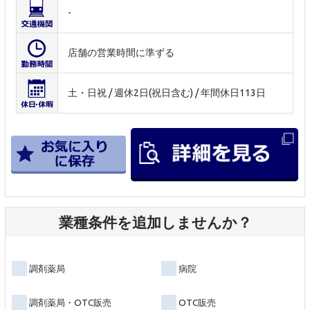
-
店舗の営業時間に準ずる
土・日祝 / 週休2日(祝日含む) / 年間休日113日
業種条件を追加しませんか？
調剤薬局
病院
調剤薬局・OTC販売
OTC販売