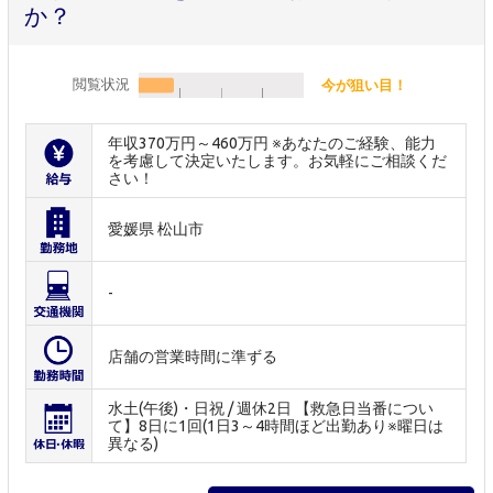
か？
閲覧状況
今が狙い目！
年収370万円～460万円 ※あなたのご経験、能力
を考慮して決定いたします。お気軽にご相談くだ
さい！
愛媛県 松山市
-
店舗の営業時間に準ずる
水土(午後)・日祝 / 週休2日 【救急日当番につい
て】8日に1回(1日3～4時間ほど出勤あり※曜日は
異なる)