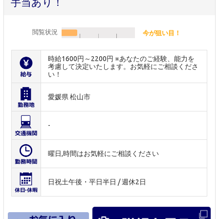
手当あり！
閲覧状況
今が狙い目！
時給1600円～2200円 ※あなたのご経験、能力を
考慮して決定いたします。お気軽にご相談くださ
い！
愛媛県 松山市
-
曜日,時間はお気軽にご相談ください
日祝土午後・平日半日 / 週休2日