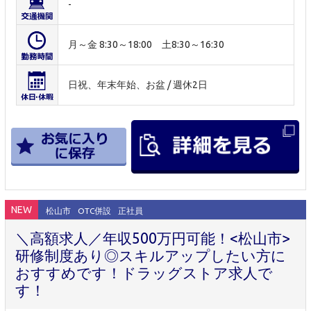
-
月～金 8:30～18:00 土8:30～16:30
日祝、年末年始、お盆 / 週休2日
NEW
松山市
OTC併設
正社員
＼高額求人／年収500万円可能！<松山市>
研修制度あり◎スキルアップしたい方に
おすすめです！ドラッグストア求人で
す！