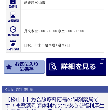
愛媛県 松山市
月火木金 9:00～18:00 水土 9:00～15:00
日祝、年末年始休暇 / 週休2日
松山市
調剤
正社員
【松山市】総合診療科応需の調剤薬局で
す！複数薬剤師体制なので安心◎福利厚生