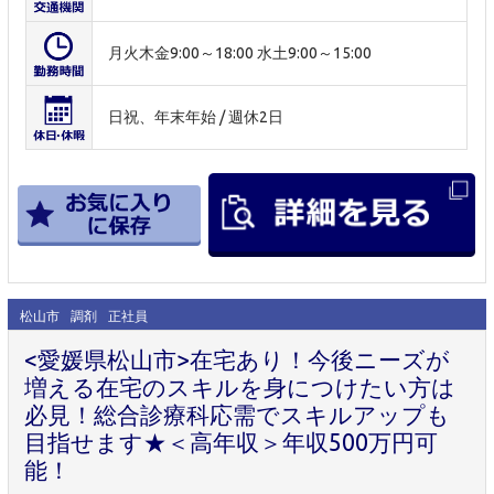
月火木金9:00～18:00 水土9:00～15:00
日祝、年末年始 / 週休2日
松山市
調剤
正社員
<愛媛県松山市>在宅あり！今後ニーズが
増える在宅のスキルを身につけたい方は
必見！総合診療科応需でスキルアップも
目指せます★＜高年収＞年収500万円可
能！