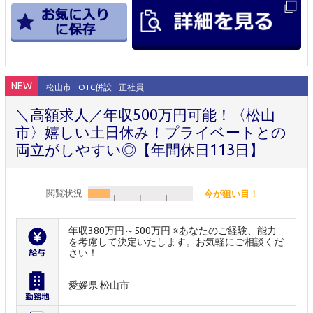
NEW
松山市
OTC併設
正社員
＼高額求人／年収500万円可能！〈松山
市〉嬉しい土日休み！プライベートとの
両立がしやすい◎【年間休日113日】
閲覧状況
今が狙い目！
年収380万円～500万円 ※あなたのご経験、能力
を考慮して決定いたします。お気軽にご相談くだ
さい！
愛媛県 松山市