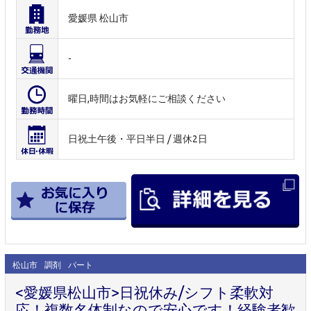
愛媛県 松山市
-
曜日,時間はお気軽にご相談ください
日祝土午後・平日半日 / 週休2日
松山市
調剤
パート
<愛媛県松山市>日祝休み/シフト柔軟対
応！複数名体制なので安心です！経験者歓