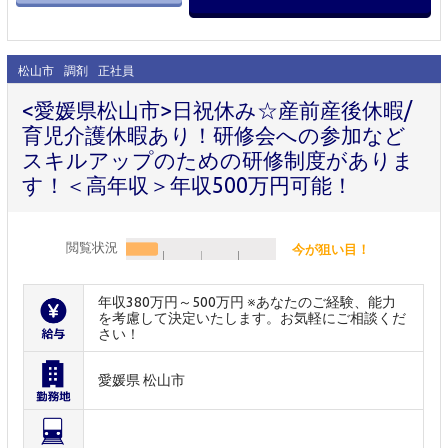
松山市
調剤
正社員
<愛媛県松山市>日祝休み☆産前産後休暇/
育児介護休暇あり！研修会への参加など
スキルアップのための研修制度がありま
す！＜高年収＞年収500万円可能！
閲覧状況
今が狙い目！
年収380万円～500万円 ※あなたのご経験、能力
を考慮して決定いたします。お気軽にご相談くだ
さい！
愛媛県 松山市