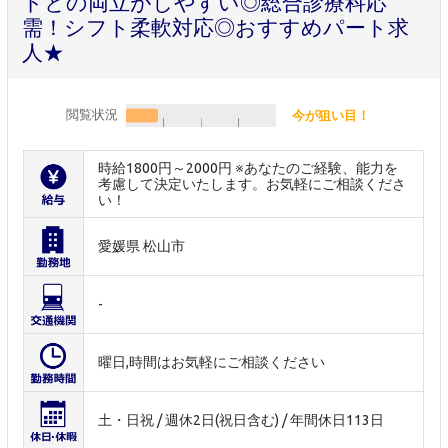
トとの両立がしやすい◎総合診療科応
需！シフト柔軟対応◎おすすめパート求
人★
閲覧状況
今が狙い目！
時給1800円～2000円 ※あなたのご経験、能力を
考慮して決定いたします。お気軽にご相談くださ
い！
愛媛県 松山市
-
曜日,時間はお気軽にご相談ください
土・日祝 / 週休2日(祝日含む) / 年間休日113日