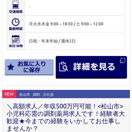
-
月火水木金 9:00～18:30 / 土 9:00～12:00
日祝・年末年始 / 週休2日
NEW
松山市
調剤
正社員
＼高額求人／年収500万円可能！<松山市>
小児科応需の調剤薬局求人です！経験者大
歓迎★今までの経験をいかしてお仕事し
ませんか？