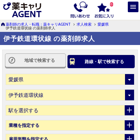
0
薬剤師の求人・転職：薬キャリAGENT
求人検索
愛媛県
伊予鉄道環状線 の薬剤師求人
伊予鉄道環状線 の薬剤師求人
地域で検索する
路線・駅で検索する
駅を選択する
業種
を指定する
雇用形態
を指定する