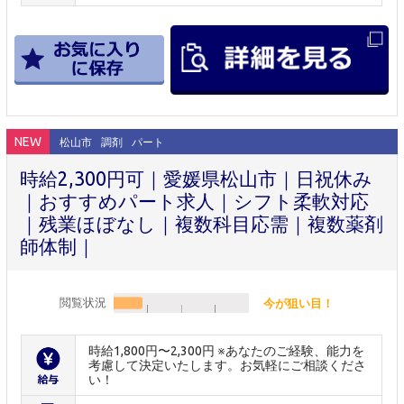
NEW
松山市
調剤
パート
時給2,300円可｜愛媛県松山市｜日祝休み
｜おすすめパート求人｜シフト柔軟対応
｜残業ほぼなし｜複数科目応需｜複数薬剤
師体制｜
閲覧状況
今が狙い目！
時給1,800円〜2,300円 ※あなたのご経験、能力を
考慮して決定いたします。お気軽にご相談くださ
い！