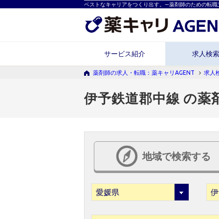
ベストなキャリアをつくり出す。―薬剤師のための転職
サービス紹介
求人検
薬剤師の求人・転職：薬キャリAGENT
求人
伊予鉄道郡中線 の薬
地域で検索する