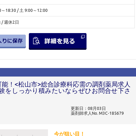
18:30 / 土 9:00～12:00
/ 週休2日
可能！<松山市>総合診療科応需の調剤薬局求人
験をしっかり積みたいならぜひお問合せ下さ
更新日：08月03日
薬剤師求人No. M3C-185679
今が狙い目！