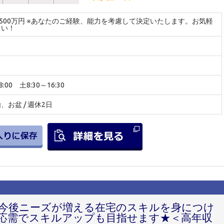
～500万円 ※あなたのご経験、能力を考慮して決定いたします。お気軽
さい！
:00 土8:30～16:30
お盆 / 週休2日
！今後ニーズが増える在宅のスキルを身につけ
応需でスキルアップも目指せます★＜高年収