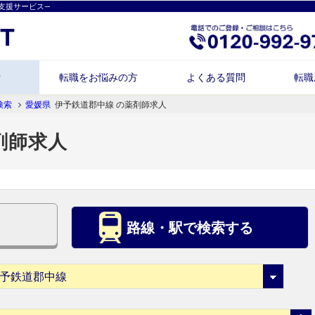
支援サービス―
索
転職をお悩みの方
よくある質問
転職
検索
愛媛県
伊予鉄道郡中線 の薬剤師求人
剤師求人
路線・駅で検索する