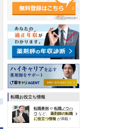
転職お役立ち情報
転職事例
や
転職ノウハ
ウ
など、
薬剤師の転職
に役立つ情報
が満載！