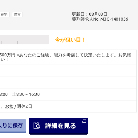
更新日：08月03日
在宅
漢方
薬剤師求人No. M3C-1401056
今が狙い目！
～500万円 ※あなたのご経験、能力を考慮して決定いたします。お気軽
さい！
:00 土8:30～16:30
お盆 / 週休2日