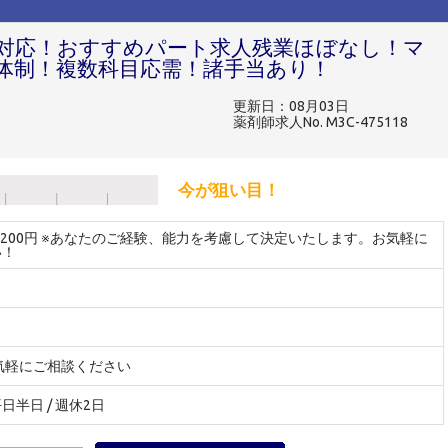
対応！おすすめパート求人残業ほぼなし！マ
体制！複数科目応需！諸手当あり！
更新日：08月03日
薬剤師求人No. M3C-475118
今が狙い目！
～2200円 ※あなたのご経験、能力を考慮して決定いたします。お気軽に
い！
気軽にご相談ください
半日 / 週休2日